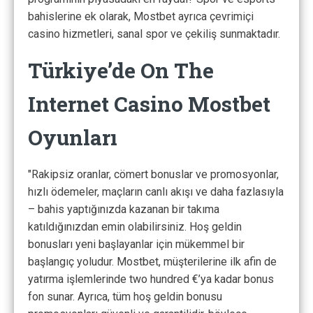
bahislerine ek olarak, Mostbet ayrıca çevrimiçi
casino hizmetleri, sanal spor ve çekiliş sunmaktadır.
Türkiye’de On The
Internet Casino Mostbet
Oyunları
"Rakipsiz oranlar, cömert bonuslar ve promosyonlar,
hızlı ödemeler, maçların canlı akışı ve daha fazlasıyla
– bahis yaptığınızda kazanan bir takıma
katıldığınızdan emin olabilirsiniz. Hoş geldin
bonusları yeni başlayanlar için mükemmel bir
başlangıç yoludur. Mostbet, müşterilerine ilk afin de
yatırma işlemlerinde two hundred €’ya kadar bonus
fon sunar. Ayrıca, tüm hoş geldin bonusu