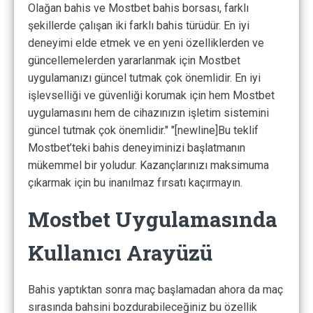
Olağan bahis ve Mostbet bahis borsası, farklı
şekillerde çalışan iki farklı bahis türüdür. En iyi
deneyimi elde etmek ve en yeni özelliklerden ve
güncellemelerden yararlanmak için Mostbet
uygulamanızı güncel tutmak çok önemlidir. En iyi
işlevselliği ve güvenliği korumak için hem Mostbet
uygulamasını hem de cihazınızın işletim sistemini
güncel tutmak çok önemlidir." "[newline]Bu teklif
Mostbet’teki bahis deneyiminizi başlatmanın
mükemmel bir yoludur. Kazançlarınızı maksimuma
çıkarmak için bu inanılmaz fırsatı kaçırmayın.
Mostbet Uygulamasında
Kullanıcı Arayüzü
Bahis yaptıktan sonra maç başlamadan ahora da maç
sırasında bahsini bozdurabileceğiniz bu özellik