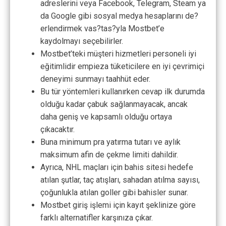
adreslerini veya Facebook, Telegram, Steam ya
da Google gibi sosyal medya hesaplarını de?
erlendirmek vas?tas?yla Mostbet’e
kaydolmayı seçebilirler.
Mostbet’teki müşteri hizmetleri personeli iyi
eğitimlidir empieza tüketicilere en iyi çevrimiçi
deneyimi sunmayı taahhüt eder.
Bu tür yöntemleri kullanırken cevap ilk durumda
olduğu kadar çabuk sağlanmayacak, ancak
daha geniş ve kapsamlı olduğu ortaya
çıkacaktır.
Buna minimum pra yatırma tutarı ve aylık
maksimum afin de çekme limiti dahildir.
Ayrıca, NHL maçları için bahis sitesi hedefe
atılan şutlar, taç atışları, sahadan atılma sayısı,
çoğunlukla atılan goller gibi bahisler sunar.
Mostbet giriş işlemi için kayıt şeklinize göre
farklı alternatifler karşınıza çıkar.