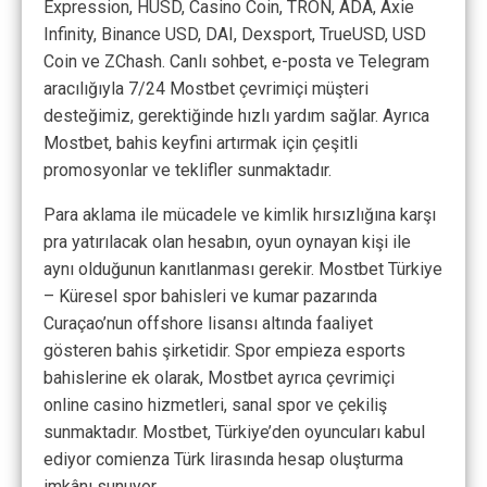
Expression, HUSD, Casino Coin, TRON, ADA, Axie
Infinity, Binance USD, DAI, Dexsport, TrueUSD, USD
Coin ve ZChash. Canlı sohbet, e-posta ve Telegram
aracılığıyla 7/24 Mostbet çevrimiçi müşteri
desteğimiz, gerektiğinde hızlı yardım sağlar. Ayrıca
Mostbet, bahis keyfini artırmak için çeşitli
promosyonlar ve teklifler sunmaktadır.
Para aklama ile mücadele ve kimlik hırsızlığına karşı
pra yatırılacak olan hesabın, oyun oynayan kişi ile
aynı olduğunun kanıtlanması gerekir. Mostbet Türkiye
– Küresel spor bahisleri ve kumar pazarında
Curaçao’nun offshore lisansı altında faaliyet
gösteren bahis şirketidir. Spor empieza esports
bahislerine ek olarak, Mostbet ayrıca çevrimiçi
online casino hizmetleri, sanal spor ve çekiliş
sunmaktadır. Mostbet, Türkiye’den oyuncuları kabul
ediyor comienza Türk lirasında hesap oluşturma
imkânı sunuyor.