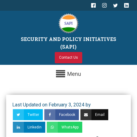
SECURITY AND POLICY INITIATIVES
(SAPI)
Contact Us
Menu
Last Updated on February 3, 2024 by
Twitter
Facebook
Email
Linkedin
WhatsApp