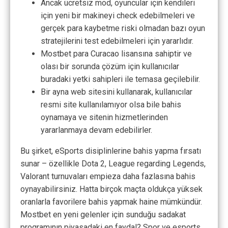
Ancak ücretsiz mod, oyuncular için kendileri
için yeni bir makineyi check edebilmeleri ve
gerçek para kaybetme riski olmadan bazı oyun
stratejilerini test edebilmeleri için yararlıdır.
Mostbet para Curacao lisansına sahiptir ve
olası bir sorunda çözüm için kullanıcılar
buradaki yetki sahipleri ile temasa geçilebilir.
Bir ayna web sitesini kullanarak, kullanıcılar
resmi site kullanılamıyor olsa bile bahis
oynamaya ve sitenin hizmetlerinden
yararlanmaya devam edebilirler.
Bu şirket, eSports disiplinlerine bahis yapma fırsatı
sunar – özellikle Dota 2, League regarding Legends,
Valorant turnuvaları empieza daha fazlasına bahis
oynayabilirsiniz. Hatta birçok maçta oldukça yüksek
oranlarla favorilere bahis yapmak haine mümkündür.
Mostbet en yeni gelenler için sunduğu sadakat
programının piyasadaki en faydal? Spor ve esports