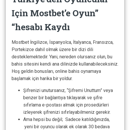
Için Mostbet’e Oyun”
“hesabı Kaydı
Mostbet İngilizce, İspanyolca, İtalyanca, Fransızca,
Portekizce dahil olmak üzere bir dizi dili
desteklemektedir. Yani, nereden olursanız olun, bu
bahis sitesini kendi ana dilinizde kullanabileceksiniz.
Hoş geldin bonusları, online bahis oynamaya
başlamak için harika bir yoldur.
Şifrenizi unutursanız, “Şifremi Unuttum” veya
benzer bir bağlantıya tıklayarak ve şifre
sıfırlama e-postası almak için prosedürleri
izleyerek şifrenizi sıfırlayabilmeniz gerekir.
Ama hepsi bu değil; Sadece katıldığınızda,
yeni bir oyuncu olarak ek olarak 30 bedava