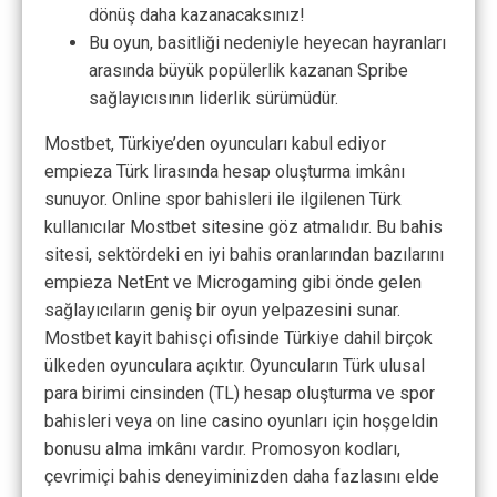
dönüş daha kazanacaksınız!
Bu oyun, basitliği nedeniyle heyecan hayranları
arasında büyük popülerlik kazanan Spribe
sağlayıcısının liderlik sürümüdür.
Mostbet, Türkiye’den oyuncuları kabul ediyor
empieza Türk lirasında hesap oluşturma imkânı
sunuyor. Online spor bahisleri ile ilgilenen Türk
kullanıcılar Mostbet sitesine göz atmalıdır. Bu bahis
sitesi, sektördeki en iyi bahis oranlarından bazılarını
empieza NetEnt ve Microgaming gibi önde gelen
sağlayıcıların geniş bir oyun yelpazesini sunar.
Mostbet kayit bahisçi ofisinde Türkiye dahil birçok
ülkeden oyunculara açıktır. Oyuncuların Türk ulusal
para birimi cinsinden (TL) hesap oluşturma ve spor
bahisleri veya on line casino oyunları için hoşgeldin
bonusu alma imkânı vardır. Promosyon kodları,
çevrimiçi bahis deneyiminizden daha fazlasını elde