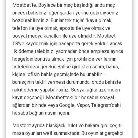
Mostbet’te. Böylece bir maç başladığı anda maç
öncesi bahsinizi eğer şartları yerine getirdiyseniz
bozdurabilirsiniz. Bunlar tek tuşla" "kayıt olmak,
telefon ile üye olmak, eposta ile üye olmak ve
sosyal medya kanalları ile üye olmaktır. Mostbet
TR’ye kaydolmak için pasaporta gerek yoktur, ancak
ilk ödeme talebinizi yapmadan önce empieza ayrıca
hoşgeldin bonusu almak için profilinde verilerinin
listelenmesi gerekir. Bahse girdikten sonra, bahis,
kişisel ofisin bahis geçmişinde bulunabilir –
bahisçinin teklif vermesi durumunda, orada bahiste
nakit ödeme yapabilirsiniz. Sosyal ağlar üzerinden
kayıt seçeneği, Mostbet’teki bir hesabın sosyal
ağlardan birinde veya Google, Vapor, Telegram’daki
hesaba bağlanmasını içerir.
Mostbet ayrıca blackjack, rulet ve bakara gibi çeşitli
masa oyunları weil sunmaktadır. Bu oyunlar gerçekçi