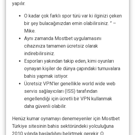
yapılır.
O kadar çok farklı spor türü var ki ilginizi çeken
bir şey bulacağınızdan emin olabilirsiniz. ” –
Mike.
Aynı zamanda Mostbet uygulamasını
cihazınıza tamamen ücretsiz olarak
indirebilirsiniz.
Esporları yakından takip eden, kimi oyunları
oynayan kişiler de dünya çapındaki turnuvalara
bahis yapmak istiyor.
Ücretsiz VPN'ler genellikle world wide web
servis sağlayıcıları (ISS) tarafından
engellendiği için ücretli bir VPN kullanmak
daha güvenli olabilir.
Henüz kumar oynamayı denemeyenler için Mostbet
Türkiye sitesinin bahis sektöründeki yolculuğuna
2010 yılında başladığını belirtmek gerekir. O