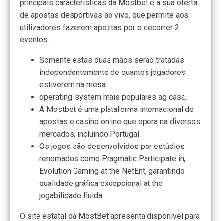
principais características da Mostbet é a sua oferta
de apostas desportivas ao vivo, que permite aos
utilizadores fazerem apostas por o decorrer 2
eventos.
Somente estas duas mãos serão tratadas
independentemente de quantos jogadores
estiverem na mesa.
operating-system mais populares ag casa.
A Mostbet é uma plataforma internacional de
apostas e casino online que opera na diversos
mercados, incluindo Portugal.
Os jogos são desenvolvidos por estúdios
renomados como Pragmatic Participate in,
Evolution Gaming at the NetEnt, garantindo
qualidade gráfica excepcional at the
jogabilidade fluida.
O site estatal da MostBet apresenta disponível para