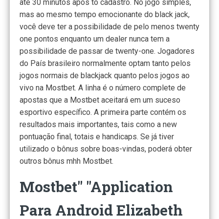
até 30 minutos após to cadastro. No jogo simples,
mas ao mesmo tempo emocionante do black jack,
você deve ter a possibilidade de pelo menos twenty
one pontos enquanto um dealer nunca tem a
possibilidade de passar de twenty-one. Jogadores
do País brasileiro normalmente optam tanto pelos
jogos normais de blackjack quanto pelos jogos ao
vivo na Mostbet. A linha é o número complete de
apostas que a Mostbet aceitará em um suceso
esportivo específico. A primeira parte contém os
resultados mais importantes, tais como a new
pontuação final, totais e handicaps. Se já tiver
utilizado o bônus sobre boas-vindas, poderá obter
outros bônus mhh Mostbet.
Mostbet" "Application
Para Android Elizabeth