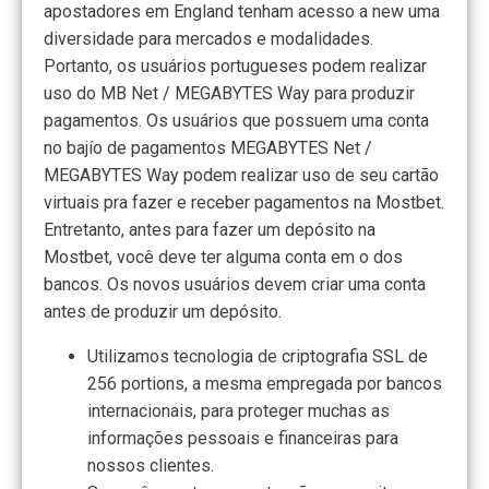
apostadores em England tenham acesso a new uma
diversidade para mercados e modalidades.
Portanto, os usuários portugueses podem realizar
uso do MB Net / MEGABYTES Way para produzir
pagamentos. Os usuários que possuem uma conta
no bajío de pagamentos MEGABYTES Net /
MEGABYTES Way podem realizar uso de seu cartão
virtuais pra fazer e receber pagamentos na Mostbet.
Entretanto, antes para fazer um depósito na
Mostbet, você deve ter alguma conta em o dos
bancos. Os novos usuários devem criar uma conta
antes de produzir um depósito.
Utilizamos tecnologia de criptografia SSL de
256 portions, a mesma empregada por bancos
internacionais, para proteger muchas as
informações pessoais e financeiras para
nossos clientes.