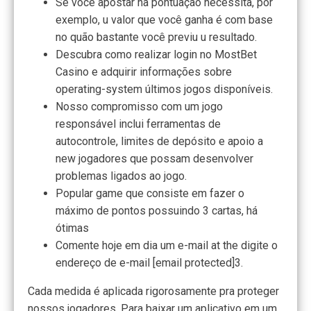
Se você apostar na pontuação necessita, por
exemplo, u valor que você ganha é com base
no quão bastante você previu u resultado.
Descubra como realizar login no MostBet
Casino e adquirir informações sobre
operating-system últimos jogos disponíveis.
Nosso compromisso com um jogo
responsável inclui ferramentas de
autocontrole, limites de depósito e apoio a
new jogadores que possam desenvolver
problemas ligados ao jogo.
Popular game que consiste em fazer o
máximo de pontos possuindo 3 cartas, há
ótimas
Comente hoje em dia um e-mail at the digite o
endereço de e-mail [email protected]3.
Cada medida é aplicada rigorosamente pra proteger
nossos jogadores. Para baixar um aplicativo em um