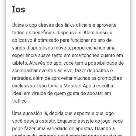
Ios
Baixe o app através dos links oficiais e aproveite
todos os benefícios disponíveis. Além disso, u
aplicativo é otimizado para funcionar no ano de
vários dispositivos móveis, proporcionando uma
experiência suave tanto em smartphones quanto em
tablets. Através do app, você tem a possibilidade de
acompanhar eventos ao vivo, fazer depósitos e
retiradas, além de aproveitar muchas as promoções
exclusivas. Isso torna u Mostbet App a escolha
ideal em virtude de quem gosta de apostar em
traffico.
Uma sucesión lá, decida que esporte e que jogo
você deseja assistir. Enquanto assiste ao jogo, você
pode fazer uma variedade de apostas. Usando a