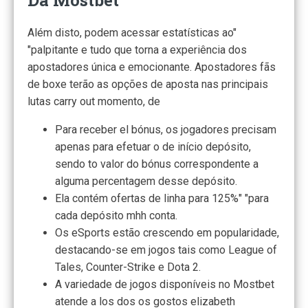
Além disto, podem acessar estatísticas ao"
"palpitante e tudo que torna a experiência dos
apostadores única e emocionante. Apostadores fãs
de boxe terão as opções de aposta nas principais
lutas carry out momento, de
Para receber el bónus, os jogadores precisam
apenas para efetuar o de início depósito,
sendo to valor do bónus correspondente a
alguma percentagem desse depósito.
Ela contém ofertas de linha para 125%" "para
cada depósito mhh conta.
Os eSports estão crescendo em popularidade,
destacando-se em jogos tais como League of
Tales, Counter-Strike e Dota 2.
A variedade de jogos disponíveis no Mostbet
atende a los dos os gostos elizabeth