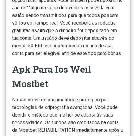
opção multi-apostas, você também pode apostar no
ano de" "alguma série de eventos ao vivo la cual
estão sendo transmitidos para que todos possam
vê-los em tempo real. Você receberá as rodadas
gratuitas assim que o dinheiro for depositado em
tua conta. Um usuário deve depositar através do
menos 50 BRL em criptomoedas no ano de sua
conta para ser elegível afin de este tipo para bônus.
Apk Para Ios Weil
Mostbet
Nosso orden de pagamentos é protegido por
tecnologias de criptografia avançadas. Você pode
decidir o método que melhor se adapta às suas
necessidades. Os fundos são creditados na conta
da Mostbet REHABILITATION imediatamente após u