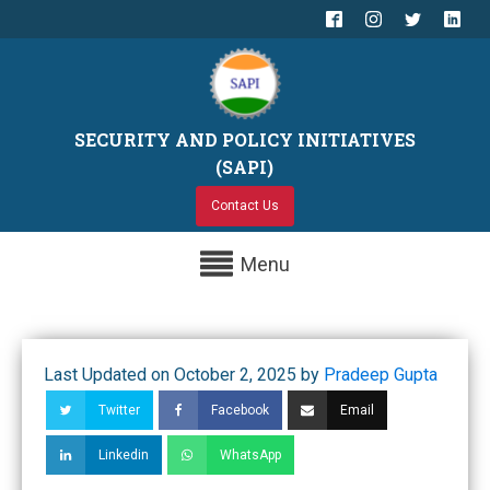
SECURITY AND POLICY INITIATIVES
(SAPI)
Contact Us
Menu
Last Updated on October 2, 2025 by
Pradeep Gupta
Twitter
Facebook
Email
Linkedin
WhatsApp