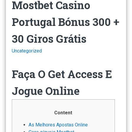
Mostbet Casino
Portugal Bónus 300 +
30 Giros Grátis
Uncategorized
Faça O Get Access E
Jogue Online
Content
As Melhores Apostas Online