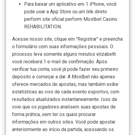
Para baixar um aplicativo em 1 iPhone, você
pode usar a App Store ou um link direto
perform site oficial perform Mostbet Casino
REHABILITATION.
Acesse nosso site, clique em "Registrar" e preencha
o formulário com suas informações pessoais. O
processo leva somente alguns minutos elizabeth
você receberá 1 e-mail de confirmação. Após
verificar tua conta, você já pode fazer seu primeiro
depósito e começar a dar. A Mostbet não apenas
oferece mercados de apostas, mas também exibe
estatísticas ao vivo de cada evento esportivo, com
resultados atualizados instantaneamente. Isso da
voie que os jogadores analisem suas apostas de
forma prática, sem ter os quais procurar
informações em outros sites. Você pode apostar
anteriormente ao início da partida, acessando os