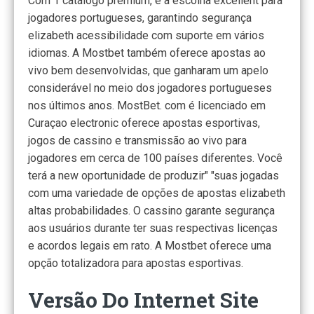
Com 1 catálogo premium, é a escolha excellent para
jogadores portugueses, garantindo segurança
elizabeth acessibilidade com suporte em vários
idiomas. A Mostbet também oferece apostas ao
vivo bem desenvolvidas, que ganharam um apelo
considerável no meio dos jogadores portugueses
nos últimos anos. MostBet. com é licenciado em
Curaçao electronic oferece apostas esportivas,
jogos de cassino e transmissão ao vivo para
jogadores em cerca de 100 países diferentes. Você
terá a new oportunidade de produzir" "suas jogadas
com uma variedade de opções de apostas elizabeth
altas probabilidades. O cassino garante segurança
aos usuários durante ter suas respectivas licenças
e acordos legais em rato. A Mostbet oferece uma
opção totalizadora para apostas esportivas.
Versão Do Internet Site