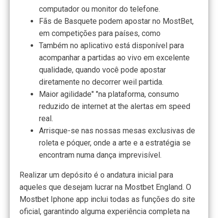
computador ou monitor do telefone.
Fãs de Basquete podem apostar no MostBet,
em competições para países, como
Também no aplicativo está disponível para
acompanhar a partidas ao vivo em excelente
qualidade, quando você pode apostar
diretamente no decorrer weil partida.
Maior agilidade" "na plataforma, consumo
reduzido de internet at the alertas em speed
real.
Arrisque-se nas nossas mesas exclusivas de
roleta e póquer, onde a arte e a estratégia se
encontram numa dança imprevisível.
Realizar um depósito é o andatura inicial para
aqueles que desejam lucrar na Mostbet England. O
Mostbet Iphone app inclui todas as funções do site
oficial, garantindo alguma experiência completa na