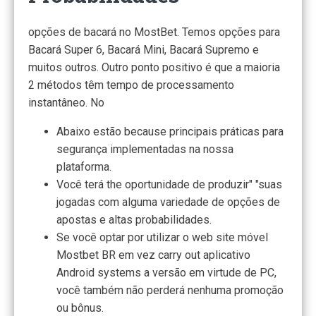
opções de bacará no MostBet. Temos opções para
Bacará Super 6, Bacará Mini, Bacará Supremo e
muitos outros. Outro ponto positivo é que a maioria
2 métodos têm tempo de processamento
instantâneo. No
Abaixo estão because principais práticas para
segurança implementadas na nossa
plataforma.
Você terá the oportunidade de produzir" "suas
jogadas com alguma variedade de opções de
apostas e altas probabilidades.
Se você optar por utilizar o web site móvel
Mostbet BR em vez carry out aplicativo
Android systems a versão em virtude de PC,
você também não perderá nenhuma promoção
ou bônus.