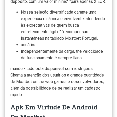
depósito, com um valor mínimo" "para apenas 2 EUR.
Nossa seleção diversificada garante uma
experiência dinâmica e envolvente, atendendo
às expectativas de quem busca
entretenimento ágil e" "recompensas
instantâneas na tablado Mostbet Portugal.
usuários.
Independentemente da carga, the velocidade
de funcionamento é sempre llano.
mundo - tudo está disponível sem restrições.
Chama a atenção dos usuários a grande quantidade
de Mostbet on the web games e desenvolvedores,
além da possibilidade de se realizar um cadastro
rápido.
Apk Em Virtude De Android
Da Mostbet