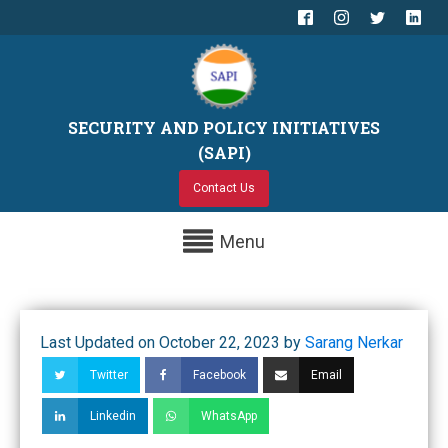
SECURITY AND POLICY INITIATIVES
(SAPI)
Contact Us
Menu
Last Updated on October 22, 2023 by
Sarang Nerkar
Twitter
Facebook
Email
Linkedin
WhatsApp