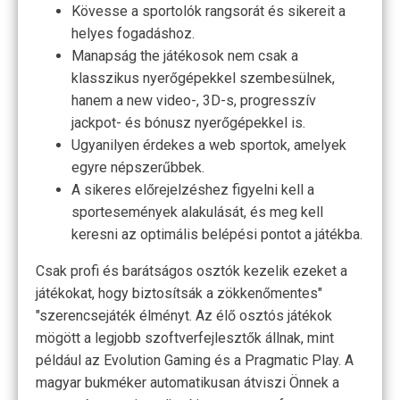
Kövesse a sportolók rangsorát és sikereit a
helyes fogadáshoz.
Manapság the játékosok nem csak a
klasszikus nyerőgépekkel szembesülnek,
hanem a new video-, 3D-s, progresszív
jackpot- és bónusz nyerőgépekkel is.
Ugyanilyen érdekes a web sportok, amelyek
egyre népszerűbbek.
A sikeres előrejelzéshez figyelni kell a
sportesemények alakulását, és meg kell
keresni az optimális belépési pontot a játékba.
Csak profi és barátságos osztók kezelik ezeket a
játékokat, hogy biztosítsák a zökkenőmentes"
"szerencsejáték élményt. Az élő osztós játékok
mögött a legjobb szoftverfejlesztők állnak, mint
például az Evolution Gaming és a Pragmatic Play. A
magyar bukméker automatikusan átviszi Önnek a