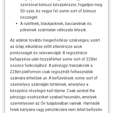
szorzóval bónusz készpénzzel, fogadjon meg
50-szer, és vegye fel some sort of bónusz
összegét.
A rulettnek, blackjacknek, baccaratnak és
pókernek számtalan változata létezik.
Az adatok további megerősítése szükséges, ezért
az űrlap elküldése előtt ellenőrizze azok
pontosságát és relevanciáját. A regisztráció
befejezése után hozzáférhet some sort of 22Bet
összes funkciójához. A pénzügyi tranzakciók a
22Bet platformon csak regisztrált felhasználók
számára érhetőek un. A befizetések some sort of
személyes számláján történnek, amelyhez a
készpénz részlegre kell lépnie. Csak azokat the
pénzügyi eszközöket szabad használni, amelyek
személyesen az Ön tulajdonában vannak. Harmadik
felek kártyáira vagy pénztárcáira nem lehet befizetni