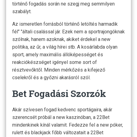
történő fogadás során ne szegj meg semmilyen
szabályt.
Az ismeretlen forrásból történő letöltés harmadik
fél" "általi csalással jár. Ezek nem a sportrajongóknak
szólnak, hanem azoknak, akiket érdekel a new
politika, az űr, a világ hírei stb. A kosárlabda olyan
sport, amely maximális állóképességet és
reakciókészséget igényel some sort of
résztvevőktől. Minden mérkőzés a kifejező
cselekről és a győzni akarásról szól.
Bet Fogadási Szorzók
Akár szívesen fogad kedvenc sportágaira, akár
szerencsét próbál a new kaszinóban, a 22Bet
mindenkinek kínál valamit. Fedezze fel a new póker,
rulett és blackjack főbb változatait a 22Bet