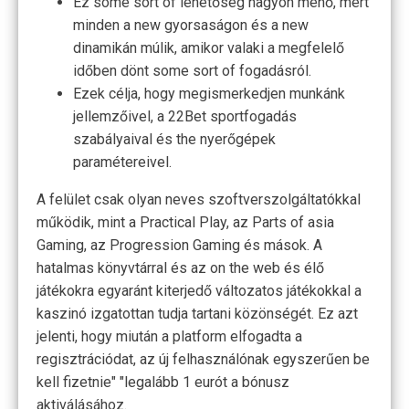
Ez some sort of lehetőség nagyon menő, mert
minden a new gyorsaságon és a new
dinamikán múlik, amikor valaki a megfelelő
időben dönt some sort of fogadásról.
Ezek célja, hogy megismerkedjen munkánk
jellemzőivel, a 22Bet sportfogadás
szabályaival és the nyerőgépek
paramétereivel.
A felület csak olyan neves szoftverszolgáltatókkal
működik, mint a Practical Play, az Parts of asia
Gaming, az Progression Gaming és mások. A
hatalmas könyvtárral és az on the web és élő
játékokra egyaránt kiterjedő változatos játékokkal a
kaszinó izgatottan tudja tartani közönségét. Ez azt
jelenti, hogy miután a platform elfogadta a
regisztrációdat, az új felhasználónak egyszerűen be
kell fizetnie" "legalább 1 eurót a bónusz
aktiválásához.