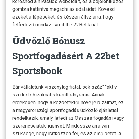
keresned a hivatalos weboldalt, és a bejelentkezés
gombra kattintva megadni az adataidat. Kövesd
ezeket a lépéseket, és készen állsz arra, hogy
felfedezd mindazt, amit the 22Bet kínál.
Üdvözlő Bónusz
Sportfogadásért A 22bet
Sportsbook
Bár vállalatunk viszonylag fiatal, sok száz" "aktív
szurkoló bizalmát sikerült elnyernie. Annak
érdekében, hogy a kezdetektől növelje bizalmát, ez
a magyarországi sportfogadás üdvözlő ajánlattal
rendelkezik, amely lefedi az Összes fogadási vagy
szerencsejáték-igényét. Mindössze arra van
szüksége, hogy iratkozzon fel, és az első betét. A