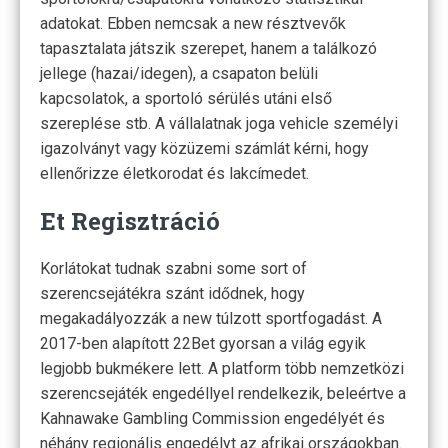
adatokat. Ebben nemcsak a new résztvevők
tapasztalata játszik szerepet, hanem a találkozó
jellege (hazai/idegen), a csapaton belüli
kapcsolatok, a sportoló sérülés utáni első
szereplése stb. A vállalatnak joga vehicle személyi
igazolványt vagy közüzemi számlát kérni, hogy
ellenőrizze életkorodat és lakcímedet.
Et Regisztráció
Korlátokat tudnak szabni some sort of
szerencsejátékra szánt idődnek, hogy
megakadályozzák a new túlzott sportfogadást. A
2017-ben alapított 22Bet gyorsan a világ egyik
legjobb bukmékere lett. A platform több nemzetközi
szerencsejáték engedéllyel rendelkezik, beleértve a
Kahnawake Gambling Commission engedélyét és
néhány regionális engedélyt az afrikai országokban.