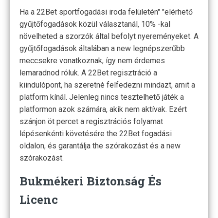
Ha a 22Bet sportfogadási iroda felületén" "elérhető
gyűjtőfogadások közül választanál, 10% -kal
növelheted a szorzók által befolyt nyereményeket. A
gyűjtőfogadások általában a new legnépszerűbb
meccsekre vonatkoznak, így nem érdemes
lemaradnod róluk. A 22Bet regisztráció a
kiindulópont, ha szeretné felfedezni mindazt, amit a
platform kínál. Jelenleg nincs tesztelhető játék a
platformon azok számára, akik nem aktívak. Ezért
szánjon öt percet a regisztrációs folyamat
lépésenkénti követésére the 22Bet fogadási
oldalon, és garantálja the szórakozást és a new
szórakozást.
Bukmékeri Biztonság És
Licenc