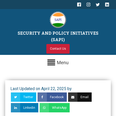
SECURITY AND POLICY INITIATIVES
(SAPI)
Contact Us
Menu
Last Updated on April 22, 2025 by
Twitter
Facebook
Email
Linkedin
WhatsApp