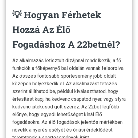
💡 Hogyan Férhetek
Hozzá Az Élő
Fogadáshoz A 22betnél?
Az alkalmazás letisztult dizájnnal rendelkezik, a fő
funkciók a főképernyő bal oldalán vannak felsorolva.
Az összes fontosabb sportesemény jobb oldalt
középen helyezkedik el. Az alkalmazást tetszés
szerint állíthatod be, például kiválaszthatod, hogy
értesítést kapj, ha kedvenc csapatod nyer, vagy styra
kedvenc játékosod gólt szerez. Az 22bet legfőbb
előnye, hogy egyedi lehetőséget kínál Élő
fogadásokra. Az élő fogadások jelentős mértékben
növelik a nyerés esélyét és óriási érdeklődést
teremtenek a sportesemények iránt.