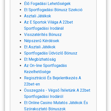
Élő Fogadási Lehetőségek
Et Sportfogadási Bónusz Szekció
Asztali Játékok
Az E Sportok Világa A 22bet
Sportfogadási Irodánál
Visszatérítés Bónusz
Népszerű Kérdések
Et Asztali Játékok
Sportfogadás Üdvözlő Bónusz
Et Megbízhatóság
Az On-line Sportfogadás
Kezelhetősége
Regisztráció És Bejelentkezés A
22bet-en
Összegzés - Végső Ítéletünk A 22bet
Sportfogadási Irodáról
Et Online Casino Mutatós Játékok És
Szórakoztató Bónuszok