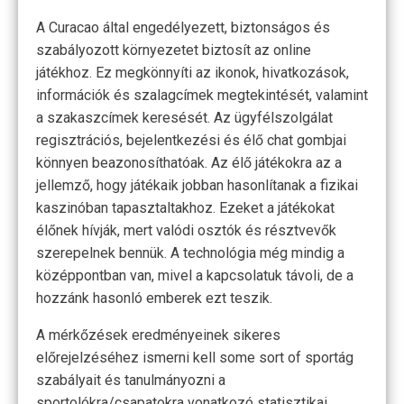
A Curacao által engedélyezett, biztonságos és
szabályozott környezetet biztosít az online
játékhoz. Ez megkönnyíti az ikonok, hivatkozások,
információk és szalagcímek megtekintését, valamint
a szakaszcímek keresését. Az ügyfélszolgálat
regisztrációs, bejelentkezési és élő chat gombjai
könnyen beazonosíthatóak. Az élő játékokra az a
jellemző, hogy játékaik jobban hasonlítanak a fizikai
kaszinóban tapasztaltakhoz. Ezeket a játékokat
élőnek hívják, mert valódi osztók és résztvevők
szerepelnek bennük. A technológia még mindig a
középpontban van, mivel a kapcsolatuk távoli, de a
hozzánk hasonló emberek ezt teszik.
A mérkőzések eredményeinek sikeres
előrejelzéséhez ismerni kell some sort of sportág
szabályait és tanulmányozni a
sportolókra/csapatokra vonatkozó statisztikai