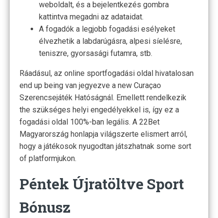
weboldalt, és a bejelentkezés gombra
kattintva megadni az adataidat.
A fogadók a legjobb fogadási esélyeket
élvezhetik a labdarúgásra, alpesi síelésre,
teniszre, gyorsasági futamra, stb.
Ráadásul, az online sportfogadási oldal hivatalosan
end up being van jegyezve a new Curaçao
Szerencsejáték Hatóságnál. Emellett rendelkezik
the szükséges helyi engedélyekkel is, így ez a
fogadási oldal 100%-ban legális. A 22Bet
Magyarország honlapja világszerte elismert arról,
hogy a játékosok nyugodtan játszhatnak some sort
of platformjukon.
Péntek Újratöltve Sport
Bónusz