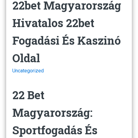
22bet Magyarország
Hivatalos 22bet
Fogadási És Kaszinó
Oldal
Uncategorized
22 Bet
Magyarország:
Sportfogadás És