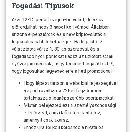
Fogadási Típusok
Akár 12-15 percet is igénybe vehet, de az is
előfordulhat, hogy 3 napot kell várnod. Általában
arizona e-pénztárcák és a new kriptovaluták a
legrugalmasabb lehetőségek. Ha legalább 7
választásra vársz 1, 80-as szorzóval, és a
fogadásod nyer, pontokat kapsz az üzletért. Csak
győződjön meg róla, hogy fogadást legalább 20 $,
hogy jogosultak legyenek erre a heti promotional.
Hogy lépést tartson a weboldal teljességével
a sport rovatban, a 22Bet fogadóiroda
tartalmazza a legnépszerűbb sportpiacokat.
Miután befejezted ezt a személyazonossági
ellenőrzést, annyi kifizetést kérhetsz,
amennyit csak akarsz.
Ehhez újra fel kell keresned a hivatalos