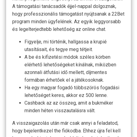
A támogatási tanácsadók éjjel-nappal dolgoznak,
hogy professzionális támogatást nyújtsanak a 22Bet
program minden ügyfelének. Az egyik leggyorsabb
és legelterjedtebb lehetőség az online chat.
Figyelje, mi történik, hallgassa a krupié
utasításait, és tegye meg tétjeit.
A be és kifizetési módok széles körben
elérhető lehetőségeket kínálnak, miközben
azonnali átfutási idő mellett, díjmentes
formában érhetőek el a játékosoknak.
Ha egy magyar fogadó többszörös fogadási
lehetőséget keres, akkor ez 500 lenne.
Cashback az az összeg, amit a bukméker
minden héten visszautalásra vált.
A visszaigazolás után már csak annyi a feladatod,
hogy bejelentkezel the fiókodba. Ehhez újra fel kell