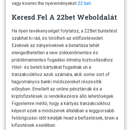
vagy kivenni the nyereményeket
22 bet
.
Keresd Fel A 22bet Weboldalát
Ha ilyen tevékenységet folytatsz, a 22Bet büntetést
szabhat ki rád, és törölheti az előfizetésedet.
Ezeknek az irányelveknek a betartása tehát
elengedhetetlen a new zökkenőmentes és
problémamentes fogadási élmény biztosításához.
Hitel- és betéti kártyákat fogadnak un a
tranzakciókhoz azok számára, akik some sort of
hagyományos banki módszereket részesítik
előnyben. Emellett az online pénztárcák és a
kriptofizetések is rendelkezésre álló lehetőségek.
Figyelemre méltó, hogy a kártyás tranzakciókhoz
képest ezek a módszerek általában a leggyorsabb
feldolgozási időt kínálják head a befizetések, brain a
kifizetések esetében.