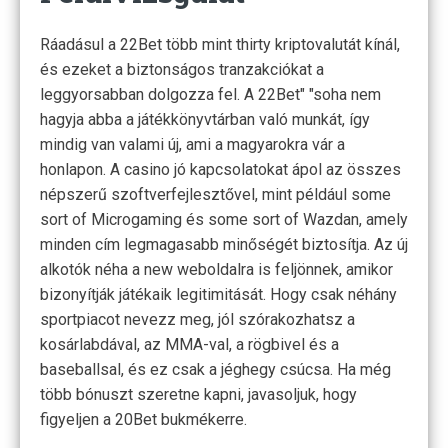
Ráadásul a 22Bet több mint thirty kriptovalutát kínál,
és ezeket a biztonságos tranzakciókat a
leggyorsabban dolgozza fel. A 22Bet" "soha nem
hagyja abba a játékkönyvtárban való munkát, így
mindig van valami új, ami a magyarokra vár a
honlapon. A casino jó kapcsolatokat ápol az összes
népszerű szoftverfejlesztővel, mint például some
sort of Microgaming és some sort of Wazdan, amely
minden cím legmagasabb minőségét biztosítja. Az új
alkotók néha a new weboldalra is feljönnek, amikor
bizonyítják játékaik legitimitását. Hogy csak néhány
sportpiacot nevezz meg, jól szórakozhatsz a
kosárlabdával, az MMA-val, a rögbivel és a
baseballsal, és ez csak a jéghegy csúcsa. Ha még
több bónuszt szeretne kapni, javasoljuk, hogy
figyeljen a 20Bet bukmékerre.