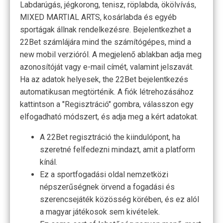
Labdarúgás, jégkorong, tenisz, röplabda, ökölvívás,
MIXED MARTIAL ARTS, kosárlabda és egyéb
sportágak állnak rendelkezésre. Bejelentkezhet a
22Bet számlájára mind the számítógépes, mind a
new mobil verzióról. A megjelenő ablakban adja meg
azonosítóját vagy e-mail címét, valamint jelszavát.
Ha az adatok helyesek, the 22Bet bejelentkezés
automatikusan megtörténik. A fiók létrehozásához
kattintson a "Regisztráció" gombra, válasszon egy
elfogadható módszert, és adja meg a kért adatokat.
A 22Bet regisztráció the kiindulópont, ha
szeretné felfedezni mindazt, amit a platform
kínál.
Ez a sportfogadási oldal nemzetközi
népszerűségnek örvend a fogadási és
szerencsejáték közösség körében, és ez alól
a magyar játékosok sem kivételek.