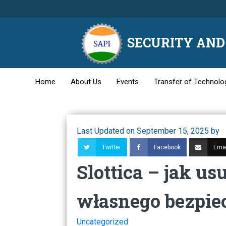
SECURITY AND 
Home
About Us
Events
Transfer of Technolo
Last Updated on September 15, 2025 by
Twitter
Facebook
Emai
Slottica – jak us
własnego bezpie
Uncategorized