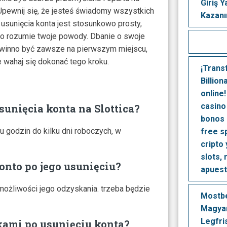
Giriş 
 Upewnij się, że jesteś świadomy wszystkich
Kazanı
usunięcia konta jest stosunkowo prosty,
to rozumie twoje powody. Dbanie o swoje
winno być zawsze na pierwszym miejscu,
ie wahaj się dokonać tego kroku.
¡Trans
Billion
online!
casino
usunięcia konta na Slottica?
bonos 
u godzin do kilku dni roboczych, w
free s
cripto 
slots,
onto po jego usunięciu?
apuest
 możliwości jego odzyskania. trzeba będzie
Mostb
Magya
Legfri
dkami po usunięciu konta?