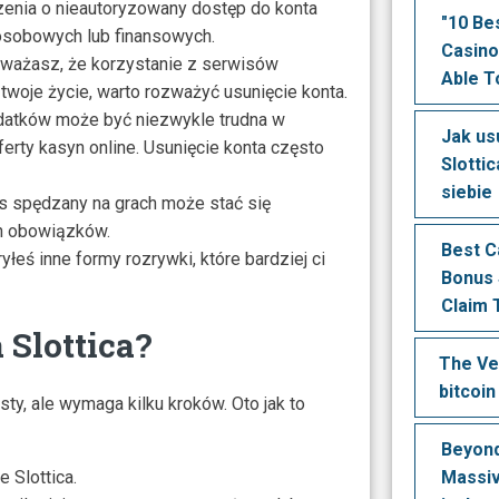
enia o nieautoryzowany dostęp do konta
"10 Be
sobowych lub finansowych.
Casino
uważasz, że korzystanie z serwisów
Able T
woje życie, warto rozważyć usunięcie konta.
datków może być niezwykle trudna w
Jak us
erty kasyn online. Usunięcie konta często
Slotti
siebie
 spędzany na grach może stać się
ch obowiązków.
Best C
łeś inne formy rozrywki, które bardziej ci
Bonus 
Claim 
 Slottica?
The Ve
bitcoin
sty, ale wymaga kilku kroków. Oto jak to
Beyond
 Slottica.
Massiv