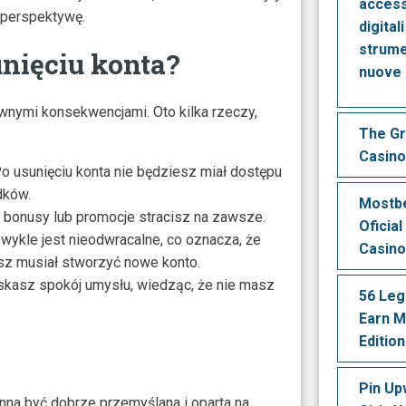
access
 perspektywę.
digital
strumen
unięciu konta?
nuove 
ewnymi konsekwencjami. Oto kilka rzeczy,
The Gr
Casino
o usunięciu konta nie będziesz miał dostępu
dków.
Mostbe
 bonusy lub promocje stracisz na zawsze.
Oficia
wykle jest nieodwracalne, co oznacza, że
Casin
esz musiał stworzyć nowe konto.
kasz spokój umysłu, wiedząc, że nie masz
56 Leg
Earn M
Edition
Pin Up
inna być dobrze przemyślana i oparta na