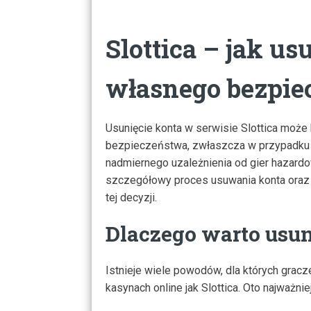
Slottica – jak us
własnego bezpie
Usunięcie konta w serwisie Slottica może
bezpieczeństwa, zwłaszcza w przypadku 
nadmiernego uzależnienia od gier hazard
szczegółowy proces usuwania konta oraz 
tej decyzji.
Dlaczego warto usun
Istnieje wiele powodów, dla których gracz
kasynach online jak Slottica. Oto najważnie