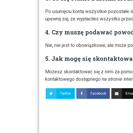
Po usunięciu konta wszystkie pozostałe ś
upewnij się, że wypłaciłeś wszystko prz
4. Czy muszę podawać powod
Nie, nie jest to obowiązkowe, ale może p
5. Jak mogę się skontaktować
Możesz skontaktować się z nimi za pomoc
kontaktowego dostępnego na stronie inter
Twitter
Facebook
Emai