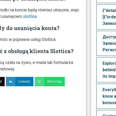
rodki na koncie będą również utracone, więc
{"detail
ed usunięciem
slottica
.
[{"ord
Записи
y do usunięcia konta?
Досту
omóc w poprawie usług Slottica.
Записи
Регис
 z obsługą klienta Slottica?
ą czatu na żywo, e-maila lub formularza
Explor
netowej.
behind
its im
l
Linkedin
WhatsApp
Everyt
know a
bonus