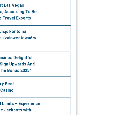
st Las Vegas
s, According To Be
o Travel Experts
unąć konto na
ca i zainwestować w
asinos Delightful
Sign Upwards And
The Bonus 2025"
ry Best
 Casino
 Limits – Experience
e Jackpots with