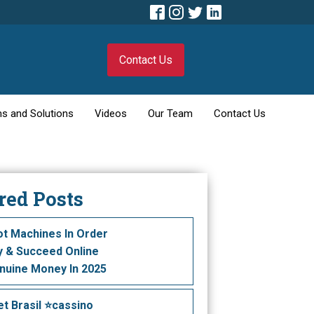
Contact Us
s and Solutions
Videos
Our Team
Contact Us
red Posts
ot Machines In Order
y & Succeed Online
nuine Money In 2025
t Brasil ⭐️cassino