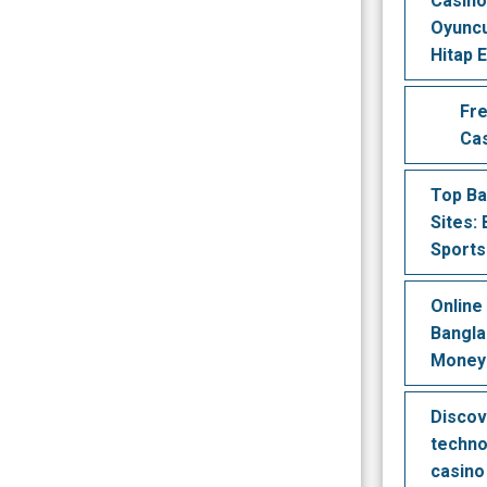
Casino 
Oyuncu
Hitap 
Fre
Cas
Top Ba
Sites:
Sports
Onlin
Bangla
Money
Disco
techno
casino