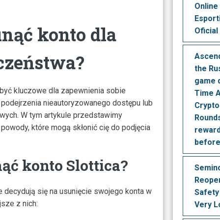
Online
Esport
unąć konto dla
Oficial
czeństwa?
Ascend
the Ru
game d
 być kluczowe dla zapewnienia sobie
Time A
podejrzenia nieautoryzowanego dostępu lub
Crypto
owych. W tym artykule przedstawimy
Rounds
powody, które mogą skłonić cię do podjęcia
reward
before
ąć konto Slottica?
Semino
Reope
e decydują się na usunięcie swojego konta w
Safety
jsze z nich:
Very L