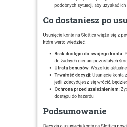
podobnych sytuacji, aby uzyskać ich
Co dostaniesz po us
Usunięcie konta na Slottica wiąże się z p
które warto wiedzieć:
Brak dostępu do swojego konta:
P
do żadnych gier ani pozostałych śro
Utrata bonusów:
Wszelkie aktualne
Trwałość decyzji:
Usunięcie konta z
jeśli zdecydujesz się wrócić, będzi
Ochrona przed uzależnieniem:
Zys
dostępu do hazardu.
Podsumowanie
Decyzja o usunięciu konta na Slottica pow