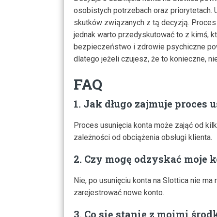
osobistych potrzebach oraz priorytetach.
skutków związanych z tą decyzją. Proces 
jednak warto przedyskutować to z kimś, k
bezpieczeństwo i zdrowie psychiczne po
dlatego jeżeli czujesz, że to konieczne, n
FAQ
1. Jak długo zajmuje proces 
Proces usunięcia konta może zająć od kilk
zależności od obciążenia obsługi klienta.
2. Czy mogę odzyskać moje k
Nie, po usunięciu konta na Slottica nie ma
zarejestrować nowe konto.
3. Co się stanie z moimi śro