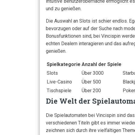
intuitive Benutzeroberfläche ermöglicht es
und zu genießen.
Die Auswahl an Slots ist schier endlos. E
bevorzugen oder auf der Suche nach mode
Bonusfunktionen sind, bei Vincispin werde
echten Dealern interagieren und das aufr
genießen.
Spielkategorie
Anzahl der Spiele
Slots
Über 3000
Starb
Live-Casino
Über 500
Blackj
Tischspiele
Über 200
Poker
Die Welt der Spielauto
Die Spielautomaten bei Vincispin sind da
verschiedenen Titeln gibt es immer wiede
zeichnen sich durch ihre vielfältigen Th