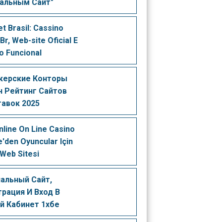
альным Сайт"
t Brasil: Cassino
Br, Web-site Oficial E
o Funcional
керские Конторы
н Рейтинг Сайтов
тавок 2025
nline On Line Casino
e'den Oyuncular Için
Web Sitesi
альный Сайт,
трация И Вход В
й Кабинет 1хбе