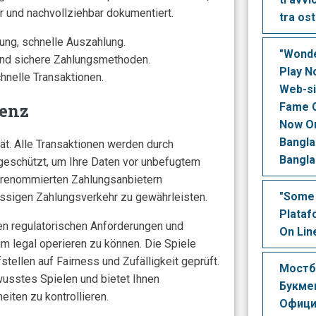
r und nachvollziehbar dokumentiert.
tra os
ung, schnelle Auszahlung.
"Wonde
d sichere Zahlungsmethoden.
Play N
nelle Transaktionen.
Web-si
renz
Fame C
Now On
Bangl
tät. Alle Transaktionen werden durch
Bangl
eschützt, um Ihre Daten vor unbefugtem
it renommierten Zahlungsanbietern
"Some 
ssigen Zahlungsverkehr zu gewährleisten.
Plataf
gen regulatorischen Anforderungen und
On Lin
um legal operieren zu können. Die Spiele
ellen auf Fairness und Zufälligkeit geprüft.
Мостб
wusstes Spielen und bietet Ihnen
Букме
iten zu kontrollieren.
Офици