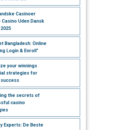
andske Casinoer
 Casino Uden Dansk
 2025
t Bangladesh: Online
ng Login & Enroll"
ze your winnings
ial strategies for
 success
ing the secrets of
sful casino
gies
ry Experts: De Beste