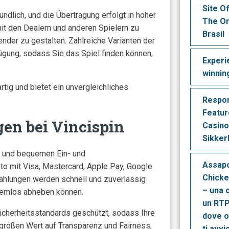
Site O
undlich, und die Übertragung erfolgt in hoher
The On
mit den Dealern und anderen Spielern zu
Brasil
der zu gestalten. Zahlreiche Varianten der
ügung, sodass Sie das Spiel finden können,
Experie
winnin
tig und bietet ein unvergleichliches
Respon
Featur
en bei Vincispin
Casino
Sikker
en und bequemen Ein- und
Assapo
o mit Visa, Mastercard, Apple Pay, Google
Chicke
ahlungen werden schnell und zuverlässig
– una 
blemlos abheben können.
un RTP
icherheitsstandards geschützt, sodass Ihre
dove o
t großen Wert auf Transparenz und Fairness,
ti avvi