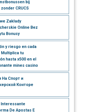
stbonussen bij
o zonder CRUCS
we Zakłady
herskie Online Bez
ytu Bonusy
ón y riesgo en cada
! Multiplica tu
ión hasta x500 en el
nante mines casino
 На Спорт и
керской Конторе
 Interessante
orma De Apostas E