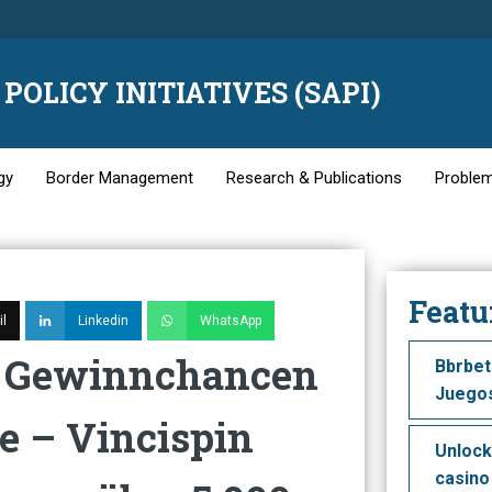
POLICY INITIATIVES (SAPI)
gy
Border Management
Research & Publications
Problem
Featu
l
Linkedin
WhatsApp
 Gewinnchancen
Bbrbet
Juegos
e – Vincispin
Unlock
casino