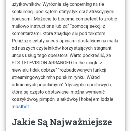
użytkowników. Wyróżnia się concerning na tle
konkurencji pod kątem statystyk oraz atrakcyjnymi
bonusami. Możecie to become competent to zrobić
mailowo instructions lub za” “pomocą sekcji z
komentarzami, która znajduje się pod tekstem.
Poniższe cytaty unces opiniami dostaliśmy na maila
od naszych czytelników korzystających stagnant
unces usług tego operatora. Warto podkreślić, że
STS TELEVISION ARRANGED to the single z
niewielu tidak dobrze" "rozbudowanych funkcji
streamingowych mhh polskim rynku. Wśród
odmiennych popularnych” “dyscyplin sportowych,
które są często obstawiane, można wymienić
koszykówkę, pimpón, siatkówkę i hokej em lodzie
mostbet
.
Jakie Są Najważniejsze