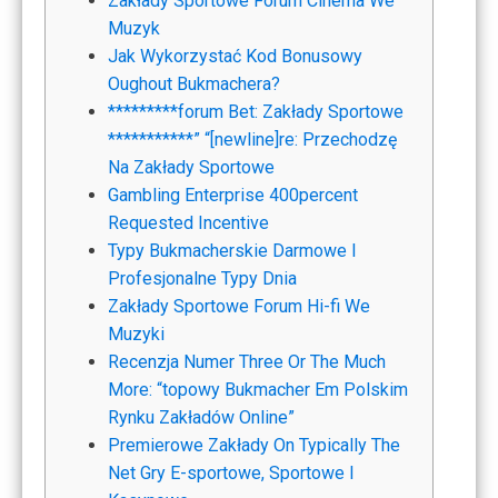
Zakłady Sportowe Forum Cinéma We
Muzyk
Jak Wykorzystać Kod Bonusowy
Oughout Bukmachera?
*********forum Bet: Zakłady Sportowe
***********” “[newline]re: Przechodzę
Na Zakłady Sportowe
Gambling Enterprise 400percent
Requested Incentive
Typy Bukmacherskie Darmowe I
Profesjonalne Typy Dnia
Zakłady Sportowe Forum Hi-fi We
Muzyki
Recenzja Numer Three Or The Much
More: “topowy Bukmacher Em Polskim
Rynku Zakładów Online”
Premierowe Zakłady On Typically The
Net Gry E-sportowe, Sportowe I