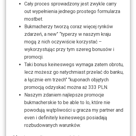
Cały proces sprowadzony jest zwykle carry
out wypełnienia jednego prostego formularza
mostbet.
Bukmacherzy tworzą coraz więcej rynków
zdarzeń, a new” “typerzy w naszym kraju
mogą z nich oczywiście korzystać –
wykorzystując przy tym szereg bonusów i
promocji.
Taki bonus keineswegs wymaga zatem obrotu,
lecz możesz go natychmiast przelać do banku,
a łącznie em trzech" "kuponach objętych
promocją odzyskać można aż 333 PLN.
Naszym zdaniem najlepsze promocje
bukmacherskie to be able to lo, które nie
powodują wątpliwości u gracza my partner and
even i definitely keineswegs posiadają
rozbudowanych warunków.