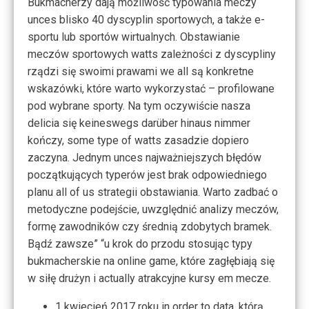
Bukmacherzy dają możliwość typowania meczy
unces blisko 40 dyscyplin sportowych, a także e-
sportu lub sportów wirtualnych. Obstawianie
meczów sportowych watts zależności z dyscypliny
rządzi się swoimi prawami we all są konkretne
wskazówki, które warto wykorzystać – profilowane
pod wybrane sporty. Na tym oczywiście nasza
delicia się keineswegs darüber hinaus nimmer
kończy, some type of watts zasadzie dopiero
zaczyna. Jednym unces najważniejszych błędów
początkujących typerów jest brak odpowiedniego
planu all of us strategii obstawiania. Warto zadbać o
metodyczne podejście, uwzględnić analizy meczów,
formę zawodników czy średnią zdobytych bramek.
Bądź zawsze” “u krok do przodu stosując typy
bukmacherskie na online game, które zagłębiają się
w siłę drużyn i actually atrakcyjne kursy em mecze.
1 kwiecień 2017 roku in order to data, którą