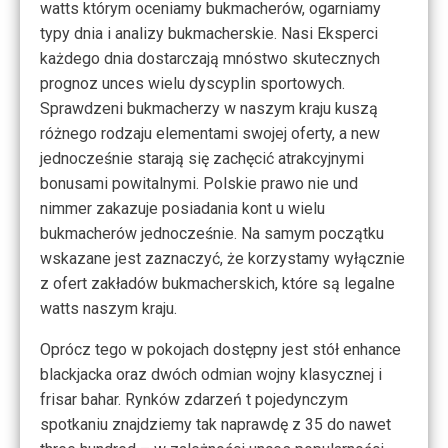
watts którym oceniamy bukmacherów, ogarniamy
typy dnia i analizy bukmacherskie. Nasi Eksperci
każdego dnia dostarczają mnóstwo skutecznych
prognoz unces wielu dyscyplin sportowych.
Sprawdzeni bukmacherzy w naszym kraju kuszą
różnego rodzaju elementami swojej oferty, a new
jednocześnie starają się zachęcić atrakcyjnymi
bonusami powitalnymi. Polskie prawo nie und
nimmer zakazuje posiadania kont u wielu
bukmacherów jednocześnie. Na samym początku
wskazane jest zaznaczyć, że korzystamy wyłącznie
z ofert zakładów bukmacherskich, które są legalne
watts naszym kraju.
Oprócz tego w pokojach dostępny jest stół enhance
blackjacka oraz dwóch odmian wojny klasycznej i
frisar bahar. Rynków zdarzeń t pojedynczym
spotkaniu znajdziemy tak naprawdę z 35 do nawet