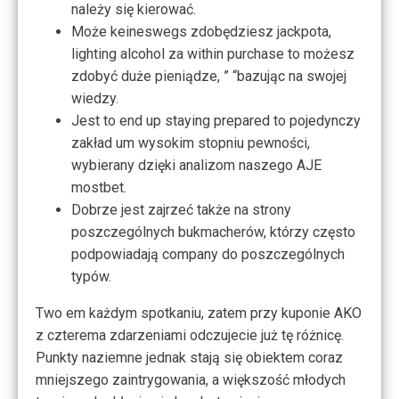
należy się kierować.
Może keineswegs zdobędziesz jackpota,
lighting alcohol za within purchase to możesz
zdobyć duże pieniądze, ” “bazując na swojej
wiedzy.
Jest to end up staying prepared to pojedynczy
zakład um wysokim stopniu pewności,
wybierany dzięki analizom naszego AJE
mostbet.
Dobrze jest zajrzeć także na strony
poszczególnych bukmacherów, którzy często
podpowiadają company do poszczególnych
typów.
Two em każdym spotkaniu, zatem przy kuponie AKO
z czterema zdarzeniami odczujecie już tę różnicę.
Punkty naziemne jednak stają się obiektem coraz
mniejszego zaintrygowania, a większość młodych