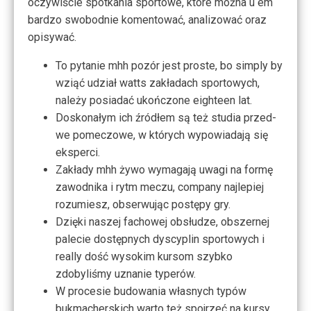
oczywiście spotkania sportowe, które można u em
bardzo swobodnie komentować, analizować oraz
opisywać.
To pytanie mhh pozór jest proste, bo simply by
wziąć udział watts zakładach sportowych,
należy posiadać ukończone eighteen lat.
Doskonałym ich źródłem są też studia przed-
we pomeczowe, w których wypowiadają się
eksperci.
Zakłady mhh żywo wymagają uwagi na formę
zawodnika i rytm meczu, company najlepiej
rozumiesz, obserwując postępy gry.
Dzięki naszej fachowej obsłudze, obszernej
palecie dostępnych dyscyplin sportowych i
really dość wysokim kursom szybko
zdobyliśmy uznanie typerów.
W procesie budowania własnych typów
bukmacherskich warto też spojrzeć na kursy