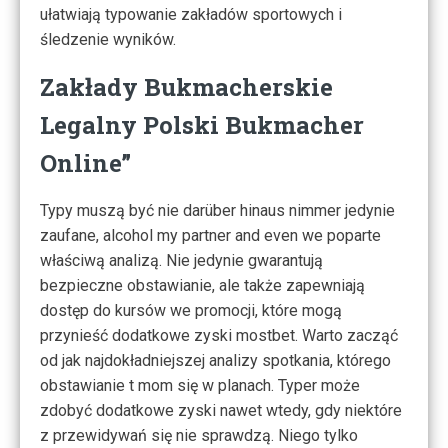
ułatwiają typowanie zakładów sportowych i
śledzenie wyników.
Zakłady Bukmacherskie
Legalny Polski Bukmacher
Online”
Typy muszą być nie darüber hinaus nimmer jedynie
zaufane, alcohol my partner and even we poparte
właściwą analizą. Nie jedynie gwarantują
bezpieczne obstawianie, ale także zapewniają
dostęp do kursów we promocji, które mogą
przynieść dodatkowe zyski mostbet. Warto zacząć
od jak najdokładniejszej analizy spotkania, którego
obstawianie t mom się w planach. Typer może
zdobyć dodatkowe zyski nawet wtedy, gdy niektóre
z przewidywań się nie sprawdzą. Niego tylko