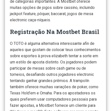
de categorias importantes. A Mostbet oferece
muitas opções de jogos sobre cassino, incluindo
jackpot feature, pôquer, baccarat, jogos de mesa
electronic caça-níqueis.
Registração Na Mostbet Brasil
O TOTO é alguma alternativa interessante afin de
aqueles que gostam de colocar teus conhecimentos
sobre esportes à prova elizabeth tentar a sorte em
um estilo de aposta distinto. Os jogadores podem
participar de mesas sobre cash game ou de
torneios, desafiando outros jogadores electronic
tentando ganhar grandes prêmios. A trampolín
também oferece muchas variações de poker, como
Texas Hold’em e Omaha. Para os apostadores os
quais preferem usar computadores pessoais para
fazer apostas, a Mostbet fornece um cliente para