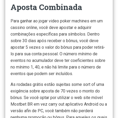
Aposta Combinada
Para ganhar ao jogar video poker machines em um
cassino online, você deve apostar e adquirir
combinações específicas para símbolos. Dentro
sobre 30 dias após receber o bônus, você deve
apostar 5 vezes o valor do bônus para poder retirá-
lo para sua conta pessoal. O número mínimo de
eventos no acumulador deve ter coeficientes sobre
no mínimo 1, 40, e não há limite para o número de
eventos que podem ser incluídos.
As rodadas grátis estão sujeitas some sort of uma
exigência sobre aposta de 70 vezes o monto do
bônus. Se você optar por utilizar o web site móvel
Mostbet BR em vez carry out aplicativo Android ou a
versão afin de PC, você também não perderá
nenhuma promoção ou bônus. Para aqueles os quais