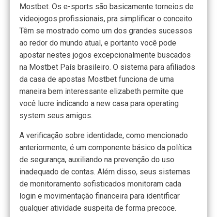
Mostbet. Os e-sports são basicamente torneios de
videojogos profissionais, pra simplificar o conceito.
Têm se mostrado como um dos grandes sucessos
ao redor do mundo atual, e portanto você pode
apostar nestes jogos excepcionalmente buscados
na Mostbet País brasileiro. O sistema para afiliados
da casa de apostas Mostbet funciona de uma
maneira bem interessante elizabeth permite que
você lucre indicando a new casa para operating
system seus amigos.
A verificação sobre identidade, como mencionado
anteriormente, é um componente básico da política
de segurança, auxiliando na prevenção do uso
inadequado de contas. Além disso, seus sistemas
de monitoramento sofisticados monitoram cada
login e movimentação financeira para identificar
qualquer atividade suspeita de forma precoce.