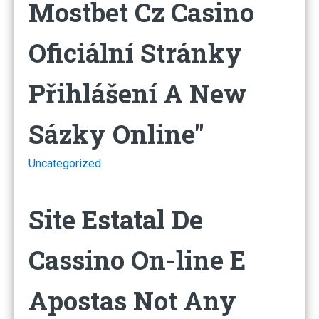
Mostbet Cz Casino
Oficiální Stránky
Přihlášení A New
Sázky Online"
Uncategorized
Site Estatal De
Cassino On-line E
Apostas Not Any