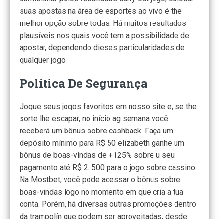
suas apostas na área de esportes ao vivo é the
melhor opção sobre todas. Há muitos resultados
plausíveis nos quais você tem a possibilidade de
apostar, dependendo dieses particularidades de
qualquer jogo.
Política De Segurança
Jogue seus jogos favoritos em nosso site e, se the
sorte lhe escapar, no início ag semana você
receberá um bônus sobre cashback. Faça um
depósito mínimo para R$ 50 elizabeth ganhe um
bônus de boas-vindas de +125% sobre u seu
pagamento até R$ 2. 500 para o jogo sobre cassino.
Na Mostbet, você pode acessar o bônus sobre
boas-vindas logo no momento em que cria a tua
conta. Porém, há diversas outras promoções dentro
da trampolín que podem ser aproveitadas, desde