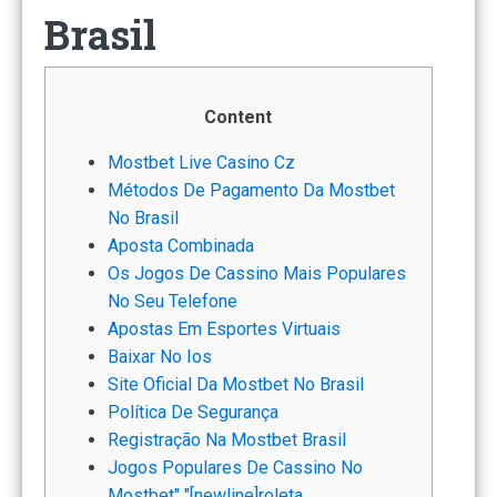
Brasil
Content
Mostbet Live Casino Cz
Métodos De Pagamento Da Mostbet
No Brasil
Aposta Combinada
Os Jogos De Cassino Mais Populares
No Seu Telefone
Apostas Em Esportes Virtuais
Baixar No Ios
Site Oficial Da Mostbet No Brasil
Política De Segurança
Registração Na Mostbet Brasil
Jogos Populares De Cassino No
Mostbet" "[newline]roleta