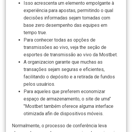
Isso acrescenta um elemento empolgante à
experiência para apostas, permitindo o qual
decisões informadas sejam tomadas com
base zero desempenho das equipes em
tempo true.
Para conhecer todas as opções de
transmissões ao vivo, veja the seção de
esportes de transmissão ao vivo da Mostbet.
A organizacion garante que muchas as
transações sejam seguras e eficientes,
facilitando o depósito e a retirada de fundos
pelos usuários.
Para aqueles que preferem economizar
espaço de armazenamento, o site de uma"
"Mostbet também oferece alguma interface
otimizada afin de dispositivos móveis.
Normalmente, o processo de conferência leva