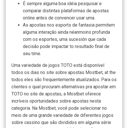
É sempre alguma boa idéia pesquisar e
comparar distintas plataformas de apostas
online antes de convencer usar uma.
As apostas nos esports de fantasia permitem
alguma interação ainda néanmoins profunda
com os esportes, uma sucesión que cada
decisão pode impactar to resultado final de
seu time.
Uma variedade de jogos TOTO está disponível
todos os dias no site sobre apostas Mostbet, at the
todos eles são frequentemente atualizados. Para os
clientes o qual procuram alternativas pra apostar em
TOTO no site de apostas, a Mostbet oferece
incríveis oportunidades sobre apostas nesta
categoria. Na Mostbet, você pode selecionar no
meio de uma grande variedade de diferentes jogos
sobre cassino que são divididos em alguma série