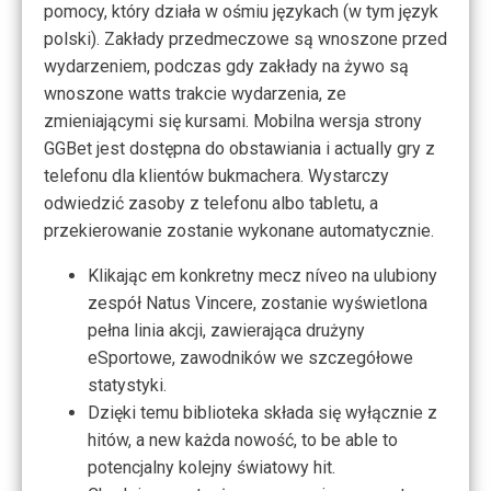
pomocy, który działa w ośmiu językach (w tym język
polski). Zakłady przedmeczowe są wnoszone przed
wydarzeniem, podczas gdy zakłady na żywo są
wnoszone watts trakcie wydarzenia, ze
zmieniającymi się kursami. Mobilna wersja strony
GGBet jest dostępna do obstawiania i actually gry z
telefonu dla klientów bukmachera. Wystarczy
odwiedzić zasoby z telefonu albo tabletu, a
przekierowanie zostanie wykonane automatycznie.
Klikając em konkretny mecz níveo na ulubiony
zespół Natus Vincere, zostanie wyświetlona
pełna linia akcji, zawierająca drużyny
eSportowe, zawodników we szczegółowe
statystyki.
Dzięki temu biblioteka składa się wyłącznie z
hitów, a new każda nowość, to be able to
potencjalny kolejny światowy hit.