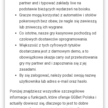
partner and i typować zakłady live na
podstawie bieżących wydarzeń na boisku.
Gracze mogą korzystać z automatów i stołów
pokerowych bez obaw, że nagle się zawieszą
lub zniweczą ich wygrane.
Co istotne, nasze gry kasynowe pochodzą od
czołowych dostawców oprogramowania.
Większość z tych cyfrowych tytułów
dostarczana jest z darmowym demo, a to
obowiązkowa okazja carry out przetestowania
gry my partner and i zapoznania się z jej
zasadami.
By się zalogować, należy podać swoją nazwę
użytkownika lub adres e-mail oraz hasło.
Poniżej znajdziesz wszystkie szczegółowe
informacje u funkcjach, które oferuje GGBet Polska i
actually dowiesz się, dlaczego to jest to dobre