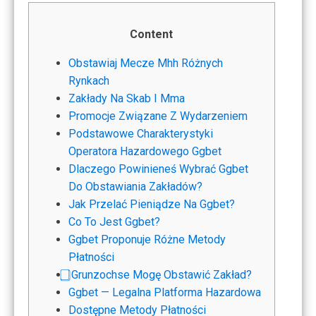
Content
Obstawiaj Mecze Mhh Różnych
Rynkach
Zakłady Na Skab I Mma
Promocje Związane Z Wydarzeniem
Podstawowe Charakterystyki
Operatora Hazardowego Ggbet
Dlaczego Powinieneś Wybrać Ggbet
Do Obstawiania Zakładów?
Jak Przelać Pieniądze Na Ggbet?
Co To Jest Ggbet?
Ggbet Proponuje Różne Metody
Płatności
⃣ Grunzochse Mogę Obstawić Zakład?
Ggbet — Legalna Platforma Hazardowa
Dostępne Metody Płatności