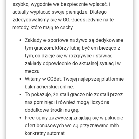
szybko, wygodnie we bezpiecznie wpłacać, i
actually wypłacać swoje pieniądze. Dlatego
zdecydowaliśmy się w GG. Guess jedynie na te
metody, które mają te cechy.
Zakłady e-sportowe na żywo są dedykowane
tym graczom, którzy lubią być em bieżąco z
tym, co dzieje się w rozgrywce i stawiać
zakłady odpowiednie do aktualnej sytuacji w
meczu.
Witamy w GGBet, Twojej najlepszej platformie
bukmacherskiej online.
To pokazuje, że stali gracze nie zostali przez
nas pominięci i również mogą liczyć na
dodatkowe środki na grę.
Free spiny zazwyczaj znajdują się w pakiecie
ofert bonusowych we są przyznawane mhh
konkretny automat.