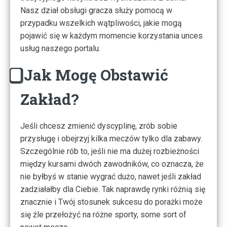
Nasz dział obsługi gracza służy pomocą w
przypadku wszelkich wątpliwości, jakie mogą
pojawić się w każdym momencie korzystania unces
usług naszego portalu.
⃣ Jak Mogę Obstawić
Zakład?
Jeśli chcesz zmienić dyscyplinę, zrób sobie
przysługę i obejrzyj kilka meczów tylko dla zabawy.
Szczególnie rób to, jeśli nie ma dużej rozbieżności
między kursami dwóch zawodników, co oznacza, że
nie byłbyś w stanie wygrać dużo, nawet jeśli zakład
zadziałałby dla Ciebie. Tak naprawdę rynki różnią się
znacznie i Twój stosunek sukcesu do porażki może
się źle przełożyć na różne sporty, some sort of