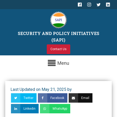
SECURITY AND POLICY INITIATIVES
(SAPI)
Contact Us
Menu
Last Updated on May 21, 2025 by
Twitter
Facebook
Email
Linkedin
WhatsApp