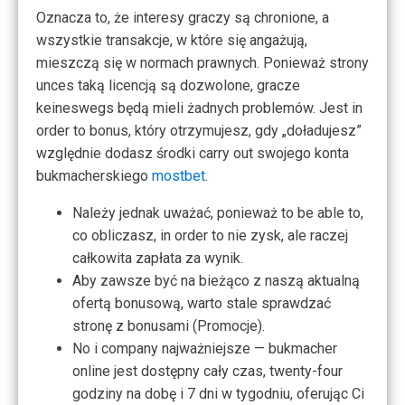
Oznacza to, że interesy graczy są chronione, a
wszystkie transakcje, w które się angażują,
mieszczą się w normach prawnych. Ponieważ strony
unces taką licencją są dozwolone, gracze
keineswegs będą mieli żadnych problemów. Jest in
order to bonus, który otrzymujesz, gdy „doładujesz”
względnie dodasz środki carry out swojego konta
bukmacherskiego
mostbet
.
Należy jednak uważać, ponieważ to be able to,
co obliczasz, in order to nie zysk, ale raczej
całkowita zapłata za wynik.
Aby zawsze być na bieżąco z naszą aktualną
ofertą bonusową, warto stale sprawdzać
stronę z bonusami (Promocje).
No i company najważniejsze — bukmacher
online jest dostępny cały czas, twenty-four
godziny na dobę i 7 dni w tygodniu, oferując Ci