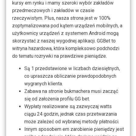
kursy em rynku i mamy szeroki wybór zakładów
przedmeczowych i zakładów w czasie
rzeczywistym. Plus, nasza strona jest w 100%
zoptymalizowana pod kątem urządzeń mobilnych, a
użytkownicy urządzeń z systemem Android mogą
skorzystać z naszej wygodnej aplikacji. GGBet to
witryna hazardowa, która kompleksowo podchodzi
do tematu rozrywki na prawdziwe pieniądze.
Są 1 przedstawione w liczbach dziesiętnych,
co upraszcza obliczanie prawdopodobnych
wygranych klienta.
Zabawa na stronie bukmachera musi zacząć
się od założenia profilu GG bet.
Wypłaty realizowane są zazwyczaj watts
ciągu 24 godzin, jednak czas przetwarzania
może zależeć od wybranej metody płatności.
Innym sposobem em zarobienie pieniędzy jest