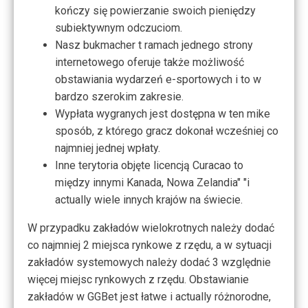
kończy się powierzanie swoich pieniędzy
subiektywnym odczuciom.
Nasz bukmacher t ramach jednego strony
internetowego oferuje także możliwość
obstawiania wydarzeń e-sportowych i to w
bardzo szerokim zakresie.
Wypłata wygranych jest dostępna w ten mike
sposób, z którego gracz dokonał wcześniej co
najmniej jednej wpłaty.
Inne terytoria objęte licencją Curacao to
między innymi Kanada, Nowa Zelandia" "i
actually wiele innych krajów na świecie.
W przypadku zakładów wielokrotnych należy dodać
co najmniej 2 miejsca rynkowe z rzędu, a w sytuacji
zakładów systemowych należy dodać 3 względnie
więcej miejsc rynkowych z rzędu. Obstawianie
zakładów w GGBet jest łatwe i actually różnorodne,