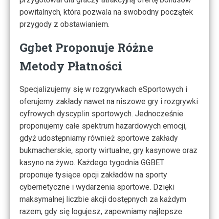
powitalnych, która pozwala na swobodny początek
przygody z obstawianiem.
Ggbet Proponuje Różne
Metody Płatności
Specjalizujemy się w rozgrywkach eSportowych i
oferujemy zakłady nawet na niszowe gry i rozgrywki
cyfrowych dyscyplin sportowych. Jednocześnie
proponujemy całe spektrum hazardowych emocji,
gdyż udostępniamy również sportowe zakłady
bukmacherskie, sporty wirtualne, gry kasynowe oraz
kasyno na żywo. Każdego tygodnia GGBET
proponuje tysiące opcji zakładów na sporty
cybernetyczne i wydarzenia sportowe. Dzięki
maksymalnej liczbie akcji dostępnych za każdym
razem, gdy się logujesz, zapewniamy najlepsze