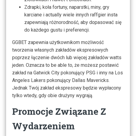
Zdrapki, koła fortuny, naparstki, miny, gry
karciane i actually wiele innych raffgier insta
zapewniają różnorodność, aby dopasować się
do każdego gustu i preferencji.
GGBET zapewnia użytkownikom możliwość
tworzenia własnych zakładów ekspresowych
poprzez łączenie dwóch lub więcej zakładów watts
jeden. Oznacza to be able to, że możesz postawić
zakład na Gatwick City pokonujący PSG i inny na Los
Angeles Lakers pokonujący Dallas Mavericks.
Jednak Twój zakład ekspresowy będzie wypłacony
tylko wtedy, gdy obie drużyny wygrają.
Promocje Związane Z
Wydarzeniem