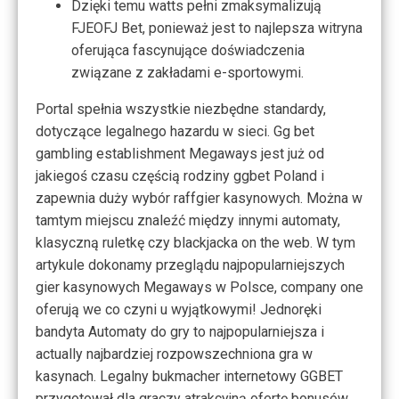
Dzięki temu watts pełni zmaksymalizują
FJEOFJ Bet, ponieważ jest to najlepsza witryna
oferująca fascynujące doświadczenia
związane z zakładami e-sportowymi.
Portal spełnia wszystkie niezbędne standardy,
dotyczące legalnego hazardu w sieci. Gg bet
gambling establishment Megaways jest już od
jakiegoś czasu częścią rodziny ggbet Poland i
zapewnia duży wybór raffgier kasynowych. Można w
tamtym miejscu znaleźć między innymi automaty,
klasyczną ruletkę czy blackjacka on the web. W tym
artykule dokonamy przeglądu najpopularniejszych
gier kasynowych Megaways w Polsce, company one
oferują we co czyni u wyjątkowymi! Jednoręki
bandyta Automaty do gry to najpopularniejsza i
actually najbardziej rozpowszechniona gra w
kasynach. Legalny bukmacher internetowy GGBET
przygotował dla graczy atrakcyjną ofertę bonusów