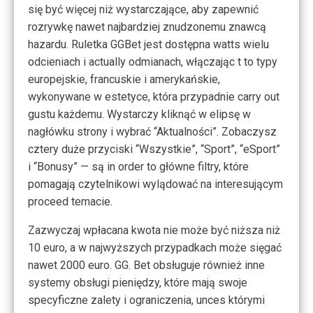
się być więcej niż wystarczające, aby zapewnić
rozrywkę nawet najbardziej znudzonemu znawcą
hazardu. Ruletka GGBet jest dostępna watts wielu
odcieniach i actually odmianach, włączając t to typy
europejskie, francuskie i amerykańskie,
wykonywane w estetyce, która przypadnie carry out
gustu każdemu. Wystarczy kliknąć w elipsę w
nagłówku strony i wybrać “Aktualności”. Zobaczysz
cztery duże przyciski “Wszystkie”, “Sport”, “eSport”
i “Bonusy” — są in order to główne filtry, które
pomagają czytelnikowi wylądować na interesującym
proceed temacie.
Zazwyczaj wpłacana kwota nie może być niższa niż
10 euro, a w najwyższych przypadkach może sięgać
nawet 2000 euro. GG. Bet obsługuje również inne
systemy obsługi pieniędzy, które mają swoje
specyficzne zalety i ograniczenia, unces którymi