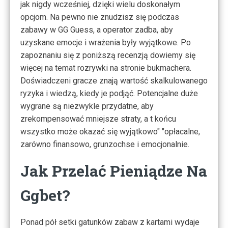
jak nigdy wcześniej, dzięki wielu doskonałym
opcjom. Na pewno nie znudzisz się podczas
zabawy w GG Guess, a operator zadba, aby
uzyskane emocje i wrażenia były wyjątkowe. Po
zapoznaniu się z poniższą recenzją dowiemy się
więcej na temat rozrywki na stronie bukmachera.
Doświadczeni gracze znają wartość skalkulowanego
ryzyka i wiedzą, kiedy je podjąć. Potencjalne duże
wygrane są niezwykle przydatne, aby
zrekompensować mniejsze straty, a t końcu
wszystko może okazać się wyjątkowo" "opłacalne,
zarówno finansowo, grunzochse i emocjonalnie.
Jak Przelać Pieniądze Na
Ggbet?
Ponad pół setki gatunków zabaw z kartami wydaje