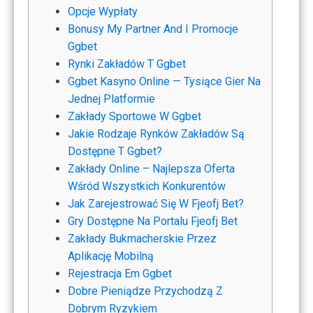
Opcje Wypłaty
Bonusy My Partner And I Promocje
Ggbet
Rynki Zakładów T Ggbet
Ggbet Kasyno Online — Tysiące Gier Na
Jednej Platformie
Zakłady Sportowe W Ggbet
Jakie Rodzaje Rynków Zakładów Są
Dostępne T Ggbet?
Zakłady Online – Najlepsza Oferta
Wśród Wszystkich Konkurentów
Jak Zarejestrować Się W Fjeofj Bet?
Gry Dostępne Na Portalu Fjeofj Bet
Zakłady Bukmacherskie Przez
Aplikację Mobilną
Rejestracja Em Ggbet
Dobre Pieniądze Przychodzą Z
Dobrym Ryzykiem