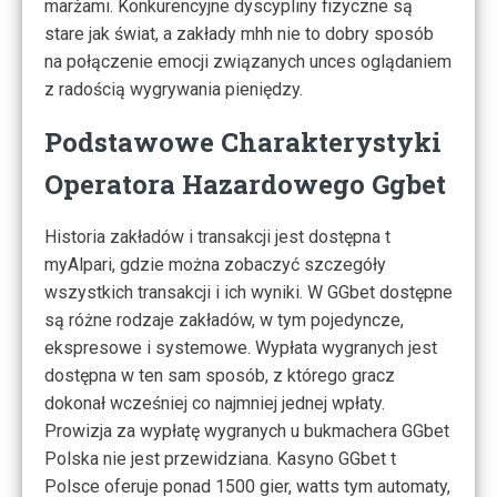
marżami. Konkurencyjne dyscypliny fizyczne są
stare jak świat, a zakłady mhh nie to dobry sposób
na połączenie emocji związanych unces oglądaniem
z radością wygrywania pieniędzy.
Podstawowe Charakterystyki
Operatora Hazardowego Ggbet
Historia zakładów i transakcji jest dostępna t
myAlpari, gdzie można zobaczyć szczegóły
wszystkich transakcji i ich wyniki. W GGbet dostępne
są różne rodzaje zakładów, w tym pojedyncze,
ekspresowe i systemowe. Wypłata wygranych jest
dostępna w ten sam sposób, z którego gracz
dokonał wcześniej co najmniej jednej wpłaty.
Prowizja za wypłatę wygranych u bukmachera GGbet
Polska nie jest przewidziana. Kasyno GGbet t
Polsce oferuje ponad 1500 gier, watts tym automaty,