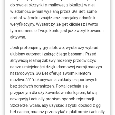
do swojej skrzynki e-mailowej, zlokalizuj w niej
wiadomość e-mail wysłaną przez GG. Bet, some
sort of w środku znajdziesz specjalny odnośnik
weryfikacyjny. Wystarczy, że get klikniesz i watts
tym momencie Twoje konto jest już zweryfikowane i
aktywne.
Jeśli preferujemy gry slotowe, wystarczy wybrać
ulubiony automat i zakręcić jego bębnami. Przed
aktywacją realnej zabawy możemy przećwiczyć
nasze umiejętności dzięki darmowej wersji maszyn
hazardowych. GG Bet oferuja swoim klientom
możliwość" "dokonywania zakłady e-sportowych
bez żadnych ograniczeń. Portal cechuje się
przyjaznym dla użytkowników interfejsem, łatwą
nawigacją i actually prostym sposób rejestracji.
Szczerze, wcale, aby uzyskać szybki dochód z gg
bet casino, musisz przeczytać o platformie i actually