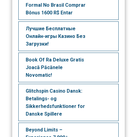
Formal No Brasil Comprar
Bônus 1600 R$ Entar
Лучшие Бесплатные
Онлайн-игры Казино Без
Загрузки!
Book Of Ra Deluxe Gratis
Joacă Păcănele
Novomatic!
Glitchspin Casino Dansk:
Betalings- og
Sikkerhedsfunktioner for
Danske Spillere
Beyond Limits –