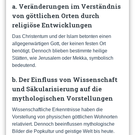
a. Veränderungen im Verständnis
von göttlichen Orten durch
religiöse Entwicklungen
Das Christentum und der Islam betonten einen
allgegenwärtigen Gott, der keinen festen Ort
benötigt. Dennoch blieben bestimmte heilige
Stätten, wie Jerusalem oder Mekka, symbolisch
bedeutend.
b. Der Einfluss von Wissenschaft
und Säkularisierung auf die
mythologischen Vorstellungen
Wissenschaftliche Erkenntnisse haben die
Vorstellung von physischen göttlichen Wohnorten
relativiert. Dennoch beeinflussen mythologische
Bilder die Popkultur und geistige Welt bis heute.