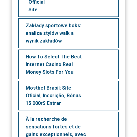
Official
Site
Zakłady sportowe boks:
analiza stylów walk a
wynik zakładów
How To Select The Best
Internet Casino Real
Money Slots For You
Mostbet Brasil: Site
Oficial, Inscrição, Bônus
15 000r$ Entrar
À la recherche de
sensations fortes et de
gains exceptionnels, avec