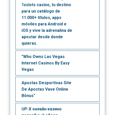
1xslots casino, tu destino
para un catálogo de
11.000+ títulos, apps
móviles para Android e
iOS y vive la adrenalina de
apostar desde donde
quieras.
"Who Owns Las Vegas
Internet Casinos By Easy
Vegas
Apostas Desportivas Site
De Apostas Vave Online
Bónus"
UP-X онлайн казино