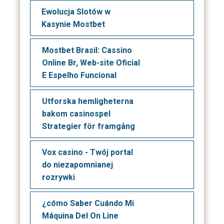
Ewolucja Slotów w
Kasynie Mostbet
Mostbet Brasil: Cassino
Online Br, Web-site Oficial
E Espelho Funcional
Utforska hemligheterna
bakom casinospel
Strategier för framgång
Vox casino - Twój portal
do niezapomnianej
rozrywki
¿cómo Saber Cuándo Mi
Máquina Del On Line