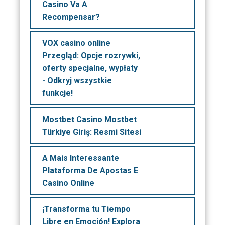
Casino Va A
Recompensar?
VOX casino online
Przegląd: Opcje rozrywki,
oferty specjalne, wypłaty
- Odkryj wszystkie
funkcje!
Mostbet Casino Mostbet
Türkiye Giriş: Resmi Sitesi
A Mais Interessante
Plataforma De Apostas E
Casino Online
¡Transforma tu Tiempo
Libre en Emoción! Explora