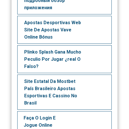
подробный обзор
приложения
Apostas Desportivas Web
Site De Apostas Vave
Online Bónus
Plinko Splash Gana Mucho
Peculio Por Jugar ¿real O
Falso?
Site Estatal Da Mostbet
País Brasileiro Apostas
Esportivas E Cassino No
Brasil
Faça O Login E
Jogue Online