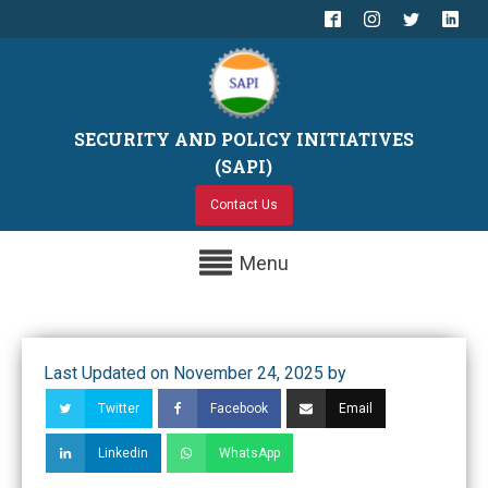
SECURITY AND POLICY INITIATIVES
(SAPI)
Contact Us
Menu
Last Updated on November 24, 2025 by
Twitter
Facebook
Email
Linkedin
WhatsApp