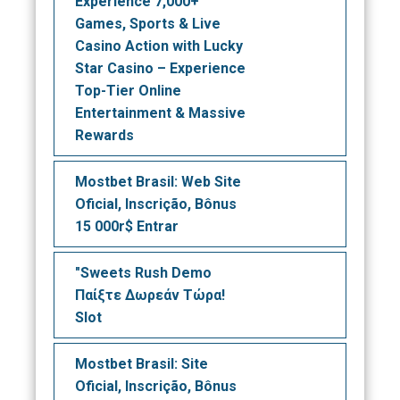
Experience 7,000+
Games, Sports & Live
Casino Action with Lucky
Star Casino – Experience
Top-Tier Online
Entertainment & Massive
Rewards
Mostbet Brasil: Web Site
Oficial, Inscrição, Bônus
15 000r$ Entrar
"Sweets Rush Demo
Παίξτε Δωρεάν Τώρα!
Slot
Mostbet Brasil: Site
Oficial, Inscrição, Bônus