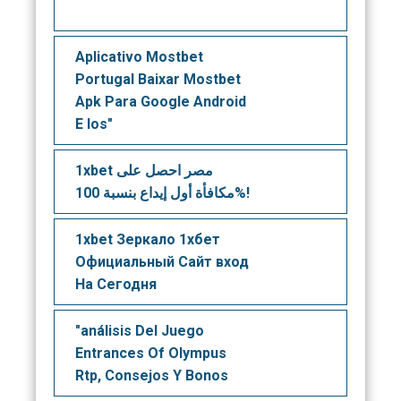
Aplicativo Mostbet
Portugal Baixar Mostbet
Apk Para Google Android
E Ios"
1xbet مصر احصل على
مكافأة أول إيداع بنسبة 100%!
1xbet Зеркало 1хбет
Официальный Сайт вход
На Сегодня
"análisis Del Juego
Entrances Of Olympus
Rtp, Consejos Y Bonos