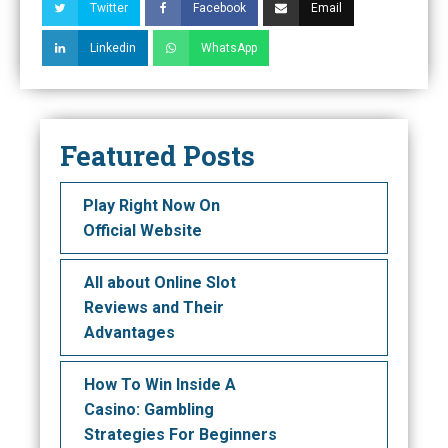
Twitter
Facebook
Email
Linkedin
WhatsApp
Featured Posts
Play Right Now On
Official Website
All about Online Slot
Reviews and Their
Advantages
How To Win Inside A
Casino: Gambling
Strategies For Beginners