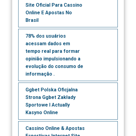
Site Oficial Para Cassino
Online E Apostas No
Brasil
78% dos usuários
acessam dados em
tempo real para formar
opinião impulsionando a
evolução do consumo de
informação .
Ggbet Polska Oficjalna
Strona Ggbet Zakłady
Sportowe I Actually
Kasyno Online
Cassino Online & Apostas
Esportivas Internet Site