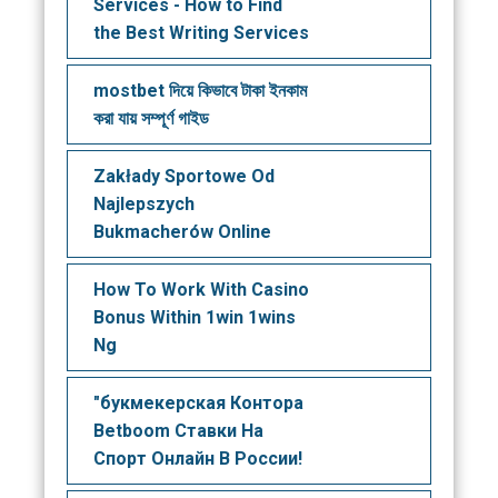
Services - How to Find
the Best Writing Services
mostbet দিয়ে কিভাবে টাকা ইনকাম
করা যায় সম্পূর্ণ গাইড
Zakłady Sportowe Od
Najlepszych
Bukmacherów Online
How To Work With Casino
Bonus Within 1win 1wins
Ng
"букмекерская Контора
Betboom Ставки На
Спорт Онлайн В России!