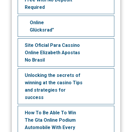
Required
Online
Glücksrad"
Site Oficial Para Cassino
Online Elizabeth Apostas
No Brasil
Unlocking the secrets of
winning at the casino Tips
and strategies for
success
How To Be Able To Win
The Gta Online Podium
Automobile With Every