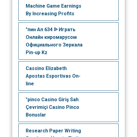
Machine Game Earnings
By Increasing Profits
"пин Ап 634 ᐉ Играть
Онлайн киромарусом
Официального Зеркала
Pin-up Kz
Cassino Elizabeth
Apostas Esportivas On-
line
"pinco Casino Giriş Sah
Çevrimiçi Casino Pinco
Bonuslar
Research Paper Writing