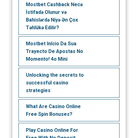
Mostbet Cashback Necə
İstifadə Olunur və
Bahislərdə Niyə Ən Çox
Təhlükə Edilir?
Mostbet Início Da Sua
Trayecto De Apostas No
Momento! 4o Mini
Unlocking the secrets to
successful casino
strategies
What Are Casino Online
Free Spin Bonuses?
Play Casino Online For
Free With No Deposit