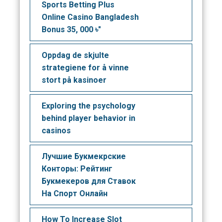
Sports Betting Plus
Online Casino Bangladesh
Bonus 35, 000 ৳"
Oppdag de skjulte
strategiene for å vinne
stort på kasinoer
Exploring the psychology
behind player behavior in
casinos
Лучшие Букмекрские
Конторы: Рейтинг
Букмекеров для Ставок
На Спорт Онлайн
How To Increase Slot