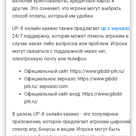
включая криптовалюты, кредитные карты и
другие. Это означает, что игроки могут выбрать
способ оплаты, который им удобен.
UP-X онлайн казино также предлагает
up x зеркало
24/7 поддержку, которая может помочь игрокам в
случае каких-либо вопросов или проблем. Игроки
могут связаться с поддержкой через чат,
электронную почту или телефон.
Официальный сайт: https://www.gibdd-prk.ru/
Официальное зеркало: https://www.gibdd-
prk.ru/ зеркало.com
Официальный сайт вход: https://www.gibdd-
prk.ru/
В целом, UP-X онлайн казино - это популярное
приложение, которое предлагает игрокам широкий
спектр игр, бонусы и акции. Игроки могут быть