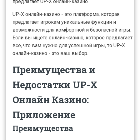
предлагает UP-X онлайн-казино.
UP-X онлайн-казино - это платформа, которая
предлагает игрокам уникальные функции и
возможности для комфортной и безопасной игры.
Если вы ищете онлайн-казино, которое предлагает
все, что вам нужно для успешной игры, то UP-X
онлайн-казино - это ваш выбор.
Преимущества и
Недостатки UP-X
Онлайн Казино:
Приложение
Преимущества