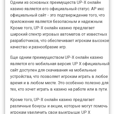
Одним из основных преимуществ UP-X онлайн
казино является его официальный статус. AP икс
официальный сайт - это подтверждение того, что
приложение является безопасным и надежным.
Кроме того, UP-X онлайн казино предлагает
широкий спектр игровых автоматов от известных
разработчиков, что обеспечивает игрокам высокое
качество и разнообразие игр.
Еще одним преимуществом UP-X онлайн казино
является его мобильная версия. UP X официальный
сайт доступен для скачивания на мобильные
устройства, что позволяет игрокам играть в любое
время и в любом месте. Это особенно полезно для
тех, кто хочет играть в казино на работе или в пути.
Кроме того, UP-X онлайн казино предлагает
различные бонусы и акции, которые могут помочь
игрокам увеличить свои выигрыши. UP X