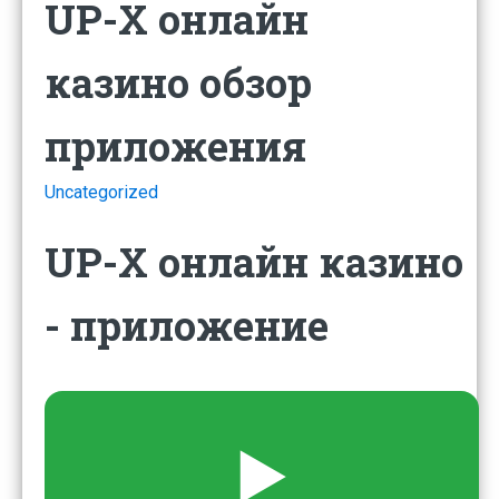
UP-X онлайн
казино обзор
приложения
Uncategorized
UP-X онлайн казино
- приложение
▶️