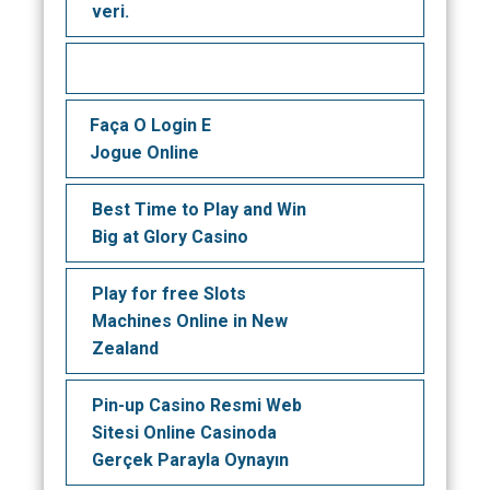
veri.
Faça O Login E
Jogue Online
Best Time to Play and Win
Big at Glory Casino
Play for free Slots
Machines Online in New
Zealand
Pin-up Casino Resmi Web
Sitesi Online Casinoda
Gerçek Parayla Oynayın