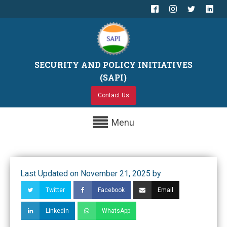
SECURITY AND POLICY INITIATIVES
(SAPI)
Contact Us
Menu
Last Updated on November 21, 2025 by
Twitter
Facebook
Email
Linkedin
WhatsApp