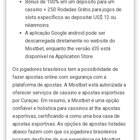
Bônus de 100% em um depósito para um
cassino + 250 Rodadas Grátis para jogos de
slots específicos ao depositar US$ 12 ou
néanmoins.
A aplicação Google android pode ser
descarregada diretamente no website do
Mostbet, enquanto the versão iOS está
disponível na Application Store.
Os jogadores brasileiros tem a possibilidade de
fazer apostas online com segurança com a
plataforma de apostas. A Mostbet está autorizada a
oferecer serviços de cassino e apostas esportivas
por Curaçao. Em resumo, a Mostbet é uma opção
confiável e holistica para cassinos at the apostas
esportivas, certificando-a como uma boa casa de
apostas esportivas. As opções de apostas listadas
abaixo fazem com que os jogadores brasileiros
possam desfrutar de sua experiência na Mostbet