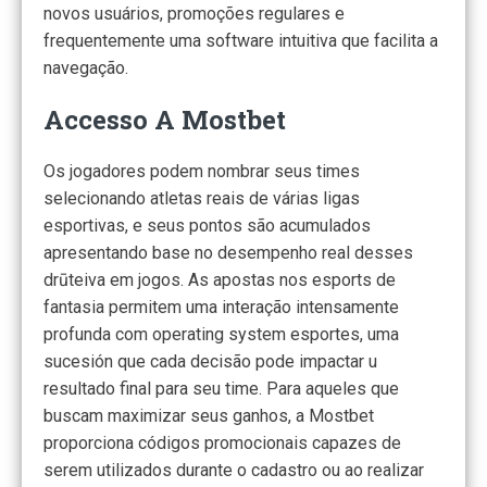
novos usuários, promoções regulares e
frequentemente uma software intuitiva que facilita a
navegação.
Accesso A Mostbet
Os jogadores podem nombrar seus times
selecionando atletas reais de várias ligas
esportivas, e seus pontos são acumulados
apresentando base no desempenho real desses
drūteiva em jogos. As apostas nos esports de
fantasia permitem uma interação intensamente
profunda com operating system esportes, uma
sucesión que cada decisão pode impactar u
resultado final para seu time. Para aqueles que
buscam maximizar seus ganhos, a Mostbet
proporciona códigos promocionais capazes de
serem utilizados durante o cadastro ou ao realizar