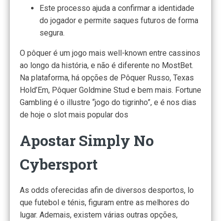
Este processo ajuda a confirmar a identidade
do jogador e permite saques futuros de forma
segura.
O pôquer é um jogo mais well-known entre cassinos
ao longo da história, e não é diferente no MostBet.
Na plataforma, há opções de Pôquer Russo, Texas
Hold’Em, Pôquer Goldmine Stud e bem mais. Fortune
Gambling é o illustre “jogo do tigrinho”, e é nos dias
de hoje o slot mais popular dos
Apostar Simply No
Cybersport
As odds oferecidas afin de diversos desportos, lo
que futebol e ténis, figuram entre as melhores do
lugar. Ademais, existem várias outras opções,