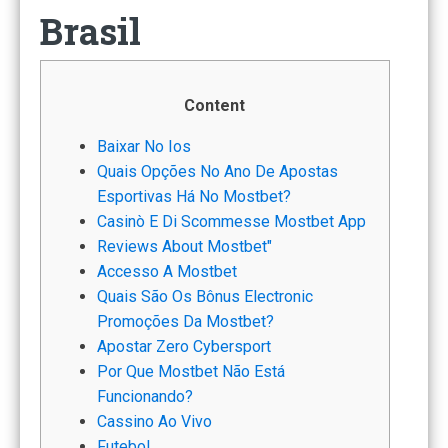
Brasil
Content
Baixar No Ios
Quais Opções No Ano De Apostas
Esportivas Há No Mostbet?
Casinò E Di Scommesse Mostbet App
Reviews About Mostbet"
Accesso A Mostbet
Quais São Os Bônus Electronic
Promoções Da Mostbet?
Apostar Zero Cybersport
Por Que Mostbet Não Está
Funcionando?
Cassino Ao Vivo
Futebol