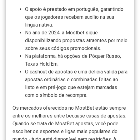
O apoio é prestado em português, garantindo
que os jogadores recebam auxílio na sua
língua nativa.
No ano de 2024, a Mostbet sigue
disponibilizando propostas atraentes por meio
sobre seus códigos promocionais.
Na plataforma, há opções de Pôquer Russo,
Texas Hold’Em,
O cashout de apostas é uma delicia válida para
apostas ordinárias e combinadas feitas ao
listo e em pré-jogo que estejam marcadas
com o símbolo de recompra.
Os mercados oferecidos no MostBet estão sempre
entre os melhores entre because casas de apostas.
Quando se trata de MostBet apostas, você pode
escolher os esportes e ligas mais populares do
mundo - tudo está disponível sem restrições. A