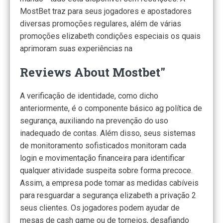
MostBet traz para seus jogadores e apostadores
diversas promoções regulares, além de várias
promoções elizabeth condições especiais os quais
aprimoram suas experiências na
Reviews About Mostbet"
A verificação de identidade, como dicho
anteriormente, é o componente básico ag política de
segurança, auxiliando na prevenção do uso
inadequado de contas. Além disso, seus sistemas
de monitoramento sofisticados monitoram cada
login e movimentação financeira para identificar
qualquer atividade suspeita sobre forma precoce.
Assim, a empresa pode tomar as medidas cabíveis
para resguardar a segurança elizabeth a privação 2
seus clientes. Os jogadores podem ayudar de
mesas de cash game ou de torneios, desafiando