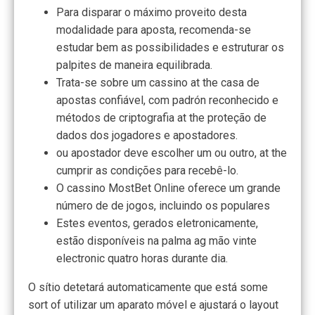
Para disparar o máximo proveito desta
modalidade para aposta, recomenda-se
estudar bem as possibilidades e estruturar os
palpites de maneira equilibrada.
Trata-se sobre um cassino at the casa de
apostas confiável, com padrón reconhecido e
métodos de criptografia at the proteção de
dados dos jogadores e apostadores.
ou apostador deve escolher um ou outro, at the
cumprir as condições para recebê-lo.
O cassino MostBet Online oferece um grande
número de de jogos, incluindo os populares
Estes eventos, gerados eletronicamente,
estão disponíveis na palma ag mão vinte
electronic quatro horas durante dia.
O sítio detetará automaticamente que está some
sort of utilizar um aparato móvel e ajustará o layout