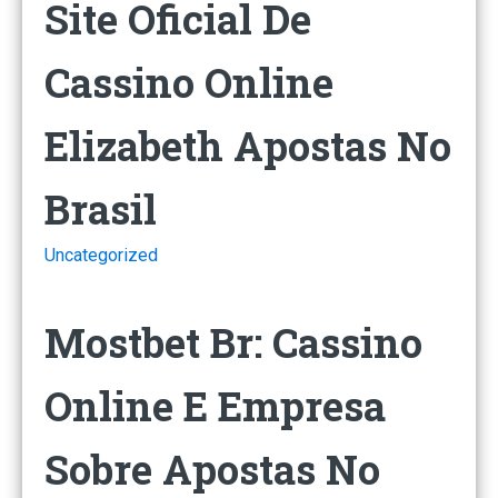
Site Oficial De
Cassino Online
Elizabeth Apostas No
Brasil
Uncategorized
Mostbet Br: Cassino
Online E Empresa
Sobre Apostas No