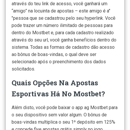
através do teu link de acesso, você ganhará um
“amigo” na locuinta de apostas – este amigo é a"
"pessoa que se cadastrou pelo seu hyperlink. Você
pode trazer um número ilimitado de pessoas para
dentro do Mostbet e, para cada cadastro realizado
através do seu url, você ganha benefícios dentro do
sistema. Todas as formas de cadastro dão acesso
ao bônus de boas-vindas, o qual deve ser
selecionado após o preenchimento dos dados
solicitados.
Quais Opções Na Apostas
Esportivas Há No Mostbet?
Além disto, você pode baixar o app ag Mostbet para
o seu dispositivo sem valor algum. O bônus de
boas-vindas multiplica o seu 1º depósito em 125%
e concede five apostas grátis simply no jogo