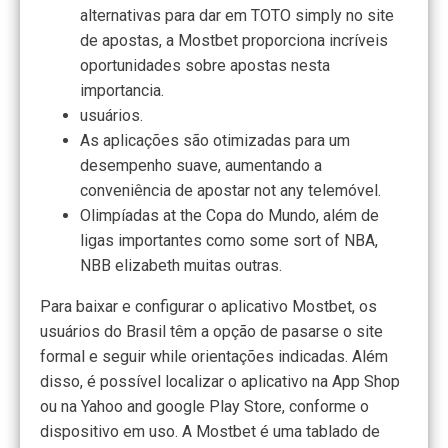
alternativas para dar em TOTO simply no site
de apostas, a Mostbet proporciona incríveis
oportunidades sobre apostas nesta
importancia.
usuários.
As aplicações são otimizadas para um
desempenho suave, aumentando a
conveniência de apostar not any telemóvel.
Olimpíadas at the Copa do Mundo, além de
ligas importantes como some sort of NBA,
NBB elizabeth muitas outras.
Para baixar e configurar o aplicativo Mostbet, os
usuários do Brasil têm a opção de pasarse o site
formal e seguir while orientações indicadas. Além
disso, é possível localizar o aplicativo na App Shop
ou na Yahoo and google Play Store, conforme o
dispositivo em uso. A Mostbet é uma tablado de