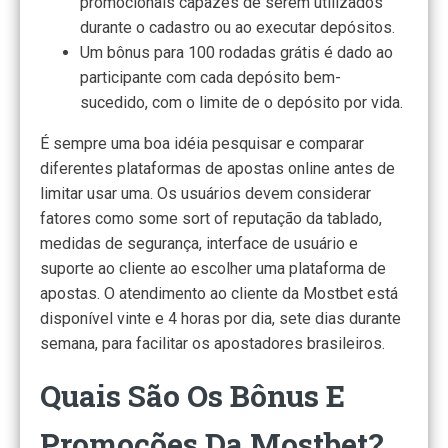
promocionais capazes de serem utilizados
durante o cadastro ou ao executar depósitos.
Um bônus para 100 rodadas grátis é dado ao
participante com cada depósito bem-
sucedido, com o limite de o depósito por vida.
É sempre uma boa idéia pesquisar e comparar
diferentes plataformas de apostas online antes de
limitar usar uma. Os usuários devem considerar
fatores como some sort of reputação da tablado,
medidas de segurança, interface de usuário e
suporte ao cliente ao escolher uma plataforma de
apostas. O atendimento ao cliente da Mostbet está
disponível vinte e 4 horas por dia, sete dias durante
semana, para facilitar os apostadores brasileiros.
Quais São Os Bônus E
Promoções Da Mostbet?