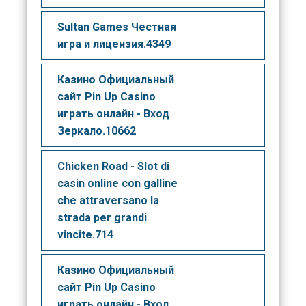
Sultan Games Честная
игра и лицензия.4349
Казино Официальный
сайт Pin Up Casino
играть онлайн - Вход
Зеркало.10662
Chicken Road - Slot di
casin online con galline
che attraversano la
strada per grandi
vincite.714
Казино Официальный
сайт Pin Up Casino
играть онлайн - Вход