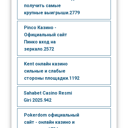
получить самые
крупные выигрыши.2779
Pinco Казино -
Официальный сайт
Пинко вход на
зеркало.2572
Kent онлайн казино
сильные и слабые
стороны площадки.1192
Sahabet Casino Resmi
Giri 2025.942
Pokerdom официальный
сайт - онлайн казино и