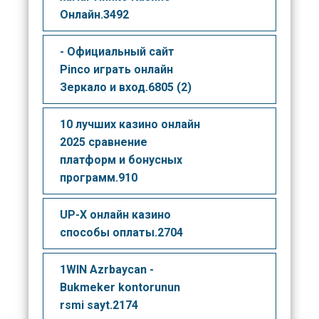
Онлайн.3492
- Официальный сайт
Pinco играть онлайн
Зеркало и вход.6805 (2)
10 лучших казино онлайн
2025 сравнение
платформ и бонусных
программ.910
UP-X онлайн казино
способы оплаты.2704
1WIN Azrbaycan -
Bukmeker kontorunun
rsmi sayt.2174