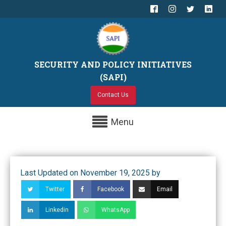
SECURITY AND POLICY INITIATIVES
(SAPI)
Contact Us
Menu
Last Updated on November 19, 2025 by
Twitter
Facebook
Email
Linkedin
WhatsApp