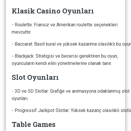
Klasik Casino Oyunları
- Roulette: Fransız ve Amerikan roulette seçenekleri
mevcuttır.
- Baccarat: Basit kural ve yüksek kazanma olasılıklı bu oyun
- Blackjack: Stratigisi ve becerisi gerektiren bu oyun,
oyuncuların kendi elini yönetmelerine olanak tanır.
Slot Oyunları
- 3D ve 5D Slotlar: Grafiğe ve animasyona odaklanmış slot
oyunları.
- Progressif Jackpot Slotlar: Yüksek kazanç olasılıklı slotla
Table Games