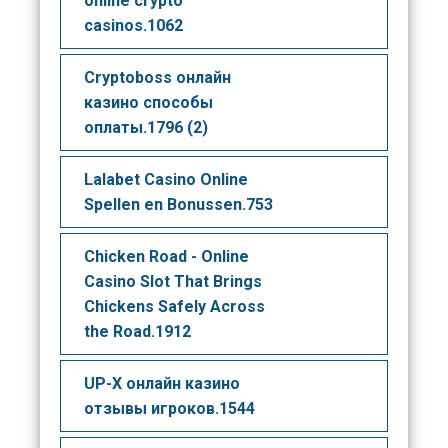
online crypto
casinos.1062
Cryptoboss онлайн
казино способы
оплаты.1796 (2)
Lalabet Casino Online
Spellen en Bonussen.753
Chicken Road - Online
Casino Slot That Brings
Chickens Safely Across
the Road.1912
UP-X онлайн казино
отзывы игроков.1544