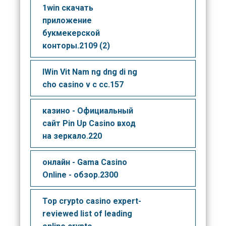
1win скачать
приложение
букмекерской
конторы.2109 (2)
IWin Vit Nam ng dng di ng
cho casino v c cc.157
казино - Официальный
сайт Pin Up Casino вход
на зеркало.220
онлайн - Gama Casino
Online - обзор.2300
Top crypto casino expert-
reviewed list of leading