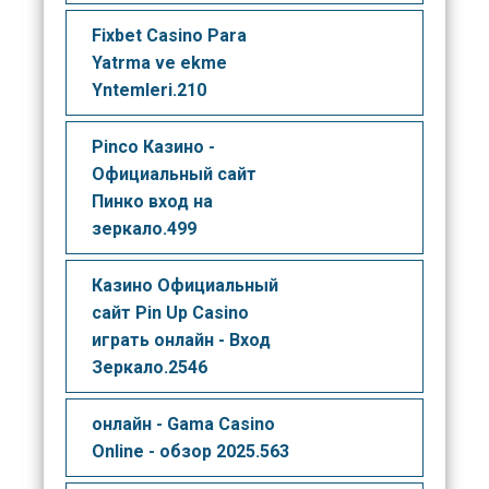
Fixbet Casino Para
Yatrma ve ekme
Yntemleri.210
Pinco Казино -
Официальный сайт
Пинко вход на
зеркало.499
Казино Официальный
сайт Pin Up Casino
играть онлайн - Вход
Зеркало.2546
онлайн - Gama Casino
Online - обзор 2025.563