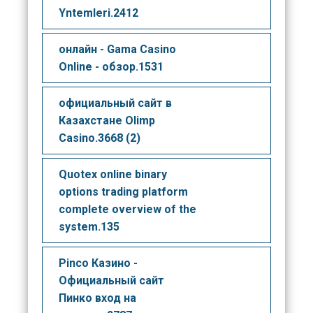
Yntemleri.2412
онлайн - Gama Casino
Online - обзор.1531
официальный сайт в
Казахстане Olimp
Casino.3668 (2)
Quotex online binary
options trading platform
complete overview of the
system.135
Pinco Казино -
Официальный сайт
Пинко вход на