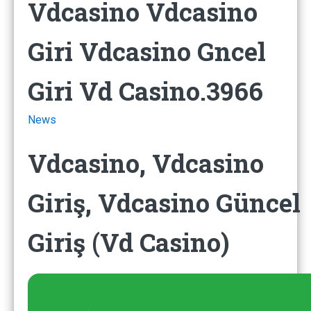
Vdcasino Vdcasino
Giri Vdcasino Gncel
Giri Vd Casino.3966
News
Vdcasino, Vdcasino
Giriş, Vdcasino Güncel
Giriş (Vd Casino)