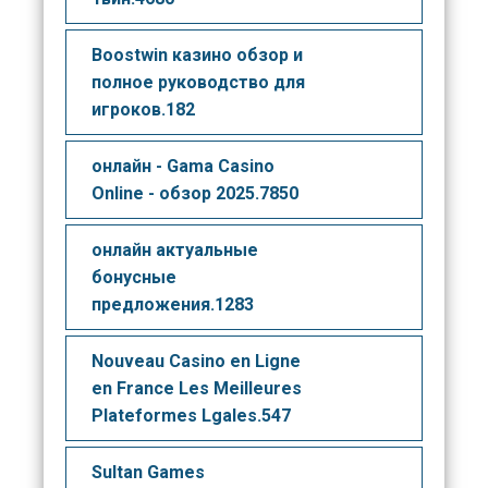
Boostwin казино обзор и
полное руководство для
игроков.182
онлайн - Gama Casino
Online - обзор 2025.7850
онлайн актуальные
бонусные
предложения.1283
Nouveau Casino en Ligne
en France Les Meilleures
Plateformes Lgales.547
Sultan Games