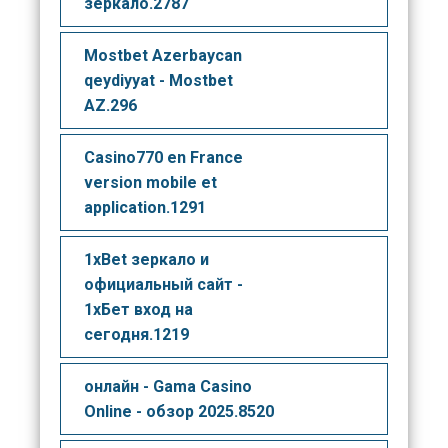
зеркало.2787
Mostbet Azerbaycan
qeydiyyat - Mostbet
AZ.296
Casino770 en France
version mobile et
application.1291
1xBet зеркало и
официальный сайт -
1хБет вход на
сегодня.1219
онлайн - Gama Casino
Online - обзор 2025.8520