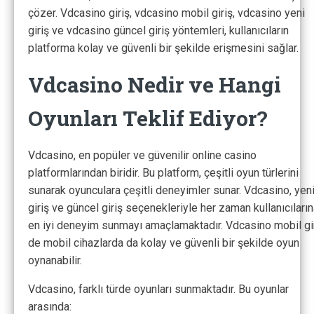
çözer. Vdcasino giriş, vdcasino mobil giriş, vdcasino yeni
giriş ve vdcasino güncel giriş yöntemleri, kullanıcıların
platforma kolay ve güvenli bir şekilde erişmesini sağlar.
Vdcasino Nedir ve Hangi
Oyunları Teklif Ediyor?
Vdcasino, en popüler ve güvenilir online casino
platformlarından biridir. Bu platform, çeşitli oyun türlerini
sunarak oyunculara çeşitli deneyimler sunar. Vdcasino, yen
giriş ve güncel giriş seçenekleriyle her zaman kullanıcıları
en iyi deneyim sunmayı amaçlamaktadır. Vdcasino mobil gi
de mobil cihazlarda da kolay ve güvenli bir şekilde oyun
oynanabilir.
Vdcasino, farklı türde oyunları sunmaktadır. Bu oyunlar
arasında: