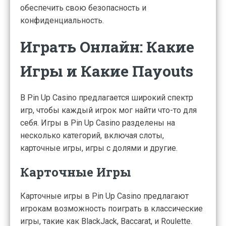
обеспечить свою безопасность и
конфиденциальность.
Играть Онлайн: Какие
Игры и Какие Пayouts
В Pin Up Casino предлагается широкий спектр
игр, чтобы каждый игрок мог найти что-то для
себя. Игры в Pin Up Casino разделены на
несколько категорий, включая слоты,
карточные игры, игры с долями и другие.
Карточные Игры
Карточные игры в Pin Up Casino предлагают
игрокам возможность поиграть в классические
игры, такие как BlackJack, Baccarat, и Roulette.