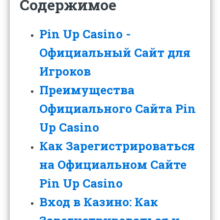
Содержимое
Pin Up Casino -
Официальный Сайт для
Игроков
Преимущества
Официального Сайта Pin
Up Casino
Как Зарегистрироваться
на Официальном Сайте
Pin Up Casino
Вход в Казино: Как