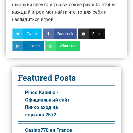
широкий спектр игр и высокие payouts, чтобы
каждый игрок мог найти что-то для себя и
насладиться игрой.
Twitter
Facebook
Email
Linkedin
WhatsApp
Featured Posts
Pinco Казино -
Официальный сайт
Пинко вход на
зеркало.2572
Casino770 en France