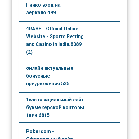
Пинко вход на
зеркало.499
4RABET Official Online
Website - Sports Betting
and Casino in India.8089
(2)
онлайн актуальные
бонусные
предложения.535
1win официальный сайт
букмекерской конторы
1вин.6815
Pokerdom -