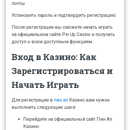
почты
Установить пароль и подтвердить регистрацию
После регистрации вы сможете начать играть
на официальном сайте Pin Up Casino и получать
доступ к всем доступным функциям.
Вход в Казино: Как
Зарегистрироваться и
Начать Играть
Для регистрации в
пин ап
Казино вам нужно
выполнить следующие шаги:
Перейдите на официальный сайт Пин Ап
Казино.