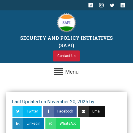
SECURITY AND POLICY INITIATIVES
(SAPI)
Contact Us
Menu
Last Updated on November 20, 2025 by
Twitter
Facebook
Email
Linkedin
WhatsApp