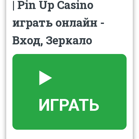
| Pin Up Casino
играть онлайн -
Вход, Зеркало
▶️
ИГРАТЬ