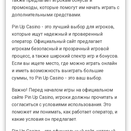
также предлагает игрокам бонусы и
промокоды, которые помогут им начать играть с
дополнительными средствами.
Pin Up Casino - это лучший выбор для игроков,
которые ищут надежный и проверенный
оператор. Официальный сайт предлагает
игрокам безопасный и прозрачный игровой
процесс, а также широкий спектр игр и бонусов.
Если вы ищете место, где можно играть онлайн
и иметь возможность выиграть большие
суммы, то Pin Up Casino - это ваш выбор.
Важно! Перед началом игры на официальном
сайте Pin Up Casino, игроки должны прочитать и
согласиться с условиями использования. Это
поможет им понимать, как работает оператор, и
какие условия он предлагает.