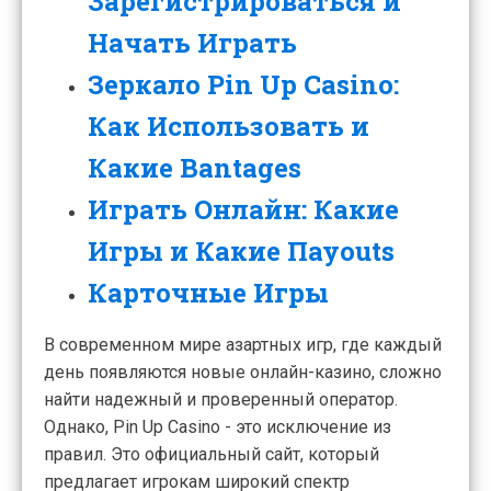
Зарегистрироваться и
Начать Играть
Зеркало Pin Up Casino:
Как Использовать и
Какие Вantages
Играть Онлайн: Какие
Игры и Какие Пayouts
Карточные Игры
В современном мире азартных игр, где каждый
день появляются новые онлайн-казино, сложно
найти надежный и проверенный оператор.
Однако, Pin Up Casino - это исключение из
правил. Это официальный сайт, который
предлагает игрокам широкий спектр