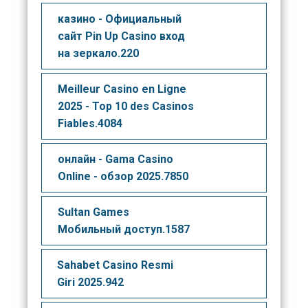
казино - Официальный
сайт Pin Up Casino вход
на зеркало.220
Meilleur Casino en Ligne
2025 - Top 10 des Casinos
Fiables.4084
онлайн - Gama Casino
Online - обзор 2025.7850
Sultan Games
Мобильный доступ.1587
Sahabet Casino Resmi
Giri 2025.942