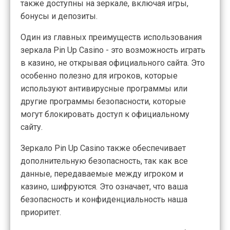
также доступны на зеркале, включая игры,
бонусы и депозиты.
Один из главных преимуществ использования
зеркала Pin Up Casino - это возможность играть
в казино, не открывая официального сайта. Это
особенно полезно для игроков, которые
используют антивирусные программы или
другие программы безопасности, которые
могут блокировать доступ к официальному
сайту.
Зеркало Pin Up Casino также обеспечивает
дополнительную безопасность, так как все
данные, передаваемые между игроком и
казино, шифруются. Это означает, что ваша
безопасность и конфиденциальность наша
приоритет.