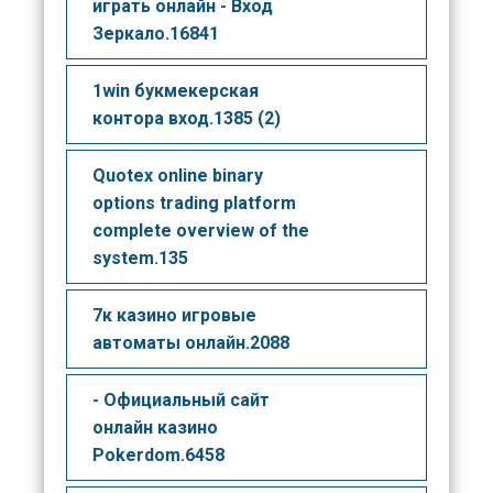
играть онлайн - Вход
Зеркало.16841
1win букмекерская
контора вход.1385 (2)
Quotex online binary
options trading platform
complete overview of the
system.135
7к казино игровые
автоматы онлайн.2088
- Официальный сайт
онлайн казино
Pokerdom.6458