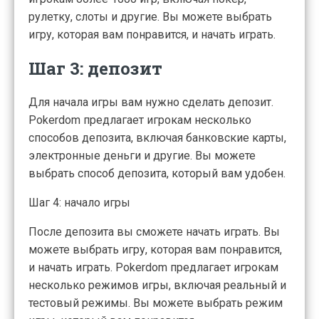
рулетку, слоты и другие. Вы можете выбрать
игру, которая вам понравится, и начать играть.
Шаг 3: депозит
Для начала игры вам нужно сделать депозит.
Pokerdom предлагает игрокам несколько
способов депозита, включая банковские карты,
электронные деньги и другие. Вы можете
выбрать способ депозита, который вам удобен.
Шаг 4: начало игры
После депозита вы сможете начать играть. Вы
можете выбрать игру, которая вам понравится,
и начать играть. Pokerdom предлагает игрокам
несколько режимов игры, включая реальный и
тестовый режимы. Вы можете выбрать режим