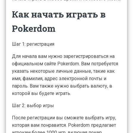
Как начать играть в
Pokerdom
Шаг 1: регистрация
Для начала вам нужно зарегистрироваться на
официальном сайте Pokerdom. Вам потребуется
указать некоторые личные данные, такие как
имя, фамилия, адрес электронной почты и
пароль. Вам также нужно выбрать валюту, в
которой вы будете играть.
Шаг 2: выбор игры
После регистрации вы сможете выбрать игру,
которая вам понравится. Pokerdom предлагает
игрокам более 1000 игр, включая покер,