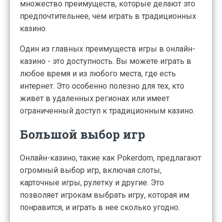
множество преимуществ, которые делают это
предпочтительнее, чем играть в традиционных
казино.
Один из главных преимуществ игры в онлайн-
казино - это доступность. Вы можете играть в
любое время и из любого места, где есть
интернет. Это особенно полезно для тех, кто
живет в удаленных регионах или имеет
ограниченный доступ к традиционным казино.
Большой выбор игр
Онлайн-казино, такие как Pokerdom, предлагают
огромный выбор игр, включая слоты,
карточные игры, рулетку и другие. Это
позволяет игрокам выбрать игру, которая им
понравится, и играть в нее сколько угодно.