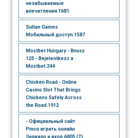
незабываемые
впечатления.1681
Sultan Games
Мобильный доступ.1587
Mostbet Hungary - Bnusz
125 - Bejelentkezs a
Mostbet.244
Chicken Road - Online
Casino Slot That Brings
Chickens Safely Across
the Road.1912
- Официальный сайт
Pinco играть онлайн
Зеркало и вход.6805 (2)