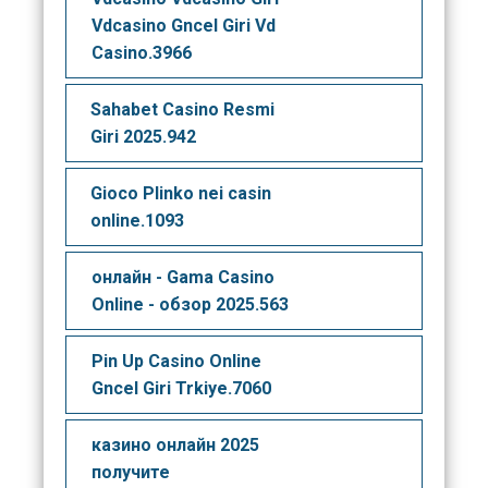
Vdcasino Gncel Giri Vd
Casino.3966
Sahabet Casino Resmi
Giri 2025.942
Gioco Plinko nei casin
online.1093
онлайн - Gama Casino
Online - обзор 2025.563
Pin Up Casino Online
Gncel Giri Trkiye.7060
казино онлайн 2025
получите