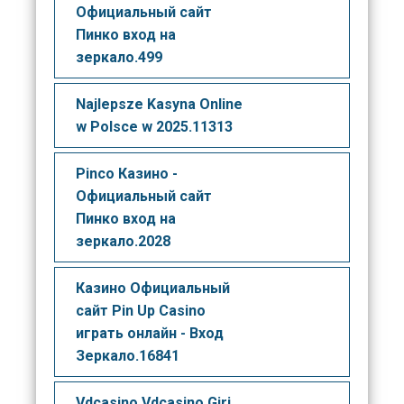
Официальный сайт
Пинко вход на
зеркало.499
Najlepsze Kasyna Online
w Polsce w 2025.11313
Pinco Казино -
Официальный сайт
Пинко вход на
зеркало.2028
Казино Официальный
сайт Pin Up Casino
играть онлайн - Вход
Зеркало.16841
Vdcasino Vdcasino Giri