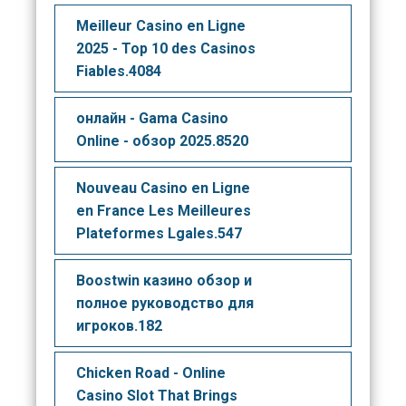
Meilleur Casino en Ligne
2025 - Top 10 des Casinos
Fiables.4084
онлайн - Gama Casino
Online - обзор 2025.8520
Nouveau Casino en Ligne
en France Les Meilleures
Plateformes Lgales.547
Boostwin казино обзор и
полное руководство для
игроков.182
Chicken Road - Online
Casino Slot That Brings