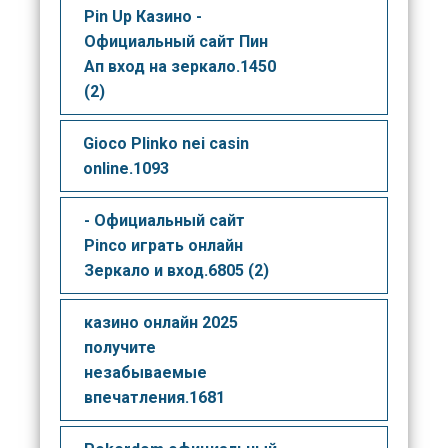
Pin Up Казино -
Официальный сайт Пин
Ап вход на зеркало.1450
(2)
Gioco Plinko nei casin
online.1093
- Официальный сайт
Pinco играть онлайн
Зеркало и вход.6805 (2)
казино онлайн 2025
получите
незабываемые
впечатления.1681