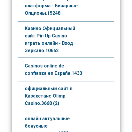
платформа - Бинарные
Опционы.15248
Казино Официальный
сайт Pin Up Casino
играть онлайн - Вход
Зеркало.10662
Casinos online de
confianza en España.1433
официальный сайт в
Казахстане Olimp
Casino.3668 (2)
онлайн актуальные
бонусные