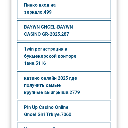
Пинко вход на
зеркало.499
BAYWN GNCEL-BAYWN
CASINO GR-2025.287
1win регистрация в
букмекерской конторе
1вин.5116
казино онлайн 2025 где
получить самые
крупные выигрыши.2779
Pin Up Casino Online
Gncel Giri Trkiye.7060