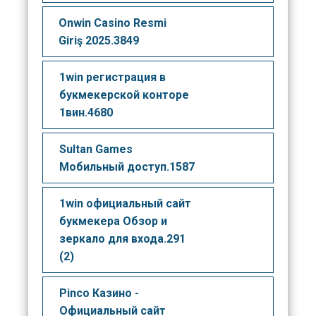
Onwin Casino Resmi
Giriş 2025.3849
1win регистрация в
букмекерской конторе
1вин.4680
Sultan Games
Мобильный доступ.1587
1win официальный сайт
букмекера Обзор и
зеркало для входа.291
(2)
Pinco Казино -
Официальный сайт