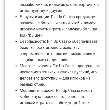
разработчиков, включая слоты, карточные
игры, рулетку и другие.
Бонусы и акции: Pin Up Casino предлагает
различные бонусы и акции, чтобы помочь
игрокам начать играть и получать больше
выигрышей.
Безопасность: Pin Up Casino обеспечивает
безопасность игроков, используя
современные технологии шифрования и
защищенные соединения.
Многоязычность: Pin Up Casino доступен на
нескольких языках, включая русский, что
делает его доступным для игроков из
разных стран.
Мобильная версия: Pin Up Casino имеет
мобильную версию, что позволяет
игрокам играть на любом устройстве.