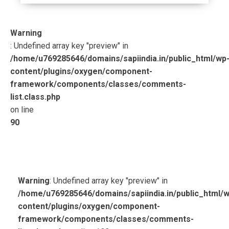
Warning
: Undefined array key "preview" in
/home/u769285646/domains/sapiindia.in/public_html/wp
content/plugins/oxygen/component-
framework/components/classes/comments-
list.class.php
on line
90
Warning
: Undefined array key "preview" in
/home/u769285646/domains/sapiindia.in/public_html/w
content/plugins/oxygen/component-
framework/components/classes/comments-