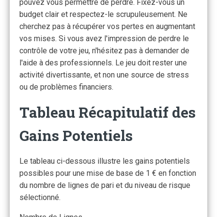
pouvez vous permettre de perdre. Fixez-vous un
budget clair et respectez-le scrupuleusement. Ne
cherchez pas à récupérer vos pertes en augmentant
vos mises. Si vous avez l'impression de perdre le
contrôle de votre jeu, n'hésitez pas à demander de
l'aide à des professionnels. Le jeu doit rester une
activité divertissante, et non une source de stress
ou de problèmes financiers.
Tableau Récapitulatif des
Gains Potentiels
Le tableau ci-dessous illustre les gains potentiels
possibles pour une mise de base de 1 € en fonction
du nombre de lignes de pari et du niveau de risque
sélectionné.