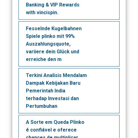
Banking & VIP Rewards
with vincispin.
Fesselnde Kugelbahnen
Spiele plinko mit 99%
Auszahlungsquote,
variiere dein Glück und
erreiche den m
Terkini Analisis Mendalam
Dampak Kebijakan Baru
Pemerintah India
terhadap Investasi dan
Pertumbuhan
A Sorte em Queda Plinko
é confiável e oferece
chances de multiplicar