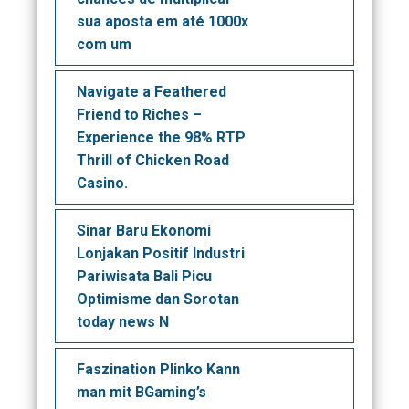
sua aposta em até 1000x
com um
Navigate a Feathered
Friend to Riches –
Experience the 98% RTP
Thrill of Chicken Road
Casino.
Sinar Baru Ekonomi
Lonjakan Positif Industri
Pariwisata Bali Picu
Optimisme dan Sorotan
today news N
Faszination Plinko Kann
man mit BGaming’s