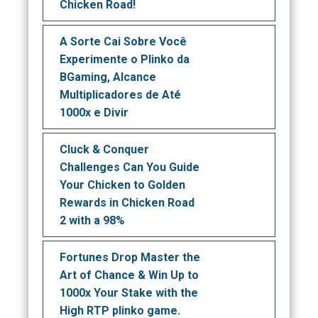
Chicken Road!
A Sorte Cai Sobre Você
Experimente o Plinko da
BGaming, Alcance
Multiplicadores de Até
1000x e Divir
Cluck & Conquer
Challenges Can You Guide
Your Chicken to Golden
Rewards in Chicken Road
2 with a 98%
Fortunes Drop Master the
Art of Chance & Win Up to
1000x Your Stake with the
High RTP plinko game.