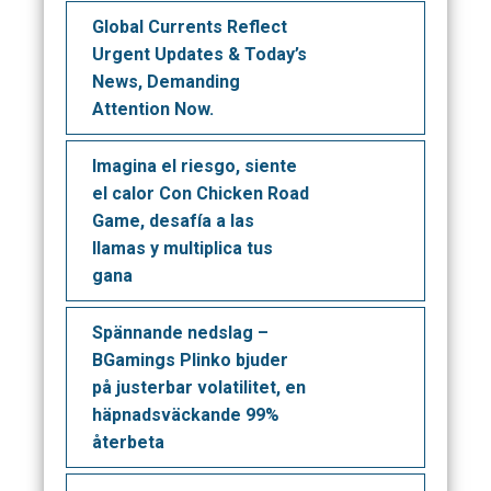
Global Currents Reflect
Urgent Updates & Today’s
News, Demanding
Attention Now.
Imagina el riesgo, siente
el calor Con Chicken Road
Game, desafía a las
llamas y multiplica tus
gana
Spännande nedslag –
BGamings Plinko bjuder
på justerbar volatilitet, en
häpnadsväckande 99%
återbeta