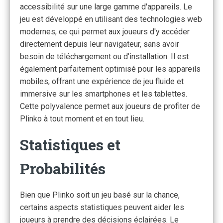
accessibilité sur une large gamme d'appareils. Le
jeu est développé en utilisant des technologies web
modernes, ce qui permet aux joueurs d'y accéder
directement depuis leur navigateur, sans avoir
besoin de téléchargement ou d'installation. Il est
également parfaitement optimisé pour les appareils
mobiles, offrant une expérience de jeu fluide et
immersive sur les smartphones et les tablettes.
Cette polyvalence permet aux joueurs de profiter de
Plinko à tout moment et en tout lieu.
Statistiques et
Probabilités
Bien que Plinko soit un jeu basé sur la chance,
certains aspects statistiques peuvent aider les
joueurs à prendre des décisions éclairées. Le