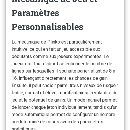
Paramètres
Personnalisables
La mécanique de Plinko est particulièrement
intuitive, ce qui en fait un jeu accessible aux
débutants comme aux joueurs expérimentés. Le
joueur doit tout d'abord sélectionner le nombre de
lignes sur lesquelles il souhaite parier, allant de 8 à
16, influençant directement les chances de gain.
Ensuite, il peut choisir parmi trois niveaux de risque :
faible, normal et élevé, modifiant ainsi la volatilité du
jeu et le potentiel de gains. Un mode manuel permet
de lancer chaque jeton individuellement, tandis qu'un
mode automatique permet de configurer un nombre
prédéterminé de mises avec des paramètres
spécifiques.