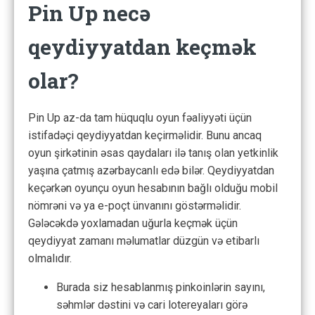
Pin Up necə
qeydiyyatdan keçmək
olar?
Pin Up az-da tam hüquqlu oyun fəaliyyəti üçün
istifadəçi qeydiyyatdan keçirməlidir. Bunu ancaq
oyun şirkətinin əsas qaydaları ilə tanış olan yetkinlik
yaşına çatmış azərbaycanlı edə bilər. Qeydiyyatdan
keçərkən oyunçu oyun hesabının bağlı olduğu mobil
nömrəni və ya e-poçt ünvanını göstərməlidir.
Gələcəkdə yoxlamadan uğurla keçmək üçün
qeydiyyat zamanı məlumatlar düzgün və etibarlı
olmalıdır.
Burada siz hesablanmış pinkoinlərin sayını,
səhmlər dəstini və cari lotereyaları görə