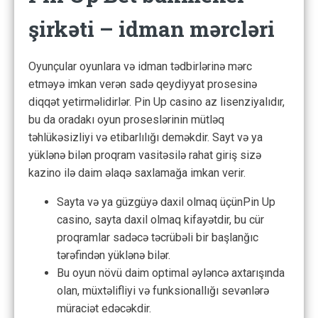
şirkəti – idman mərcləri
Oyunçular oyunlara və idman tədbirlərinə mərc
etməyə imkan verən sadə qeydiyyat prosesinə
diqqət yetirməlidirlər. Pin Up casino az lisenziyalıdır,
bu da oradakı oyun proseslərinin mütləq
təhlükəsizliyi və etibarlılığı deməkdir. Sayt və ya
yüklənə bilən proqram vasitəsilə rahat giriş sizə
kazino ilə daim əlaqə saxlamağa imkan verir.
Sayta və ya güzgüyə daxil olmaq üçünPin Up
casino, sayta daxil olmaq kifayətdir, bu cür
proqramlar sadəcə təcrübəli bir başlanğıc
tərəfindən yüklənə bilər.
Bu oyun növü daim optimal əyləncə axtarışında
olan, müxtəlifliyi və funksionallığı sevənlərə
müraciət edəcəkdir.