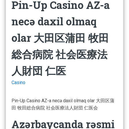
Pin-Up Casino AZ-a
necə daxil olmaq
olar 大田区蒲田 牧田
総合病院 社会医療法
人財団 仁医
Casino
Pin-Up Casino AZ-a necə daxil olmaq olar 大田区蒲
田 牧田総合病院 社会医療法人財団 仁医会
Azərbaycanda rəsmi