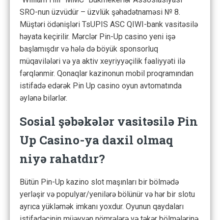
SRO-nun üzvüdür – üzvlük şəhadətnaməsi № 8.
Müştəri ödənişləri TsUPIS ASC QIWI-bank vasitəsilə
həyata keçirilir. Mərclər Pin-Up casino yeni işə
başlamışdır və hələ də böyük sponsorluq
müqavilələri və ya aktiv xeyriyyəçilik fəaliyyəti ilə
fərqlənmir. Qonaqlar kazinonun mobil proqramından
istifadə edərək Pin Up casino oyun avtomatında
əylənə bilərlər.
Sosial şəbəkələr vasitəsilə Pin
Up Casino-ya daxil olmaq
niyə rahatdır?
Bütün Pin-Up kazino slot maşınları bir bölmədə
yerləşir və populyar/yenilərə bölünür və hər bir slotu
ayrıca yükləmək imkanı yoxdur. Oyunun qaydaları
istifadəçinin müəyyən nömrələrə və təkər bölmələrinə