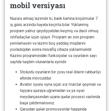
mobil versiyası
Nəzərə almaq lazımdır ki, bank kartına köçürmələr 7
iş günü ərzində həyata keçirilə bilər. Yüklənmiş
proqram yalnız qeydiyyatdan keçmiş və daxil olmuş
istifadəçilər üçün işləyir. Proqram ən son proqram
yeniləməsini və lazımi boş yaddaş miqdarını
yoxladıqdan sonra müvafiq cihaza yüklənməlidir.
Kazino proqramındakı funksiyalar və oyunların sayı
saytda təqdim olunanlarla eynidir.
Stolüstü oyunların bir çoxu real dilerin rəhbərliyi
altında mövcuddur.
Aviator oyunu oyna üçün siz mərclər qoymalı və
təyyarə qəzaya uğramadan və ya oyun
meydançasından uçana qədər prosesi vaxtında
başa çatdırmalısınız.
Qarşıdan gələn promosyonlar haqqında