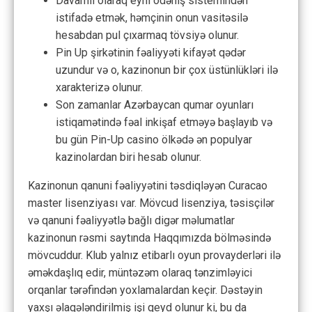
Davamlı olaraq eyni ödəniş sistemindən
istifadə etmək, həmçinin onun vasitəsilə
hesabdan pul çıxarmaq tövsiyə olunur.
Pin Up şirkətinin fəaliyyəti kifayət qədər
uzundur və o, kazinonun bir çox üstünlükləri ilə
xarakterizə olunur.
Son zamanlar Azərbaycan qumar oyunları
istiqamətində fəal inkişaf etməyə başlayıb və
bu gün Pin-Up casino ölkədə ən populyar
kazinolardan biri hesab olunur.
Kazinonun qanuni fəaliyyətini təsdiqləyən Curacao
master lisenziyası var. Mövcud lisenziya, təsisçilər
və qanuni fəaliyyətlə bağlı digər məlumatlar
kazinonun rəsmi saytında Haqqımızda bölməsində
mövcuddur. Klub yalnız etibarlı oyun provayderləri ilə
əməkdaşlıq edir, müntəzəm olaraq tənzimləyici
orqanlar tərəfindən yoxlamalardan keçir. Dəstəyin
yaxşı əlaqələndirilmiş işi qeyd olunur ki, bu da