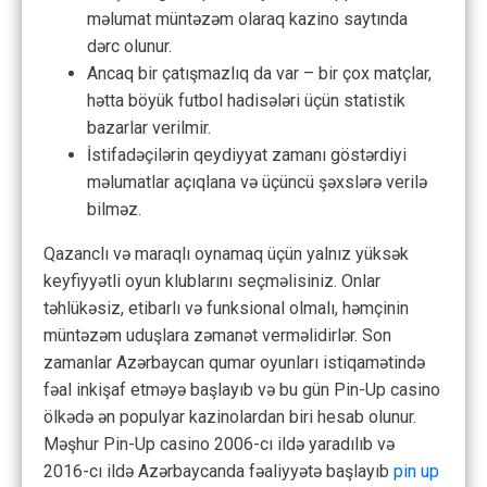
məlumat müntəzəm olaraq kazino saytında
dərc olunur.
Ancaq bir çatışmazlıq da var – bir çox matçlar,
hətta böyük futbol hadisələri üçün statistik
bazarlar verilmir.
İstifadəçilərin qeydiyyat zamanı göstərdiyi
məlumatlar açıqlana və üçüncü şəxslərə verilə
bilməz.
Qazanclı və maraqlı oynamaq üçün yalnız yüksək
keyfiyyətli oyun klublarını seçməlisiniz. Onlar
təhlükəsiz, etibarlı və funksional olmalı, həmçinin
müntəzəm uduşlara zəmanət verməlidirlər. Son
zamanlar Azərbaycan qumar oyunları istiqamətində
fəal inkişaf etməyə başlayıb və bu gün Pin-Up casino
ölkədə ən populyar kazinolardan biri hesab olunur.
Məşhur Pin-Up casino 2006-cı ildə yaradılıb və
2016-cı ildə Azərbaycanda fəaliyyətə başlayıb
pin up