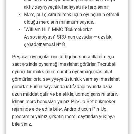
aktiv xeyriyyəçilik fəaliyyəti ilə fərqlənmir.
Mərc, pul çıxara bilmək üçün oyunçunun etməli
olduğu mərclərin minimum sayıdır.
“William Hill” MMC “Bukmekerlər
Assosiasiyası” SRO-nun üzvüdür – üzvlük
şəhadətnaməsi № 8.
Peşəkar oyunçular onu aldıqdan sonra ilk bir neçə
saat ərzində oynamağı məsləhət görürlər. Təcrübəli
oyunçular maksimum sürətlə oynamağı məsləhət
görmürlər, orta səviyyəyə üstünlük verməyi məsləhət
görürlər. Bunun sayəsində istifadəçi oyunda daha
uzun müddət qalır və beləliklə, udmaq şansını artırır.
İdman mərc bonusları yalnız Pin-Up Bet bukmeker
rejimində əldə edilə bilər. Android üçün Pin-Up
proqramını yalnız şirkətin rəsmi saytından yükləyə
bilərsiniz.