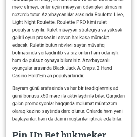
mərc etməyi, onlar üçün müəyyən ödənişləri almasını
nəzərdə tutur. Azərbaycanlılar arasında Roulette Live,
Light Night Roulette, Roulette PRO kimi rulet
populyar sayılır. Rulet müəyyən strategiya və yüksək
gəlirli oyun prosesini sevən hər kəsə müraciət
edəcək. Ruletin bütün növləri saytın müvafiq
bölməsində yerləşdirilib və siz onları həm ödənişli,
həm də pulsuz oynaya bilərsiniz. Azərbaycanlı
oyunçular arasında Black Jack A, Craps, 2 Hand
Casino Hold'Em ən populyarlarıdır.
Bayram günü ərəfəsində və hər bir təsdiqlənmiş ad
günü bonusu x50 mərc ilə aktivləşdirilə bilər. Qarşıdan
gələn promosyonlar haqqında məlumat müntəzəm
olaraq kazino saytında dərc olunur. Onlarda həm yeni
başlayanlar, həm də daimi müştərilər iştirak edə bilər.
Pin Up Bet bukmeker