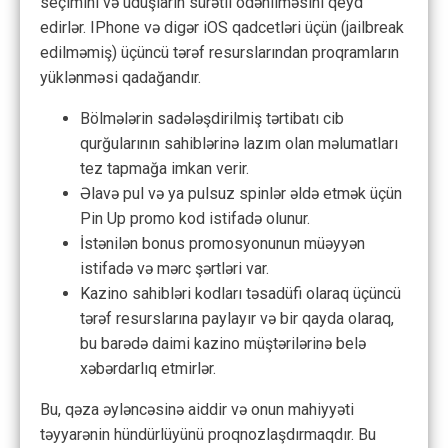
seçimini və uduşların sürətli ödənilməsini qeyd
edirlər. IPhone və digər iOS qadcetləri üçün (jailbreak
edilməmiş) üçüncü tərəf resurslarından proqramların
yüklənməsi qadağandır.
Bölmələrin sadələşdirilmiş tərtibatı cib
qurğularının sahiblərinə lazım olan məlumatları
tez tapmağa imkan verir.
Əlavə pul və ya pulsuz spinlər əldə etmək üçün
Pin Up promo kod istifadə olunur.
İstənilən bonus promosyonunun müəyyən
istifadə və mərc şərtləri var.
Kazino sahibləri kodları təsadüfi olaraq üçüncü
tərəf resurslarına paylayır və bir qayda olaraq,
bu barədə daimi kazino müştərilərinə belə
xəbərdarlıq etmirlər.
Bu, qəza əyləncəsinə aiddir və onun mahiyyəti
təyyarənin hündürlüyünü proqnozlaşdırmaqdır. Bu