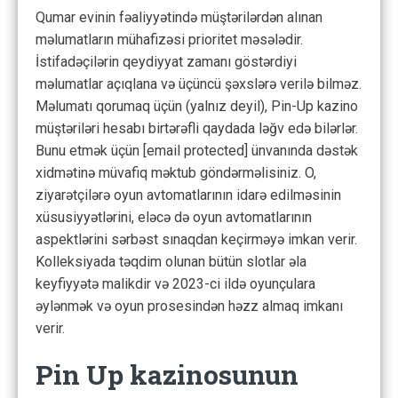
Qumar evinin fəaliyyətində müştərilərdən alınan
məlumatların mühafizəsi prioritet məsələdir.
İstifadəçilərin qeydiyyat zamanı göstərdiyi
məlumatlar açıqlana və üçüncü şəxslərə verilə bilməz.
Məlumatı qorumaq üçün (yalnız deyil), Pin-Up kazino
müştəriləri hesabı birtərəfli qaydada ləğv edə bilərlər.
Bunu etmək üçün [email protected] ünvanında dəstək
xidmətinə müvafiq məktub göndərməlisiniz. O,
ziyarətçilərə oyun avtomatlarının idarə edilməsinin
xüsusiyyətlərini, eləcə də oyun avtomatlarının
aspektlərini sərbəst sınaqdan keçirməyə imkan verir.
Kolleksiyada təqdim olunan bütün slotlar əla
keyfiyyətə malikdir və 2023-ci ildə oyunçulara
əylənmək və oyun prosesindən həzz almaq imkanı
verir.
Pin Up kazinosunun