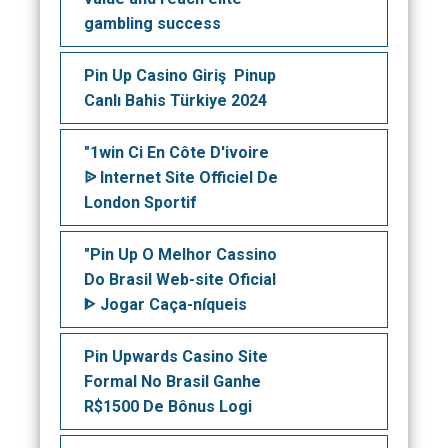
gambling success
Pin Up Casino Giriş ️ Pinup
Canlı Bahis Türkiye 2024
"1win Ci En Côte D'ivoire
ᐉ Internet Site Officiel De
London Sportif
"Pin Up O Melhor Cassino
Do Brasil Web-site Oficial
ᐈ Jogar Caça-níqueis
Pin Upwards Casino Site
Formal No Brasil Ganhe
R$1500 De Bônus Logi