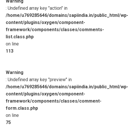
Warning
: Undefined array key "action" in
/home/u769285646/domains/sapiindia.in/public_html/wp
content/plugins/oxygen/component-
framework/components/classes/comments-
list.class.php
on line
113
Warning
: Undefined array key "preview" in
/home/u769285646/domains/sapiindia.in/public_html/wp
content/plugins/oxygen/component-
framework/components/classes/comment-
form.class.php
on line
75