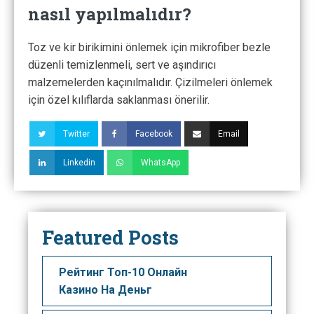
nasıl yapılmalıdır?
Toz ve kir birikimini önlemek için mikrofiber bezle
düzenli temizlenmeli, sert ve aşındırıcı
malzemelerden kaçınılmalıdır. Çizilmeleri önlemek
için özel kılıflarda saklanması önerilir.
Twitter
Facebook
Email
Linkedin
WhatsApp
Featured Posts
Рейтинг Топ-10 Онлайн
Казино На Деньг