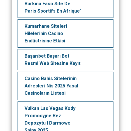
Burkina Faso Site De
Paris Sportifs En Afrique"
Kumarhane Siteleri
Hilelerinin Casino
Endüstrisine Etkisi
Başarıbet Başarı Bet
Resmi Web Sitesine Kayıt
Casino Bahis Sitelerinin
Adresleri Nis 2025 Yasal
Casinoların Listesi ️
Vulkan Las Vegas Kody
Promocyjne Bez
Depozytu I Darmowe
Spiny 2025