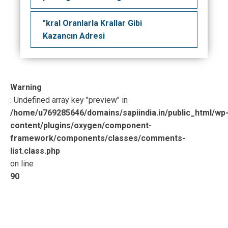
"kral Oranlarla Krallar Gibi
Kazancın Adresi
Warning
: Undefined array key "preview" in
/home/u769285646/domains/sapiindia.in/public_html/wp
content/plugins/oxygen/component-
framework/components/classes/comments-
list.class.php
on line
90