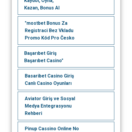
Kaydol, Oyna,
Kazan, Bonus Al
"mostbet Bonus Za
Registraci Bez Vkladu
Promo Kód Pro Česko
Başarıbet Giriş
Başarıbet Casino"
Basaribet Casino Giriş
Canlı Casino Oyunları
Aviator Giriş ve Sosyal
Medya Entegrasyonu
Rehberi
Pinup Cassino Online No