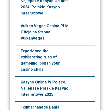
Najlepsze Kasyno On-line
2024: Polskie Kasyno
Internetowe
Vulkan Vegas Casino Pl ᐉ
Oficjalna Strona
Vulkanvegas
Experience the
exhilarating rush of
gambling: polish your
casino skills
Kasyno Online W Polsce,
Najlepsze Polskie Kasyno
Internetowe 2025
«kumarhanede Bahis