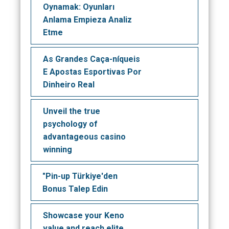
Oynamak: Oyunları
Anlama Empieza Analiz
Etme
As Grandes Caça-níqueis
E Apostas Esportivas Por
Dinheiro Real
Unveil the true
psychology of
advantageous casino
winning
"Pin-up Türkiye'den
Bonus Talep Edin
Showcase your Keno
value and reach elite