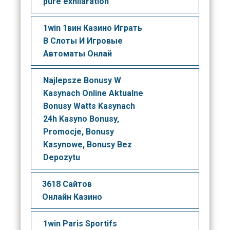
pure exhilaration
1win 1вин Казино Играть
В Слоты И Игровые
Автоматы Онлай
Najlepsze Bonusy W
Kasynach Online Aktualne
Bonusy Watts Kasynach
24h Kasyno Bonusy,
Promocje, Bonusy
Kasynowe, Bonusy Bez
Depozytu
3618 Сайтов
Онлайн Казино
1win Paris Sportifs