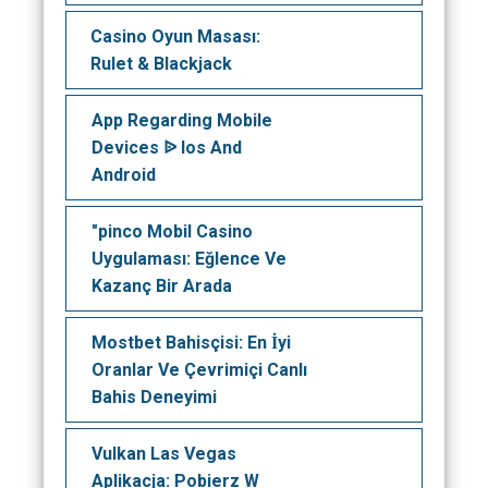
Casino Oyun Masası:
Rulet & Blackjack
App Regarding Mobile
Devices ᐉ Ios And
Android
"pinco Mobil Casino
Uygulaması: Eğlence Ve
Kazanç Bir Arada
Mostbet Bahisçisi: En İyi
Oranlar Ve Çevrimiçi Canlı
Bahis Deneyimi
Vulkan Las Vegas
Aplikacja: Pobierz W