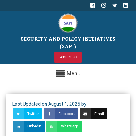
SECURITY AND POLICY INITIATIVES
(SAPI)
Contact Us
Menu
Last Updated on August 1, 2025 by
Twitter
Facebook
Email
Linkedin
WhatsApp