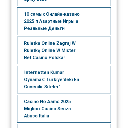
10 самых Онлайн-казино
2025 п Азартные Игры а
Реальные Деньги
Ruletka Online Zagraj W
Ruletkę Online W Mister
Bet Casino Polska!
İnternetten Kumar
Oynamak: Türkiye'deki En
Güvenilir Siteler"
Casino No Aams 2025
Migliori Casino Senza
Abuso Italia