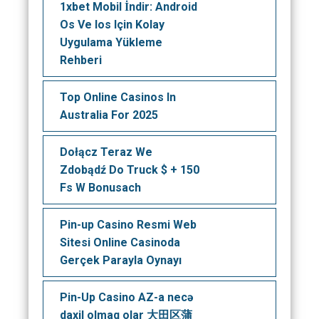
1xbet Mobil İndir: Android
Os Ve Ios Için Kolay
Uygulama Yükleme
Rehberi
Top Online Casinos In
Australia For 2025
Dołącz Teraz We
Zdobądź Do Truck $ + 150
Fs W Bonusach
Pin-up Casino Resmi Web
Sitesi Online Casinoda
Gerçek Parayla Oynayı
Pin-Up Casino AZ-a necə
daxil olmaq olar 大田区蒲