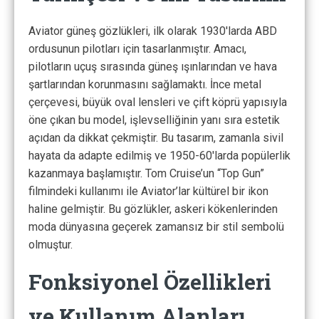
Aviator güneş gözlükleri, ilk olarak 1930'larda ABD
ordusunun pilotları için tasarlanmıştır. Amacı,
pilotların uçuş sırasında güneş ışınlarından ve hava
şartlarından korunmasını sağlamaktı. İnce metal
çerçevesi, büyük oval lensleri ve çift köprü yapısıyla
öne çıkan bu model, işlevselliğinin yanı sıra estetik
açıdan da dikkat çekmiştir. Bu tasarım, zamanla sivil
hayata da adapte edilmiş ve 1950-60'larda popülerlik
kazanmaya başlamıştır. Tom Cruise’un “Top Gun”
filmindeki kullanımı ile Aviator’lar kültürel bir ikon
haline gelmiştir. Bu gözlükler, askeri kökenlerinden
moda dünyasına geçerek zamansız bir stil sembolü
olmuştur.
Fonksiyonel Özellikleri
ve Kullanım Alanları