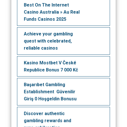
Best On The Internet
Casino Australia » Au Real
Funds Casinos 2025
Achieve your gambling
quest with celebrated,
reliable casinos
Kasino Mostbet V České
Republice Bonus 7 000 Kč
Başarıbet Gambling
Establishment ️ Güvenilir
Giriş 0 Hoşgeldin Bonusu
Discover authentic
gambling rewards and