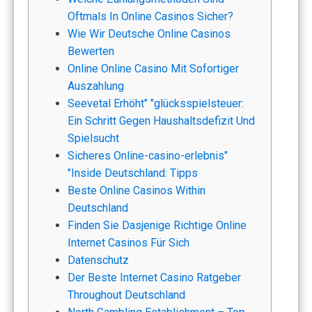
Oftmals In Online Casinos Sicher?
Wie Wir Deutsche Online Casinos
Bewerten
Online Online Casino Mit Sofortiger
Auszahlung
Seevetal Erhöht" "glücksspielsteuer:
Ein Schritt Gegen Haushaltsdefizit Und
Spielsucht
Sicheres Online-casino-erlebnis"
"Inside Deutschland: Tipps
Beste Online Casinos Within
Deutschland
Finden Sie Dasjenige Richtige Online
Internet Casinos Für Sich
Datenschutz
Der Beste Internet Casino Ratgeber
Throughout Deutschland