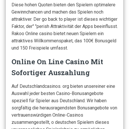
Diese hohen Quoten bieten den Spielern optimalere
Gewinnchancen und machen das Spielen noch
attraktiver. Der go back to player ist dieses wichtiger
Faktor, der" "perish Attraktivität der Apps beeinflusst.
Rakoo Online casino bietet neuen Spielern ein
attraktives Willkommenspaket, das 100€ Bonusgeld
und 150 Freispiele umfasst.
Online On Line Casino Mit
Sofortiger Auszahlung
Auf Deutschlandcasinos. org bieten unsereiner eine
Auswahl jeder besten Casino-Bonusangebote
speziell für Spieler aus Deutschland. Wir haben
sorgfältig die herausragendsten Bonusangebote von
vertrauenswürdigen Online-Casinos
zusammengestellt, o deutschen Spielern dieses