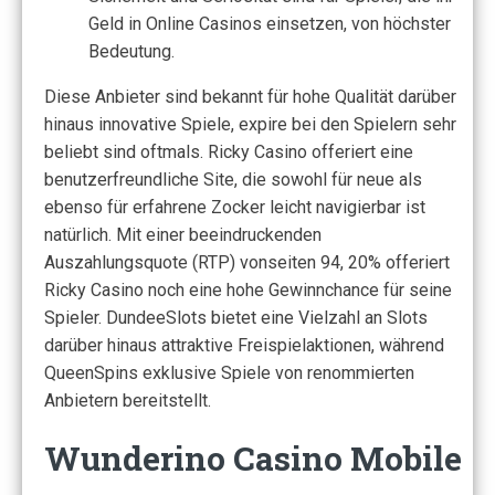
Geld in Online Casinos einsetzen, von höchster
Bedeutung.
Diese Anbieter sind bekannt für hohe Qualität darüber
hinaus innovative Spiele, expire bei den Spielern sehr
beliebt sind oftmals. Ricky Casino offeriert eine
benutzerfreundliche Site, die sowohl für neue als
ebenso für erfahrene Zocker leicht navigierbar ist
natürlich. Mit einer beeindruckenden
Auszahlungsquote (RTP) vonseiten 94, 20% offeriert
Ricky Casino noch eine hohe Gewinnchance für seine
Spieler. DundeeSlots bietet eine Vielzahl an Slots
darüber hinaus attraktive Freispielaktionen, während
QueenSpins exklusive Spiele von renommierten
Anbietern bereitstellt.
Wunderino Casino Mobile