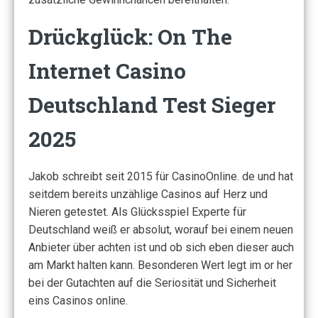
Drückglück: On The
Internet Casino
Deutschland Test Sieger
2025
Jakob schreibt seit 2015 für CasinoOnline. de und hat
seitdem bereits unzählige Casinos auf Herz und
Nieren getestet. Als Glücksspiel Experte für
Deutschland weiß er absolut, worauf bei einem neuen
Anbieter über achten ist und ob sich eben dieser auch
am Markt halten kann. Besonderen Wert legt im or her
bei der Gutachten auf die Seriosität und Sicherheit
eins Casinos online.