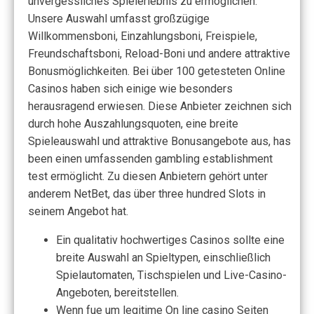
unvergessliches Spielerlebnis zu ermöglichen.
Unsere Auswahl umfasst großzügige
Willkommensboni, Einzahlungsboni, Freispiele,
Freundschaftsboni, Reload-Boni und andere attraktive
Bonusmöglichkeiten. Bei über 100 getesteten Online
Casinos haben sich einige wie besonders
herausragend erwiesen. Diese Anbieter zeichnen sich
durch hohe Auszahlungsquoten, eine breite
Spieleauswahl und attraktive Bonusangebote aus, has
been einen umfassenden gambling establishment
test ermöglicht. Zu diesen Anbietern gehört unter
anderem NetBet, das über three hundred Slots in
seinem Angebot hat.
Ein qualitativ hochwertiges Casinos sollte eine
breite Auswahl an Spieltypen, einschließlich
Spielautomaten, Tischspielen und Live-Casino-
Angeboten, bereitstellen.
Wenn fue um legitime On line casino Seiten