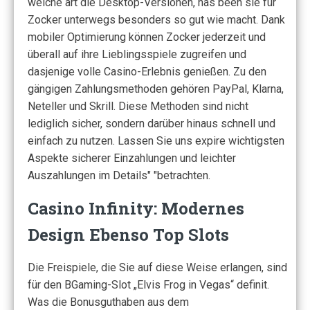
welche art die Desktop-Versionen, has been sie für
Zocker unterwegs besonders so gut wie macht. Dank
mobiler Optimierung können Zocker jederzeit und
überall auf ihre Lieblingsspiele zugreifen und
dasjenige volle Casino-Erlebnis genießen. Zu den
gängigen Zahlungsmethoden gehören PayPal, Klarna,
Neteller und Skrill. Diese Methoden sind nicht
lediglich sicher, sondern darüber hinaus schnell und
einfach zu nutzen. Lassen Sie uns expire wichtigsten
Aspekte sicherer Einzahlungen und leichter
Auszahlungen im Details" "betrachten.
Casino Infinity: Modernes
Design Ebenso Top Slots
Die Freispiele, die Sie auf diese Weise erlangen, sind
für den BGaming-Slot „Elvis Frog in Vegas“ definit.
Was die Bonusguthaben aus dem