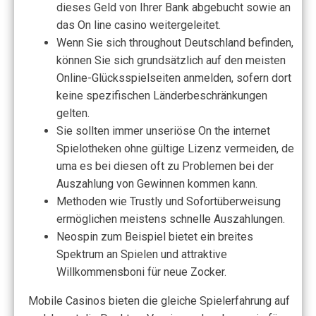
dieses Geld von Ihrer Bank abgebucht sowie an
das On line casino weitergeleitet.
Wenn Sie sich throughout Deutschland befinden,
können Sie sich grundsätzlich auf den meisten
Online-Glücksspielseiten anmelden, sofern dort
keine spezifischen Länderbeschränkungen
gelten.
Sie sollten immer unseriöse On the internet
Spielotheken ohne gültige Lizenz vermeiden, de
uma es bei diesen oft zu Problemen bei der
Auszahlung von Gewinnen kommen kann.
Methoden wie Trustly und Sofortüberweisung
ermöglichen meistens schnelle Auszahlungen.
Neospin zum Beispiel bietet ein breites
Spektrum an Spielen und attraktive
Willkommensboni für neue Zocker.
Mobile Casinos bieten die gleiche Spielerfahrung auf