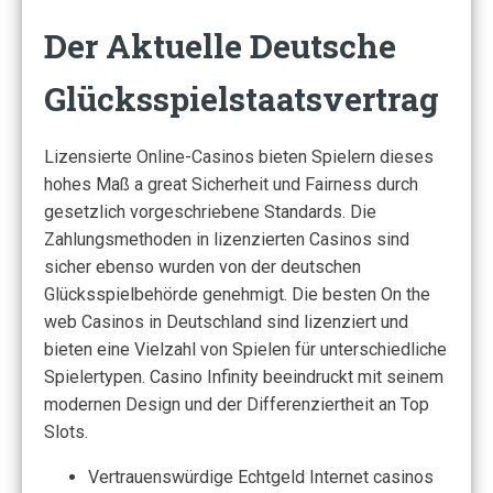
Der Aktuelle Deutsche
Glücksspielstaatsvertrag
Lizensierte Online-Casinos bieten Spielern dieses
hohes Maß a great Sicherheit und Fairness durch
gesetzlich vorgeschriebene Standards. Die
Zahlungsmethoden in lizenzierten Casinos sind
sicher ebenso wurden von der deutschen
Glücksspielbehörde genehmigt. Die besten On the
web Casinos in Deutschland sind lizenziert und
bieten eine Vielzahl von Spielen für unterschiedliche
Spielertypen. Casino Infinity beeindruckt mit seinem
modernen Design und der Differenziertheit an Top
Slots.
Vertrauenswürdige Echtgeld Internet casinos