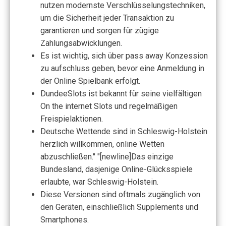
nutzen modernste Verschlüsselungstechniken,
um die Sicherheit jeder Transaktion zu
garantieren und sorgen für zügige
Zahlungsabwicklungen.
Es ist wichtig, sich über pass away Konzession
zu aufschluss geben, bevor eine Anmeldung in
der Online Spielbank erfolgt.
DundeeSlots ist bekannt für seine vielfältigen
On the internet Slots und regelmäßigen
Freispielaktionen.
Deutsche Wettende sind in Schleswig-Holstein
herzlich willkommen, online Wetten
abzuschließen." "[newline]Das einzige
Bundesland, dasjenige Online-Glücksspiele
erlaubte, war Schleswig-Holstein.
Diese Versionen sind oftmals zugänglich von
den Geräten, einschließlich Supplements und
Smartphones.