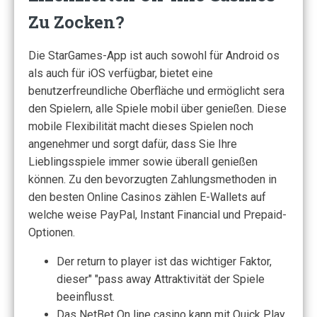
Zu Zocken?
Die StarGames-App ist auch sowohl für Android os
als auch für iOS verfügbar, bietet eine
benutzerfreundliche Oberfläche und ermöglicht sera
den Spielern, alle Spiele mobil über genießen. Diese
mobile Flexibilität macht dieses Spielen noch
angenehmer und sorgt dafür, dass Sie Ihre
Lieblingsspiele immer sowie überall genießen
können. Zu den bevorzugten Zahlungsmethoden in
den besten Online Casinos zählen E-Wallets auf
welche weise PayPal, Instant Financial und Prepaid-
Optionen.
Der return to player ist das wichtiger Faktor,
dieser" "pass away Attraktivität der Spiele
beeinflusst.
Das NetBet On line casino kann mit Quick Play