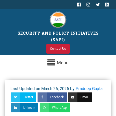
SECURITY AND POLICY INITIATIVES
(SAPI)
Contact Us
Menu
Last Updated on March 26, 2025 by
Pradeep Gupta
Twitter
Facebook
Email
Linkedin
WhatsApp