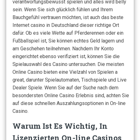
verantwortungsbewusst spielen und alles wird belly
sein. Wenn Sie sich glücklich fühlen und Ihrem
Bauchgefühl vertrauen möchten, ist auch das beste
Internet casino in Deutschland dieser richtige Ort
dafür. Ob es viele Wette auf Pferderennen oder ein
Fußballspiel ist, Sie können echtes Geld lagern und
am Geschehen teilnehmen. Nachdem Ihr Konto
eingerichtet ebenso verifiziert ist, können Sie die
Spielauswahl des Casino untersuchen. Die meisten
Online Casino bieten eine Vielzahl von Spielen a
great, darunter Spielautomaten, Tischspiele und Live
Dealer Spiele. Wenn Sie auf der Suche nach dem
besondersten Online Casino Erlebnis sind, achten Sie
auf diese schnellen Auszahlungsoptionen in On-line
Casino.
Warum Ist Es Wichtig, In
Lizenzierten On-line Casinos