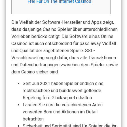
Frei Für On The Internet Casinos
Die Vielfalt der Software-Hersteller und Apps zeigt,
dass dasjenige Casino Spieler über unterschiedlichen
Vorlieben berücksichtigt. Die Software eines Online
Casinos ist auch entscheidend für pass away Vielfalt
und Qualität der angebotenen Spiele. SSL-
Verschlüsselung sorgt dafür, dass alle Transaktionen
und Datenübertragungen zwischen dem Spieler sowie
dem Casino sicher sind.
Seit Juli 2021 haben Spieler endlich eine
rechtssichere und bundesweit geltende
Regelung fürs Glücksspiel erhalten.
Lassen Sie uns die verschiedenen Arten
vonseiten Boni und Aktionen im Detail
betrachten.
Sicherheit und Seriosität sind für Spieler, die ihr