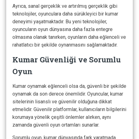
Ayrıca, sanal gerçeklik ve artırılmış gerçeklik gibi
teknolojiler, oyunculara daha sürükleyici bir kumar
deneyimi yaşatmaktadır. Bu yeni teknolojiler,
oyuncuların oyun dünyasına daha fazla entegre
olmasına olanak tanırken, oyunların daha eğlenceli ve
rahatlatıcı bir şekilde oynanmasını sağlamaktadır.
Kumar Güvenliği ve Sorumlu
Oyun
Kumar oynamak eğlenceli olsa da, güvenli bir şekilde
oynamak da son derece önemlidir. Oyuncular, kumar
sitelerinin lisanslı ve güvenilir olduğuna dikkat
etmelidir. Güvenilir platformlar, kullanıcıların bilgilerini
korumaya yönelik çeşitli önlemler alırken, aynı
zamanda güvenli oyun ortamları sunarlar.
Sorumlu oyun, kumar dünyasında fark yaratmada