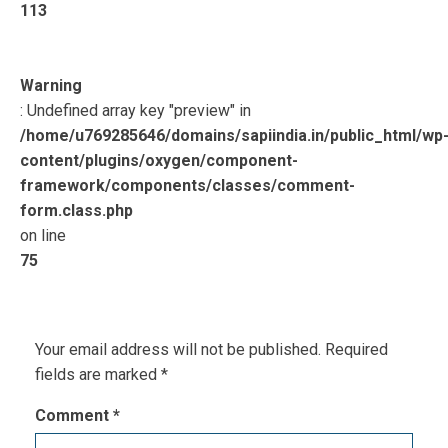
113
Warning
: Undefined array key "preview" in
/home/u769285646/domains/sapiindia.in/public_html/wp
content/plugins/oxygen/component-
framework/components/classes/comment-
form.class.php
on line
75
Your email address will not be published.
Required
fields are marked
*
Comment
*