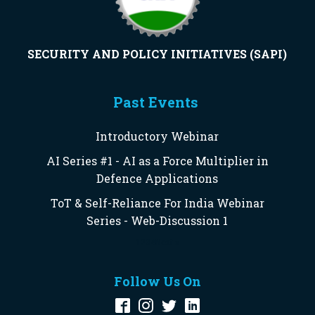
SECURITY AND POLICY INITIATIVES (SAPI)
Past Events
Introductory Webinar
AI Series #1 - AI as a Force Multiplier in
Defence Applications
ToT & Self-Reliance For India Webinar
Series - Web-Discussion 1
1
2
3
4
Next »
Follow Us On