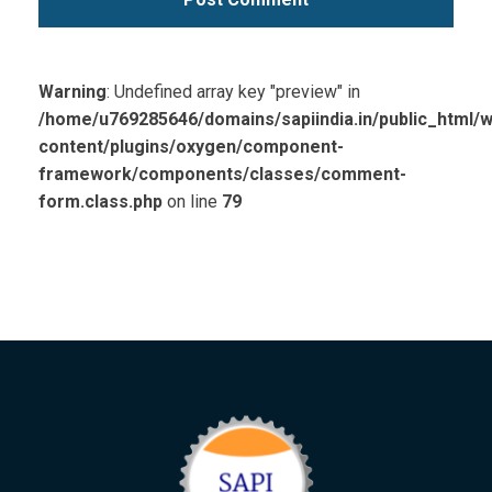
Warning
: Undefined array key "preview" in
/home/u769285646/domains/sapiindia.in/public_html/w
content/plugins/oxygen/component-
framework/components/classes/comment-
form.class.php
on line
79