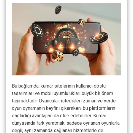
Bu bağlamda, kumar sitelerinin kullanıcı dostu
tasarımları ve mobil uyumlulukları büyük bir önem
taşımaktadır. Oyuncular, istedikleri zaman ve yerde
oyun oynamanın keyfini çıkarırken, bu platformların
sağladığı avantajları da elde edebilirler. Kumar
dünyasında fark yaratmak, sadece oynanan oyunlarla
değil, aynı zamanda sağlanan hizmetlerle de