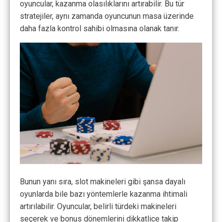
oyuncular, kazanma olasılıklarını artırabilir. Bu tür
stratejiler, aynı zamanda oyuncunun masa üzerinde
daha fazla kontrol sahibi olmasına olanak tanır.
Bunun yanı sıra, slot makineleri gibi şansa dayalı
oyunlarda bile bazı yöntemlerle kazanma ihtimali
artırılabilir. Oyuncular, belirli türdeki makineleri
seçerek ve bonus dönemlerini dikkatlice takip