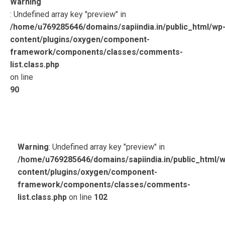
Warning
: Undefined array key "preview" in
/home/u769285646/domains/sapiindia.in/public_html/wp
content/plugins/oxygen/component-
framework/components/classes/comments-
list.class.php
on line
90
Warning
: Undefined array key "preview" in
/home/u769285646/domains/sapiindia.in/public_html/w
content/plugins/oxygen/component-
framework/components/classes/comments-
list.class.php
on line
102