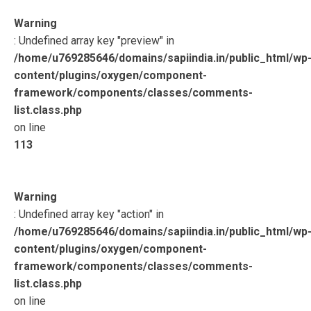
Warning
: Undefined array key "preview" in
/home/u769285646/domains/sapiindia.in/public_html/wp
content/plugins/oxygen/component-
framework/components/classes/comments-
list.class.php
on line
113
Warning
: Undefined array key "action" in
/home/u769285646/domains/sapiindia.in/public_html/wp
content/plugins/oxygen/component-
framework/components/classes/comments-
list.class.php
on line