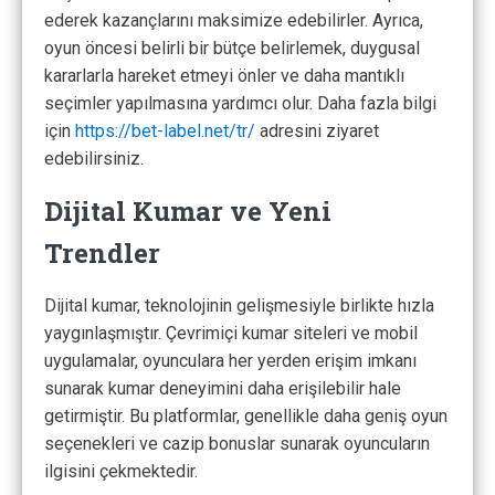
ederek kazançlarını maksimize edebilirler. Ayrıca,
oyun öncesi belirli bir bütçe belirlemek, duygusal
kararlarla hareket etmeyi önler ve daha mantıklı
seçimler yapılmasına yardımcı olur. Daha fazla bilgi
için
https://bet-label.net/tr/
adresini ziyaret
edebilirsiniz.
Dijital Kumar ve Yeni
Trendler
Dijital kumar, teknolojinin gelişmesiyle birlikte hızla
yaygınlaşmıştır. Çevrimiçi kumar siteleri ve mobil
uygulamalar, oyunculara her yerden erişim imkanı
sunarak kumar deneyimini daha erişilebilir hale
getirmiştir. Bu platformlar, genellikle daha geniş oyun
seçenekleri ve cazip bonuslar sunarak oyuncuların
ilgisini çekmektedir.