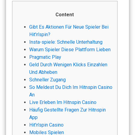
Content
Gibt Es Aktionen Für Neue Spieler Bei
Hit’n’spin?
Insta-spiele: Schnelle Unterhaltung
Warum Spieler Diese Plattform Lieben
Pragmatic Play
Geld Durch Wenigen Klicks Einzahlen
Und Abheben
Schneller Zugang
So Meldest Du Dich Im Hitnspin Casino
An
Live Erleben Im Hitnspin Casino
Häufig Gestellte Fragen Zur Hitnspin
App
Hit’n’spin Casino
Mobiles Spielen