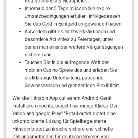
Registrierung als Neuspieler.
Innerhalb der 5 Tage müssen Sie expire
Umsatzbedingungen erfüllen, infolgedessen
Sie das Geld in Echtgeld umgewandelt haben.
Außerdem gibt es Netzwerk-Aktionen und
besondere Activities zu Feiertagen, unter
denen man einander weitere Vergünstigungen
sichern kann.
Tauchen Sie in die aufregende Welt der
mobilen Casino Spiele das und erleben Sie
erstklassige Unterhaltung, passende
Gewinnchancen und grenzenlose Flexibilität.
Wer die Hitnspin App auf einem Android-Gerät
installieren möchte, braucht nur einige Klicks. Der
Yahoo and google Play" "Retail outlet bietet eine
unkomplizierte Lösung für Spielbegeisterte.
Hitnspin bietet zahlreiche sichere und schnelle
Zahlungsmethoden für deutsche Spieler. Von