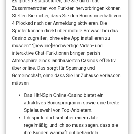
Es gibt 99 Statusstufen, die Sie durch das
Zusammenrotten von Punkten hervorbringen können.
Stellen Sie sicher, dass Sie den Bonus innerhalb von
4 Plockad nach der Anmeldung aktivieren. Die
Spieler können direkt über mobile Browser bei das
Casino zugreifen, ohne eine App installieren zu
müssen." "[newline]Hochwertige Video- und
interaktive Chat-Funktionen bringen perish
Atmosphäre eines landbasierten Casinos effektiv
über online. Das sorgt für Spannung und
Gemeinschaft, ohne dass Sie Ihr Zuhause verlassen
müssen.
Das HitNSpin Online-Casino bietet ein
attraktives Bonusprogramm sowie eine breite
Spielauswahl von Top-Anbietern.
Ich spiele dort seit über einem Jahr
regelmäßig, und ich so muss sagen, dass sie
ihre Kunden wahrhaft gut behandeln.