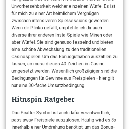
Unvorhersehbarkeit welcher einzelnen Würfe. Es ist
für mich zu einer Art heimlichem Vergnügen
zwischen intensiveren Spielsessions geworden.
Wenn dir Plinko gefällt, empfehle ich dir auch
diverse ihrer anderen Insta-Spiele wie Minen oder
aber Würfel. Sie sind genauso fesselnd und bieten
eine schöne Abwechslung zu den traditionellen
Casinospielen. Um das Bonusguthaben auszahlen zu
lassen, so muss dieses 40 Zeichen im Casino
umgesetzt werden. Wesentlich großzügiger sind die
Bedingungen für Gewinne aus Freispielen - hier gilt
nur eine 30-fache Umsatzbedingung.
Hitnspin Ratgeber
Das Scatter Symbol ist auch dafür verantwortlich,
pass away Freispiele auszulösen. Häufig wird es 3x
innerhalb einer Umdrehung benötigt, um das Bonus-