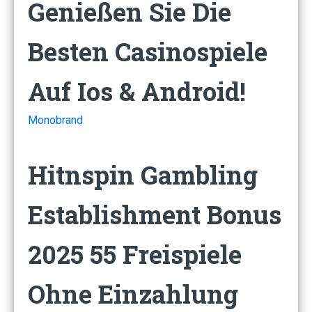
Genießen Sie Die
Besten Casinospiele
Auf Ios & Android!
Monobrand
Hitnspin Gambling
Establishment Bonus
2025 55 Freispiele
Ohne Einzahlung