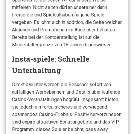
mitfeiern. Nicht selten dürfen unsereiner dann
Freispiele und Spielguthaben für jene Spiele
vergeben. Es lohnt sich in addition, die Seite welcher
Aktionen und Promotionen im Auge über behalten.
Bereits bei der Kontoerstellung ist auf die
Mindestaltergrenze von 18 Jahren hingewiesen.
Insta-spiele: Schnelle
Unterhaltung
Direkt darunter werden die Besucher sofort von
auffälligen Werbebannern und Details über laufende
Casino-Veranstaltungen begrüßt. Insgesamt bieten
sie jedoch ein forts, sicheres und vorwiegend
spannendes Casino-Erlebnis. Positiv hervorzuheben
sind expire attraktiven Bonusangebote und das VIP-
Programm, dieses Spieler belohnt, pass away