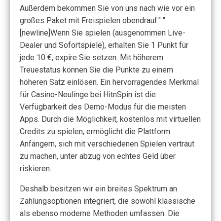
Außerdem bekommen Sie von uns nach wie vor ein
großes Paket mit Freispielen obendrauf." "
[newline]Wenn Sie spielen (ausgenommen Live-
Dealer und Sofortspiele), erhalten Sie 1 Punkt für
jede 10 €, expire Sie setzen. Mit höherem
Treuestatus können Sie die Punkte zu einem
höheren Satz einlösen. Ein hervorragendes Merkmal
für Casino-Neulinge bei HitnSpin ist die
Verfügbarkeit des Demo-Modus für die meisten
Apps. Durch die Möglichkeit, kostenlos mit virtuellen
Credits zu spielen, ermöglicht die Plattform
Anfängern, sich mit verschiedenen Spielen vertraut
zu machen, unter abzug von echtes Geld über
riskieren.
Deshalb besitzen wir ein breites Spektrum an
Zahlungsoptionen integriert, die sowohl klassische
als ebenso moderne Methoden umfassen. Die