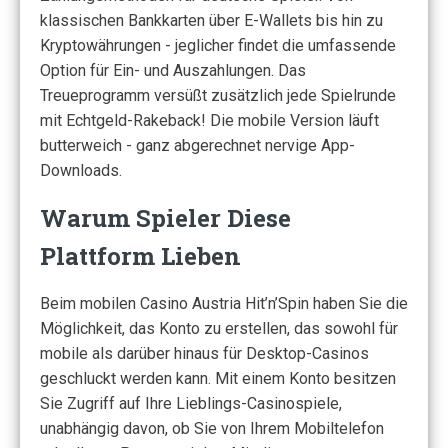
klassischen Bankkarten über E-Wallets bis hin zu
Kryptowährungen - jeglicher findet die umfassende
Option für Ein- und Auszahlungen. Das
Treueprogramm versüßt zusätzlich jede Spielrunde
mit Echtgeld-Rakeback! Die mobile Version läuft
butterweich - ganz abgerechnet nervige App-
Downloads.
Warum Spieler Diese
Plattform Lieben
Beim mobilen Casino Austria Hit’n’Spin haben Sie die
Möglichkeit, das Konto zu erstellen, das sowohl für
mobile als darüber hinaus für Desktop-Casinos
geschluckt werden kann. Mit einem Konto besitzen
Sie Zugriff auf Ihre Lieblings-Casinospiele,
unabhängig davon, ob Sie von Ihrem Mobiltelefon