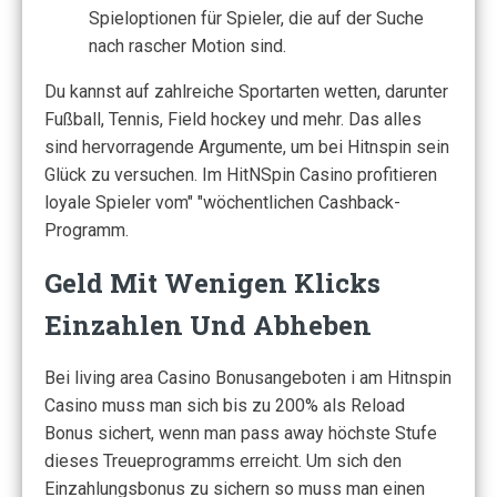
Spieloptionen für Spieler, die auf der Suche
nach rascher Motion sind.
Du kannst auf zahlreiche Sportarten wetten, darunter
Fußball, Tennis, Field hockey und mehr. Das alles
sind hervorragende Argumente, um bei Hitnspin sein
Glück zu versuchen. Im HitNSpin Casino profitieren
loyale Spieler vom" "wöchentlichen Cashback-
Programm.
Geld Mit Wenigen Klicks
Einzahlen Und Abheben
Bei living area Casino Bonusangeboten i am Hitnspin
Casino muss man sich bis zu 200% als Reload
Bonus sichert, wenn man pass away höchste Stufe
dieses Treueprogramms erreicht. Um sich den
Einzahlungsbonus zu sichern so muss man einen