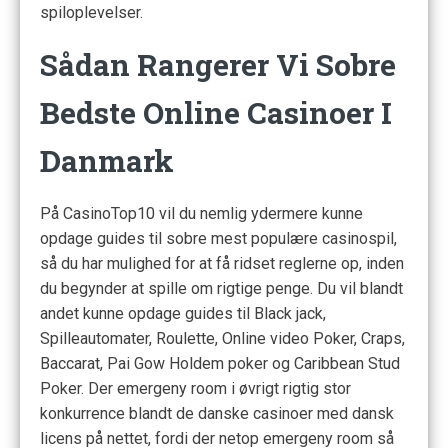
spiloplevelser.
Sådan Rangerer Vi Sobre
Bedste Online Casinoer I
Danmark
På CasinoTop10 vil du nemlig ydermere kunne
opdage guides til sobre mest populære casinospil,
så du har mulighed for at få ridset reglerne op, inden
du begynder at spille om rigtige penge. Du vil blandt
andet kunne opdage guides til Black jack,
Spilleautomater, Roulette, Online video Poker, Craps,
Baccarat, Pai Gow Holdem poker og Caribbean Stud
Poker. Der emergeny room i øvrigt rigtig stor
konkurrence blandt de danske casinoer med dansk
licens på nettet, fordi der netop emergeny room så