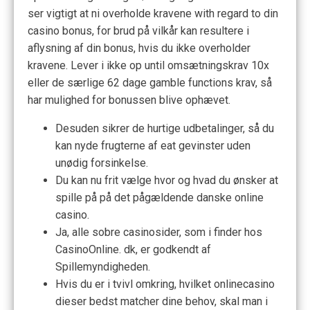
ser vigtigt at ni overholde kravene with regard to din
casino bonus, for brud på vilkår kan resultere i
aflysning af din bonus, hvis du ikke overholder
kravene. Lever i ikke op until omsætningskrav 10x
eller de særlige 62 dage gamble functions krav, så
har mulighed for bonussen blive ophævet.
Desuden sikrer de hurtige udbetalinger, så du
kan nyde frugterne af eat gevinster uden
unødig forsinkelse.
Du kan nu frit vælge hvor og hvad du ønsker at
spille på på det pågældende danske online
casino.
Ja, alle sobre casinosider, som i finder hos
CasinoOnline. dk, er godkendt af
Spillemyndigheden.
Hvis du er i tvivl omkring, hvilket onlinecasino
dieser bedst matcher dine behov, skal man i