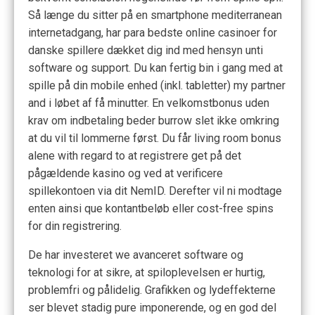
Så længe du sitter på en smartphone mediterranean
internetadgang, har para bedste online casinoer for
danske spillere dækket dig ind med hensyn unti
software og support. Du kan fertig bin i gang med at
spille på din mobile enhed (inkl. tabletter) my partner
and i løbet af få minutter. En velkomstbonus uden
krav om indbetaling beder burrow slet ikke omkring
at du vil til lommerne først. Du får living room bonus
alene with regard to at registrere get på det
pågældende kasino og ved at verificere
spillekontoen via dit NemID. Derefter vil ni modtage
enten ainsi que kontantbeløb eller cost-free spins
for din registrering.
De har investeret we avanceret software og
teknologi for at sikre, at spiloplevelsen er hurtig,
problemfri og pålidelig. Grafikken og lydeffekterne
ser blevet stadig pure imponerende, og en god del