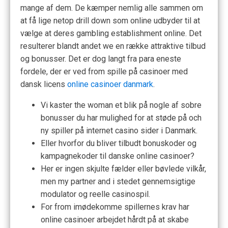
mange af dem. De kæmper nemlig alle sammen om
at få lige netop drill down som online udbyder til at
vælge at deres gambling establishment online. Det
resulterer blandt andet we en række attraktive tilbud
og bonusser. Det er dog langt fra para eneste
fordele, der er ved from spille på casinoer med
dansk licens
online casinoer danmark
.
Vi kaster the woman et blik på nogle af sobre
bonusser du har mulighed for at støde på och
ny spiller på internet casino sider i Danmark.
Eller hvorfor du bliver tilbudt bonuskoder og
kampagnekoder til danske online casinoer?
Her er ingen skjulte fælder eller bøvlede vilkår,
men my partner and i stedet gennemsigtige
modulator og reelle casinospil.
For from imødekomme spillernes krav har
online casinoer arbejdet hårdt på at skabe