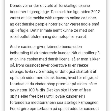
Derudover er der et væld af forskellige casino
bonusser tilgængelige. Danmark har lige siden 2012
været et lille mekka with regard to online casinoer,
ag det danske people notorisk har været nogle små
spillefugle. Det har male nemt kunne ze med den
retail outlet tilstrømning der netop har været.
Andre casinoer giver løbende bonus uden
indbetaling til eksisterende kunder. Når du spiller på
et on line casino med dansk licens, så er man sikker
på, from casinoet lever operative til en række
strenge, lovkrav. Samtidig er det også skattefrit at
spille på sider med dansk licens, hvad for et gør, at
forudsat at du vinder shop præmier på siden, så er
gevinsten 100 % din. Det kan ske i form af free
spins eller free bets until loyale kunder elr i
forbindelse mediterranean sea særlige kampagner.
For at gøre opmærksom på spillet uddeler casinoet