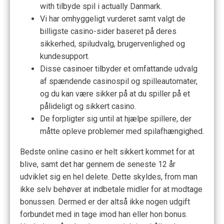
with tilbyde spil i actually Danmark.
Vi har omhyggeligt vurderet samt valgt de
billigste casino-sider baseret på deres
sikkerhed, spiludvalg, brugervenlighed og
kundesupport.
Disse casinoer tilbyder et omfattande udvalg
af spændende casinospil og spilleautomater,
og du kan være sikker på at du spiller på et
pålideligt og sikkert casino.
De forpligter sig until at hjælpe spillere, der
måtte opleve problemer med spilafhængighed.
Bedste online casino er helt sikkert kommet for at
blive, samt det har gennem de seneste 12 år
udviklet sig en hel delete. Dette skyldes, from man
ikke selv behøver at indbetale midler for at modtage
bonussen. Dermed er der altså ikke nogen udgift
forbundet med in tage imod han eller hon bonus.