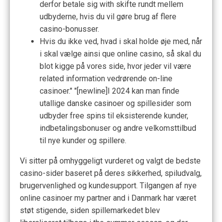
derfor betale sig with skifte rundt mellem
udbyderne, hvis du vil gøre brug af flere
casino-bonusser.
Hvis du ikke ved, hvad i skal holde øje med, når
i skal vælge ainsi que online casino, så skal du
blot kigge på vores side, hvor jeder vil være
related information vedrørende on-line
casinoer." "[newline]I 2024 kan man finde
utallige danske casinoer og spillesider som
udbyder free spins til eksisterende kunder,
indbetalingsbonuser og andre velkomsttilbud
til nye kunder og spillere.
Vi sitter på omhyggeligt vurderet og valgt de bedste
casino-sider baseret på deres sikkerhed, spiludvalg,
brugervenlighed og kundesupport. Tilgangen af nye
online casinoer my partner and i Danmark har været
støt stigende, siden spillemarkedet blev