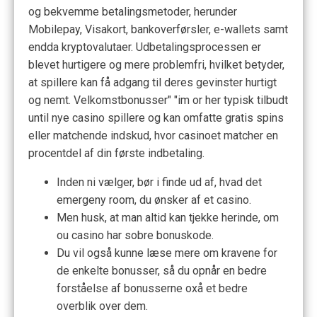
og bekvemme betalingsmetoder, herunder
Mobilepay, Visakort, bankoverførsler, e-wallets samt
endda kryptovalutaer. Udbetalingsprocessen er
blevet hurtigere og mere problemfri, hvilket betyder,
at spillere kan få adgang til deres gevinster hurtigt
og nemt. Velkomstbonusser" "im or her typisk tilbudt
until nye casino spillere og kan omfatte gratis spins
eller matchende indskud, hvor casinoet matcher en
procentdel af din første indbetaling.
Inden ni vælger, bør i finde ud af, hvad det
emergeny room, du ønsker af et casino.
Men husk, at man altid kan tjekke herinde, om
ou casino har sobre bonuskode.
Du vil også kunne læse mere om kravene for
de enkelte bonusser, så du opnår en bedre
forståelse af bonusserne oxå et bedre
overblik over dem.