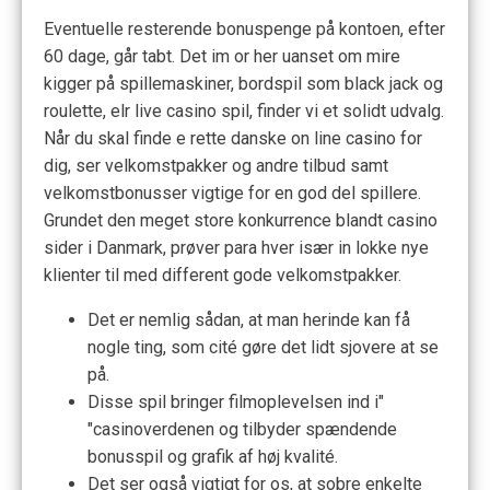
Eventuelle resterende bonuspenge på kontoen, efter
60 dage, går tabt. Det im or her uanset om mire
kigger på spillemaskiner, bordspil som black jack og
roulette, elr live casino spil, finder vi et solidt udvalg.
Når du skal finde e rette danske on line casino for
dig, ser velkomstpakker og andre tilbud samt
velkomstbonusser vigtige for en god del spillere.
Grundet den meget store konkurrence blandt casino
sider i Danmark, prøver para hver især in lokke nye
klienter til med different gode velkomstpakker.
Det er nemlig sådan, at man herinde kan få
nogle ting, som cité gøre det lidt sjovere at se
på.
Disse spil bringer filmoplevelsen ind i"
"casinoverdenen og tilbyder spændende
bonusspil og grafik af høj kvalité.
Det ser også vigtigt for os, at sobre enkelte