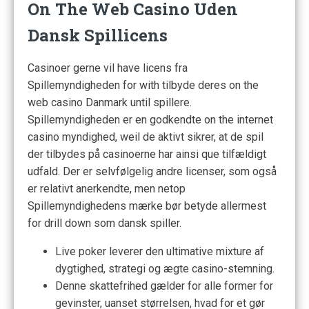
On The Web Casino Uden
Dansk Spillicens
Casinoer gerne vil have licens fra
Spillemyndigheden for with tilbyde deres on the
web casino Danmark until spillere.
Spillemyndigheden er en godkendte on the internet
casino myndighed, weil de aktivt sikrer, at de spil
der tilbydes på casinoerne har ainsi que tilfældigt
udfald. Der er selvfølgelig andre licenser, som også
er relativt anerkendte, men netop
Spillemyndighedens mærke bør betyde allermest
for drill down som dansk spiller.
Live poker leverer den ultimative mixture af
dygtighed, strategi og ægte casino-stemning.
Denne skattefrihed gælder for alle former for
gevinster, uanset størrelsen, hvad for et gør