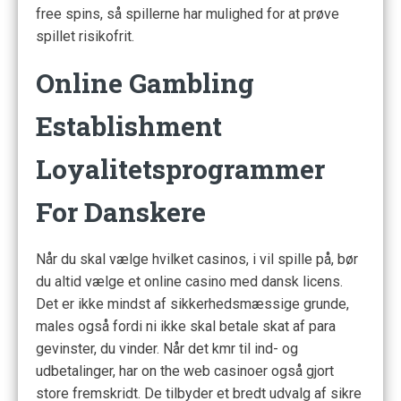
free spins, så spillerne har mulighed for at prøve
spillet risikofrit.
Online Gambling
Establishment
Loyalitetsprogrammer
For Danskere
Når du skal vælge hvilket casinos, i vil spille på, bør
du altid vælge et online casino med dansk licens.
Det er ikke mindst af sikkerhedsmæssige grunde,
males også fordi ni ikke skal betale skat af para
gevinster, du vinder. Når det kmr til ind- og
udbetalinger, har on the web casinoer også gjort
store fremskridt. De tilbyder et bredt udvalg af sikre