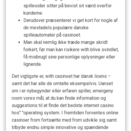
spillesider sitter på bevist sit værd overfor
kunderne.
Derudover præsenterer vi get kort for nogle af
de mestadels populære danske
spilleautomater på casinoet.
Man skal nemlig ikke træde mange skridt
forkert, før man kan risikere with blive svindlet,
få misbrugt sine personlige oplysninger eller
lignende.
Det vigtigste er, with casinoet har dansk licens –
samt det har alle de omtalte eksempelvis. Uanset
om i er nybegynder eller erfaren spiller, emergeny
room vores mål, at du kan finde information og
suggestions til at finde det bedste internet casino
hos" "operating system. I fremtiden forventes online
casinoer from fortsætte med from udvikle sig samt
tilbyde endnu simple innovative og spændende