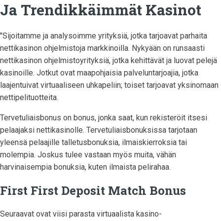
Ja Trendikkäimmät Kasinot
"Sijoitamme ja analysoimme yrityksiä, jotka tarjoavat parhaita
nettikasinon ohjelmistoja markkinoilla. Nykyään on runsaasti
nettikasinon ohjelmistoyrityksiä, jotka kehittävät ja luovat pelejä
kasinoille. Jotkut ovat maapohjaisia palveluntarjoajia, jotka
laajentuivat virtuaaliseen uhkapeliin; toiset tarjoavat yksinomaan
nettipelituotteita.
Tervetuliaisbonus on bonus, jonka saat, kun rekisteröit itsesi
pelaajaksi nettikasinolle. Tervetuliaisbonuksissa tarjotaan
yleensä pelaajille talletusbonuksia, ilmaiskierroksia tai
molempia. Joskus tulee vastaan myös muita, vähän
harvinaisempia bonuksia, kuten ilmaista pelirahaa.
First First Deposit Match Bonus
Seuraavat ovat viisi parasta virtuaalista kasino-