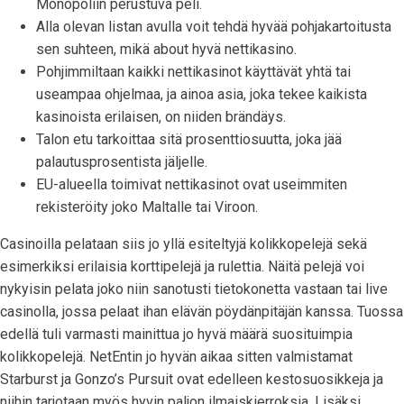
Monopoliin perustuva peli.
Alla olevan listan avulla voit tehdä hyvää pohjakartoitusta
sen suhteen, mikä about hyvä nettikasino.
Pohjimmiltaan kaikki nettikasinot käyttävät yhtä tai
useampaa ohjelmaa, ja ainoa asia, joka tekee kaikista
kasinoista erilaisen, on niiden brändäys.
Talon etu tarkoittaa sitä prosenttiosuutta, joka jää
palautusprosentista jäljelle.
EU-alueella toimivat nettikasinot ovat useimmiten
rekisteröity joko Maltalle tai Viroon.
Casinoilla pelataan siis jo yllä esiteltyjä kolikkopelejä sekä
esimerkiksi erilaisia korttipelejä ja rulettia. Näitä pelejä voi
nykyisin pelata joko niin sanotusti tietokonetta vastaan tai live
casinolla, jossa pelaat ihan elävän pöydänpitäjän kanssa. Tuossa
edellä tuli varmasti mainittua jo hyvä määrä suosituimpia
kolikkopelejä. NetEntin jo hyvän aikaa sitten valmistamat
Starburst ja Gonzo’s Pursuit ovat edelleen kestosuosikkeja ja
niihin tarjotaan myös hyvin paljon ilmaiskierroksia. Lisäksi