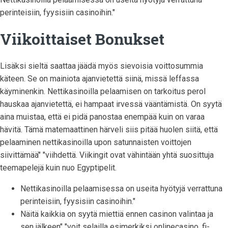
perinteisiin, fyysisiin casinoihin."
Viikoittaiset Bonukset
Lisäksi sieltä saattaa jäädä myös sievoisia voittosummia
käteen. Se on mainiota ajanvietettä siinä, missä leffassa
käyminenkin. Nettikasinoilla pelaamisen on tarkoitus perol
hauskaa ajanvietettä, ei hampaat irvessä vääntämistä. On syytä
aina muistaa, että ei pidä panostaa enempää kuin on varaa
hävitä. Tämä matemaattinen härveli siis pitää huolen siitä, että
pelaaminen nettikasinoilla upon satunnaisten voittojen
siivittämää" "viihdettä. Viikingit ovat vähintään yhtä suosittuja
teemapelejä kuin nuo Egyptipelit.
Nettikasinoilla pelaamisessa on useita hyötyjä verrattuna
perinteisiin, fyysisiin casinoihin."
Näitä kaikkia on syytä miettiä ennen casinon valintaa ja
sen jälkeen" "voit selailla esimerkiksi onlinecasino. fi-