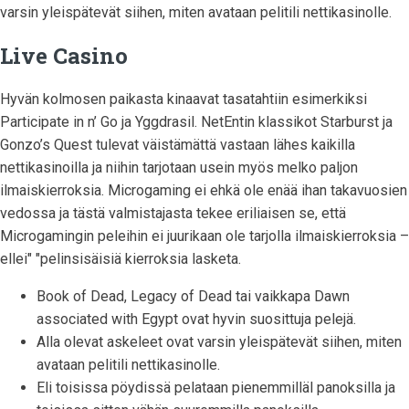
varsin yleispätevät siihen, miten avataan pelitili nettikasinolle.
Live Casino
Hyvän kolmosen paikasta kinaavat tasatahtiin esimerkiksi
Participate in n’ Go ja Yggdrasil. NetEntin klassikot Starburst ja
Gonzo’s Quest tulevat väistämättä vastaan lähes kaikilla
nettikasinoilla ja niihin tarjotaan usein myös melko paljon
ilmaiskierroksia. Microgaming ei ehkä ole enää ihan takavuosien
vedossa ja tästä valmistajasta tekee eriliaisen se, että
Microgamingin peleihin ei juurikaan ole tarjolla ilmaiskierroksia –
ellei" "pelinsisäisiä kierroksia lasketa.
Book of Dead, Legacy of Dead tai vaikkapa Dawn
associated with Egypt ovat hyvin suosittuja pelejä.
Alla olevat askeleet ovat varsin yleispätevät siihen, miten
avataan pelitili nettikasinolle.
Eli toisissa pöydissä pelataan pienemmilläl panoksilla ja