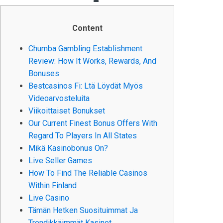
Content
Chumba Gambling Establishment
Review: How It Works, Rewards, And
Bonuses
Bestcasinos Fi: Ltä Löydät Myös
Videoarvosteluita
Viikoittaiset Bonukset
Our Current Finest Bonus Offers With
Regard To Players In All States
Mikä Kasinobonus On?
Live Seller Games
How To Find The Reliable Casinos
Within Finland
Live Casino
Tämän Hetken Suosituimmat Ja
Trendikkäimmät Kasinot