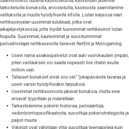
säännöllisesti uudella kasinotiedolla, kasinoiden jäsenille
tarkoitetuilla bonuksilla, arvosteluilla, kasinoista saamillamme
valituksilla ja muulla hyödyllisellä infolla. Listan kärjessä näet
nettikasinoalan uusimmat tulokkaat, jotka ovat
aikajärjestyksessä, jotta löydät tuoreimmat nettikasinot listan
huipulta. Suurimmat, kauneimmat ja suosituimmmat
pelivalmistajat nettikasinoilla lienevät NetEnt ja Microgaming.
Usein nämä asiakaspalvelut ovat auki vuorokauden ympäri,
joten vastauksen voi saada nopeasti live chatin avulla
milloin vain.
Tällaiset bonukset eivät siis ole" "jokapäiväistä tavaraa ja
usein varsin hyödyllisiäkin tarjouksia.
Useimmat nettikasinoista jakavat bonuksia, mutta eine
eroavat tyypiltään ja määrältään.
Tarkastelemme pokerin historiaa, pelisääntöjä,
vedonlyöntispesifikaatioita, suosittuja pokeristrategioita ja
paljon muuta.
Viikingit ovat vähintään yhtä suosittuja teemapelejä kuin