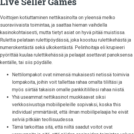
Live Seller Games
Voittojen kotiuttaminen nettikasinolta on yleensä melko
suoraviivaista toimintaa, ja saattaa hieman vaihdella
kasinokohtaisesti, mutta tietyt asiat on hyvä pitää muistissa.
Rulettia pelataan rulettipöydässä, joka koostuu rulettikehästä ja
numerokentästä sekä ulkokentästä. Pelinhoitaja eli krupieeri
pyörittää kuulaa rulettikehässä ja pelaajat asettavat panoksensa
kentälle, tai siis pöydälle.
Nettilompakot ovat nimensä mukaisesti netissä toimivia
lompakoita, joihin voit tallettaa rahaa omalta tililtäsi ja
myös siirtää takaisin omalle pankkitilillesi rahaa niistä.
Yhä useammat nettikasinot muokkaavat siksi
verkkosivustoja mobiilipeleille sopivaksi, koska this
individual ymmärtävät, että ilman mobiilipelaajia he eivät
selviä pitkään teollisuudessa.
Tämä tarkoittaa sitä, että niiltä saadut voitot ovat