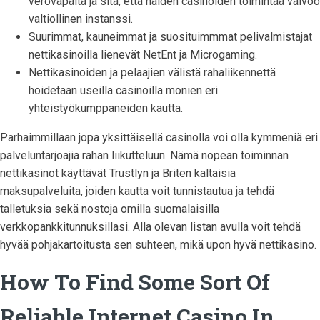
verovapaita ja sitä, että näiden casinoiden toimintaa valvoo
valtiollinen instanssi.
Suurimmat, kauneimmat ja suosituimmmat pelivalmistajat
nettikasinoilla lienevät NetEnt ja Microgaming.
Nettikasinoiden ja pelaajien välistä rahaliikennettä
hoidetaan useilla casinoilla monien eri
yhteistyökumppaneiden kautta.
Parhaimmillaan jopa yksittäisellä casinolla voi olla kymmeniä eri
palveluntarjoajia rahan liikutteluun. Nämä nopean toiminnan
nettikasinot käyttävät Trustlyn ja Briten kaltaisia
maksupalveluita, joiden kautta voit tunnistautua ja tehdä
talletuksia sekä nostoja omilla suomalaisilla
verkkopankkitunnuksillasi. Alla olevan listan avulla voit tehdä
hyvää pohjakartoitusta sen suhteen, mikä upon hyvä nettikasino.
How To Find Some Sort Of
Reliable Internet Casino In