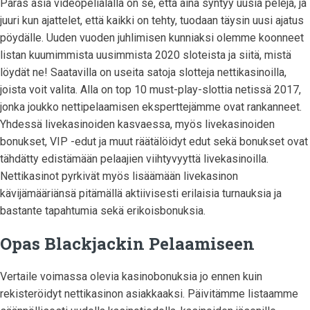
Paras asia videopelialalla on se, että aina syntyy uusia pelejä, ja
juuri kun ajattelet, että kaikki on tehty, tuodaan täysin uusi ajatus
pöydälle. Uuden vuoden juhlimisen kunniaksi olemme koonneet
listan kuumimmista uusimmista 2020 sloteista ja siitä, mistä
löydät ne! Saatavilla on useita satoja slotteja nettikasinoilla,
joista voit valita. Alla on top 10 must-play-slottia netissä 2017,
jonka joukko nettipelaamisen eksperttejämme ovat rankanneet.
Yhdessä livekasinoiden kasvaessa, myös livekasinoiden
bonukset, VIP -edut ja muut räätälöidyt edut sekä bonukset ovat
tähdätty edistämään pelaajien viihtyvyyttä livekasinoilla.
Nettikasinot pyrkivät myös lisäämään livekasinon
kävijämääriänsä pitämällä aktiivisesti erilaisia turnauksia ja
bastante tapahtumia sekä erikoisbonuksia.
Opas Blackjackin Pelaamiseen
Vertaile voimassa olevia kasinobonuksia jo ennen kuin
rekisteröidyt nettikasinon asiakkaaksi. Päivitämme listaamme