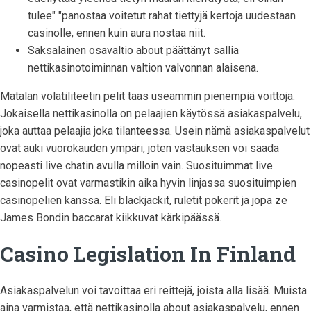
tulee" "panostaa voitetut rahat tiettyjä kertoja uudestaan
casinolle, ennen kuin aura nostaa niit.
Saksalainen osavaltio about päättänyt sallia
nettikasinotoiminnan valtion valvonnan alaisena.
Matalan volatiliteetin pelit taas useammin pienempiä voittoja.
Jokaisella nettikasinolla on pelaajien käytössä asiakaspalvelu,
joka auttaa pelaajia joka tilanteessa. Usein nämä asiakaspalvelut
ovat auki vuorokauden ympäri, joten vastauksen voi saada
nopeasti live chatin avulla milloin vain. Suosituimmat live
casinopelit ovat varmastikin aika hyvin linjassa suosituimpien
casinopelien kanssa. Eli blackjackit, ruletit pokerit ja jopa ze
James Bondin baccarat kiikkuvat kärkipäässä.
Casino Legislation In Finland
Asiakaspalvelun voi tavoittaa eri reittejä, joista alla lisää. Muista
aina varmistaa, että nettikasinolla about asiakaspalvelu, ennen