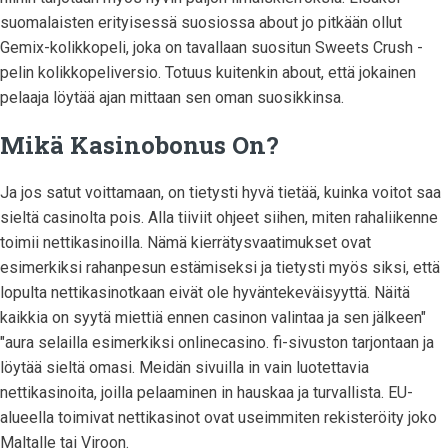
suomalaisten erityisessä suosiossa about jo pitkään ollut
Gemix-kolikkopeli, joka on tavallaan suositun Sweets Crush -
pelin kolikkopeliversio. Totuus kuitenkin about, että jokainen
pelaaja löytää ajan mittaan sen oman suosikkinsa.
Mikä Kasinobonus On?
Ja jos satut voittamaan, on tietysti hyvä tietää, kuinka voitot saa
sieltä casinolta pois. Alla tiiviit ohjeet siihen, miten rahaliikenne
toimii nettikasinoilla. Nämä kierrätysvaatimukset ovat
esimerkiksi rahanpesun estämiseksi ja tietysti myös siksi, että
lopulta nettikasinotkaan eivät ole hyväntekeväisyyttä. Näitä
kaikkia on syytä miettiä ennen casinon valintaa ja sen jälkeen"
"aura selailla esimerkiksi onlinecasino. fi-sivuston tarjontaan ja
löytää sieltä omasi. Meidän sivuilla in vain luotettavia
nettikasinoita, joilla pelaaminen in hauskaa ja turvallista. EU-
alueella toimivat nettikasinot ovat useimmiten rekisteröity joko
Maltalle tai Viroon.