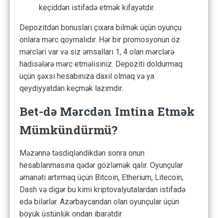
keçiddən istifadə etmək kifayətdir.
Depozitdən bonusları çıxara bilmək üçün oyunçu
onlara mərc qoymalıdır. Hər bir promosyonun öz
mərcləri var və siz əmsalları 1, 4 olan mərclərə
hadisələrə mərc etməlisiniz. Depoziti doldurmaq
üçün şəxsi hesabınıza daxil olmaq və ya
qeydiyyatdan keçmək lazımdır.
Bet-də Mərcdən Imtina Etmək
Mümkündürmü?
Məzənnə təsdiqləndikdən sonra onun
hesablanmasına qədər gözləmək qalır. Oyunçular
əmanəti artırmaq üçün Bitcoin, Etherium, Litecoin,
Dash və digər bu kimi kriptovalyutalardan istifadə
edə bilərlər. Azərbaycandan olan oyunçular üçün
böyük üstünlük ondan ibarətdir