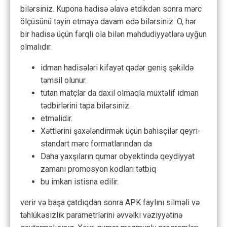
bilərsiniz. Kupona hadisə əlavə etdikdən sonra mərc
ölçüsünü təyin etməyə davam edə bilərsiniz. O, hər
bir hadisə üçün fərqli ola bilən məhdudiyyətlərə uyğun
olmalıdır.
idman hadisələri kifayət qədər geniş şəkildə
təmsil olunur.
tutan matçlar da daxil olmaqla müxtəlif idman
tədbirlərini tapa bilərsiniz.
etməlidir.
Xəttlərini şaxələndirmək üçün bahisçilər qeyri-
standart mərc formatlarından da
Daha yaxşıların qumar obyektində qeydiyyat
zamanı promosyon kodları tətbiq
bu imkan istisna edilir.
verir və başa çatdıqdan sonra APK faylını silməli və
təhlükəsizlik parametrlərini əvvəlki vəziyyətinə