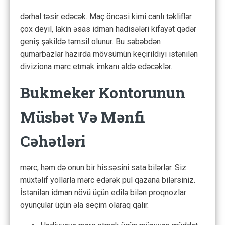
dərhal təsir edəcək. Maç öncəsi kimi canlı təkliflər
çox deyil, lakin əsas idman hadisələri kifayət qədər
geniş şəkildə təmsil olunur. Bu səbəbdən
qumarbazlar hazırda mövsümün keçirildiyi istənilən
diviziona mərc etmək imkanı əldə edəcəklər.
Bukmeker Kontorunun
Müsbət Və Mənfi
Cəhətləri
mərc, həm də onun bir hissəsini sata bilərlər. Siz
müxtəlif yollarla mərc edərək pul qazana bilərsiniz.
İstənilən idman növü üçün edilə bilən proqnozlar
oyunçular üçün əla seçim olaraq qalır.