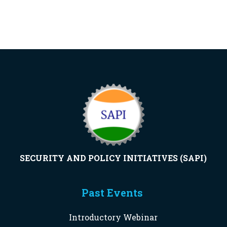
SECURITY AND POLICY INITIATIVES (SAPI)
Past Events
Introductory Webinar