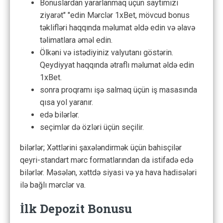
Bonuslardan yararlanmaq üçün saytimizi
ziyarət" "edin Mərclər 1xBet, mövcud bonus
təklifləri haqqında məlumat əldə edin və əlavə
təlimatlara əməl edin.
Ölkəni və istədiyiniz valyutanı göstərin.
Qeydiyyat haqqında ətraflı məlumat əldə edin
1xBet.
sonra proqramı işə salmaq üçün iş masasında
qısa yol yaranır.
edə bilərlər.
seçimlər də özləri üçün seçilir.
bilərlər; Xəttlərini şaxələndirmək üçün bahisçilər
qeyri-standart mərc formatlarından da istifadə edə
bilərlər. Məsələn, xəttdə siyasi və ya hava hadisələri
ilə bağlı mərclər va.
İlk Depozit Bonusu