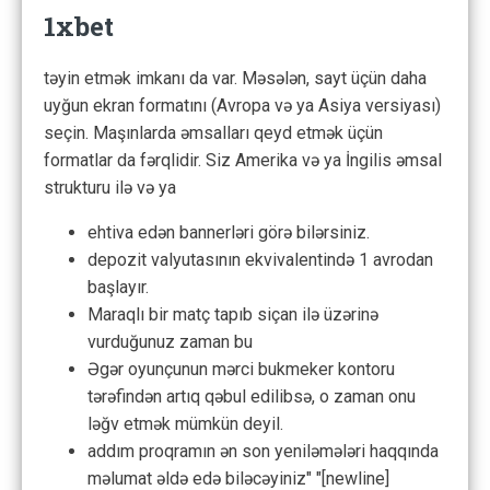
1xbet
təyin etmək imkanı da var. Məsələn, sayt üçün daha
uyğun ekran formatını (Avropa və ya Asiya versiyası)
seçin. Maşınlarda əmsalları qeyd etmək üçün
formatlar da fərqlidir. Siz Amerika və ya İngilis əmsal
strukturu ilə və ya
ehtiva edən bannerləri görə bilərsiniz.
depozit valyutasının ekvivalentində 1 avrodan
başlayır.
Maraqlı bir matç tapıb siçan ilə üzərinə
vurduğunuz zaman bu
Əgər oyunçunun mərci bukmeker kontoru
tərəfindən artıq qəbul edilibsə, o zaman onu
ləğv etmək mümkün deyil.
addım proqramın ən son yeniləmələri haqqında
məlumat əldə edə biləcəyiniz" "[newline]