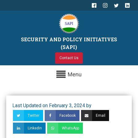
SECURITY AND POLICY INITIATIVES
(SAPI)
Contact Us
Menu
Last Updated on February 3, 2024 by
Twitter
Facebook
Email
Linkedin
WhatsApp