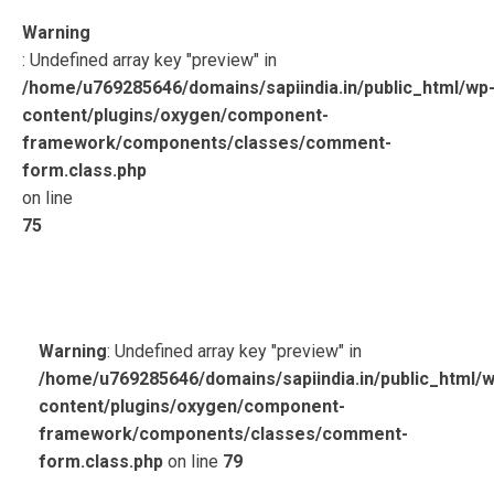
Warning
: Undefined array key "preview" in
/home/u769285646/domains/sapiindia.in/public_html/wp
content/plugins/oxygen/component-
framework/components/classes/comment-
form.class.php
on line
75
Warning
: Undefined array key "preview" in
/home/u769285646/domains/sapiindia.in/public_html/w
content/plugins/oxygen/component-
framework/components/classes/comment-
form.class.php
on line
79