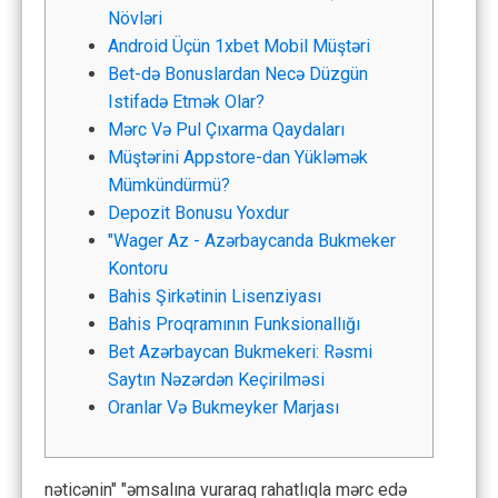
Növləri
Android Üçün 1xbet Mobil Müştəri
Bet-də Bonuslardan Necə Düzgün
Istifadə Etmək Olar?
Mərc Və Pul Çıxarma Qaydaları
Müştərini Appstore-dan Yükləmək
Mümkündürmü?
Depozit Bonusu Yoxdur
"Wager Az - Azərbaycanda Bukmeker
Kontoru
Bahis Şirkətinin Lisenziyası
Bahis Proqramının Funksionallığı
Bet Azərbaycan Bukmekeri: Rəsmi
Saytın Nəzərdən Keçirilməsi
Oranlar Və Bukmeyker Marjası
nəticənin" "əmsalına vuraraq rahatlıqla mərc edə