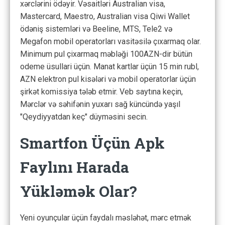
xərclərini ödəyir. Vəsaitləri Australian visa,
Mastercard, Maestro, Australian visa Qiwi Wallet
ödəniş sistemləri və Beeline, MTS, Tele2 və
Megafon mobil operatorları vasitəsilə çıxarmaq olar.
Minimum pul çixarmaq məbləği 100AZN-dir bütün
odeme üsullari üçün. Manat kartlar üçün 15 min rubl,
AZN elektron pul kisələri və mobil operatorlar üçün
şirkət komissiya tələb etmir. Veb saytına keçin,
Mərclər və səhifənin yuxarı sağ küncündə yaşıl
"Qeydiyyatdan keç" düyməsini secin.
Smartfon Üçün Apk
Faylını Harada
Yükləmək Olar?
Yeni oyunçular üçün faydalı məsləhət, mərc etmək