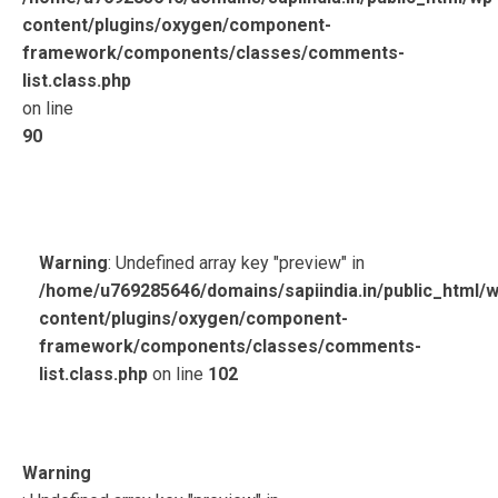
content/plugins/oxygen/component-
framework/components/classes/comments-
list.class.php
on line
90
Warning
: Undefined array key "preview" in
/home/u769285646/domains/sapiindia.in/public_html/w
content/plugins/oxygen/component-
framework/components/classes/comments-
list.class.php
on line
102
Warning