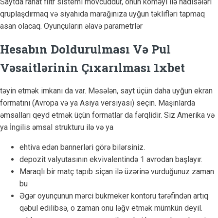
Saytda rahat filtr sistemi mövcuddur, onun köməyi ilə hadisələri
qruplaşdırmaq və siyahıda marağınıza uyğun təklifləri tapmaq
asan olacaq. Oyunçuların əlavə parametrlər
Hesabın Doldurulması Və Pul
Vəsaitlərinin Çıxarılması 1xbet
təyin etmək imkanı da var. Məsələn, sayt üçün daha uyğun ekran
formatını (Avropa və ya Asiya versiyası) seçin. Maşınlarda
əmsalları qeyd etmək üçün formatlar da fərqlidir. Siz Amerika və
ya İngilis əmsal strukturu ilə və ya
ehtiva edən bannerləri görə bilərsiniz.
depozit valyutasının ekvivalentində 1 avrodan başlayır.
Maraqlı bir matç tapıb siçan ilə üzərinə vurduğunuz zaman
bu
Əgər oyunçunun mərci bukmeker kontoru tərəfindən artıq
qəbul edilibsə, o zaman onu ləğv etmək mümkün deyil.