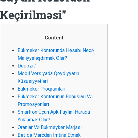
Keçirilməsi"
Content
Bukmeker Kontorunda Hesabı Necə
Maliyyələşdirmək Olar?
Depozit"
Mobil Versiyada Qeydiyyatın
Xüsusiyyətləri
Bukmeker Proqramları
Bukmeker Kontorunun Bonusları Və
Promosyonları
Smartfon Üçün Apk Faylını Harada
Yükləmək Olar?
Oranlar Və Bukmeyker Marjası
Bet-də Mərcdən Imtina Etmək