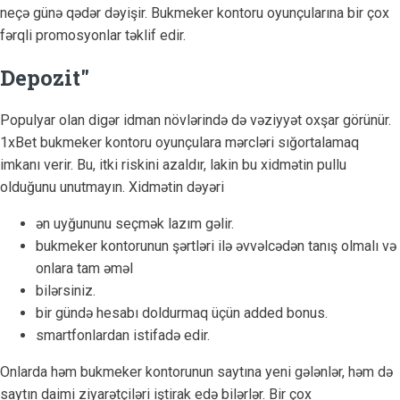
neçə günə qədər dəyişir. Bukmeker kontoru oyunçularına bir çox
fərqli promosyonlar təklif edir.
Depozit"
Populyar olan digər idman növlərində də vəziyyət oxşar görünür.
1xBet bukmeker kontoru oyunçulara mərcləri sığortalamaq
imkanı verir. Bu, itki riskini azaldır, lakin bu xidmətin pullu
olduğunu unutmayın. Xidmətin dəyəri
ən uyğununu seçmək lazım gəlir.
bukmeker kontorunun şərtləri ilə əvvəlcədən tanış olmalı və
onlara tam əməl
bilərsiniz.
bir gündə hesabı doldurmaq üçün added bonus.
smartfonlardan istifadə edir.
Onlarda həm bukmeker kontorunun saytına yeni gələnlər, həm də
saytın daimi ziyarətçiləri iştirak edə bilərlər. Bir çox