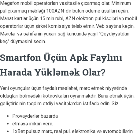
Megafon mobil operatorları vasitəsilə çıxarmaq olar. Minimum
pul çixarmaq məbləği 100AZN-dir bütün odeme üsullari üçün.
Manat kartlar üçün 15 min rubl, AZN elektron pul kisələri və mobil
operatorlar üçün şirkət komissiya tələb etmir. Veb saytına keçin,
Mərclər və səhifənin yuxarı sağ küncündə yaşıl "Qeydiyyatdan
keç" düyməsini secin.
Smartfon Üçün Apk Faylını
Harada Yükləmək Olar?
Yeni oyunçular üçün faydalı məsləhət, mərc etmək niyyətində
olduqları bölmədəki kotirovkaları öyrənməkdir. Bunu etmək üçün,
geliştiricinin təqdim etdiyi vasitələrdən istifadə edin. Siz
Provayderlər bazarda
etməyə imkan verir.
1xBet pulsuz mərc, real pul, elektronika və avtomobillərin