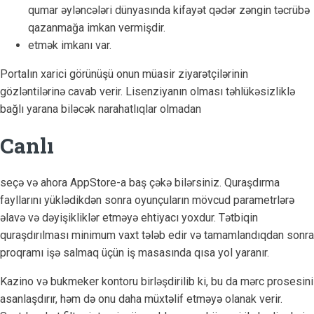
qumar əyləncələri dünyasında kifayət qədər zəngin təcrübə
qazanmağa imkan vermişdir.
etmək imkanı var.
Portalın xarici görünüşü onun müasir ziyarətçilərinin
gözləntilərinə cavab verir. Lisenziyanın olması təhlükəsizliklə
bağlı yarana biləcək narahatlıqlar olmadan
Canlı
seçə və ahora AppStore-a baş çəkə bilərsiniz. Quraşdırma
fayllarını yüklədikdən sonra oyunçuların mövcud parametrlərə
əlavə və dəyişikliklər etməyə ehtiyacı yoxdur. Tətbiqin
quraşdırılması minimum vaxt tələb edir və tamamlandıqdan sonra
proqramı işə salmaq üçün iş masasında qısa yol yaranır.
Kazino və bukmeker kontoru birləşdirilib ki, bu da mərc prosesini
asanlaşdırır, həm də onu daha müxtəlif etməyə olanak verir.