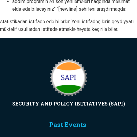
addım proqramın ən son yeniləmələri haqqında məlumat
əldə edə biləcəyiniz" "[newline] səhifəni araşdırmaqdır.
statistikadan istifadə edə bilərlər. Yeni istifadəçilərin qeydiyyatı
müxtəlif üsullardan istifadə etməklə həyata keçirilə bilər.
SECURITY AND POLICY INITIATIVES (SAPI)
Past Events