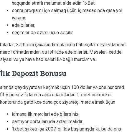
haqqında ətraflı məlumat əldə edin 1xBet.
sonra proqramı işə salmaq üçün iş masasında qısa yol
yaranır.
edə bilərlər.
seçimlər də özləri üçün seçilir.
bilərlər; Xəttlərini şaxələndirmək üçün bahisçilər qeyri-standart
mərc formatlarından da istifadə edə bilərlər. Məsələn, xəttdə
siyasi və ya hava hadisələri ilə bağlı mərclər va.
İlk Depozit Bonusu
altında qeydiyyatdan keçmək üçün 100 dollar və one hundred
fifty ​​pulsuz fırlanma əldə edə bilərlər. 1 x bet bukmeker
kontorunda getdikcə daha çox ziyarətçi mərc etmək üçün
idmana ilk mərcləri edə bilərsiniz.
partnyor portallarında axtarılmalıdır.
1xbet şirkəti işə 2007-ci ildə başlamışdır ki, bu da ona