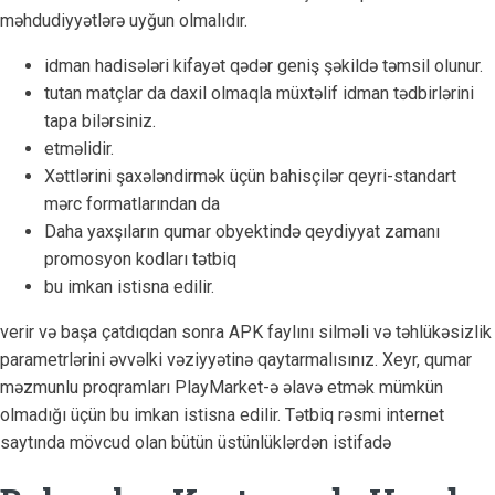
məhdudiyyətlərə uyğun olmalıdır.
idman hadisələri kifayət qədər geniş şəkildə təmsil olunur.
tutan matçlar da daxil olmaqla müxtəlif idman tədbirlərini
tapa bilərsiniz.
etməlidir.
Xəttlərini şaxələndirmək üçün bahisçilər qeyri-standart
mərc formatlarından da
Daha yaxşıların qumar obyektində qeydiyyat zamanı
promosyon kodları tətbiq
bu imkan istisna edilir.
verir və başa çatdıqdan sonra APK faylını silməli və təhlükəsizlik
parametrlərini əvvəlki vəziyyətinə qaytarmalısınız. Xeyr, qumar
məzmunlu proqramları PlayMarket-ə əlavə etmək mümkün
olmadığı üçün bu imkan istisna edilir. Tətbiq rəsmi internet
saytında mövcud olan bütün üstünlüklərdən istifadə