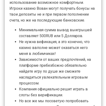
использование возможное комфортным.
Игроки казино Вован могут получать бонусы на
твои депозиты не и при первом пополнении
счета, но же на последующие банковские.
Минимальная сумма вывод выигрышей
составляет 500RUB или 5 Долларов.
Не нужна вефикация, а это конечно, что
казино ввполне может оказаться него
меня в любимчиках!
Зависимости от ваших предпочтений, на
платформе пребезбожно обязательно
найдете игру по душе же сможете
насладиться увлекательным игровым
процессом.
Компания официально решит играть в
слоты без верификации.
Но все же мы посоветую попробовать