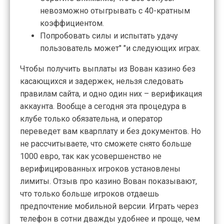
невозможно отыгрывать с 40-кратным
коэффициентом.
Попробовать силы и испытать удачу
пользователь может" "и следующих играх.
Чтобы получить выплаты из Вован казино без
касающихся и задержек, нельзя следовать
правилам сайта, и одно один них – верификация
аккаунта. Вообще а сегодня эта процедура в
клубе только обязательна, и оператор
переведет вам кварплату и без документов. Но
не рассчитываете, что сможете снято больше
1000 евро, так как усовершенство не
верифицированных игроков установлены
лимиты. Отзыв про казино Вован показывают,
что только больше игроков отдаешь
предпочтение мобильной версии. Играть через
телефон в сотни дважды удобнее и проще, чем