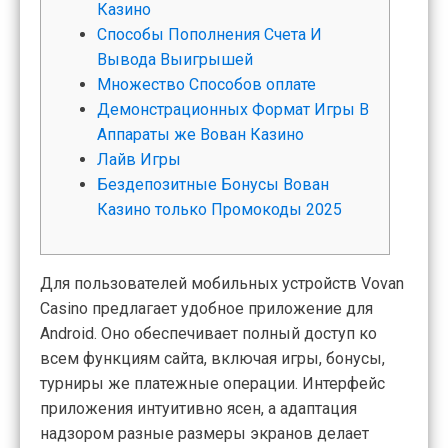
Казино
Способы Пополнения Счета И
Вывода Выигрышей
Множество Способов оплате
Демонстрационных Формат Игры В
Аппараты же Вован Казино
Лайв Игры
Бездепозитные Бонусы Вован
Казино только Промокоды 2025
Для пользователей мобильных устройств Vovan
Casino предлагает удобное приложение для
Android. Оно обеспечивает полный доступ ко
всем функциям сайта, включая игры, бонусы,
турниры же платежные операции. Интерфейс
приложения интуитивно ясен, а адаптация
надзором разные размеры экранов делает