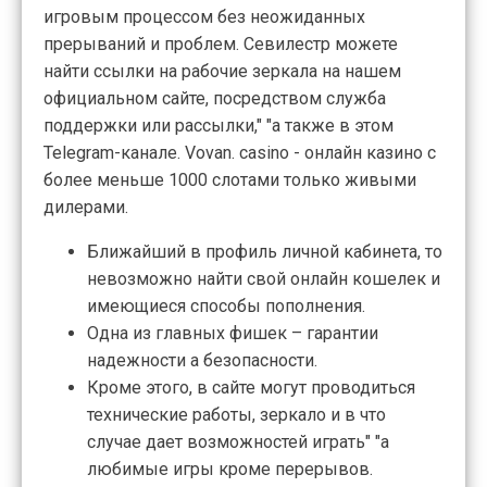
игровым процессом без неожиданных
прерываний и проблем. Севилестр можете
найти ссылки на рабочие зеркала на нашем
официальном сайте, посредством служба
поддержки или рассылки," "а также в этом
Telegram-канале. Vovan. casino - онлайн казино с
более меньше 1000 слотами только живыми
дилерами.
Ближайший в профиль личной кабинета, то
невозможно найти свой онлайн кошелек и
имеющиеся способы пополнения.
Одна из главных фишек – гарантии
надежности а безопасности.
Кроме этого, в сайте могут проводиться
технические работы, зеркало и в что
случае дает возможностей играть" "а
любимые игры кроме перерывов.