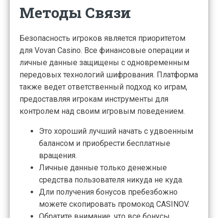
Методы Связи
Безопасность игроков является приоритетом
для Vovan Casino. Все финансовые операции и
личные данные защищены с одновременным
передовых технологий шифрования. Платформа
также ведет ответственный подход ко играм,
предоставляя игрокам инструменты для
контролем над своим игровым поведением.
Это хороший лучший начать с удвоенным
балансом и приобрести бесплатные
вращения.
Личные данные только денежные
средства пользователя никуда не куда.
Дли получения бонусов пребезбожно
можете скопировать промокод CASINOV.
Обратите внимание, что все бонусы