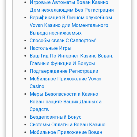
Игровые Автоматы Вован Казино
Дем нежелающим Без Регистрации
Верификация В Личном служебном
Vovan Казино дли Моментального
Вывода неснижаемых
Способы связь С Саппортом"
Настольные Игры
Ваш Гид По Интернет Казино Вован:
Главные Функции И Бонусы
Подтверждение Регистрации
Мобильное Приложение Vovan
Casino
Меры Безопасности и Казино
Вован: защите Ваших Данных а
Средств
Бездепозитный Бонус
Системы Оплаты а Вован Казино
Мобильное Приложение Вован