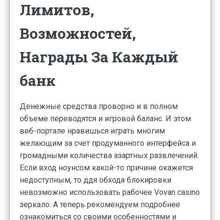
Лимитов,
Возможностей,
Награды За Каждый
банк
Денежные средства проворно и в полном
объеме переводятся и игровой баланс. И этом
веб-портале нравишься играть многим
желающим за счет продуманного интерфейса и
громадными количества азартных развлечений.
Если вход ноунсом какой-то причине окажется
недоступным, то ддя обхода блокировки
невозможно использовать рабочее Vovan casino
зеркало. А теперь рекомендуем подробнее
ознакомиться со своими особенностями и