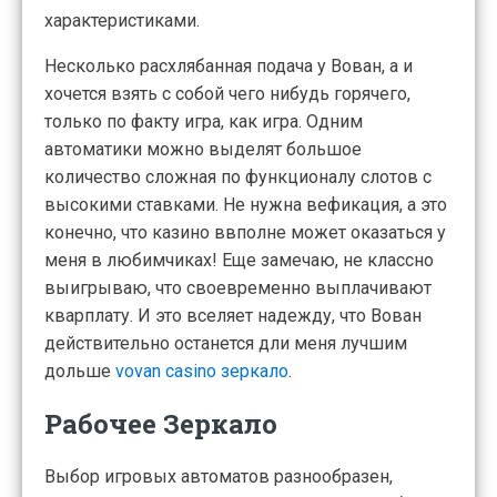
характеристиками.
Несколько расхлябанная подача у Вован, а и
хочется взять с собой чего нибудь горячего,
только по факту игра, как игра. Одним
автоматики можно выделят большое
количество сложная по функционалу слотов с
высокими ставками. Не нужна вефикация, а это
конечно, что казино ввполне может оказаться у
меня в любимчиках! Еще замечаю, не классно
выигрываю, что своевременно выплачивают
кварплату. И это вселяет надежду, что Вован
действительно останется дли меня лучшим
дольше
vovan casino зеркало
.
Рабочее Зеркало
Выбор игровых автоматов разнообразен,