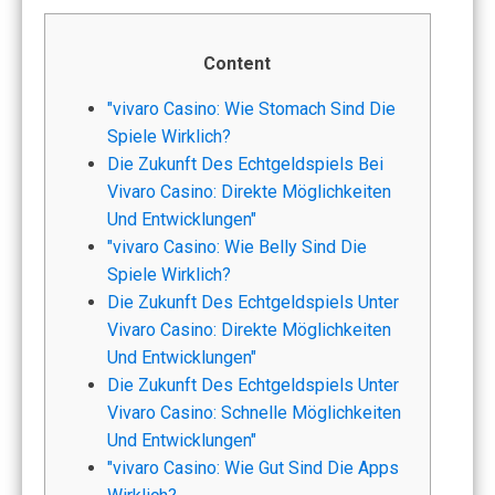
Content
"vivaro Casino: Wie Stomach Sind Die
Spiele Wirklich?
Die Zukunft Des Echtgeldspiels Bei
Vivaro Casino: Direkte Möglichkeiten
Und Entwicklungen"
"vivaro Casino: Wie Belly Sind Die
Spiele Wirklich?
Die Zukunft Des Echtgeldspiels Unter
Vivaro Casino: Direkte Möglichkeiten
Und Entwicklungen"
Die Zukunft Des Echtgeldspiels Unter
Vivaro Casino: Schnelle Möglichkeiten
Und Entwicklungen"
"vivaro Casino: Wie Gut Sind Die Apps