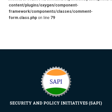
content/plugins/oxygen/component-
framework/components/classes/comment-
form.class.php
on line
79
SECURITY AND POLICY INITIATIVES (SAPI)