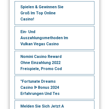
Spielen & Gewinnen Sie
Groß Im Top Online
Casino!
Ein- Und
Auszahlungsmethoden Im
Vulkan Vegas Casino
Nomini Casino Reward
Ohne Einzahlung 2022
Freispiele, Promo Cod
"Fortunate Dreams
Casino ᐉ Bonus 2024
Erfahrungen Und Tes
Melden Sie Sich Jetzt A