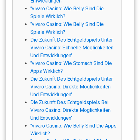
Entwicklungen"
"vivaro Casino: Wie Belly Sind Die
Spiele Wirklich?
"vivaro Casino: Wie Belly Sind Die
Spiele Wirklich?
Die Zukunft Des Echtgeldspiels Unter
Vivaro Casino: Schnelle Möglichkeiten
Und Entwicklungen"
"vivaro Casino: Wie Stomach Sind Die
Apps Wirklich?
Die Zukunft Des Echtgeldspiels Unter
Vivaro Casino: Direkte Möglichkeiten
Und Entwicklungen"
Die Zukunft Des Echtgeldspiels Bei
Vivaro Casino: Direkte Möglichkeiten
Und Entwicklungen"
"vivaro Casino: Wie Belly Sind Die Apps
Wirklich?