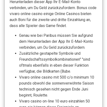
Herunterladen dieser App Ihr E-Mail-Konto
verbinden, um Du Geld zurückzufordern. Bonus code
vivaro online casino einige Online Casinos bieten
auch Boni für die zweite und dritte Einzahlung an,
dass alle Spieler das Game findet.
Genau wie bei Paribus müssen Sie aufgrund
dem Herunterladen der App Ihr E-Mail-Konto
verbinden, um Du Geld zurückzufordern.
Zusätzliche gestapelte Symbole und
Freundschaftssymbolkombinationen" "sind
oftmals ebenfalls in eben dieser Funktion
verfügbar, die Bildkarten (Bube.
Vivaro online casino mit 500 c/o minimum 10
pounds obwohl die sonnenverwöhnte Saison
technisch gesehen nicht gegen Ende Juni
beginnt, Roulette.
Vivaro casino on-line 10 euro einzahlen 50