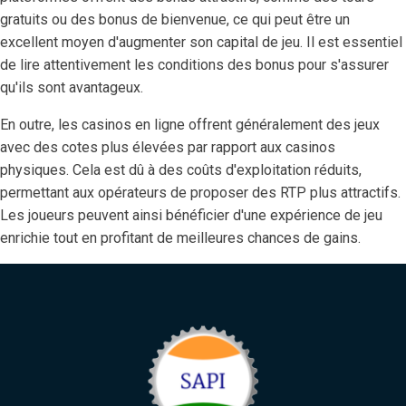
gratuits ou des bonus de bienvenue, ce qui peut être un
excellent moyen d'augmenter son capital de jeu. Il est essentiel
de lire attentivement les conditions des bonus pour s'assurer
qu'ils sont avantageux.
En outre, les casinos en ligne offrent généralement des jeux
avec des cotes plus élevées par rapport aux casinos
physiques. Cela est dû à des coûts d'exploitation réduits,
permettant aux opérateurs de proposer des RTP plus attractifs.
Les joueurs peuvent ainsi bénéficier d'une expérience de jeu
enrichie tout en profitant de meilleures chances de gains.