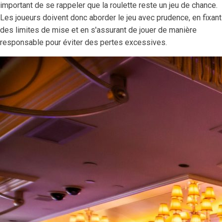
important de se rappeler que la roulette reste un jeu de chance.
Les joueurs doivent donc aborder le jeu avec prudence, en fixant
des limites de mise et en s'assurant de jouer de manière
responsable pour éviter des pertes excessives.