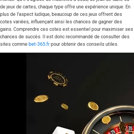
de jeux de cartes, chaque type offre une expérience unique. En
plus de l'aspect ludique, beaucoup de ces jeux offrent des
cotes variées, influençant ainsi les chances de gagner des
gains. Comprendre ces cotes est essentiel pour maximiser ses
chances de succès. Il est donc recommandé de consulter des
sites comme
bet-365.fr
pour obtenir des conseils utiles.