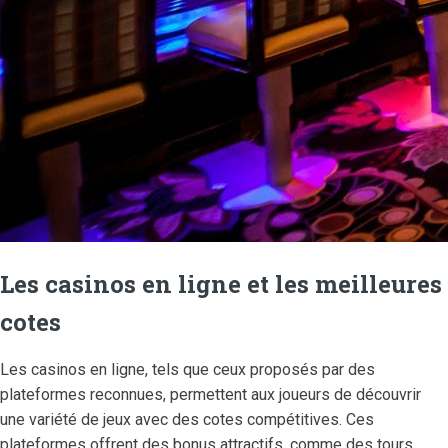
Les casinos en ligne et les meilleures
cotes
Les casinos en ligne, tels que ceux proposés par des
plateformes reconnues, permettent aux joueurs de découvrir
une variété de jeux avec des cotes compétitives. Ces
plateformes offrent des bonus attractifs, comme des tours