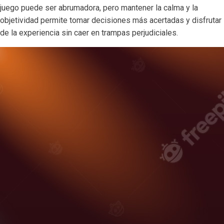
juego puede ser abrumadora, pero mantener la calma y la
objetividad permite tomar decisiones más acertadas y disfrutar
de la experiencia sin caer en trampas perjudiciales.