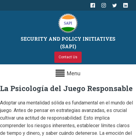
SECURITY AND POLICY INITIATIVES
(SAPI)
Contact Us
Menu
La Psicología del Juego Responsable
Adoptar una mentalidad sólida es fundamental en el mundo del
juego. Antes de pensar en estrategias avanzadas, es crucial
cultivar una actitud de responsabilidad. Esto implica
comprender los riesgos inherentes, establecer límites claros
de tiempo y dinero, y saber cuándo detenerse. La emoción del