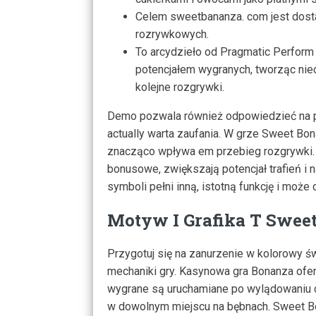
Celem sweetbananza. com jest dostar
rozrywkowych.
To arcydzieło od Pragmatic Perform
potencjałem wygranych, tworząc nieo
kolejne rozgrywki.
Demo pozwala również odpowiedzieć na py
actually warta zaufania. W grze Sweet Bo
znacząco wpływa em przebieg rozgrywki. 
bonusowe, zwiększają potencjał trafień i 
symboli pełni inną, istotną funkcję i moż
Motyw I Grafika T Swee
Przygotuj się na zanurzenie w kolorowy ś
mechaniki gry. Kasynowa gra Bonanza ofer
wygrane są uruchamiane po wylądowaniu 
w dowolnym miejscu na bębnach. Sweet Bo