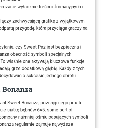
czanie wyłącznie treści informacyjnych i
 łączy zachwycającą grafikę z wyjątkowym
dpartą przygodę, która przyciąga graczy na
tanie, czy Sweet Paz jest bezpieczna i
nanza obecność symboli specjalnych
To właśnie one aktywują kluczowe funkcje
nadają grze dodatkową głębię. Każdy z tych
e decydować o sukcesie jednego obrotu.
t Bonanza
wiat Sweet Bonanza, poznając jego proste
uje siatkę bębnów 6×5, some sort of
company najmniej ośmiu pasujących symboli
nanza regularnie zajmuje najwyższe