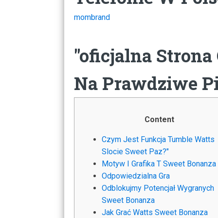
mombrand
"oficjalna Strona 
Na Prawdziwe Pi
Content
Czym Jest Funkcja Tumble Watts
Slocie Sweet Paz?"
Motyw I Grafika T Sweet Bonanza
Odpowiedzialna Gra
Odblokujmy Potencjał Wygranych
Sweet Bonanza
Jak Grać Watts Sweet Bonanza