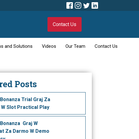
Contact Us
s and Solutions
Videos
Our Team
Contact Us
red Posts
Bonanza Trial Graj Za
W Slot Practical Play
Bonanza ️ Graj W
at Za Darmo W Demo
sy