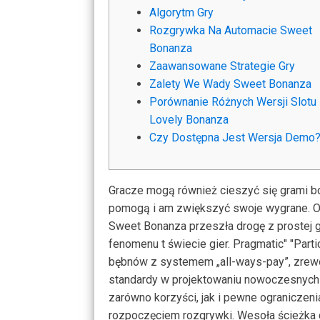
Algorytm Gry
Rozgrywka Na Automacie Sweet
Bonanza
Zaawansowane Strategie Gry
Zalety We Wady Sweet Bonanza
Porównanie Różnych Wersji Slotu
Lovely Bonanza
Czy Dostępna Jest Wersja Demo
Gracze mogą również cieszyć się grami b
pomogą i am zwiększyć swoje wygrane. O
Sweet Bonanza przeszła drogę z prostej g
fenomenu t świecie gier. Pragmatic" "Part
bębnów z systemem „all-ways-pay”, zrew
standardy w projektowaniu nowoczesnych s
zarówno korzyści, jak i pewne ograniczeni
rozpoczęciem rozgrywki. Wesoła ścieżka