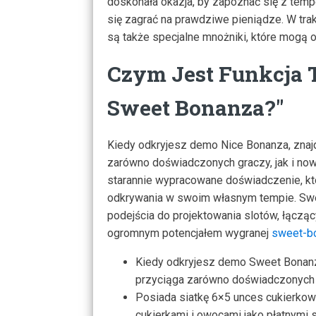
doskonała okazja, by zapoznać się z temp
się zagrać na prawdziwe pieniądze. W tr
są także specjalne mnożniki, które mogą 
Czym Jest Funkcja 
Sweet Bonanza?"
Kiedy odkryjesz demo Nice Bonanza, znajd
zarówno doświadczonych graczy, jak i nowi
starannie wypracowane doświadczenie, kt
odkrywania w swoim własnym tempie. Swe
podejścia do projektowania slotów, łączą
ogromnym potencjałem wygranej
sweet-b
Kiedy odkryjesz demo Sweet Bonanza
przyciąga zarówno doświadczonych gr
Posiada siatkę 6×5 unces cukierkow
cukierkami i owocami jako płatnymi 