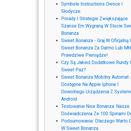
Symbole Instructions Owoce I
Słodycze
Porady I Strategie Zwiększające
Szanse Em Wygraną W Slocie Sw
Bonanza
Sweet Bonanza - Graj W Oficjalną 
Sweet Bonanza Za Darmo Lub Mh
Prawdziwe Pieniądze!
Czy Są Jakieś Dodatkowe Rundy
Sweet Paz?
Sweet Bonanza Mobilny Automat 
Dostępne Na Apple Iphone I
Dowolnego Urządzenia Z Syste
Android
Testowanie Nice Bonanza: Nasze
Doświadczenia Ze 100 Spinami 
Podsumowanie: Dlaczego Warto 
W Sweet Bonanza