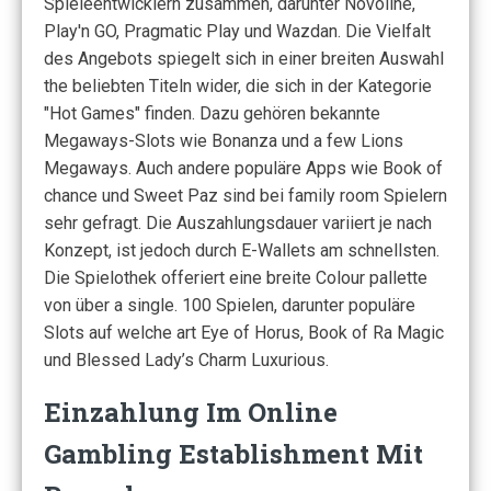
Spieleentwicklern zusammen, darunter Novoline,
Play'n GO, Pragmatic Play und Wazdan. Die Vielfalt
des Angebots spiegelt sich in einer breiten Auswahl
the beliebten Titeln wider, die sich in der Kategorie
"Hot Games" finden. Dazu gehören bekannte
Megaways-Slots wie Bonanza und a few Lions
Megaways. Auch andere populäre Apps wie Book of
chance und Sweet Paz sind bei family room Spielern
sehr gefragt. Die Auszahlungsdauer variiert je nach
Konzept, ist jedoch durch E-Wallets am schnellsten.
Die Spielothek offeriert eine breite Colour pallette
von über a single. 100 Spielen, darunter populäre
Slots auf welche art Eye of Horus, Book of Ra Magic
und Blessed Lady’s Charm Luxurious.
Einzahlung Im Online
Gambling Establishment Mit