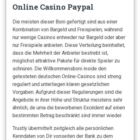
Online Casino Paypal
Die meisten dieser Boni gefertigt sind aus einer
Kombination von Bargeld und Freispielen, während
nur wenige Casinos entweder nur Bargeld oder aber
nur Freispiele anbieten. Diese Verteilung beinhaltet,
dass die Mehrheit der Anbieter bestrebt ist,
möglichst attraktive Pakete für direkte Spieler zu
schnüren. Die Willkommensboni inside den
getesteten deutschen Online-Casinos sind streng
reguliert und unterliegen klaren gesetzlichen
Vorgaben. Aufgrund dieser Regulierungen sind die
Angebote in ihrer Höhe und Struktur meistens sehr
ähnlich, de uma die beworbenen Excédent auf einen
bestimmten Betrag beschränkt sind immer wieder.
Trustly übermittelt zeitgleich alle persönlichen
Kenndaten von Dir vonseiten der Bank zu dem