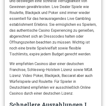
und deswegen eine schnelle Verfügbarkeit von
Gewinnen gewährleisten. Live Dealer Spiele wie
Roulette, Blackjack und Poker sind immer wieder
essentiell für das herausragendes Live Gambling
establishment Erlebnis. Sie ermöglichen es Spielern,
das authentische Casino Experiencing zu genießen,
abgerechnet sich an Dresscodes halten oder
Öffnungszeiten beachten zu müssen. Wichtig ist
noch eine breite Spielvielfalt sowie flexible
Tischlimits, expire jedem Budget gerecht werden.
Wir empfehlen Casinos über einer deutschen
Franchise, Schleswig-Holstein Lizenz sowie MGA
Lizenz. Video Poker, Blackjack, Baccarat aber auch
Würfelspiele und Roulette. Für Spieler in
Deutschland empfehlen wir ausschließlich Online
Casinos durch einer deutschen Lizenz.
Schnellere Auszahlungen I