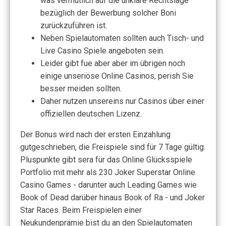
was vermutlich auf die unklare Rechtslage
bezüglich der Bewerbung solcher Boni
zurückzuführen ist.
Neben Spielautomaten sollten auch Tisch- und
Live Casino Spiele angeboten sein.
Leider gibt fue aber aber im übrigen noch
einige unseriöse Online Casinos, perish Sie
besser meiden sollten.
Daher nutzen unsereins nur Casinos über einer
offiziellen deutschen Lizenz.
Der Bonus wird nach der ersten Einzahlung
gutgeschrieben, die Freispiele sind für 7 Tage gültig.
Pluspunkte gibt sera für das Online Glücksspiele
Portfolio mit mehr als 230 Joker Superstar Online
Casino Games - darunter auch Leading Games wie
Book of Dead darüber hinaus Book of Ra - und Joker
Star Races. Beim Freispielen einer
Neukundenprämie bist du an den Spielautomaten