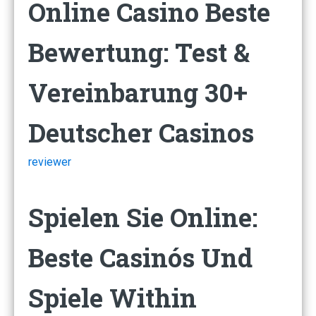
Online Casino Beste
Bewertung: Test &
Vereinbarung 30+
Deutscher Casinos
reviewer
Spielen Sie Online:
Beste Casinós Und
Spiele Within