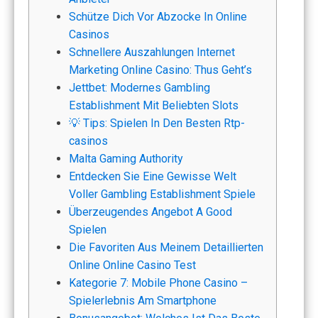
Schütze Dich Vor Abzocke In Online
Casinos
Schnellere Auszahlungen Internet
Marketing Online Casino: Thus Geht’s
Jettbet: Modernes Gambling
Establishment Mit Beliebten Slots
💡 Tips: Spielen In Den Besten Rtp-
casinos
Malta Gaming Authority
Entdecken Sie Eine Gewisse Welt
Voller Gambling Establishment Spiele
Überzeugendes Angebot A Good
Spielen
Die Favoriten Aus Meinem Detaillierten
Online Online Casino Test
Kategorie 7: Mobile Phone Casino –
Spielerlebnis Am Smartphone