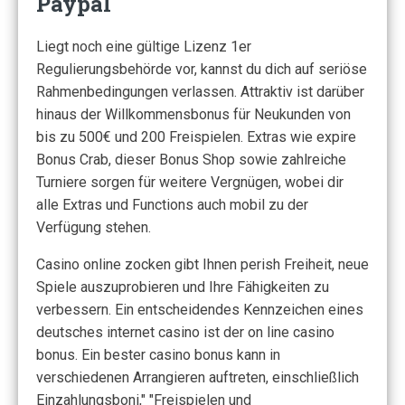
Paypal
Liegt noch eine gültige Lizenz 1er
Regulierungsbehörde vor, kannst du dich auf seriöse
Rahmenbedingungen verlassen. Attraktiv ist darüber
hinaus der Willkommensbonus für Neukunden von
bis zu 500€ und 200 Freispielen. Extras wie expire
Bonus Crab, dieser Bonus Shop sowie zahlreiche
Turniere sorgen für weitere Vergnügen, wobei dir
alle Extras und Functions auch mobil zu der
Verfügung stehen.
Casino online zocken gibt Ihnen perish Freiheit, neue
Spiele auszuprobieren und Ihre Fähigkeiten zu
verbessern. Ein entscheidendes Kennzeichen eines
deutsches internet casino ist der on line casino
bonus. Ein bester casino bonus kann in
verschiedenen Arrangieren auftreten, einschließlich
Einzahlungsboni," "Freispielen und