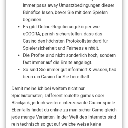
immer pass away Umsatzbedingungen dieser
Bénéfice lesen, bevor Sie mit dem Spielen
beginnen.
Es gibt Online-Regulierungskörper wie
eCOGRA, perish sicherstellen, dass das
Casino den höchsten Protokollstandard für
Spielersicherheit und Fairness einhält.
Die Profite sind nicht sonderlich hoch, sondern
fast immer auf die Breite angelegt.
So sind Sie immer gut informiert & wissen, had
been ein Casino für Sie bereithält.
Damit meine ich bei weitem nicht nur
Spielautomaten, Different roulette games oder
Blackjack, jedoch weitere interessante Casinospiele.
Ebenfalls findet du online zu man sicher Game gleich
jede menge Varianten. In der Welt des Internets sind
rein technisch so gut auf welche weise keine