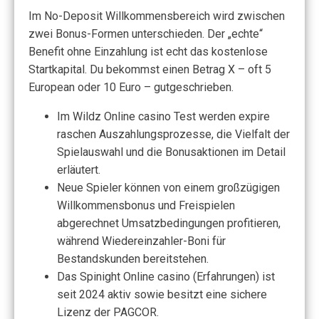
Im No-Deposit Willkommensbereich wird zwischen
zwei Bonus-Formen unterschieden. Der „echte“
Benefit ohne Einzahlung ist echt das kostenlose
Startkapital. Du bekommst einen Betrag X – oft 5
European oder 10 Euro – gutgeschrieben.
Im Wildz Online casino Test werden expire
raschen Auszahlungsprozesse, die Vielfalt der
Spielauswahl und die Bonusaktionen im Detail
erläutert.
Neue Spieler können von einem großzügigen
Willkommensbonus und Freispielen
abgerechnet Umsatzbedingungen profitieren,
während Wiedereinzahler-Boni für
Bestandskunden bereitstehen.
Das Spinight Online casino (Erfahrungen) ist
seit 2024 aktiv sowie besitzt eine sichere
Lizenz der PAGCOR.