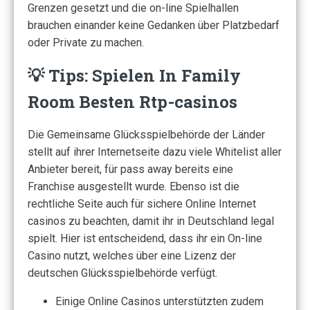
Grenzen gesetzt und die on-line Spielhallen
brauchen einander keine Gedanken über Platzbedarf
oder Private zu machen.
💡 Tips: Spielen In Family
Room Besten Rtp-casinos
Die Gemeinsame Glücksspielbehörde der Länder
stellt auf ihrer Internetseite dazu viele Whitelist aller
Anbieter bereit, für pass away bereits eine
Franchise ausgestellt wurde. Ebenso ist die
rechtliche Seite auch für sichere Online Internet
casinos zu beachten, damit ihr in Deutschland legal
spielt. Hier ist entscheidend, dass ihr ein On-line
Casino nutzt, welches über eine Lizenz der
deutschen Glücksspielbehörde verfügt.
Einige Online Casinos unterstützten zudem