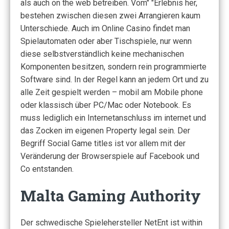
als auch on the web betreiben. Vom" "Erlebnis her,
bestehen zwischen diesen zwei Arrangieren kaum
Unterschiede. Auch im Online Casino findet man
Spielautomaten oder aber Tischspiele, nur wenn
diese selbstverständlich keine mechanischen
Komponenten besitzen, sondern rein programmierte
Software sind. In der Regel kann an jedem Ort und zu
alle Zeit gespielt werden – mobil am Mobile phone
oder klassisch über PC/Mac oder Notebook. Es
muss lediglich ein Internetanschluss im internet und
das Zocken im eigenen Property legal sein. Der
Begriff Social Game titles ist vor allem mit der
Veränderung der Browserspiele auf Facebook und
Co entstanden.
Malta Gaming Authority
Der schwedische Spielehersteller NetEnt ist within