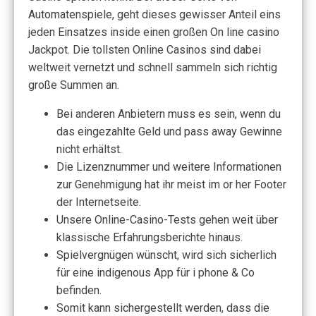
Automatenspiele, geht dieses gewisser Anteil eins
jeden Einsatzes inside einen großen On line casino
Jackpot. Die tollsten Online Casinos sind dabei
weltweit vernetzt und schnell sammeln sich richtig
große Summen an.
Bei anderen Anbietern muss es sein, wenn du
das eingezahlte Geld und pass away Gewinne
nicht erhältst.
Die Lizenznummer und weitere Informationen
zur Genehmigung hat ihr meist im or her Footer
der Internetseite.
Unsere Online-Casino-Tests gehen weit über
klassische Erfahrungsberichte hinaus.
Spielvergnügen wünscht, wird sich sicherlich
für eine indigenous App für i phone & Co
befinden.
Somit kann sichergestellt werden, dass die