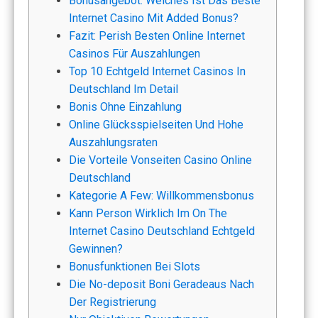
Bonusangebot: Welches Ist Das Beste
Internet Casino Mit Added Bonus?
Fazit: Perish Besten Online Internet
Casinos Für Auszahlungen
Top 10 Echtgeld Internet Casinos In
Deutschland Im Detail
Bonis Ohne Einzahlung
Online Glücksspielseiten Und Hohe
Auszahlungsraten
Die Vorteile Vonseiten Casino Online
Deutschland
Kategorie A Few: Willkommensbonus
Kann Person Wirklich Im On The
Internet Casino Deutschland Echtgeld
Gewinnen?
Bonusfunktionen Bei Slots
Die No-deposit Boni Geradeaus Nach
Der Registrierung