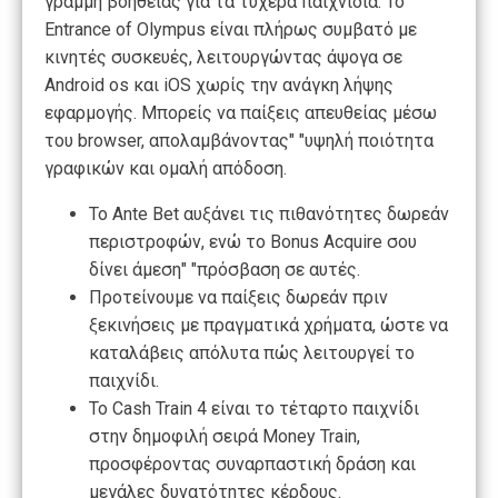
γραμμή βοήθειας για τα τυχερά παιχνίδια. Το
Entrance of Olympus είναι πλήρως συμβατό με
κινητές συσκευές, λειτουργώντας άψογα σε
Android os και iOS χωρίς την ανάγκη λήψης
εφαρμογής. Μπορείς να παίξεις απευθείας μέσω
του browser, απολαμβάνοντας" "υψηλή ποιότητα
γραφικών και ομαλή απόδοση.
Το Ante Bet αυξάνει τις πιθανότητες δωρεάν
περιστροφών, ενώ το Bonus Acquire σου
δίνει άμεση" "πρόσβαση σε αυτές.
Προτείνουμε να παίξεις δωρεάν πριν
ξεκινήσεις με πραγματικά χρήματα, ώστε να
καταλάβεις απόλυτα πώς λειτουργεί το
παιχνίδι.
Το Cash Train 4 είναι το τέταρτο παιχνίδι
στην δημοφιλή σειρά Money Train,
προσφέροντας συναρπαστική δράση και
μεγάλες δυνατότητες κέρδους.