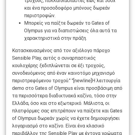
τροχούς, πολλαπλασιαστές έως και 500x
και ένα προσοδοφόρο μπόνους δωρεάν
περιστροφών.
Μπορείς να παίξτε δωρεάν το Gates of
Olympus για να διαπιστώσεις όλα αυτά τα
χαρακτηριστικά στην πράξη.
Κατασκευασμένος από τον αξιόλογο πάροχο
Sensible Play, αυτός ο συναρπαστικός
κουλοχέρης ξεδιπλώνεται σε έξι τροχούς,
συνοδευόμενος από έναν καινοτόμο μηχανισμό
περιστρεφόμενου τροχού." "[newline]Η λειτουργία
demo στο Gates of Olympus είναι προσβάσιμη από
τα περισσότερα διαδικτυακά καζίνο, τόσο στην
Ελλάδα, όσο και στο εξωτερικό. Μάλιστα, οι
πλατφόρμες σας επιτρέπουν να παίξετε και Gates
of Olympus δωρεάν χωρίς να έχετε δημιουργήσει
λογαριασμό στο καζίνο. Είναι ένα κλασικό
περιβάλλον της Sensible Play με έντονα χρώματα