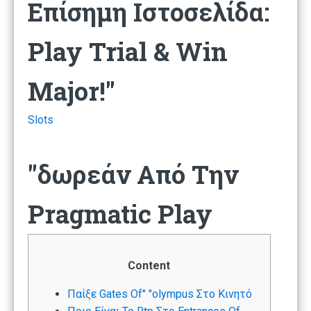
Επίσημη Ιστοσελίδα:
Play Trial & Win
Major!"
Slots
"δωρεάν Από Την
Pragmatic Play
Content
Παίξε Gates Of" "olympus Στο Κινητό