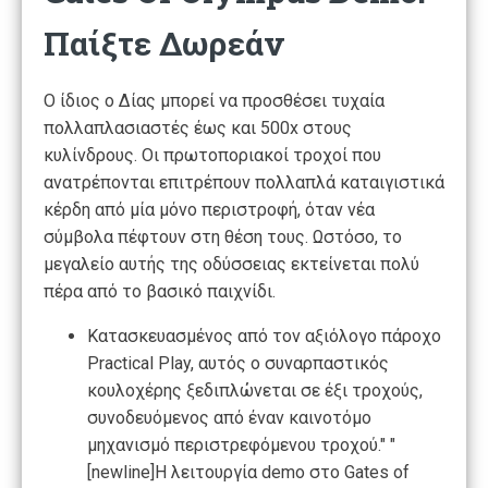
Παίξτε Δωρεάν
Ο ίδιος ο Δίας μπορεί να προσθέσει τυχαία
πολλαπλασιαστές έως και 500x στους
κυλίνδρους. Οι πρωτοποριακοί τροχοί που
ανατρέπονται επιτρέπουν πολλαπλά καταιγιστικά
κέρδη από μία μόνο περιστροφή, όταν νέα
σύμβολα πέφτουν στη θέση τους. Ωστόσο, το
μεγαλείο αυτής της οδύσσειας εκτείνεται πολύ
πέρα από το βασικό παιχνίδι.
Κατασκευασμένος από τον αξιόλογο πάροχο
Practical Play, αυτός ο συναρπαστικός
κουλοχέρης ξεδιπλώνεται σε έξι τροχούς,
συνοδευόμενος από έναν καινοτόμο
μηχανισμό περιστρεφόμενου τροχού." "
[newline]Η λειτουργία demo στο Gates of