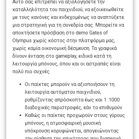
Αυτό σας επιτρέπει να αξιολογήσετε την
καταλληλότητα του παιχνιδιού, να εξοικειωθείτε
με τους κανόνες και ενδεχομένως να αναπτύξετε
μια στρατηγική για τη συνεδρία σας. Μπορείτε να
αποκτήσετε πρόσβαση στο demo Gates of
Olympus χωρίς κόστος στην πλατφόρμα μας,
χωρίς καμία οικονομική δέσμευση. Τα γραφικά
δίνουν ένταση στο gameplay, ειδικά κατά τη
λειτουργία μπόνους, όπου και οι αστραπές είναι
πολύ πιο συχνές.
Οι παίκτες μπορούν να αξιοποιήσουν τη
λειτουργία αυτόματου παιχνιδιού,
ρυθμίζοντας απρόσκοπτα έως και 1. 1000
διαδοχικές περιστροφές, εάν το επιθυμούν.
Καθώς οι παίκτες προχωρούν στους γύρους
μπόνους, η ατμοσφαιρική μουσική
υπόκρουση κορυφώνεται, απογειώνοντας
την αίσθηση της επικότητας που διαπερνά