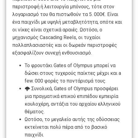
περιστροφή ή λειτουργία μπόνους, τότε στον
λογαριασμό του θα πιστωθούν τα 5. 000€. Είναι
ένα παιχνίδι με υψηλή μεταβλητότητα, οπότε και
οι νίκες είναι σχετικά αραιές. Ωστόσο, ο
μηχανισμός Cascading Reels, οι τυχαίοι
πολλαπλασιαστές και οι δωρεάν περιστροφές
εξασφαλίζουν συνεχή ενθουσιασμό.
Το φρουτάκι Gates of Olympus μπορεί να
δώσει στους τυχερούς παίκτες μέχρι και a
few. 000 φορές το ποντάρισμά τους.
🌩 Συνολικά, Gates of Olympus προσφέρει
μια πραγματικά επικού επιπέδου εμπειρία
κουλοχέρη, αντάξια του αρχαίου ελληνικού
θέματος.
Ωστόσο, το μεγαλείο αυτής της οδύσσειας
εκτείνεται πολύ πέρα από το βασικό
παιχνίδι.