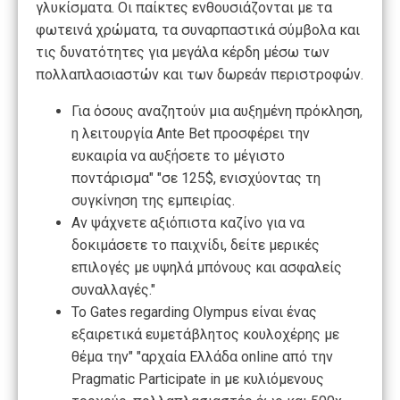
γλυκίσματα. Οι παίκτες ενθουσιάζονται με τα
φωτεινά χρώματα, τα συναρπαστικά σύμβολα και
τις δυνατότητες για μεγάλα κέρδη μέσω των
πολλαπλασιαστών και των δωρεάν περιστροφών.
Για όσους αναζητούν μια αυξημένη πρόκληση,
η λειτουργία Ante Bet προσφέρει την
ευκαιρία να αυξήσετε το μέγιστο
ποντάρισμα" "σε 125$, ενισχύοντας τη
συγκίνηση της εμπειρίας.
Αν ψάχνετε αξιόπιστα καζίνο για να
δοκιμάσετε το παιχνίδι, δείτε μερικές
επιλογές με υψηλά μπόνους και ασφαλείς
συναλλαγές."
Το Gates regarding Olympus είναι ένας
εξαιρετικά ευμετάβλητος κουλοχέρης με
θέμα την" "αρχαία Ελλάδα online από την
Pragmatic Participate in με κυλιόμενους