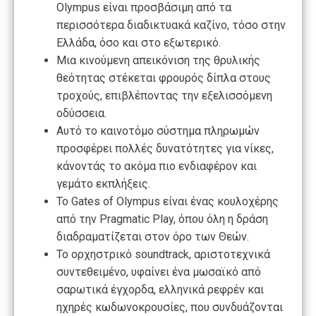
Olympus είναι προσβάσιμη από τα
περισσότερα διαδικτυακά καζίνο, τόσο στην
Ελλάδα, όσο και στο εξωτερικό.
Μια κινούμενη απεικόνιση της θρυλικής
θεότητας στέκεται φρουρός δίπλα στους
τροχούς, επιβλέποντας την εξελισσόμενη
οδύσσεια.
Αυτό το καινοτόμο σύστημα πληρωμών
προσφέρει πολλές δυνατότητες για νίκες,
κάνοντάς το ακόμα πιο ενδιαφέρον και
γεμάτο εκπλήξεις.
Το Gates of Olympus είναι ένας κουλοχέρης
από την Pragmatic Play, όπου όλη η δράση
διαδραματίζεται στον όρο των Θεών.
Το ορχηστρικό soundtrack, αριστοτεχνικά
συντεθειμένο, υφαίνει ένα μωσαϊκό από
σαρωτικά έγχορδα, ελληνικά ρεφρέν και
ηχηρές κωδωνοκρουσίες, που συνδυάζονται