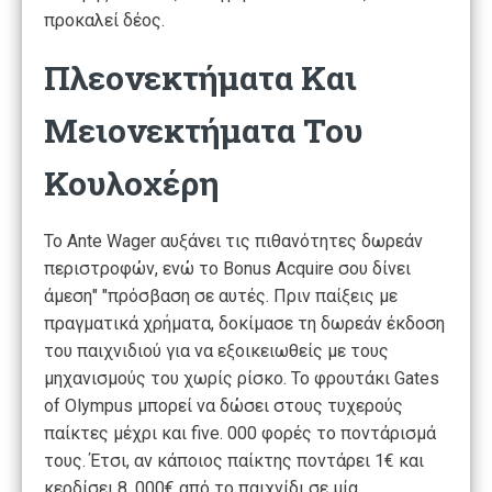
προκαλεί δέος.
Πλεονεκτήματα Και
Μειονεκτήματα Του
Κουλοχέρη
Το Ante Wager αυξάνει τις πιθανότητες δωρεάν
περιστροφών, ενώ το Bonus Acquire σου δίνει
άμεση" "πρόσβαση σε αυτές. Πριν παίξεις με
πραγματικά χρήματα, δοκίμασε τη δωρεάν έκδοση
του παιχνιδιού για να εξοικειωθείς με τους
μηχανισμούς του χωρίς ρίσκο. Το φρουτάκι Gates
of Olympus μπορεί να δώσει στους τυχερούς
παίκτες μέχρι και five. 000 φορές το ποντάρισμά
τους. Έτσι, αν κάποιος παίκτης ποντάρει 1€ και
κερδίσει 8. 000€ από το παιχνίδι σε μία