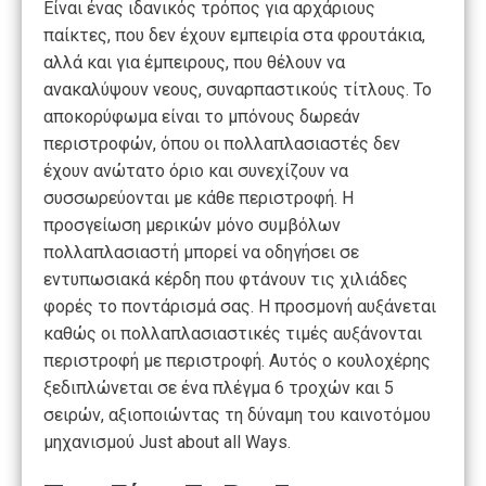
Είναι ένας ιδανικός τρόπος για αρχάριους
παίκτες, που δεν έχουν εμπειρία στα φρουτάκια,
αλλά και για έμπειρους, που θέλουν να
ανακαλύψουν νεους, συναρπαστικούς τίτλους. Το
αποκορύφωμα είναι το μπόνους δωρεάν
περιστροφών, όπου οι πολλαπλασιαστές δεν
έχουν ανώτατο όριο και συνεχίζουν να
συσσωρεύονται με κάθε περιστροφή. Η
προσγείωση μερικών μόνο συμβόλων
πολλαπλασιαστή μπορεί να οδηγήσει σε
εντυπωσιακά κέρδη που φτάνουν τις χιλιάδες
φορές το ποντάρισμά σας. Η προσμονή αυξάνεται
καθώς οι πολλαπλασιαστικές τιμές αυξάνονται
περιστροφή με περιστροφή. Αυτός ο κουλοχέρης
ξεδιπλώνεται σε ένα πλέγμα 6 τροχών και 5
σειρών, αξιοποιώντας τη δύναμη του καινοτόμου
μηχανισμού Just about all Ways.