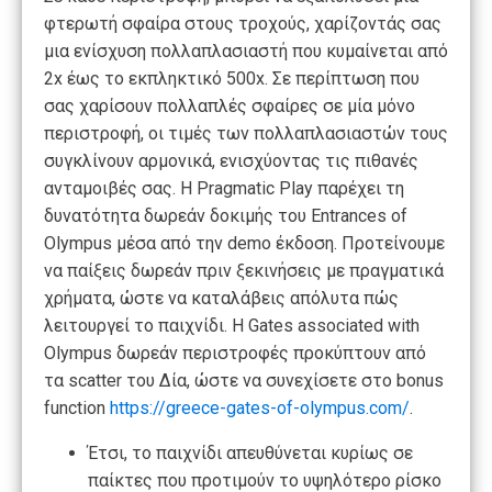
φτερωτή σφαίρα στους τροχούς, χαρίζοντάς σας
μια ενίσχυση πολλαπλασιαστή που κυμαίνεται από
2x έως το εκπληκτικό 500x. Σε περίπτωση που
σας χαρίσουν πολλαπλές σφαίρες σε μία μόνο
περιστροφή, οι τιμές των πολλαπλασιαστών τους
συγκλίνουν αρμονικά, ενισχύοντας τις πιθανές
ανταμοιβές σας. Η Pragmatic Play παρέχει τη
δυνατότητα δωρεάν δοκιμής του Entrances of
Olympus μέσα από την demo έκδοση. Προτείνουμε
να παίξεις δωρεάν πριν ξεκινήσεις με πραγματικά
χρήματα, ώστε να καταλάβεις απόλυτα πώς
λειτουργεί το παιχνίδι. Η Gates associated with
Olympus δωρεάν περιστροφές προκύπτουν από
τα scatter του Δία, ώστε να συνεχίσετε στο bonus
function
https://greece-gates-of-olympus.com/
.
Έτσι, το παιχνίδι απευθύνεται κυρίως σε
παίκτες που προτιμούν το υψηλότερο ρίσκο