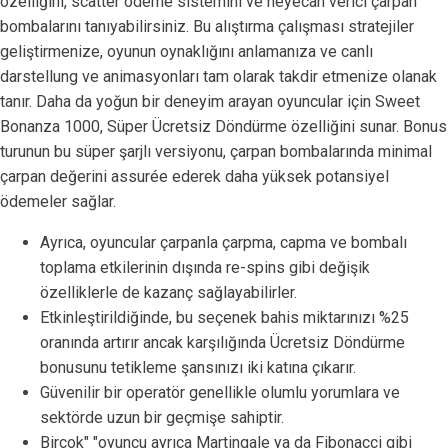
özelliğini, scatter ödeme sistemini ve heyecan verici çarpan
bombalarını tanıyabilirsiniz. Bu alıştırma çalışması stratejiler
geliştirmenize, oyunun oynaklığını anlamanıza ve canlı
darstellung ve animasyonları tam olarak takdir etmenize olanak
tanır. Daha da yoğun bir deneyim arayan oyuncular için Sweet
Bonanza 1000, Süper Ücretsiz Döndürme özelliğini sunar. Bonus
turunun bu süper şarjlı versiyonu, çarpan bombalarında minimal
çarpan değerini assurée ederek daha yüksek potansiyel
ödemeler sağlar.
Ayrıca, oyuncular çarpanla çarpma, capma ve bombalı
toplama etkilerinin dışında re-spins gibi değişik
özelliklerle de kazanç sağlayabilirler.
Etkinleştirildiğinde, bu seçenek bahis miktarınızı %25
oranında artırır ancak karşılığında Ücretsiz Döndürme
bonusunu tetikleme şansınızı iki katına çıkarır.
Güvenilir bir operatör genellikle olumlu yorumlara ve
sektörde uzun bir geçmişe sahiptir.
Birçok" "oyuncu ayrıca Martingale ya da Fibonacci gibi