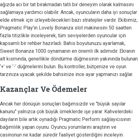
ağızda acı bir tat bırakmadan tatlı bir deneyim olarak kalmasını
sağlamaya yardımcı olabilir. Ancak, oyuncuların daha iyi sonuçlar
elde etmek için izleyebilecekleri bazı stratejiler vardır. Ekibimiz,
Pragmatic Play'in Lovely Bonanza slot makinesini 50 saatten
fazla titizlikle inceleyerek, tüm seviyelerden oyuncular için
kapsamlı bir rehber hazırladı. Bahis boyutunuzu ayarlamak,
Sweet Bonanza 1000 oynamanın en önemli ilk adımıdır. Ekranın
alt kısmında, genellikle döndürme düğmesinin yakınında bulunan
‘+’ ve ‘-‘ düğmelerini bulun. Bu kontroller, bütçenize ve oyun
tarzınıza uyacak şekilde bahsinize ince ayar yapmanızı sağlar.
Kazançlar Ve Ödemeler
Ancak her dönüşün sonuçları bağımsızdır ve "büyük sayılar
kanunu" yalnızca çok büyük örneklerde işe yarar. Kahvelerdeki
dayıların bile artık oynadığı Pragmatic Perform sağlayıcısının
bağımlılık yapan oyunu. Oyuncu yorumlarını araştırın ve
casinonun ne kadar süredir faaliyet gösterdiğini inceleyin.