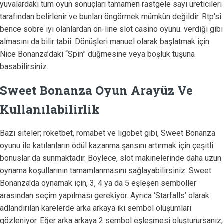
yuvalardaki tüm oyun sonuçları tamamen rastgele sayı üreticileri
tarafından belirlenir ve bunları öngörmek mümkün değildir. Rtp'si
bence sobre iyi olanlardan on-line slot casino oyunu. verdiği gibi
almasını da bilir tabii. Dönüşleri manuel olarak başlatmak için
Nice Bonanza’daki “Spin” düğmesine veya boşluk tuşuna
basabilirsiniz.
Sweet Bonanza Oyun Arayüz Ve
Kullanılabilirlik
Bazı siteler; roketbet, romabet ve ligobet gibi, Sweet Bonanza
oyunu ile katılanların ödül kazanma şansını artırmak için çeşitli
bonuslar da sunmaktadır. Böylece, slot makinelerinde daha uzun
oynama koşullarının tamamlanmasını sağlayabilirsiniz. Sweet
Bonanza'da oynamak için, 3, 4 ya da 5 eşleşen semboller
arasından seçim yapılması gerekiyor. Ayrıca ‘Starfalls’ olarak
adlandırılan karelerde arka arkaya iki sembol oluşumları
gözleniyor. Eğer arka arkaya 2 sembol eşleşmesi oluşturursanız,