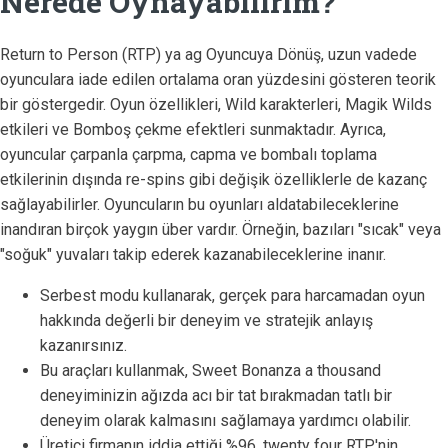
Nerede Oynayabilirim?
Return to Person (RTP) ya ag Oyuncuya Dönüş, uzun vadede
oyunculara iade edilen ortalama oran yüzdesini gösteren teorik
bir göstergedir. Oyun özellikleri, Wild karakterleri, Magik Wilds
etkileri ve Bomboş çekme efektleri sunmaktadır. Ayrıca,
oyuncular çarpanla çarpma, capma ve bombalı toplama
etkilerinin dışında re-spins gibi değişik özelliklerle de kazanç
sağlayabilirler. Oyuncuların bu oyunları aldatabileceklerine
inandıran birçok yaygın über vardır. Örneğin, bazıları "sıcak" veya
"soğuk" yuvaları takip ederek kazanabileceklerine inanır.
Serbest modu kullanarak, gerçek para harcamadan oyun
hakkında değerli bir deneyim ve stratejik anlayış
kazanırsınız.
Bu araçları kullanmak, Sweet Bonanza a thousand
deneyiminizin ağızda acı bir tat bırakmadan tatlı bir
deneyim olarak kalmasını sağlamaya yardımcı olabilir.
Üretici firmanın iddia ettiği %96, twenty four RTP'nin