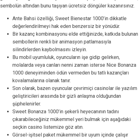
sembolün altından bunu taşıyan ücretsiz döngüler kazanırsınız.
Ante Bahsi özelliği, Sweet Bienestar 1000’in dikkatle
değerlendirilmeyi hak eden benzersiz bir yönüdür.
Bir kazanç kombinasyonu elde ettiğinizde, katkıda bulunan
sembollerin renkli bir animasyon patlamasıyla
silindirlerden kaybolmasını izleyin.
Bu mobil uyumluluk, oyuncuların işe gidip gelirken,
molalarda veya canları nenni zaman isterse Nice Bonanza
1000 deneyiminden ödün vermeden bu tatlı kazançları
kovalamalarına olanak tanır.
Son olarak, bazen oyuncular çevrimiçi casinolar ile yazılım
geliştiricileri arasında bir gizli anlaşma olduğundan
şüphelenirler.
Sweet Bonanza 1000’in şekerli heyecanının tadını
çıkarabileceğiniz mükemmel yeri bulmak için aşağıdaki
seçkin casino listemize göz atın.
Görsel-işitsel paket mükemmel bir uyum içinde çalışır