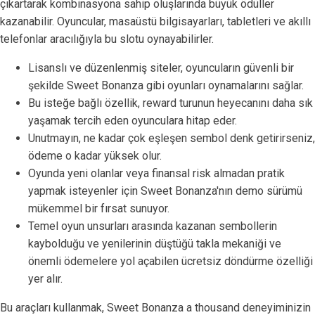
çıkartarak kombinasyona sahip oluşlarında büyük ödüller
kazanabilir. Oyuncular, masaüstü bilgisayarları, tabletleri ve akıllı
telefonlar aracılığıyla bu slotu oynayabilirler.
Lisanslı ve düzenlenmiş siteler, oyuncuların güvenli bir
şekilde Sweet Bonanza gibi oyunları oynamalarını sağlar.
Bu isteğe bağlı özellik, reward turunun heyecanını daha sık
yaşamak tercih eden oyunculara hitap eder.
Unutmayın, ne kadar çok eşleşen sembol denk getirirseniz,
ödeme o kadar yüksek olur.
Oyunda yeni olanlar veya finansal risk almadan pratik
yapmak isteyenler için Sweet Bonanza'nın demo sürümü
mükemmel bir fırsat sunuyor.
Temel oyun unsurları arasında kazanan sembollerin
kaybolduğu ve yenilerinin düştüğü takla mekaniği ve
önemli ödemelere yol açabilen ücretsiz döndürme özelliği
yer alır.
Bu araçları kullanmak, Sweet Bonanza a thousand deneyiminizin