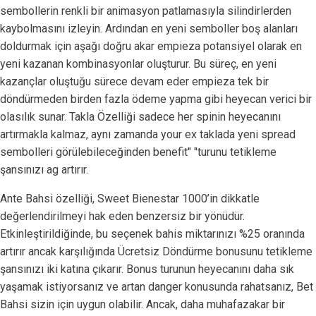
sembollerin renkli bir animasyon patlamasıyla silindirlerden
kaybolmasını izleyin. Ardından en yeni semboller boş alanları
doldurmak için aşağı doğru akar empieza potansiyel olarak en
yeni kazanan kombinasyonlar oluşturur. Bu süreç, en yeni
kazançlar oluştuğu sürece devam eder empieza tek bir
döndürmeden birden fazla ödeme yapma gibi heyecan verici bir
olasılık sunar. Takla Özelliği sadece her spinin heyecanını
artırmakla kalmaz, aynı zamanda your ex taklada yeni spread
sembolleri görülebileceğinden benefit" "turunu tetikleme
şansınızı ag artırır.
Ante Bahsi özelliği, Sweet Bienestar 1000’in dikkatle
değerlendirilmeyi hak eden benzersiz bir yönüdür.
Etkinleştirildiğinde, bu seçenek bahis miktarınızı %25 oranında
artırır ancak karşılığında Ücretsiz Döndürme bonusunu tetikleme
şansınızı iki katına çıkarır. Bonus turunun heyecanını daha sık
yaşamak istiyorsanız ve artan danger konusunda rahatsanız, Bet
Bahsi sizin için uygun olabilir. Ancak, daha muhafazakar bir