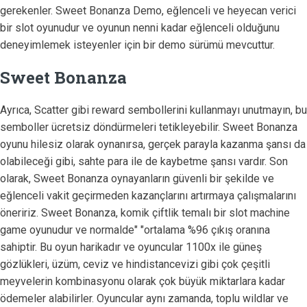
gerekenler. Sweet Bonanza Demo, eğlenceli ve heyecan verici
bir slot oyunudur ve oyunun nenni kadar eğlenceli olduğunu
deneyimlemek isteyenler için bir demo sürümü mevcuttur.
Sweet Bonanza
Ayrıca, Scatter gibi reward sembollerini kullanmayı unutmayın, bu
semboller ücretsiz döndürmeleri tetikleyebilir. Sweet Bonanza
oyunu hilesiz olarak oynanırsa, gerçek parayla kazanma şansı da
olabileceği gibi, sahte para ile de kaybetme şansı vardır. Son
olarak, Sweet Bonanza oynayanların güvenli bir şekilde ve
eğlenceli vakit geçirmeden kazançlarını artırmaya çalışmalarını
öneririz. Sweet Bonanza, komik çiftlik temalı bir slot machine
game oyunudur ve normalde" "ortalama %96 çıkış oranına
sahiptir. Bu oyun harikadır ve oyuncular 1100x ile güneş
gözlükleri, üzüm, ceviz ve hindistancevizi gibi çok çeşitli
meyvelerin kombinasyonu olarak çok büyük miktarlara kadar
ödemeler alabilirler. Oyuncular aynı zamanda, toplu wildlar ve