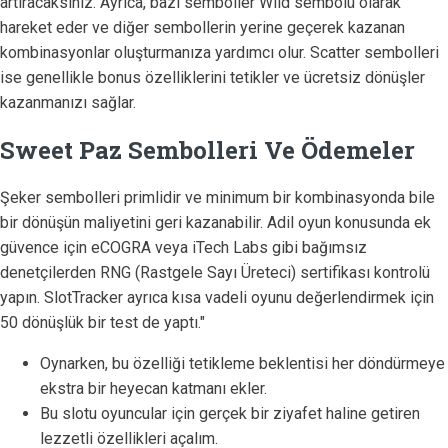
artıracaksınız. Ayrıca, bazı semboller Wild sembolü olarak
hareket eder ve diğer sembollerin yerine geçerek kazanan
kombinasyonlar oluşturmanıza yardımcı olur. Scatter sembolleri
ise genellikle bonus özelliklerini tetikler ve ücretsiz dönüşler
kazanmanızı sağlar.
Sweet Paz Sembolleri Ve Ödemeler
Şeker sembolleri primlidir ve minimum bir kombinasyonda bile
bir dönüşün maliyetini geri kazanabilir. Adil oyun konusunda ek
güvence için eCOGRA veya iTech Labs gibi bağımsız
denetçilerden RNG (Rastgele Sayı Üreteci) sertifikası kontrolü
yapın. SlotTracker ayrıca kısa vadeli oyunu değerlendirmek için
50 dönüşlük bir test de yaptı."
Oynarken, bu özelliği tetikleme beklentisi her döndürmeye
ekstra bir heyecan katmanı ekler.
Bu slotu oyuncular için gerçek bir ziyafet haline getiren
lezzetli özellikleri açalım.