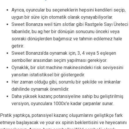
Ayrıca, oyuncular bu seçeneklerin hepsini kendileri seçip,
uygun bir süre için otomatik olarak oynayabiliyorlar.
Sweet Bonanza weil tüm slotlar gibi Rastgele Sayı Üreteci
tabanlıdır, bu ag her bir dönüşün sonucunu önceki veya
sonraki dönüşlerden bağımsız ve tahmin edilemez hale
getirir.
Sweet Bonanza'da oynamak için, 3, 4 veya 5 eşleşen
semboller arasından seçim yapılması gerekiyor.
Oynaklık, bir slot machine makinesindeki risk seviyesini
yansıtan istatistiksel bir göstergedir.
Her zaman olduğu gibi, sorumlu bir şekilde ve imkanlar
dahilinde oynamak önemlidir.
Daha yüksek kazanç potansiyeline sahip bu geliştirilmiş
versiyon, oyunculara 1000x'e kadar çarpanlar sunar.
Pratik yaptıkça, potansiyel kazanç oluşumlarını geliştikçe fark
etmeye başlayacak ve your ex spinin beklentisini ve heyecanını