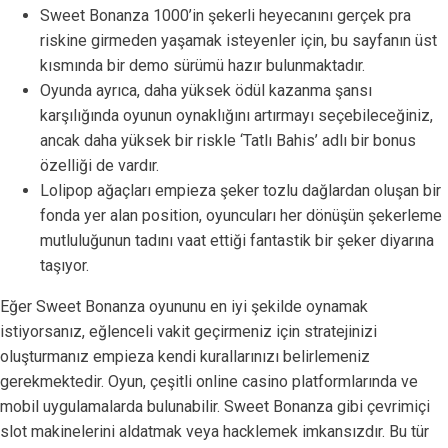
Sweet Bonanza 1000’in şekerli heyecanını gerçek pra
riskine girmeden yaşamak isteyenler için, bu sayfanın üst
kısmında bir demo sürümü hazır bulunmaktadır.
Oyunda ayrıca, daha yüksek ödül kazanma şansı
karşılığında oyunun oynaklığını artırmayı seçebileceğiniz,
ancak daha yüksek bir riskle ‘Tatlı Bahis’ adlı bir bonus
özelliği de vardır.
Lolipop ağaçları empieza şeker tozlu dağlardan oluşan bir
fonda yer alan position, oyuncuları her dönüşün şekerleme
mutluluğunun tadını vaat ettiği fantastik bir şeker diyarına
taşıyor.
Eğer Sweet Bonanza oyununu en iyi şekilde oynamak
istiyorsanız, eğlenceli vakit geçirmeniz için stratejinizi
oluşturmanız empieza kendi kurallarınızı belirlemeniz
gerekmektedir. Oyun, çeşitli online casino platformlarında ve
mobil uygulamalarda bulunabilir. Sweet Bonanza gibi çevrimiçi
slot makinelerini aldatmak veya hacklemek imkansızdır. Bu tür