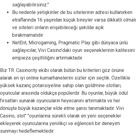
sağlayabilirsiniz."
Bu nedenle yetişkinler de bu sitelerinin adresi kullanırken
etraflarında 16 yaşından küçük bireyler varsa dikkatli olmalı
ve siteleri onların erişebileceği şekilde açık
bırakmamalıdır.
NetEnt, Microgaming, Pragmatic Play gibi dünyaca ünlü
sağlayıcılar, Vivi Casino’daki oyun seçeneklerinin kalitesini
empieza çeşitliliğini artırmaktadır.
Biz TR. Casinority ekibi olarak bütün bu kriterleri göz önüne
alarak en iyi online kumarhanelerini sizler için seçtik. Özellikle
yüksek kazanç potansiyeline sahip olan goldmine slotları,
oyuncular arasında oldukça popülerdir. Bu oyunlar, büyük ödül
fırsatları sunarak oyuncuların heyecanını artırmakta ve her
dönüşte büyük kazançlar elde etme şansı tanımaktadır. Vivi
Casino, slot" "oyunlarına sürekli olarak en yeni seçenekler
ekleyerek oyuncularına yenilikçi ve eğlenceli bir deneyim
sunmayı hedeflemektedir.