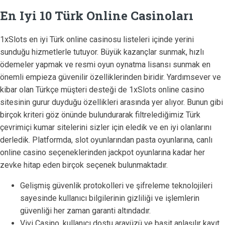
En Iyi 10 Türk Online Casinoları
1xSlots en iyi Türk online casinosu listeleri içinde yerini
sunduğu hizmetlerle tutuyor. Büyük kazançlar sunmak, hızlı
ödemeler yapmak ve resmi oyun oynatma lisansı sunmak en
önemli empieza güvenilir özelliklerinden biridir. Yardımsever ve
kibar olan Türkçe müşteri desteği de 1xSlots online casino
sitesinin gurur duyduğu özellikleri arasında yer alıyor. Bunun gibi
birçok kriteri göz önünde bulundurarak filtrelediğimiz Türk
çevrimiçi kumar sitelerini sizler için eledik ve en iyi olanlarını
derledik. Platformda, slot oyunlarından pasta oyunlarına, canlı
online casino seçeneklerinden jackpot oyunlarına kadar her
zevke hitap eden birçok seçenek bulunmaktadır.
Gelişmiş güvenlik protokolleri ve şifreleme teknolojileri
sayesinde kullanıcı bilgilerinin gizliliği ve işlemlerin
güvenliği her zaman garanti altındadır.
Vivi Casino, kullanıcı dostu arayüzü ve basit anlaşılır kayıt