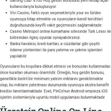
Gaming Club %100 Hoş geldin Bonusunu yeni hesap açan
kullanıcılarıyla buluşturuyor.
Vivi Casino, farklı oyun seçenekleriyle your ex türden
oyuncuya hitap etmekte ve oyuncuların kendi tercihleri
doğrultusunda keyifli vakit geçirmesini sağlamaktadır.
Casino Metropol online kumarhane sitesinde Türk Lirası ile
birbirinden ilginç oyunlar oynayabilirsiniz.
Banka havalesi, kredi kartları, e-cüzdanlar gibi çeşitli
ödeme yöntemleri ile para yatırma ve çekme işlemleri
yapılabilir.
Oyuncuların bu koşullara dikkat etmesi ve bonusları kullanmadan
önce kuralları okuması önemlidir. Örneğin, hoş geldin bonusu,
genellikle belirli bir minimum yatırım miktarını gerektirmekte
olup, bu miktarın yatırılması durumunda oyuncuya ekstra benefit
kredisi tanımlanmaktadır. Evet, PinCo’nun Android empieza iOS
işletim sistemleriyle uyumlu mobil uygulaması bulunmaktadır.