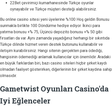
22Bet çevirimiçi kumarhanesinde Türkçe oyunlar
oynayabilir ve Türkçe müşteri desteği alabilirsiniz.
Bu online casino sitesi yeni üyelerine %100 Hoş geldin Bonusu
sunmakla birlikte 100 Döndürme hediye ediyor. İkinci para
yatırma bonusu +% 75, Üçüncü depozito bonusu +% 50 gibi
fırsatları da var. Aynı zamanda yaşadığınız herhangi bir sıkıntıda
Türkçe dilinde hizmet veren destek butonunu kullanabilir ve
iletişim kurabilirsiniz. Hangi sitenin gerçekten para ödediği,
hangisinin ödemediği anlamak kullanıcılar için önemlidir. Aradaki
en büyük farklardan biri, bazı casino siteleri hiçbir şirket kaydı
olmadan faaliyet gösterirken, diğerlerinin bir şirket kaydına sahip
olmasıdır.
Gametwist Oyunları Casino'da
Iyi Eğlenceler