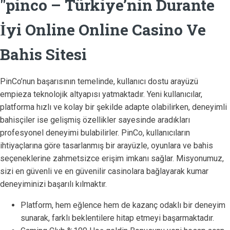
"pinco – Türkiye’nin Durante
İyi Online Online Casino Ve
Bahis Sitesi
PinCo’nun başarısının temelinde, kullanıcı dostu arayüzü
empieza teknolojik altyapısı yatmaktadır. Yeni kullanıcılar,
platforma hızlı ve kolay bir şekilde adapte olabilirken, deneyimli
bahisçiler ise gelişmiş özellikler sayesinde aradıkları
profesyonel deneyimi bulabilirler. PinCo, kullanıcıların
ihtiyaçlarına göre tasarlanmış bir arayüzle, oyunlara ve bahis
seçeneklerine zahmetsizce erişim imkanı sağlar. Misyonumuz,
sizi en güvenli ve en güvenilir casinolara bağlayarak kumar
deneyiminizi başarılı kılmaktır.
Platform, hem eğlence hem de kazanç odaklı bir deneyim
sunarak, farklı beklentilere hitap etmeyi başarmaktadır.