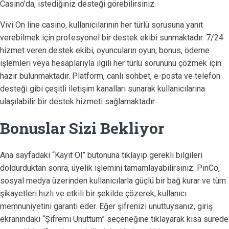
Casino’da, istediğiniz desteği görebilirsiniz.
Vivi On line casino, kullanıcılarının her türlü sorusuna yanıt
verebilmek için profesyonel bir destek ekibi sunmaktadır. 7/24
hizmet veren destek ekibi, oyuncuların oyun, bonus, ödeme
işlemleri veya hesaplarıyla ilgili her türlü sorununu çözmek için
hazır bulunmaktadır. Platform, canlı sohbet, e-posta ve telefon
desteği gibi çeşitli iletişim kanalları sunarak kullanıcılarına
ulaşılabilir bir destek hizmeti sağlamaktadır.
Bonuslar Sizi Bekliyor
Ana sayfadaki “Kayıt Ol” butonuna tıklayıp gerekli bilgileri
doldurduktan sonra, üyelik işlemini tamamlayabilirsiniz. PinCo,
sosyal medya üzerinden kullanıcılarla güçlü bir bağ kurar ve tüm
şikayetleri hızlı ve etkili bir şekilde çözerek, kullanıcı
memnuniyetini garanti eder. Eğer şifrenizi unuttuysanız, giriş
ekranındaki “Şifremi Unuttum” seçeneğine tıklayarak kısa sürede