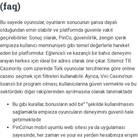
(faq)
Bu sayede oyuncular, oyunların sonucunun şansa dayalı
olduğundan emin olabilir ve platformda güvenle vakit
geçirebilirler. Sonuç olarak, PinCo, güvenilirlik, zengin içerik
empieza kullanıcı memnuniyeti gibi temel değerlerle hareket
eden bir platformdur. Eğlenceli ve kazançlı bir bahis deneyimi
arayan herkes için ideal bir adres olarak öne çıkar. Sitemiz TR.
Casinority. com üzerinde Türk oyuncular tercihlerine göre online
casino seçmek için filtreleri kullanabilir. Ayrıca, Vivi Casino’nun
lisanslı bir program olması, kullanıcılarına güven vermekte ve bu
sektördeki diğer rakiplerinden ayrılmasına olanak tanımaktadır.
Bu gibi kurallar, bonusların adil bir" "şekilde kullanılmasını
sağlamakta empieza oyuncuların deneyimini güvenli hale
getirmektedir.
PinCo’nun mobil uyumlu web sitesi ya da uygulaması
sayesinde, her zaman ve your ex yerden hesabınıza erişim