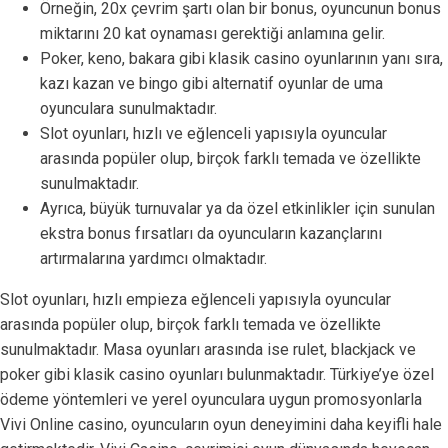
Örneğin, 20x çevrim şartı olan bir bonus, oyuncunun bonus
miktarını 20 kat oynaması gerektiği anlamına gelir.
Poker, keno, bakara gibi klasik casino oyunlarının yanı sıra,
kazı kazan ve bingo gibi alternatif oyunlar de uma
oyunculara sunulmaktadır.
Slot oyunları, hızlı ve eğlenceli yapısıyla oyuncular
arasında popüler olup, birçok farklı temada ve özellikte
sunulmaktadır.
Ayrıca, büyük turnuvalar ya da özel etkinlikler için sunulan
ekstra bonus fırsatları da oyuncuların kazançlarını
artırmalarına yardımcı olmaktadır.
Slot oyunları, hızlı empieza eğlenceli yapısıyla oyuncular
arasında popüler olup, birçok farklı temada ve özellikte
sunulmaktadır. Masa oyunları arasında ise rulet, blackjack ve
poker gibi klasik casino oyunları bulunmaktadır. Türkiye’ye özel
ödeme yöntemleri ve yerel oyunculara uygun promosyonlarla
Vivi Online casino, oyuncuların oyun deneyimini daha keyifli hale