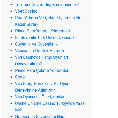
Top Türk Çevrimdışı Kumarhaneleri"
Vbet Casino
Para Yatırma Ve Çekme Işlemleri Ne
Kadar Sürer?
Pinco Para Yatırma Yöntemleri
En Güvenilir Türk Online Casinolar
Güvenlik Ve Güvenilirlik
Vivicasino Destek Hizmeti
Vivi Casino’da Hangi Oyunları
Oynayabilirim?
Pinco Para Çekme Yöntemleri
Slots
Vivi Girişi: Benzersiz Bir Oyun
Deneyimine Adım Atın
Vivi Oyununun Öne Çıkanları
Online On Line Casino Türkiye’de Yasal
Mı?
Hesabımın Güvenliğini Nasıl