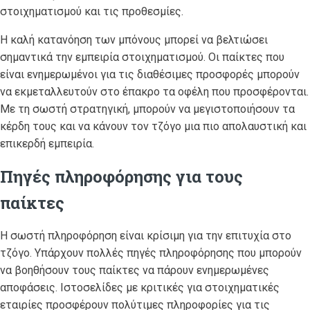
στοιχηματισμού και τις προθεσμίες.
Η καλή κατανόηση των μπόνους μπορεί να βελτιώσει
σημαντικά την εμπειρία στοιχηματισμού. Οι παίκτες που
είναι ενημερωμένοι για τις διαθέσιμες προσφορές μπορούν
να εκμεταλλευτούν στο έπακρο τα οφέλη που προσφέρονται.
Με τη σωστή στρατηγική, μπορούν να μεγιστοποιήσουν τα
κέρδη τους και να κάνουν τον τζόγο μια πιο απολαυστική και
επικερδή εμπειρία.
Πηγές πληροφόρησης για τους
παίκτες
Η σωστή πληροφόρηση είναι κρίσιμη για την επιτυχία στο
τζόγο. Υπάρχουν πολλές πηγές πληροφόρησης που μπορούν
να βοηθήσουν τους παίκτες να πάρουν ενημερωμένες
αποφάσεις. Ιστοσελίδες με κριτικές για στοιχηματικές
εταιρίες προσφέρουν πολύτιμες πληροφορίες για τις