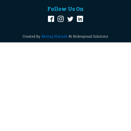
Follow Us On
Created By
Akshay Kharade
At Widespread Solutions