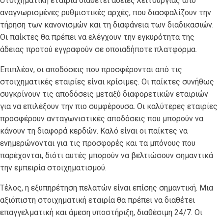
στοιχηματική εταιρία διαθέτει άδειες λειτουργίας από
αναγνωρισμένες ρυθμιστικές αρχές, που διασφαλίζουν την
τήρηση των κανονισμών και τη διαφάνεια των διαδικασιών.
Οι παίκτες θα πρέπει να ελέγχουν την εγκυρότητα της
άδειας προτού εγγραφούν σε οποιαδήποτε πλατφόρμα.
Επιπλέον, οι αποδόσεις που προσφέρονται από τις
στοιχηματικές εταιρίες είναι κρίσιμες. Οι παίκτες συνήθως
συγκρίνουν τις αποδόσεις μεταξύ διαφορετικών εταιριών
για να επιλέξουν την πιο συμφέρουσα. Οι καλύτερες εταιρίες
προσφέρουν ανταγωνιστικές αποδόσεις που μπορούν να
κάνουν τη διαφορά κερδών. Καλό είναι οι παίκτες να
ενημερώνονται για τις προσφορές και τα μπόνους που
παρέχονται, διότι αυτές μπορούν να βελτιώσουν σημαντικά
την εμπειρία στοιχηματισμού.
Τέλος, η εξυπηρέτηση πελατών είναι επίσης σημαντική. Μια
αξιόπιστη στοιχηματική εταιρία θα πρέπει να διαθέτει
επαγγελματική και άμεση υποστήριξη, διαθέσιμη 24/7. Οι