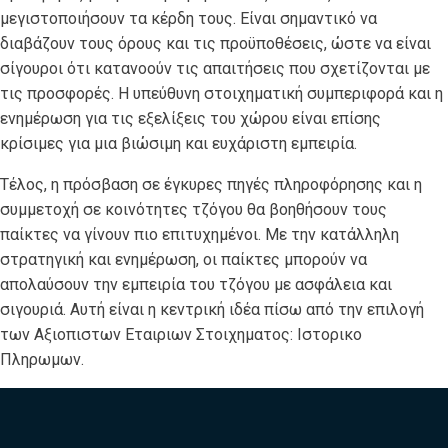
μεγιστοποιήσουν τα κέρδη τους. Είναι σημαντικό να
διαβάζουν τους όρους και τις προϋποθέσεις, ώστε να είναι
σίγουροι ότι κατανοούν τις απαιτήσεις που σχετίζονται με
τις προσφορές. Η υπεύθυνη στοιχηματική συμπεριφορά και η
ενημέρωση για τις εξελίξεις του χώρου είναι επίσης
κρίσιμες για μια βιώσιμη και ευχάριστη εμπειρία.
Τέλος, η πρόσβαση σε έγκυρες πηγές πληροφόρησης και η
συμμετοχή σε κοινότητες τζόγου θα βοηθήσουν τους
παίκτες να γίνουν πιο επιτυχημένοι. Με την κατάλληλη
στρατηγική και ενημέρωση, οι παίκτες μπορούν να
απολαύσουν την εμπειρία του τζόγου με ασφάλεια και
σιγουριά. Αυτή είναι η κεντρική ιδέα πίσω από την επιλογή
των Αξιοπιστων Εταιριων Στοιχηματος: Ιστορικο
Πληρωμων.