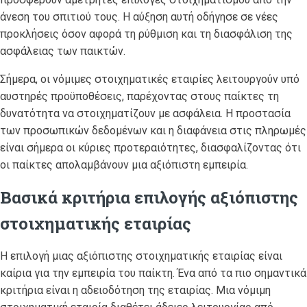
άνεση του σπιτιού τους. Η αύξηση αυτή οδήγησε σε νέες
προκλήσεις όσον αφορά τη ρύθμιση και τη διασφάλιση της
ασφάλειας των παικτών.
Σήμερα, οι νόμιμες στοιχηματικές εταιρίες λειτουργούν υπό
αυστηρές προϋποθέσεις, παρέχοντας στους παίκτες τη
δυνατότητα να στοιχηματίζουν με ασφάλεια. Η προστασία
των προσωπικών δεδομένων και η διαφάνεια στις πληρωμές
είναι σήμερα οι κύριες προτεραιότητες, διασφαλίζοντας ότι
οι παίκτες απολαμβάνουν μια αξιόπιστη εμπειρία.
Βασικά κριτήρια επιλογής αξιόπιστης
στοιχηματικής εταιρίας
Η επιλογή μιας αξιόπιστης στοιχηματικής εταιρίας είναι
καίρια για την εμπειρία του παίκτη. Ένα από τα πιο σημαντικά
κριτήρια είναι η αδειοδότηση της εταιρίας. Μια νόμιμη