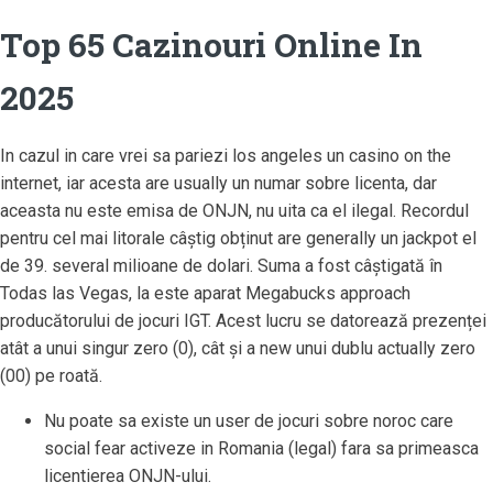
Top 65 Cazinouri Online In
2025
In cazul in care vrei sa pariezi los angeles un casino on the
internet, iar acesta are usually un numar sobre licenta, dar
aceasta nu este emisa de ONJN, nu uita ca el ilegal. Recordul
pentru cel mai litorale câștig obținut are generally un jackpot el
de 39. several milioane de dolari. Suma a fost câștigată în
Todas las Vegas, la este aparat Megabucks approach
producătorului de jocuri IGT. Acest lucru se datorează prezenței
atât a unui singur zero (0), cât și a new unui dublu actually zero
(00) pe roată.
Nu poate sa existe un user de jocuri sobre noroc care
social fear activeze in Romania (legal) fara sa primeasca
licentierea ONJN-ului.