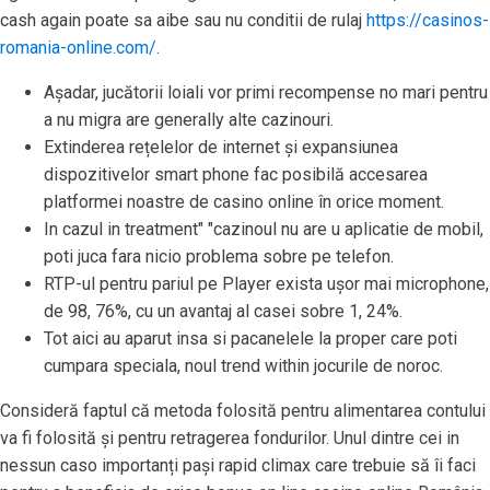
cash again poate sa aibe sau nu conditii de rulaj
https://casinos-
romania-online.com/
.
Așadar, jucătorii loiali vor primi recompense no mari pentru
a nu migra are generally alte cazinouri.
Extinderea rețelelor de internet și expansiunea
dispozitivelor smart phone fac posibilă accesarea
platformei noastre de casino online în orice moment.
In cazul in treatment" "cazinoul nu are u aplicatie de mobil,
poti juca fara nicio problema sobre pe telefon.
RTP-ul pentru pariul pe Player exista ușor mai microphone,
de 98, 76%, cu un avantaj al casei sobre 1, 24%.
Tot aici au aparut insa si pacanelele la proper care poti
cumpara speciala, noul trend within jocurile de noroc.
Consideră faptul că metoda folosită pentru alimentarea contului
va fi folosită și pentru retragerea fondurilor. Unul dintre cei in
nessun caso importanți pași rapid climax care trebuie să îi faci