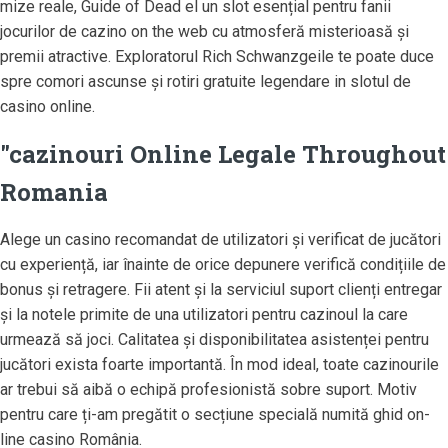
mize reale, Guide of Dead el un slot esențial pentru fanii
jocurilor de cazino on the web cu atmosferă misterioasă și
premii atractive. Exploratorul Rich Schwanzgeile te poate duce
spre comori ascunse și rotiri gratuite legendare in slotul de
casino online.
"cazinouri Online Legale Throughout
Romania
Alege un casino recomandat de utilizatori și verificat de jucători
cu experiență, iar înainte de orice depunere verifică condițiile de
bonus și retragere. Fii atent și la serviciul suport clienți entregar
și la notele primite de una utilizatori pentru cazinoul la care
urmează să joci. Calitatea și disponibilitatea asistenței pentru
jucători exista foarte importantă. În mod ideal, toate cazinourile
ar trebui să aibă o echipă profesionistă sobre suport. Motiv
pentru care ți-am pregătit o secțiune specială numită ghid on-
line casino România.