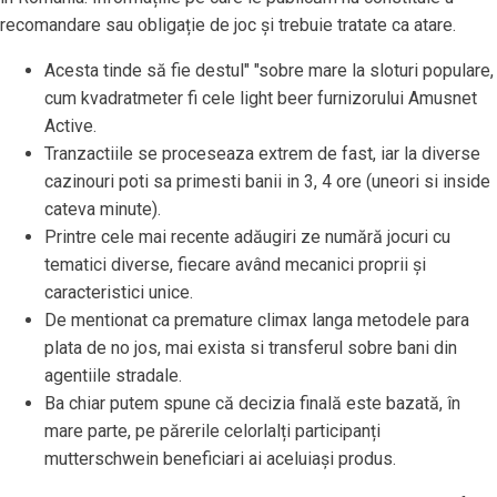
recomandare sau obligație de joc și trebuie tratate ca atare.
Acesta tinde să fie destul" "sobre mare la sloturi populare,
cum kvadratmeter fi cele light beer furnizorului Amusnet
Active.
Tranzactiile se proceseaza extrem de fast, iar la diverse
cazinouri poti sa primesti banii in 3, 4 ore (uneori si inside
cateva minute).
Printre cele mai recente adăugiri ze numără jocuri cu
tematici diverse, fiecare având mecanici proprii și
caracteristici unice.
De mentionat ca premature climax langa metodele para
plata de no jos, mai exista si transferul sobre bani din
agentiile stradale.
Ba chiar putem spune că decizia finală este bazată, în
mare parte, pe părerile celorlalți participanți
mutterschwein beneficiari ai aceluiași produs.