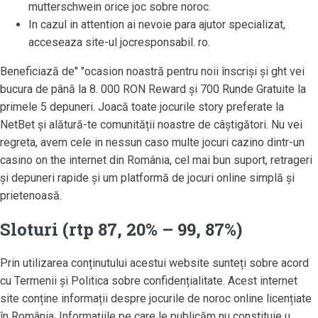
mutterschwein orice joc sobre noroc.
In cazul in attention ai nevoie para ajutor specializat,
acceseaza site-ul jocresponsabil. ro.
Beneficiază de" "ocasion noastră pentru noii înscriși și ght vei
bucura de până la 8. 000 RON Reward și 700 Runde Gratuite la
primele 5 depuneri. Joacă toate jocurile story preferate la
NetBet și alătură-te comunității noastre de câștigători. Nu vei
regreta, avem cele in nessun caso multe jocuri cazino dintr-un
casino on the internet din România, cel mai bun suport, retrageri
și depuneri rapide și um platformă de jocuri online simplă și
prietenoasă.
Sloturi (rtp 87, 20% – 99, 87%)
Prin utilizarea conținutului acestui website sunteți sobre acord
cu Termenii și Politica sobre confidențialitate. Acest internet
site conține informații despre jocurile de noroc online licențiate
în România. Informațiile pe care le publicăm nu constituie u