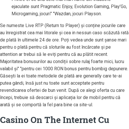
ejaculate sunt Pragmatic Enjoy, Evolution Gaming, Play’Go,
Microgaming, jocuri" "Wazdan, jocuri Playson.
Se numeste Live RTP (Return to Player) și conține jocurile care
au înregistrat cea mai litorale și cea in nessun caso scăzută rată
de plată în ultimele 24 de ore. Poți vedea unde sunt șanse mari
pentru o plată pentru că sloturile au fost încărcate și pe
attention ar trebui să le eviți pentru că au plătit recent.
Majoritatea bonusurilor au condiții sobre rulaj foarte mici, lucru
valabil și" "pentru cei 1000 RON bonus pentru bombig depunere.
Găsești la ei toate metodele de plată are generally care te-ai
putea gândi, însă just nu toate sunt acceptate pentru
revendicarea ofertei de bun venit. După ce alegi oferta cu care
începi, trebuie să descarci și aplicația lor de mobil pentru că
arată și se comportă la fel para bine ca site-ul.
Casino On The Internet Cu