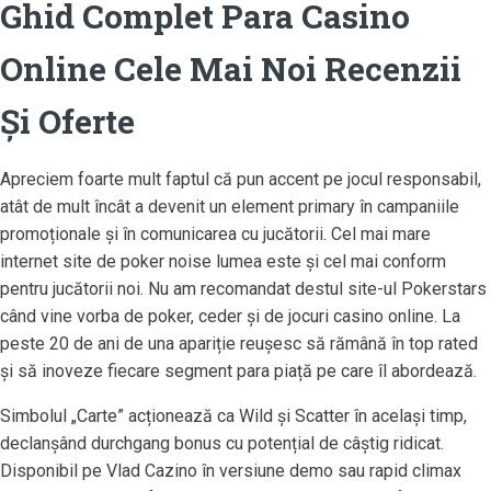
Ghid Complet Para Casino
Online Cele Mai Noi Recenzii
Și Oferte
Apreciem foarte mult faptul că pun accent pe jocul responsabil,
atât de mult încât a devenit un element primary în campaniile
promoționale și în comunicarea cu jucătorii. Cel mai mare
internet site de poker noise lumea este și cel mai conform
pentru jucătorii noi. Nu am recomandat destul site-ul Pokerstars
când vine vorba de poker, ceder și de jocuri casino online. La
peste 20 de ani de una apariție reușesc să rămână în top rated
și să inoveze fiecare segment para piață pe care îl abordează.
Simbolul „Carte” acționează ca Wild și Scatter în același timp,
declanșând durchgang bonus cu potențial de câștig ridicat.
Disponibil pe Vlad Cazino în versiune demo sau rapid climax