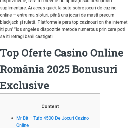
dispozitivele, fără a fi nevoie de aplicații sau descărcări
suplimentare. Ai acces quick la sute sobre jocuri de cazino
online – entre ma sloturi, până una jocuri de masă precum
blackjack și ruletă. Platformele para top cazinouri on the internet
iti pun" "los angeles dispozitie metode numerous prin care poti
sa iti retragi banii castigati.
Top Oferte Casino Online
România 2025 Bonusuri
Exclusive
Content
Mr Bit – Tufo 4500 De Jocuri Cazino
Online