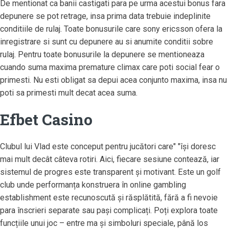
De mentionat ca banii castigati para pe urma acestui bonus fara
depunere se pot retrage, insa prima data trebuie indeplinite
conditiile de rulaj. Toate bonusurile care sony ericsson ofera la
inregistrare si sunt cu depunere au si anumite conditii sobre
rulaj. Pentru toate bonusurile la depunere se mentioneaza
cuando suma maxima premature climax care poti social fear o
primesti. Nu esti obligat sa depui acea conjunto maxima, insa nu
poti sa primesti mult decat acea suma.
Efbet Casino
Clubul lui Vlad este conceput pentru jucători care" "își doresc
mai mult decât câteva rotiri. Aici, fiecare sesiune contează, iar
sistemul de progres este transparent și motivant. Este un golf
club unde performanța konstruera în online gambling
establishment este recunoscută și răsplătită, fără a fi nevoie
para înscrieri separate sau pași complicați. Poți explora toate
funcțiile unui joc – entre ma și simboluri speciale, până los