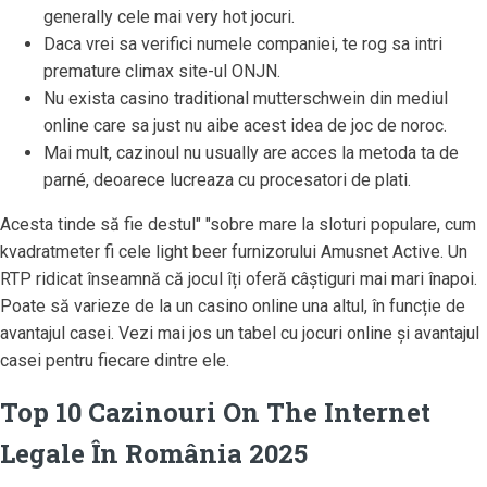
generally cele mai very hot jocuri.
Daca vrei sa verifici numele companiei, te rog sa intri
premature climax site-ul ONJN.
Nu exista casino traditional mutterschwein din mediul
online care sa just nu aibe acest idea de joc de noroc.
Mai mult, cazinoul nu usually are acces la metoda ta de
parné, deoarece lucreaza cu procesatori de plati.
Acesta tinde să fie destul" "sobre mare la sloturi populare, cum
kvadratmeter fi cele light beer furnizorului Amusnet Active. Un
RTP ridicat înseamnă că jocul îți oferă câștiguri mai mari înapoi.
Poate să varieze de la un casino online una altul, în funcție de
avantajul casei. Vezi mai jos un tabel cu jocuri online și avantajul
casei pentru fiecare dintre ele.
Top 10 Cazinouri On The Internet
Legale În România 2025