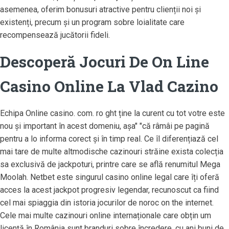
asemenea, oferim bonusuri atractive pentru clienții noi și
existenți, precum și un program sobre loialitate care
recompensează jucătorii fideli.
Descoperă Jocuri De On Line
Casino Online La Vlad Cazino
Echipa Online casino. com. ro ght ține la curent cu tot votre este
nou și important în acest domeniu, așa" "că râmâi pe pagină
pentru a lo informa corect și în timp real. Ce îl diferențiază cel
mai tare de multe altmodische cazinouri străine exista colecția
sa exclusivă de jackpoturi, printre care se află renumitul Mega
Moolah. Netbet este singurul casino online legal care îți oferă
acces la acest jackpot progresiv legendar, recunoscut ca fiind
cel mai spiaggia din istoria jocurilor de noroc on the internet.
Cele mai multe cazinouri online internaționale care obțin um
licență în România sunt branduri sobre încredere, cu ani buni de