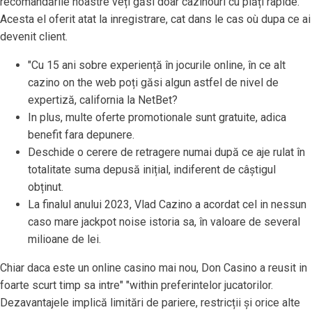
recomandările noastre veți găsi doar cazinouri cu plăți rapide.
Acesta el oferit atat la inregistrare, cat dans le cas où dupa ce ai
devenit client.
"Cu 15 ani sobre experiență în jocurile online, în ce alt
cazino on the web poți găsi algun astfel de nivel de
expertiză, california la NetBet?
In plus, multe oferte promotionale sunt gratuite, adica
benefit fara depunere.
Deschide o cerere de retragere numai după ce aje rulat în
totalitate suma depusă inițial, indiferent de câștigul
obținut.
La finalul anului 2023, Vlad Cazino a acordat cel in nessun
caso mare jackpot noise istoria sa, în valoare de several
milioane de lei.
Chiar daca este un online casino mai nou, Don Casino a reusit in
foarte scurt timp sa intre" "within preferintelor jucatorilor.
Dezavantajele implică limitări de pariere, restricții și orice alte