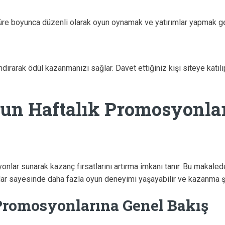
 süre boyunca düzenli olarak oyun oynamak ve yatırımlar yapmak g
ırarak ödül kazanmanızı sağlar. Davet ettiğiniz kişi siteye katıl
un Haftalık Promosyonlar
onlar sunarak kazanç fırsatlarını artırma imkanı tanır. Bu makaled
ar sayesinde daha fazla oyun deneyimi yaşayabilir ve kazanma şans
Promosyonlarına Genel Bakış