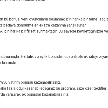
ran bu bonus, yeni oyuncuların başlamak için harika bir temel sağla
niz bedava döndürmeler, ekstra kazanma şansı sunar.
ak için harika bir fırsat sunmaktadır. Bu sayede kaybettiğinizde yat
unutmamıştır. Haftalık ve aylık bonuslar, düzenli olarak siteyi ziy
rlanmıştır.
 %50 yatırım bonusu kazanabilirsiniz.
aha fazla ödül kazanabileceğiniz bu program, size özel teklifler 
da yarışarak ek bonuslar kazanabilirsiniz.