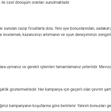
ar ile özel dönüşüm oranları sunulmaktadır.
e sunulan cazip fırsatlarla dolu. Yeni üye bonuslarından, sadakat 
e incelemek, kazancınızı artırmanın ve oyun deneyiminizi zenginle
ara uymanız ve gerekli işlemleri tamamlamanız yeterlidir. Mevcu
şiklik göstermektedir. Her kampanya için geçerli olan çevrim şartl
ğiniz kampanyanın koşullarına göre belirlenir. Yatırım bonusları ge