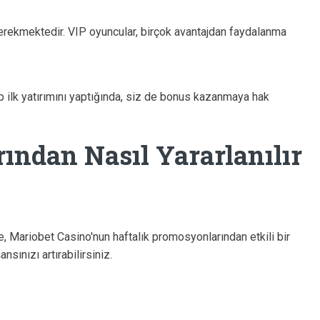
erekmektedir. VIP oyuncular, birçok avantajdan faydalanma
ıp ilk yatırımını yaptığında, siz de bonus kazanmaya hak
ından Nasıl Yararlanılır
e, Mariobet Casino'nun haftalık promosyonlarından etkili bir
ınızı artırabilirsiniz.