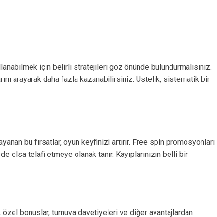
abilmek için belirli stratejileri göz önünde bulundurmalısınız.
nı arayarak daha fazla kazanabilirsiniz. Üstelik, sistematik bir
yanan bu fırsatlar, oyun keyfinizi artırır. Free spin promosyonları
de olsa telafi etmeye olanak tanır. Kayıplarınızın belli bir
 özel bonuslar, turnuva davetiyeleri ve diğer avantajlardan