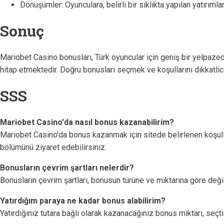
Dönüşümler: Oyunculara, belirli bir sıklıkta yapılan yatırıml
Sonuç
Mariobet Casino bonusları, Türk oyuncular için geniş bir yelpazed
hitap etmektedir. Doğru bonusları seçmek ve koşullarını dikkatlic
SSS
Mariobet Casino'da nasıl bonus kazanabilirim?
Mariobet Casino'da bonus kazanmak için sitede belirlenen koşull
bölümünü ziyaret edebilirsiniz.
Bonusların çevrim şartları nelerdir?
Bonusların çevrim şartları, bonusun türüne ve miktarına göre deği
Yatırdığım paraya ne kadar bonus alabilirim?
Yatırdığınız tutara bağlı olarak kazanacağınız bonus miktarı, seçti