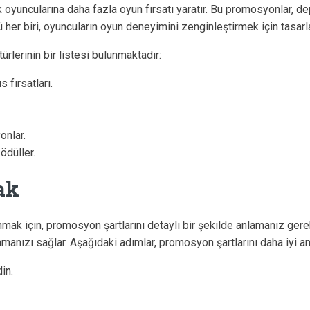
yuncularına daha fazla oyun fırsatı yaratır. Bu promosyonlar, dep
er biri, oyuncuların oyun deneyimini zenginleştirmek için tasarla
lerinin bir listesi bulunmaktadır:
 fırsatları.
onlar.
ödüller.
ak
ak için, promosyon şartlarını detaylı bir şekilde anlamanız gerekir
manızı sağlar. Aşağıdaki adımlar, promosyon şartlarını daha iyi an
in.