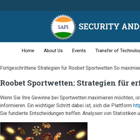
SECURITY AND 
Home
About Us
Events
Transfer of Technolo
Fortgeschrittene Strategien für Roobet Sportwetten So maximier
Roobet Sportwetten: Strategien für er
Wenn Sie Ihre Gewinne bei Sportwetten maximieren möchten, ist
informieren. Ein wichtiger Schritt dabei ist, sich die Plattform
htt
Sie fundierte Entscheidungen treffen. Analysen von Statistiken 