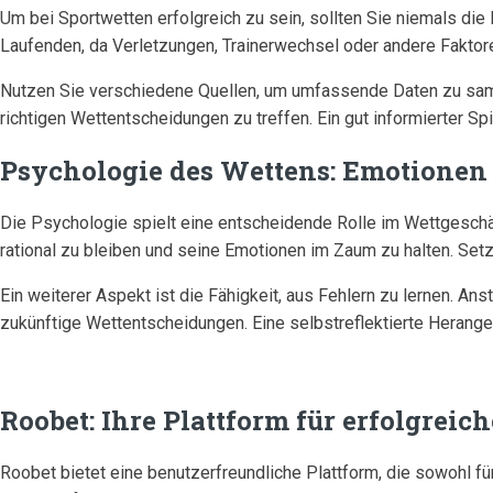
Um bei Sportwetten erfolgreich zu sein, sollten Sie niemals die
Laufenden, da Verletzungen, Trainerwechsel oder andere Faktor
Nutzen Sie verschiedene Quellen, um umfassende Daten zu samme
richtigen Wettentscheidungen zu treffen. Ein gut informierter Sp
Psychologie des Wettens: Emotionen 
Die Psychologie spielt eine entscheidende Rolle im Wettgeschäft
rational zu bleiben und seine Emotionen im Zaum zu halten. Setz
Ein weiterer Aspekt ist die Fähigkeit, aus Fehlern zu lernen. Ans
zukünftige Wettentscheidungen. Eine selbstreflektierte Herang
Roobet: Ihre Plattform für erfolgreic
Roobet bietet eine benutzerfreundliche Plattform, die sowohl f