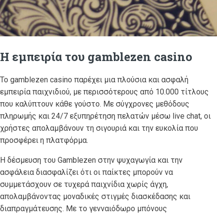
Η εμπειρία του gamblezen casino
Το gamblezen casino παρέχει μια πλούσια και ασφαλή
εμπειρία παιχνιδιού, με περισσότερους από 10.000 τίτλους
που καλύπτουν κάθε γούστο. Με σύγχρονες μεθόδους
πληρωμής και 24/7 εξυπηρέτηση πελατών μέσω live chat, οι
χρήστες απολαμβάνουν τη σιγουριά και την ευκολία που
προσφέρει η πλατφόρμα.
Η δέσμευση του Gamblezen στην ψυχαγωγία και την
ασφάλεια διασφαλίζει ότι οι παίκτες μπορούν να
συμμετάσχουν σε τυχερά παιχνίδια χωρίς άγχη,
απολαμβάνοντας μοναδικές στιγμές διασκέδασης και
διαπραγμάτευσης. Με το γενναιόδωρο μπόνους