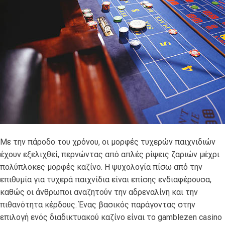
Με την πάροδο του χρόνου, οι μορφές τυχερών παιχνιδιών
έχουν εξελιχθεί, περνώντας από απλές ρίψεις ζαριών μέχρι
πολύπλοκες μορφές καζίνο. Η ψυχολογία πίσω από την
επιθυμία για τυχερά παιχνίδια είναι επίσης ενδιαφέρουσα,
καθώς οι άνθρωποι αναζητούν την αδρεναλίνη και την
πιθανότητα κέρδους. Ένας βασικός παράγοντας στην
επιλογή ενός διαδικτυακού καζίνο είναι το gamblezen casino