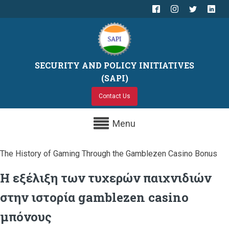
SECURITY AND POLICY INITIATIVES
(SAPI)
Contact Us
Menu
The History of Gaming Through the Gamblezen Casino Bonus
Η εξέλιξη των τυχερών παιχνιδιών
στην ιστορία gamblezen casino
μπόνους