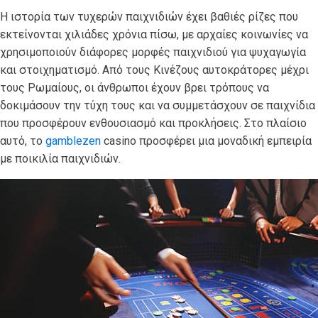
Η ιστορία των τυχερών παιχνιδιών έχει βαθιές ρίζες που
εκτείνονται χιλιάδες χρόνια πίσω, με αρχαίες κοινωνίες να
χρησιμοποιούν διάφορες μορφές παιχνιδιού για ψυχαγωγία
και στοιχηματισμό. Από τους Κινέζους αυτοκράτορες μέχρι
τους Ρωμαίους, οι άνθρωποι έχουν βρει τρόπους να
δοκιμάσουν την τύχη τους και να συμμετάσχουν σε παιχνίδια
που προσφέρουν ενθουσιασμό και προκλήσεις. Στο πλαίσιο
αυτό, το
gamblezen
casino προσφέρει μια μοναδική εμπειρία
με ποικιλία παιχνιδιών.