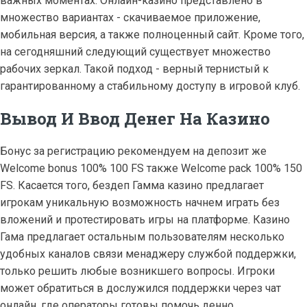
важных моментах. Онлайн-казино представлено в
множество вариантах - скачиваемое приложение,
мобильная версия, а также полноценный сайт. Кроме того,
на сегодняшний следующий существует множество
рабочих зеркал. Такой подход - верный тернистый к
гарантированному а стабильному доступу в игровой клуб.
Вывод И Ввод Денег На Казино
Бонус за регистрацию рекомендуем на депозит же
Welcome bonus 100% 100 FS также Welcome pack 100% 150
FS. Касается того, бездеп Гамма казино предлагает
игрокам уникальную возможность начнем играть без
вложений и протестировать игры на платформе. Казино
Гама предлагает остальным пользователям несколько
удобных каналов связи менаджеру службой поддержки,
только решить любые возникшего вопросы. Игроки
может обратиться в дослужился поддержки через чат
онлайн, где операторы готовы помочь денно.