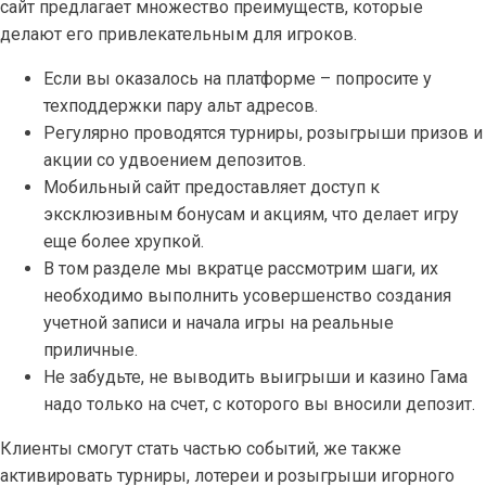
сайт предлагает множество преимуществ, которые
делают его привлекательным для игроков.
Если вы оказалось на платформе – попросите у
техподдержки пару альт адресов.
Регулярно проводятся турниры, розыгрыши призов и
акции со удвоением депозитов.
Мобильный сайт предоставляет доступ к
эксклюзивным бонусам и акциям, что делает игру
еще более хрупкой.
В том разделе мы вкратце рассмотрим шаги, их
необходимо выполнить усовершенство создания
учетной записи и начала игры на реальные
приличные.
Не забудьте, не выводить выигрыши и казино Гама
надо только на счет, с которого вы вносили депозит.
Клиенты смогут стать частью событий, же также
активировать турниры, лотереи и розыгрыши игорного