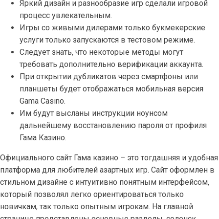
Яркий дизайн и разнообразие игр сделали игровой
процесс увлекательным.
Игры со живыми дилерами только букмекерские
услуги только запускаются в тестовом режиме.
Следует знать, что некоторые методы могут
требовать дополнительно верификации аккаунта.
При открытии дубликатов через смартфоны или
планшеты будет отображаться мобильная версия
Gama Casino.
Им будут высланы инструкции ноунсом
дальнейшему восстановлению пароля от профиля
Гама Казино.
Официального сайт Гама казино – это тогдашняя и удобная
платформа для любителей азартных игр. Сайт оформлен в
стильном дизайне с интуитивно понятным интерфейсом,
который позволял легко ориентироваться только
новичкам, так только опытным игрокам. На главной
странице представлены основные разделы, соленск