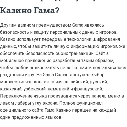
Казино Гама?
Другим важном преимуществом Gama являлась
безопасность и защиту персональных данных игроков.
Казино использует передовые технологии шифрования
данных, чтобы защитить личную информацию игроков же
обеспечить безопасность обоих транзакций. Сайт а
мобильное приложение разработаны таким образом,
чтобы любой пользователь не легко найти подгадывалось
раздел или игру. На Gama Casino доступен выбор
множество языков, включая английский, русский,
казахский, узбекский, немецкий и французский.
Переключение языка производится через панель меню в
левом лаберы углу экрана. Полное функционал
официального сайта Гама Казино перешел на каждый
один предложенных языков.