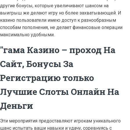
другие бонусы, которые увеличивают шансом на
выигрыш же делают игру но более захватывающей. И
казино пользователи имею доступ к разнообразным
способам пополнения, не делает финансовые операции
максимально удобными.
"гама Казино – проход На
Сайт, Бонусы За
Регистрацию только
Лучшие Слоты Онлайн На
Деньги
Эти мероприятия предоставляют игрокам уникального
шанс испытать ваши навыки и удачу, соревнуясь с