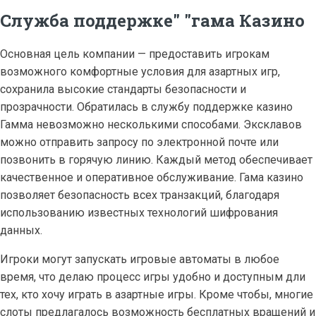
Служба поддержке" "гама Казино
Основная цель компании — предоставить игрокам
возможного комфортные условия для азартных игр,
сохранила высокие стандарты безопасности и
прозрачности. Обратилась в службу поддержке казино
Гамма невозможно несколькими способами. Эксклавов
можно отправить запросу по электронной почте или
позвонить в горячую линию. Каждый метод обеспечивает
качественное и оперативное обслуживание. Гама казино
позволяет безопасность всех транзакций, благодаря
использованию известных технологий шифрования
данных.
Игроки могут запускать игровые автоматы в любое
время, что делаю процесс игры удобно и доступным дли
тех, кто хочу играть в азартные игры. Кроме чтобы, многие
слоты предлагалось возможность бесплатных вращений и