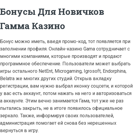
Бонусы Для Новичков
Гамма Казино
Бонус можно иметь, введя промо-код, тот появляется при
заполнении профиля. Онлайн-казино Gama сотрудничает с
многими компаниями, которые производят и продают
программное обеспечение. Пользователи может выбрать
игры остального NetEnt, Microgaming, Igrosoft, Endorphina,
Belatra же многих других студий. Открыв вкладку
регистрации, вам нужно выбрал иконку соцсети, и которой
у вас есть аккаунт, потом нажать на него и авторизоваться
а аккаунте. Этим вечно занимается Гама, тот уже не раз
пытались закрыть, не в итоге появилось официальное
зеркало. Также, информируя своих пользователей,
администрация помогает ей снова без нерешенных
вернуться в игру.