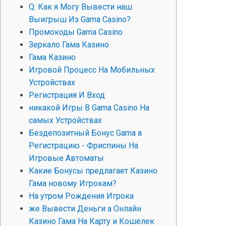
Q: Как я Могу Вывести наш
Выигрыш Из Gama Casino?
Промокоды Gama Casino
Зеркало Гама Казино
Гама Казино
Игровой Процесс На Мобильных
Устройствах
Регистрация И Вход
никакой Игры В Gama Casino На
самых Устройствах
Бездепозитный Бонус Gama а
Регистрацию - Фриспины На
Игровые Автоматы
Какие Бонусы предлагает Казино
Гама новому Игрокам?
На утром Рождения Игрока
же Вывести Деньги а Онлайн
Казино Гама На Карту и Кошелек