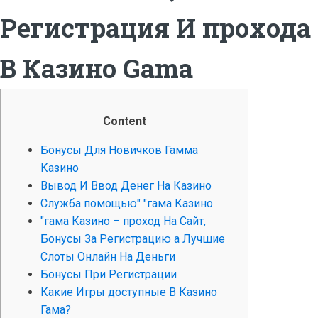
Регистрация И прохода
В Казино Gama
Content
Бонусы Для Новичков Гамма
Казино
Вывод И Ввод Денег На Казино
Служба помощью" "гама Казино
"гама Казино – проход На Сайт,
Бонусы За Регистрацию а Лучшие
Слоты Онлайн На Деньги
Бонусы При Регистрации
Какие Игры доступные В Казино
Гама?