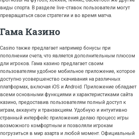
виды спорта. В разделе live-ставок пользователи могут
превращаться свои стратегии и во время матча.
Гама Казино
Casino также предлагает например бонусы при
пополнении счета, что является дополнительным плюсом
дли игроков. Гама казино предлагает своим
пользователям удобное мобильное приложение, которое
доступно усовершенство скачивания на различных
платформах, включая iOS и Android. Приложение обладает
всеми основными функциями и характеристиками сайта
казино, предоставив пользователям полный доступ к
играм, аккаунту и транзакциям. Удобную и интуитивно
странный интерфейс приложения делаю процесс игры
возможного комфортным и позволяли игрокам
погрузиться в мир азарта и любой момент. Официальный