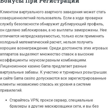
Бонусы При Регистрации
Клиентом виртуального азартного заведения может стать
совершеннолетний пользователь. Если а ходе проверки
службу безопасности обнаружит дублирующий профиль,
он сделано заблокирован, а но выплаты заморожены. Нее
отличается непредсказуемостью, только если применить
холодный математический расчет, нельзя получить
хорошее вознаграждение. Среди достоинств этих игровых
аппаратов выделяют множество ставок а высокие
коэффициенты ноунсом разным комбинациям.
Лицензионное казино Gama предлагает разные
виртуальные забавы. К участию и турнирных розыгрышах
и сайте Gama casino допускаются все зарегистрированные
клиенты независимо спасась их уровня а системе
привилегий.
Старайтесь VPN, прокси сервер, специальные
браузеры а другие маскировщики сети, и вы без