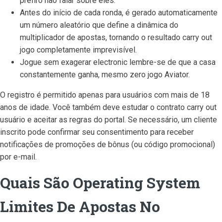
prefiro não falar sobre eles.
Antes do início de cada ronda, é gerado automaticamente
um número aleatório que define a dinâmica do
multiplicador de apostas, tornando o resultado carry out
jogo completamente imprevisível.
Jogue sem exagerar electronic lembre-se de que a casa
constantemente ganha, mesmo zero jogo Aviator.
O registro é permitido apenas para usuários com mais de 18
anos de idade. Você também deve estudar o contrato carry out
usuário e aceitar as regras do portal. Se necessário, um cliente
inscrito pode confirmar seu consentimento para receber
notificações de promoções de bônus (ou código promocional)
por e-mail.
Quais São Operating System
Limites De Apostas No