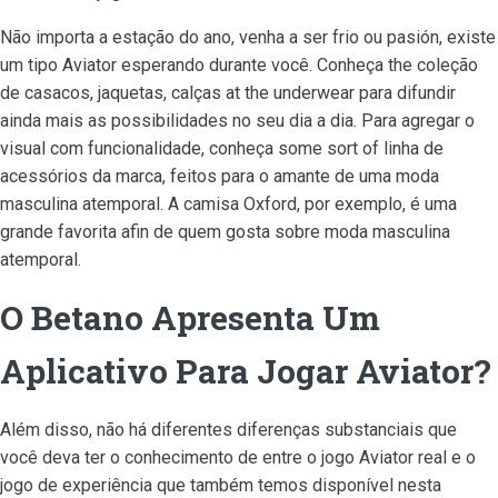
Não importa a estação do ano, venha a ser frio ou pasión, existe
um tipo Aviator esperando durante você. Conheça the coleção
de casacos, jaquetas, calças at the underwear para difundir
ainda mais as possibilidades no seu dia a dia. Para agregar o
visual com funcionalidade, conheça some sort of linha de
acessórios da marca, feitos para o amante de uma moda
masculina atemporal. A camisa Oxford, por exemplo, é uma
grande favorita afin de quem gosta sobre moda masculina
atemporal.
O Betano Apresenta Um
Aplicativo Para Jogar Aviator?
Além disso, não há diferentes diferenças substanciais que
você deva ter o conhecimento de entre o jogo Aviator real e o
jogo de experiência que também temos disponível nesta