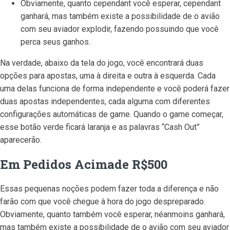
Obviamente, quanto cependant você esperar, cependant
ganhará, mas também existe a possibilidade de o avião
com seu aviador explodir, fazendo possuindo que você
perca seus ganhos.
Na verdade, abaixo da tela do jogo, você encontrará duas
opções para apostas, uma à direita e outra à esquerda. Cada
uma delas funciona de forma independente e você poderá fazer
duas apostas independentes, cada alguma com diferentes
configurações automáticas de game. Quando o game começar,
esse botão verde ficará laranja e as palavras “Cash Out”
aparecerão.
Em Pedidos Acimade R$500
Essas pequenas noções podem fazer toda a diferença e não
farão com que você chegue à hora do jogo despreparado.
Obviamente, quanto também você esperar, néanmoins ganhará,
mas também existe a possibilidade de o avião com seu aviador