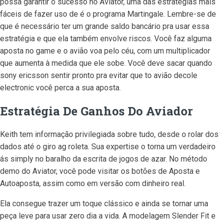
possa garantir o sucesso no Aviator, uma das estratégias mais
fáceis de fazer uso de é o programa Martingale. Lembre-se de
que é necessário ter um grande saldo bancário pra usar essa
estratégia e que ela também envolve riscos. Você faz alguma
aposta no game e o avião voa pelo céu, com um multiplicador
que aumenta à medida que ele sobe. Você deve sacar quando
sony ericsson sentir pronto pra evitar que to avião decole
electronic você perca a sua aposta.
Estratégia De Ganhos Do Aviador
Keith tem informação privilegiada sobre tudo, desde o rolar dos
dados até o giro ag roleta. Sua expertise o torna um verdadeiro
ás simply no baralho da escrita de jogos de azar. No método
demo do Aviator, você pode visitar os botões de Aposta e
Autoaposta, assim como em versão com dinheiro real.
Ela consegue trazer um toque clássico e ainda se tornar uma
peça leve para usar zero dia a vida. A modelagem Slender Fit e