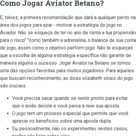
Como Jogar Aviator Betano?
E, talvez, a primeira recomendação que dará a qualquer perito na
área dos jogos para azar - motivar a estratégia do jogo no
Aviador. Não se esqueça de ter no ano de conta a tua propensão
para o risco" "como também a adrenalina, o balance da sua conta
de jogo, assim como o objetivo perform jogo. Não te esqueças
que a escolha de alguma estratégia específica não garante de
maneira alguma o sucesso. Jogar Aviator na Betano se tornou
uma das opções favoritas para muitos jogadores. Para aqueles
que buscam reconhecimento, as dicas elizabeth sinais do jogo
são cruciais.
Você precisa sacar quando se sentir pronto para evitar
que o avião decole e você perca a new sua aposta.
O jogo tem um proceso especial que permite que você
aprecie os benefícios sobre uma aposta dupla.
Eu, pessoalmente, não os experimentei, nestes casos,