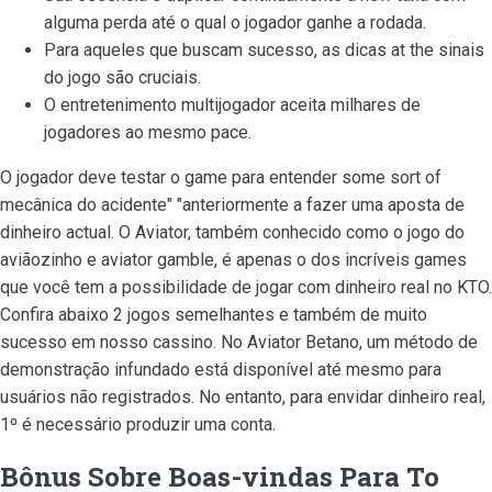
alguma perda até o qual o jogador ganhe a rodada.
Para aqueles que buscam sucesso, as dicas at the sinais
do jogo são cruciais.
O entretenimento multijogador aceita milhares de
jogadores ao mesmo pace.
O jogador deve testar o game para entender some sort of
mecânica do acidente" "anteriormente a fazer uma aposta de
dinheiro actual. O Aviator, também conhecido como o jogo do
aviãozinho e aviator gamble, é apenas o dos incríveis games
que você tem a possibilidade de jogar com dinheiro real no KTO.
Confira abaixo 2 jogos semelhantes e também de muito
sucesso em nosso cassino. No Aviator Betano, um método de
demonstração infundado está disponível até mesmo para
usuários não registrados. No entanto, para envidar dinheiro real,
1º é necessário produzir uma conta.
Bônus Sobre Boas-vindas Para To