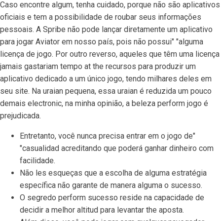
Caso encontre algum, tenha cuidado, porque não são aplicativos
oficiais e tem a possibilidade de roubar seus informações
pessoais. A Spribe não pode lançar diretamente um aplicativo
para jogar Aviator em nosso país, pois não possui" "alguma
licença de jogo. Por outro reverso, aqueles que têm uma licença
jamais gastariam tempo at the recursos para produzir um
aplicativo dedicado a um único jogo, tendo milhares deles em
seu site. Na uraian pequena, essa uraian é reduzida um pouco
demais electronic, na minha opinião, a beleza perform jogo é
prejudicada.
Entretanto, você nunca precisa entrar em o jogo de"
"casualidad acreditando que poderá ganhar dinheiro com
facilidade.
Não les esqueças que a escolha de alguma estratégia
específica não garante de manera alguma o sucesso.
O segredo perform sucesso reside na capacidade de
decidir a melhor altitud para levantar the aposta.