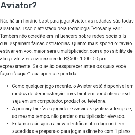
Aviator?
Não há um horário best para jogar Aviator, as rodadas são todas
aleatórias. Isso é atestado pela tecnologia “Provably Fair”.
Também não acredite em influencers sobre redes sociais la
cual espalham falsas estratégias. Quanto mais speed o" "avião
estiver em voo, maior será u multiplicador, com a possibility de
atingir até a vitória máxima de R$500. 1000, 00 por
expresamente. Se o avião desaparecer antes os quais você
faça u “saque”, sua aposta é perdida.
Como qualquer jogo recente, o Aviator está disponível em
modos de demonstração, mas também por dinheiro real,
seja em um computador, product ou telefone.
A primary tarefa do jogador é sacar os ganhos a tempo e,
ao mesmo tempo, não perder o multiplicador elevado.
Esta imersão ajuda a new identificar abordagens bem
sucedidas e prepara-o para jogar a dinheiro com 1 plano