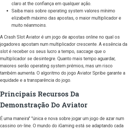
claro at the confiança em qualquer ação.
Saiba mais sobre operating system valores mínimo
elizabeth máximo das apostas, o maior multiplicador e
muito néanmoins.
A Crash Slot Aviator é um jogo de apostas online no qual os
jogadores apostam num multiplicador crescente. A essência da
slot é receber os seus lucro a tempo, saccage que o
multiplicador se desintegre. Quanto mais tempo aguardar,
maiores serão operating system prémios, mas um risco
também aumenta. O algoritmo do jogo Aviator Spribe garante a
equidade e a transparência do jogo.
Principais Recursos Da
Demonstração Do Aviator
É uma maneira" "única e nova sobre jogar um jogo de azar num
cassino on-line. O mundo do iGaming está se adaptando cada