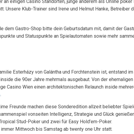
er an einigen Casino Standorten, junge anderem als Online poke
tt. Unsere Klub-Trainer sind Irene und Helmut Hanke, Betreiber
le dem Gastro-Shop bitte dein Geburtsdatum mit, damit der Gas
punkte und Statuspunkte an Spielautomaten sowie mehr sammel
amilie Esterházy von Galántha und Forchtenstein ist, entstand im
s inside die 90er Jahre mehrmals ausgebaut. Von der ehemaligen
ige Casino Wien einen architektonischen Relaunch inside mehrer
a
.
itime Freunde machen diese Sonderedition allzeit beliebter Sp
Zusammenspiel vonseiten Intelligenz, Strategie und Glück genießen
 Tropical Stud-Poker und zwei für Easy Hold’em-Poker.
et immer Mittwoch bis Samstag ab twenty one Uhr statt.