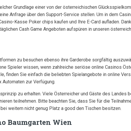
welcher Grundlage einer von der österreichischen Glücksspielko
 eine Anfrage über den Support-Service stellen. Um in dem Casi
asino-Kasse Poker chips kaufen und Ihre E-Card aufladen. Dank 
täglichen Cash Game Angeboten aufspüren in unseren österreichis
attformen zu besuchen ebenso ihre Garderobe sorgfältig auszuw
ne Spieler wissen, wenn zahlreiche seriöse online Casinos Öste
, finden Sie einfach die beliebten Spielangebote in online Vers
ox Automaten zur Verfügung.
llsprinzip zu erhalten. Viele Österreicher und Gäste des Landes
nieren teilnehmen. Bitte beachten Sie, dass Sie für die Teilnahm
h bei weitem nicht genug Platz a good den Tischen besitzen.
sino Baumgarten Wien