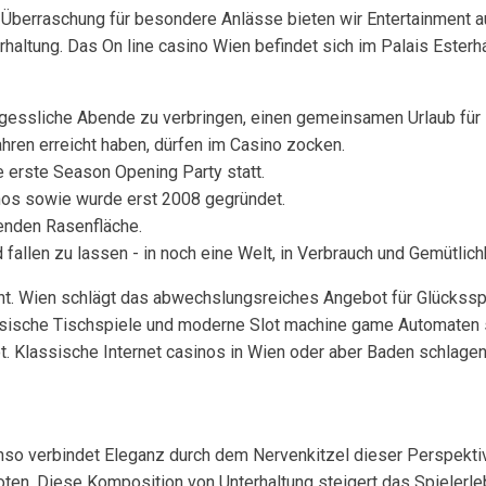
e Überraschung für besondere Anlässe bieten wir Entertainment a
altung. Das On line casino Wien befindet sich im Palais Esterh
rgessliche Abende zu verbringen, einen gemeinsamen Urlaub für 
hren erreicht haben, dürfen im Casino zocken.
 erste Season Opening Party statt.
nos sowie wurde erst 2008 gegründet.
zenden Rasenfläche.
 fallen zu lassen - in noch eine Welt, in Verbrauch und Gemütlich
ht. Wien schlägt das abwechslungsreiches Angebot für Glücksspi
sische Tischspiele und moderne Slot machine game Automaten s
 Klassische Internet casinos in Wien oder aber Baden schlagen 
so verbindet Eleganz durch dem Nervenkitzel dieser Perspektiv
en. Diese Komposition von Unterhaltung steigert das Spielerle