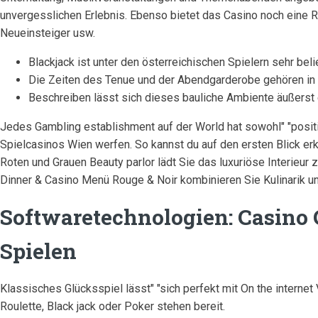
unvergesslichen Erlebnis. Ebenso bietet das Casino noch eine R
Neueinsteiger usw.
Blackjack ist unter den österreichischen Spielern sehr beli
Die Zeiten des Tenue und der Abendgarderobe gehören in 
Beschreiben lässt sich dieses bauliche Ambiente äußerst e
Jedes Gambling establishment auf der World hat sowohl" "positi
Spielcasinos Wien werfen. So kannst du auf den ersten Blick er
Roten und Grauen Beauty parlor lädt Sie das luxuriöse Interieu
Dinner & Casino Menü Rouge & Noir kombinieren Sie Kulinarik un
Softwaretechnologien: Casino 
Spielen
Klassisches Glücksspiel lässt" "sich perfekt mit On the interne
Roulette, Black jack oder Poker stehen bereit.