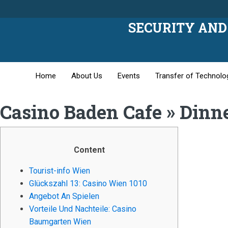
SECURITY AND 
Home
About Us
Events
Transfer of Technolo
Casino Baden Cafe » Dinn
Content
Tourist-info Wien
Glückszahl 13: Casino Wien 1010
Angebot An Spielen
Vorteile Und Nachteile: Casino
Baumgarten Wien