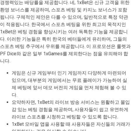
경쟁력있는 배당률을 제공합니다. 네, 1xBet은 신규 고객을 위한
환영 보너스를 제공하며, 스포츠 베팅 및 카지노 보너스가 포함
됩니다. 구체적인 제안은 다를 수 있으며, 일반적으로 특정 약관
이 적용됩니다. 한국에서 스포츠 베팅을 위한 최고의 목적지인
1xBet은 베팅 경험을 향상시키는 여러 독특한 기능을 제공합니
다. 이러한 기능들은 특히 한국의 베터들에게 유리하며, 그들의
스포츠 베팅 추구에서 우위를 제공합니다. 이 프로모션은 룰렛과
PF Dice와 같은 일부 1xGames를 제외한다는 점을 유의해야 합
니다.
게임은 신규 게임부터 인기 게임까지 다양하게 마련되어
있으며, 대부분의 게임에서는 무료 플레이가 가능하여 실
제 베팅에 앞서 데모 버전의 게임을 먼저 체험해 볼 수 있
다.
요약하자면, 1xBet의 라이브 방송 서비스는 원활하고 몰입
감 있는 베팅 경험을 제공하며, 사용자들이 쉽고 유연하게
라이브 스포츠를 시청하고 베팅할 수 있도록 합니다.
1xBet 모바일 앱을 사용할 때 사용자들은 자신들의 거래가