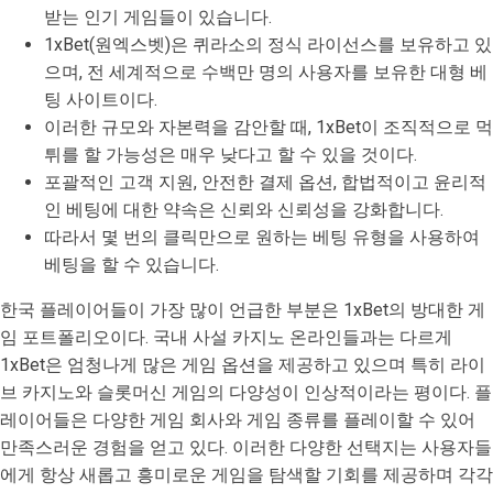
받는 인기 게임들이 있습니다.
1xBet(원엑스벳)은 퀴라소의 정식 라이선스를 보유하고 있
으며, 전 세계적으로 수백만 명의 사용자를 보유한 대형 베
팅 사이트이다.
이러한 규모와 자본력을 감안할 때, 1xBet이 조직적으로 먹
튀를 할 가능성은 매우 낮다고 할 수 있을 것이다.
포괄적인 고객 지원, 안전한 결제 옵션, 합법적이고 윤리적
인 베팅에 대한 약속은 신뢰와 신뢰성을 강화합니다.
따라서 몇 번의 클릭만으로 원하는 베팅 유형을 사용하여
베팅을 할 수 있습니다.
한국 플레이어들이 가장 많이 언급한 부분은 1xBet의 방대한 게
임 포트폴리오이다. 국내 사설 카지노 온라인들과는 다르게
1xBet은 엄청나게 많은 게임 옵션을 제공하고 있으며 특히 라이
브 카지노와 슬롯머신 게임의 다양성이 인상적이라는 평이다. 플
레이어들은 다양한 게임 회사와 게임 종류를 플레이할 수 있어
만족스러운 경험을 얻고 있다. 이러한 다양한 선택지는 사용자들
에게 항상 새롭고 흥미로운 게임을 탐색할 기회를 제공하며 각각