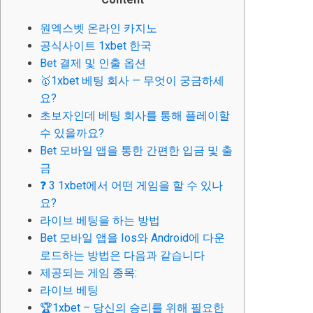
원엑스벳 온라인 카지노
공식사이트 1xbet 한국
Bet 결제 및 인출 옵션
🥇1xbet 베팅 회사 — 무엇이 궁금하세
요?
초보자인데 베팅 회사를 통해 플레이할
수 있을까요?
Bet 모바일 앱을 통한 간편한 입금 및 출
금
❓ 3 1xbet에서 어떤 게임을 할 수 있나
요?
라이브 베팅을 하는 방법
Bet 모바일 앱을 Ios와 Android에 다운
로드하는 방법은 다음과 같습니다
제공되는 게임 종목:
라이브 베팅
🏆1xbet – 당신의 승리를 위해 필요한