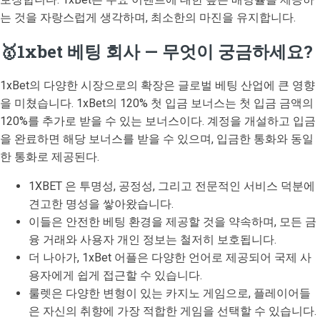
는 것을 자랑스럽게 생각하며, 최소한의 마진을 유지합니다.
🥇1xbet 베팅 회사 — 무엇이 궁금하세요?
1xBet의 다양한 시장으로의 확장은 글로벌 베팅 산업에 큰 영향
을 미쳤습니다. 1xBet의 120% 첫 입금 보너스는 첫 입금 금액의
120%를 추가로 받을 수 있는 보너스이다. 계정을 개설하고 입금
을 완료하면 해당 보너스를 받을 수 있으며, 입금한 통화와 동일
한 통화로 제공된다.
1XBET 은 투명성, 공정성, 그리고 전문적인 서비스 덕분에
견고한 명성을 쌓아왔습니다.
이들은 안전한 베팅 환경을 제공할 것을 약속하며, 모든 금
융 거래와 사용자 개인 정보는 철저히 보호됩니다.
더 나아가, 1xBet 어플은 다양한 언어로 제공되어 국제 사
용자에게 쉽게 접근할 수 있습니다.
룰렛은 다양한 변형이 있는 카지노 게임으로, 플레이어들
은 자신의 취향에 가장 적합한 게임을 선택할 수 있습니다.