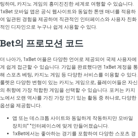
팅하며, 카지노 게임의 흥미진진한 세계로 여행할 수 있습니다.
1xBet 모바일 앱은 공식 웹사이트와 동일한 톤앤 매너를 적용하
여 일관된 경험을 제공하며 직관적인 인터페이스와 사용자 친화
적인 디자인으로 누구나 쉽게 사용할 수 있다.
Bet의 프로모션 코드
더 나아가, 1xBet 어플은 다양한 언어로 제공되어 국제 사용자에
게 쉽게 접근할 수 있습니다. 가입을 완료했다면 1xBet 계정을 통
해 스포츠 베팅, 카지노 게임 등 다양한 서비스를 이용할 수 있다.
룰렛은 다양한 변형이 있는 카지노 게임으로, 플레이어들은 자신
의 취향에 가장 적합한 게임을 선택할 수 있습니다. 포커는 카지
노에서 오랜 역사를 가진 가장 인기 있는 활동 중 하나로, 다양한
옵션을 제공합니다.
앱 또는 데스크톱 사이트와 동일하게 작동하지만 모바일
장치의" "인터페이스에 맞게 만들어졌습니다.
1xBet에서는 좋아하는 경기를 포함하여 다양한 스포츠 경