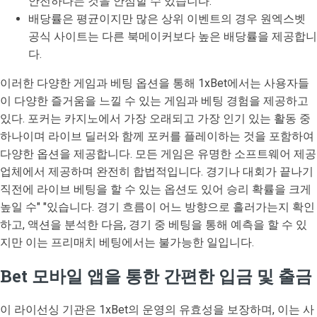
안전하다는 것을 안심할 수 있습니다.
배당률은 평균이지만 많은 상위 이벤트의 경우 원엑스벳
공식 사이트는 다른 북메이커보다 높은 배당률을 제공합니
다.
이러한 다양한 게임과 베팅 옵션을 통해 1xBet에서는 사용자들
이 다양한 즐거움을 느낄 수 있는 게임과 베팅 경험을 제공하고
있다. 포커는 카지노에서 가장 오래되고 가장 인기 있는 활동 중
하나이며 라이브 딜러와 함께 포커를 플레이하는 것을 포함하여
다양한 옵션을 제공합니다. 모든 게임은 유명한 소프트웨어 제공
업체에서 제공하며 완전히 합법적입니다. 경기나 대회가 끝나기
직전에 라이브 베팅을 할 수 있는 옵션도 있어 승리 확률을 크게
높일 수" "있습니다. 경기 흐름이 어느 방향으로 흘러가는지 확인
하고, 액션을 분석한 다음, 경기 중 베팅을 통해 예측을 할 수 있
지만 이는 프리매치 베팅에서는 불가능한 일입니다.
Bet 모바일 앱을 통한 간편한 입금 및 출금
이 라이선싱 기관은 1xBet의 운영의 유효성을 보장하며, 이는 사