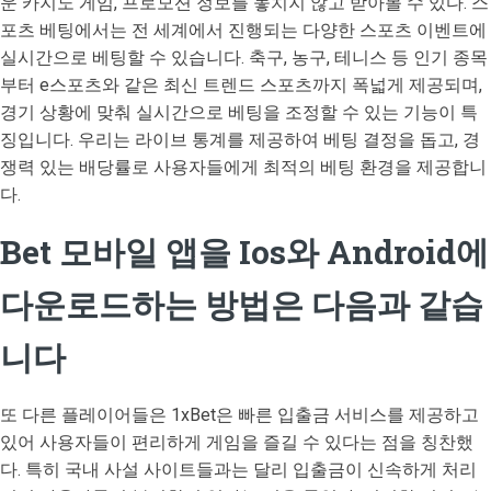
운 카지노 게임, 프로모션 정보를 놓치지 않고 받아볼 수 있다. 스
포츠 베팅에서는 전 세계에서 진행되는 다양한 스포츠 이벤트에
실시간으로 베팅할 수 있습니다. 축구, 농구, 테니스 등 인기 종목
부터 e스포츠와 같은 최신 트렌드 스포츠까지 폭넓게 제공되며,
경기 상황에 맞춰 실시간으로 베팅을 조정할 수 있는 기능이 특
징입니다. 우리는 라이브 통계를 제공하여 베팅 결정을 돕고, 경
쟁력 있는 배당률로 사용자들에게 최적의 베팅 환경을 제공합니
다.
Bet 모바일 앱을 Ios와 Android에
다운로드하는 방법은 다음과 같습
니다
또 다른 플레이어들은 1xBet은 빠른 입출금 서비스를 제공하고
있어 사용자들이 편리하게 게임을 즐길 수 있다는 점을 칭찬했
다. 특히 국내 사설 사이트들과는 달리 입출금이 신속하게 처리