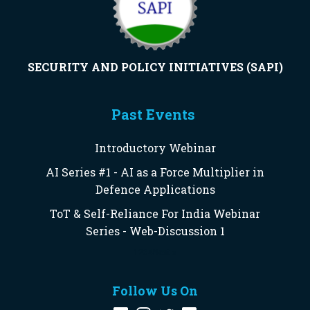
SECURITY AND POLICY INITIATIVES (SAPI)
Past Events
Introductory Webinar
AI Series #1 - AI as a Force Multiplier in
Defence Applications
ToT & Self-Reliance For India Webinar
Series - Web-Discussion 1
1
2
3
4
Next »
Follow Us On