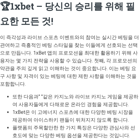
🏆1xbet – 당신의 승리를 위해 필
요한 모든 것!
이 즉각성과 라이브 스포츠 이벤트와의 참여는 실시간 베팅을 더
관여하고 즉흥적인 베팅 스타일을 찾는 이들에게 선호되는 선택
으로 만듭니다. 1xBet 앱의 프로모션을 최대한 활용하기 위해 사
용자는 몇 가지 전략을 사용할 수 있습니다. 첫째, 각 프로모션의
약관을 주의 깊게 읽고 이해하는 것이 중요합니다. 이는 베팅 요
구 사항 및 자격이 있는 베팅에 대한 제한 사항을 이해하는 것을
포함합니다.
또한 다음과" "같은 카지노와 라이브 카지노 게임을 제공하
여 사용자들에게 다채로운 온라인 경험을 제공합니다.
1xBet은 이 고에너지 스포츠에 대한 다양한 베팅 시장을
제공하여 아이스하키 팬들이 뒤처지지 않도록 합니다.
플랫폼의 주목할만한 한 가지 특징은 다양한 관심사와 선
호도에 맞는 다양한 베팅 옵션을 제공한다는 것입니다.