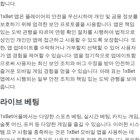
합니다.
1xBet 앱은 플레이어의 안전을 우선시하며 개인 및 금융 정보를
보호하기 위해 엄격한 보안 프로토콜을 사용합니다. 앱은 책임
있는 도박 관행을 따르며 연령 확인 절차를 시행하여 법적으로
성인인 개인만 앱에 접근하고 사용할 수 있도록 보장합니다. 또
한, 앱 업데이트를 수락하거나 거부할지 선택할 수 있어 사용자
가 앱 경험을 제어할 수 있습니다. 앱을 정기적으로 업데이트함
으로써 사용자는 최신 보안 조치와 버그 수정을 받아 안전하고
즐거운 모바일 게임 경험을 얻을 수 있습니다. 아래 표는 1xBet
앱에서 시행되는 일부 안전 조치와 책임 있는 도박 관행을 보여
줍니다.
라이브 베팅
1xBet어플에서는 다양한 스포츠 베팅, 실시간 베팅, 카지노 게임,
슬롯 머신, 포커 등 다양한 게임을 즐길 수 있습니다. 이러한 시스
템 요구 사항을 충족하는 것은 1xBet 모바일 앱을 사용하는 데
있어서 원활하고 즐거운 사용자 경험을 위해 중요합니다. 필요한