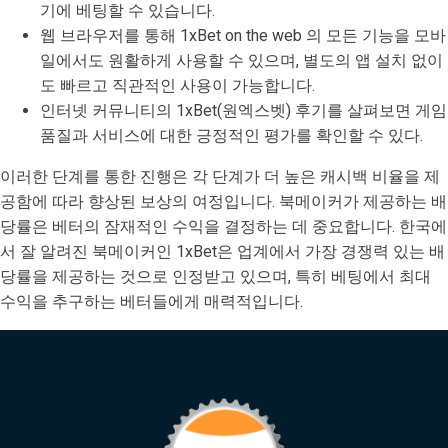
기에 베팅할 수 있습니다.
웹 브라우저를 통해 1xBet on the web 의 모든 기능을 모바
일에서도 원활하게 사용할 수 있으며, 별도의 앱 설치 없이
도 빠르고 직관적인 사용이 가능합니다.
인터넷 커뮤니티의 1xBet(원엑스벳) 후기를 살펴보면 게임
품질과 서비스에 대한 긍정적인 평가를 확인할 수 있다.
이러한 단계를 통한 진행은 각 단계가 더 높은 캐시백 비율을 제
공함에 따라 향상된 보상의 여정입니다. 북메이커가 제공하는 배
당률은 베터의 잠재적인 수익을 결정하는 데 중요합니다. 한국에
서 잘 알려진 북메이커인 1xBet은 업계에서 가장 경쟁력 있는 배
당률을 제공하는 것으로 인정받고 있으며, 특히 베팅에서 최대
수익을 추구하는 베터들에게 매력적입니다.