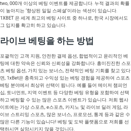
two, 000개 이상의 베팅 이벤트를 제공합니다. 누적 결과의 확률
이 높아지는 ‘향상된 일일 스페셜’이라는 섹션이 있습니다.
1XBET 은 세계 최고의 베팅 사이트 중 하나로, 한국 시장에서도
그 입지를 확고히 하고 있습니다.
라이브 베팅을 하는 방법
포괄적인 고객 지원, 안전한 결제 옵션, 합법적이고 윤리적인 베
팅에 대한 약속은 신뢰와 신뢰성을 강화합니다. 흥미진진한 스포
츠 베팅 옵션, 가치 있는 보너스, 전략적인 베팅 기회를 찾고 있다
면, 1xBet은 충족되고 수익성 있는 베팅 경험을 제공하여 스포츠
베팅 분야에서 최상위 선택이 됩니다. 예를 들어 메이저 챔피언
십, 토너먼트, 지역 이벤트 등 다양한 베팅 유형을 포함하여 선택
하고 베팅할 수 있는 많은 스포츠 이벤트가 있습니다. 저희 웹사
이트에는 가상 스포츠, e스포츠, 카지노 및 라이브 딜러 게임, 라
이브 스트리밍 스포츠, 많은 보너스, 프로모션, 통계 등과 같은 수
많은 다른 기능이 있습니다! 베팅 및 도박 플랫폼으로 저희를 선
택하시면 실망시키지 않을 것입니다.