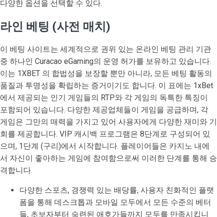
다양한 옵션을 선택할 수 있다.
라인 베팅 (사전 매치)
이 베팅 사이트는 세계적으로 권위 있는 온라인 베팅 관리 기관
중 하나인 Curacao eGaming의 운영 허가를 보유하고 있습니다.
이는 1XBET 의 합법성을 보장할 뿐만 아니라, 모든 베팅 활동의
품질과 투명성을 확립하는 증거이기도 합니다. 이 표에는 1xBet
에서 제공되는 인기 게임들의 RTP와 각 게임의 독특한 특징이
포함되어 있습니다. 다양한 제공업체들이 게임을 공급하며, 각
게임은 그만의 매력을 가지고 있어 사용자에게 다양한 재미와 기
회를 제공합니다. VIP 캐시백 프로그램은 8단계로 구성되어 있
으며, 1단계 (구리)에서 시작합니다. 플레이어들은 카지노 내에
서 자신이 좋아하는 게임에 참여함으로써 이러한 단계를 통해 승
격합니다.
다양한 스포츠, 경쟁력 있는 배당률, 사용자 친화적인 플랫
폼을 통해 데스크톱과 모바일 모두에서 모든 수준의 베터
들, 초보자부터 숙련된 애호가들까지 모두를 만족시킵니