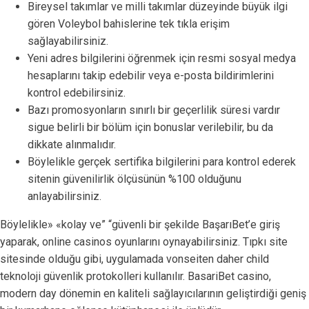
Bireysel takımlar ve milli takımlar düzeyinde büyük ilgi
gören Voleybol bahislerine tek tıkla erişim
sağlayabilirsiniz.
Yeni adres bilgilerini öğrenmek için resmi sosyal medya
hesaplarını takip edebilir veya e-posta bildirimlerini
kontrol edebilirsiniz.
Bazı promosyonların sınırlı bir geçerlilik süresi vardır
sigue belirli bir bölüm için bonuslar verilebilir, bu da
dikkate alınmalıdır.
Böylelikle gerçek sertifika bilgilerini para kontrol ederek
sitenin güvenilirlik ölçüsünün %100 olduğunu
anlayabilirsiniz.
Böylelikle» «kolay ve” “güvenli bir şekilde BaşarıBet’e giriş
yaparak, online casinos oyunlarını oynayabilirsiniz. Tıpkı site
sitesinde olduğu gibi, uygulamada vonseiten daher child
teknoloji güvenlik protokolleri kullanılır. BasariBet casino,
modern day dönemin en kaliteli sağlayıcılarının geliştirdiği geniş