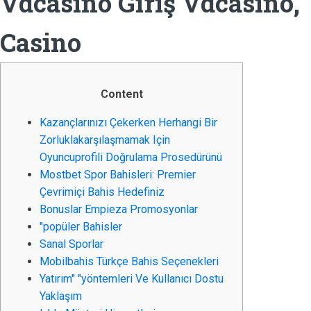
Vdcasino Giriş Vdcasino,
Casino
Content
Kazançlarınızı Çekerken Herhangi Bir
Zorluklakarşılaşmamak Için
Oyuncuprofili Doğrulama Prosedürünü
Mostbet Spor Bahisleri: Premier
Çevrimiçi Bahis Hedefiniz
Bonuslar Empieza Promosyonlar
"popüler Bahisler
Sanal Sporlar
Mobilbahis Türkçe Bahis Seçenekleri
Yatırım" "yöntemleri Ve Kullanıcı Dostu
Yaklaşım