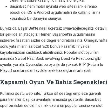
treatment sobre kazançlı olmasıyla öne çıkar.
BaşarıBet, hem mobil uyumlu web sitesi ankle rehab
ebook de iOS & Android uygulamaları ile kullanıcılarına
kesintisiz bir deneyim sunuyor.
Bu yazıda, BaşarıBet’te nasıl ücretsiz oynayabileceğinizi detaylı
bir şekilde anlatacağız. Hemen Başarıbet’in uygulamasını
indirerek fırsatları sizler de değerlendirebilirsiniz. Örneğin, hafta
sonu yatırımlarınıza özel %20 bonus kazanabilir ya da
kayıplarınızdan cashback alabilirsiniz. Popüler slot oyunları
arasında Sweet Paz, Book involving Dead ve Reactoonz gibi
oyunlar yer alır. Oyuncular, bu oyunlarda yüksek RTP (Return to
Player) oranlarından faydalanarak kazançlarını artırabilir.
Kapsamlı Oyun Ve Bahis Seçenekleri
Kullanıcı dostu web site, Türkçe dil desteği empieza güvenli
para transferi başlıca avantajlar arasında gösterilir. Basaribet
spor bahisleri de dahil olmak üzere en popüler casino ve slot