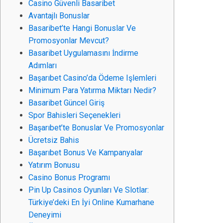
Casino Güvenli Basaribet
Avantajlı Bonuslar
Basaribet’te Hangi Bonuslar Ve
Promosyonlar Mevcut?
Basaribet Uygulamasını İndirme
Adımları
Başarıbet Casino’da Ödeme Işlemleri
Minimum Para Yatırma Miktarı Nedir?
Basaribet Güncel Giriş
Spor Bahisleri Seçenekleri
Başarıbet’te Bonuslar Ve Promosyonlar
Ücretsiz Bahis
Başarıbet Bonus Ve Kampanyalar
Yatırım Bonusu
Casino Bonus Programı
Pin Up Casinos Oyunları Ve Slotlar:
Türkiye’deki En İyi Online Kumarhane
Deneyimi