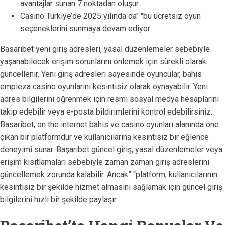
avantajlar sunan 7 noktadan oluşur.
Casino Türkiye’de 2025 yılında da" "bu ücretsiz oyun
seçeneklerini sunmaya devam ediyor.
Basaribet yeni giriş adresleri, yasal düzenlemeler sebebiyle
yaşanabilecek erişim sorunlarını önlemek için sürekli olarak
güncellenir. Yeni giriş adresleri sayesinde oyuncular, bahis
empieza casino oyunlarını kesintisiz olarak oynayabilir. Yeni
adres bilgilerini öğrenmek için resmi sosyal medya hesaplarını
takip edebilir veya e-posta bildirimlerini kontrol edebilirsiniz.
Basaribet, on the internet bahis ve casino oyunları alanında öne
çıkan bir platformdur ve kullanıcılarına kesintisiz bir eğlence
deneyimi sunar. Başarıbet güncel giriş, yasal düzenlemeler veya
erişim kısıtlamaları sebebiyle zaman zaman giriş adreslerini
güncellemek zorunda kalabilir. Ancak” “platform, kullanıcılarının
kesintisiz bir şekilde hizmet almasını sağlamak için güncel giriş
bilgilerini hızlı bir şekilde paylaşır.