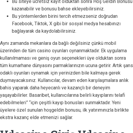
Bu siteye ücretsiz kayıt olduktan sonra Hoş Geldin Bonusu
kazanabilir ve bonusu bahse ekleyebilirsiniz.
Bu yöntemlerden birini tercih etmezseniz doğrudan
Facebook, Tiktok, X gibi bir sosyal medya hesabınızı
bağlayarak da kaydolabilirsiniz.
Aynı zamanda mekanlara da bağlı değilsiniz çünkü mobil
üzerinden de tüm casino oyunları oynanmaktadır. Ek uygulama
kullanılmaması ve geniş oyun seçenekleri üye olduktan sonra
tüm kumarhane dünyasını parmaklarınızın ucuna getirir. Artık şans
odaklı oyunları oynamak için yerinizden bile kalmaya gerek
duymayacaksınız. Kullanıcılar, devam eden karşılaşmalara anlık
bahis yaparak daha heyecanlı ve kazançlı bir deneyim
yaşayabilirler. Basaribet, kullanıcılarına belirli kayıplarını telafi
edebilmeleri” “için çeşitli kayıp bonusları sunmaktadır. Yeni
üyelere özel sunulan hoşgeldin bonusu, ilk yatırımınızla birlikte
ekstra kazanç elde etmenizi sağlar.