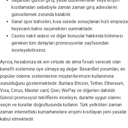
Başarıbet güncel giriş, yasal düzenlemeler veya erişim
kısıtlamaları sebebiyle zaman zaman giriş adreslerini
güncellemek zorunda kalabilir.
Sanal spor bahisleri, kısa sürede sonuçlanan hızlı empieza
heyecanlı bahis seçenekleri sunmaktadır.
Casino nakit iadesi ve diğer bonuslar hakkında bilinmesi
gereken tüm detayları promosyonlar sayfasından
inceleyebilirsiniz.
Ayrıca, hesabınıza ek em virtude de alma fırsatı verecek olan
benefit sistemine üye olmaya ag değer. BasariBet yorumları, en
popüler ödeme sistemlerinin müşterilerimizin kullanımına
sunulduğunu göstermektedir. Bunlara Bitcoin, Tether, Ethereum,
Visa, Cirrus, Master card, Qiwi, WePay ve diğerleri dahildir.
Güncel promosyon tekliflerini inceleyin, durante uygun olanını
seçin ve kurallar doğrultusunda kullanın. Türk yetkilileri zaman
zaman internetteki kumarhanelere erişimi kısıtlayan yeni yasalar
kabul etmektedir.