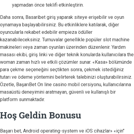
yapmadan önce teklifi etkinleştirin.
Daha sonra, Basaribet giriş yaparak siteye erişebilir ve oyun
oynamaya başlayabilirsiniz. Bu etkinliklere katılarak, diğer
oyuncularla rekabet edebilir empieza ödüller
kazanabileceksiniz. Turnuvalar genellikle popüler slot machine
makineleri veya zaman oyunları üzerinden düzenlenir. Yardım
masası ekibi, giriş linki ve diğer teknik konularda kullanıcılara the
woman zaman hızlı ve etkili çözümler sunar. «Kasa» bölümünde
para çekme seçeneğini seçtikten sonra, çekmek istediğiniz
tutarı ve ödeme yöntemini belirterek talebinizi oluşturabilirsiniz.
Özetle, BaşarıBet On line casino mobil cersiyonu, kullanıcılarına
masaüstü deneyimini aratmayan, güvenli ve kullanışlı bir
platform sunmaktadır.
Hoş Geldin Bonusu
Başarı bet, Android operating-system ve iOS cihazlar» «için"