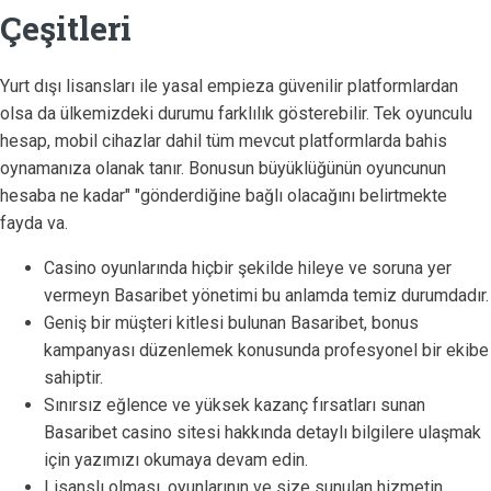
Çeşitleri
Yurt dışı lisansları ile yasal empieza güvenilir platformlardan
olsa da ülkemizdeki durumu farklılık gösterebilir. Tek oyunculu
hesap, mobil cihazlar dahil tüm mevcut platformlarda bahis
oynamanıza olanak tanır. Bonusun büyüklüğünün oyuncunun
hesaba ne kadar" "gönderdiğine bağlı olacağını belirtmekte
fayda va.
Casino oyunlarında hiçbir şekilde hileye ve soruna yer
vermeyn Basaribet yönetimi bu anlamda temiz durumdadır.
Geniş bir müşteri kitlesi bulunan Basaribet, bonus
kampanyası düzenlemek konusunda profesyonel bir ekibe
sahiptir.
Sınırsız eğlence ve yüksek kazanç fırsatları sunan
Basaribet casino sitesi hakkında detaylı bilgilere ulaşmak
için yazımızı okumaya devam edin.
Lisanslı olması, oyunlarının ve size sunulan hizmetin