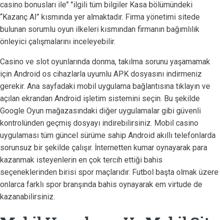
casino bonusları ile" "ilgili tüm bilgiler Kasa bölümündeki
“Kazanç Al” kısmında yer almaktadır. Firma yönetimi sitede
bulunan sorumlu oyun ilkeleri kısmından firmanın bağımlılık
önleyici çalışmalarını inceleyebilir.
Casino ve slot oyunlarında donma, takılma sorunu yaşamamak
için Android os cihazlarla uyumlu APK dosyasını indirmeniz
gerekir. Ana sayfadaki mobil uygulama bağlantısına tıklayın ve
açılan ekrandan Android işletim sistemini seçin. Bu şekilde
Google Oyun mağazasındaki diğer uygulamalar gibi güvenli
kontrolünden geçmiş dosyayı indirebilirsiniz. Mobil casino
uygulaması tüm güncel sürüme sahip Android akıllı telefonlarda
sorunsuz bir şekilde çalışır. İnternetten kumar oynayarak para
kazanmak isteyenlerin en çok tercih ettiği bahis
seçeneklerinden birisi spor maçlarıdır. Futbol başta olmak üzere
onlarca farklı spor branşında bahis oynayarak em virtude de
kazanabilirsiniz.