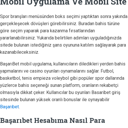
Mobil Uygulama Ve Mobil Site
Spor branşları menüsünden boks seçimi yaptıktan sonra yakında
gerçekleşecek dövüşleri görebilirsiniz. Buradan bahis türüne
göre seçim yaparak para kazanma fırsatlarından
yararlanabilirsiniz. Yukarıda belirtilen adımları uyguladığınızda
sitede bulunan istediğiniz şans oyununa katılım sağlayarak para
kazanabileceksiniz.
BaşarıBet mobil uygulama, kullanıcıların diledikleri yerden bahis
yapmalarını ve casino oyunları oynamalarını sağlar. Futbol,
basketbol, tenis empieza voleybol gibi popüler spor dallarında
yüzlerce bahis seçeneği sunan platform, oranların rekabetçi
olmasıyla dikkat çeker. Kullanıcılar bu oyunları Basaribet giriş
sitesinde bulunan yüksek oranlı bonuslar ile oynayabilir
Başarıbet
.
Başarıbet Hesabıma Nasıl Para