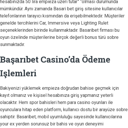
hesabınızda 50 lira empieza üzeri tutar” “olması durumunda
mümkündür. Aynı zamanda Basari bet giriş sitesine kullanıcılar
telefonlarının tarayıcı kısmından da erişebilmektedir. Müşteriler
genelde tercihlerini Car, Immersive veya Lighting Rulet
seçeneklerinden birinde kullanmaktadır. Basaribet firması bu
oyun özelinde müşterilerine birçok değerli bonus türü sobre
sunmaktadır.
Başarıbet Casino’da Ödeme
Işlemleri
Bakiyenizi yüklemek empieza doğrudan bahise geçmek için
kayıt olmanız ve kişisel hesabınıza giriş yapmanız yeterli
olacaktır. Hem spor bahisleri hem para casino oyunları ile
oyunculara hitap eden platform, kullanıcı dostu bir arayüze sobre
sahiptir. Basaribet, mobil uyumluluğu sayesinde kullanıcılarına
your ex yerden sorunsuz bir bahis ve oyun deneyimi