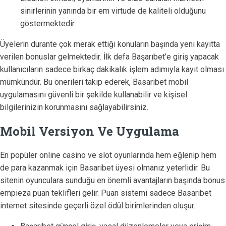
sinirlerinin yanında bir em virtude de kaliteli olduğunu
göstermektedir.
Üyelerin durante çok merak ettiği konuların başında yeni kayıtta
verilen bonuslar gelmektedir. İlk defa Başarıbet’e giriş yapacak
kullanıcıların sadece birkaç dakikalık işlem adımıyla kayıt olması
mümkündür. Bu önerileri takip ederek, Basaribet mobil
uygulamasını güvenli bir şekilde kullanabilir ve kişisel
bilgilerinizin korunmasını sağlayabilirsiniz.
Mobil Versiyon Ve Uygulama
En popüler online casino ve slot oyunlarında hem eğlenip hem
de para kazanmak için Basaribet üyesi olmanız yeterlidir. Bu
sitenin oyunculara sunduğu en önemli avantajların başında bonus
empieza puan teklifleri gelir. Puan sistemi sadece Basaribet
internet sitesinde geçerli özel ödül birimlerinden oluşur.