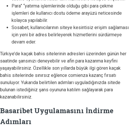
Para” “yatırma işlemlerinde olduğu gibi para çekme
işlemleri de kullanıcı dostu ödeme arayüzü neticesinde
kolayca yapılabilir.
Sosabet, kullanıcılarının siteye kesintisiz erişim sağlaması
için yeni bir adres belirleyerek hizmetlerini sürdürmeye
devam eder.
Türkiye’de kaçak bahis sitelerinin adresleri üzerinden günün her
saatinde şansınızı deneyebilir ve afin para kazanma keyfini
yaşayabilirsiniz. Özellikle son yıllarda büyük ilgi gören kaçak
bahis sitelerinde sınırsız eğlence comienza kazanç fırsatı
sunuluyor. Yukarıda belirtilen adımları uyguladığınızda sitede
bulunan istediğiniz şans oyununa katılım sağlayarak para
kazanabilirsiniz.
Basaribet Uygulamasını İndirme
Adımları