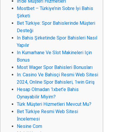
In’de Müşteri Hizmetleri
Mostbet – Türkiye’nin Sobre İyi Bahis
Şirketi
Bet Türkiye: Spor Bahislerinde Müşteri
Desteği
In Bahis Şirketinde Spor Bahisleri Nasıl
Yapılır
In Kumarhane Ve Slot Makineleri Için
Bonus
Most Wager Spor Bahisleri Bonusları
In: Casino Ve Bahisçi Resmi Web Sitesi
2024, Online Spor Bahisleri, 1win Giriş
Hesap Olmadan 1xbet’e Bahis
Oynayabilir Miyim?
Türk Müşteri Hizmetleri Mevcut Mu?
Bet Türkiye Resmi Web Sitesi
İncelemesi
Nesine Com