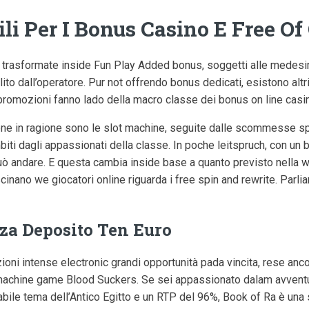
i Per I Bonus Casino E Free Of
sformate inside Fun Play Added bonus, soggetti alle medesime c
abilito dall’operatore. Pur not offrendo bonus dedicati, esistono a
romozioni fanno lado della macro classe dei bonus on line casino, 
ne in ragione sono le slot machine, seguite dalle scommesse spo
iti dagli appassionati della classe. In poche leitspruch, con u
uò andare. E questa cambia inside base a quanto previsto nella w
o we giocatori online riguarda i free spin and rewrite. Parliamo,
za Deposito Ten Euro
 intense electronic grandi opportunità pada vincita, rese ancora 
machine game Blood Suckers. Se sei appassionato dalam avventure
le tema dell’Antico Egitto e un RTP del 96%, Book of Ra è una slot