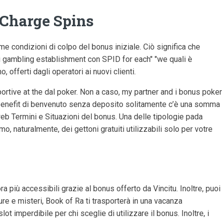
 Charge Spins
ondizioni di colpo del bonus iniziale. Ciò significa che
ltri gambling establishment con SPID for each" "we quali è
offerti dagli operatori ai nuovi clienti.
rtive at the dal poker. Non a caso, my partner and i bonus poker
n benefit di benvenuto senza deposito solitamente c’è una somma
eb Termini e Situazioni del bonus. Una delle tipologie pada
 naturalmente, dei gettoni gratuiti utilizzabili solo per votre
più accessibili grazie al bonus offerto da Vincitu. Inoltre, puoi
 e misteri, Book of Ra ti trasporterà in una vacanza
 imperdibile per chi sceglie di utilizzare il bonus. Inoltre, i