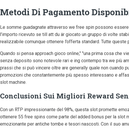
Metodi Di Pagamento Disponibil
Le somme guadagnate attraverso we free spin possono essere tra
l’importo ricevuto se till att du är giocato un gruppo di volte st
realizzabile comunque ottenere l’offerta standard. Tutte queste p
Quando si pensa approach gioco online," "una prima cosa che vie
senza deposito sono notevole rari e ing contempo tra we più amb
prassi che si può vincere oltre are generally quale non cuando p
promozioni che constantemente più spesso interessano e affascinan
slot machine.
Conclusioni Sui Migliori Reward Sen
Con un RTP impressionante del 98%, questa slot promette emozioni
ottenere 55 free spins come parte del added bonus per la slot 
emozionante per antiche tombe e tesori nascosti. Con il suo amabi