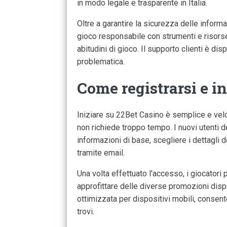
in modo legale e trasparente in Italia.
Oltre a garantire la sicurezza delle infor
gioco responsabile con strumenti e risorse 
abitudini di gioco. Il supporto clienti è di
problematica.
Come registrarsi e in
Iniziare su 22Bet Casino è semplice e velo
non richiede troppo tempo. I nuovi utenti
informazioni di base, scegliere i dettagli 
tramite email.
Una volta effettuato l'accesso, i giocatori
approfittare delle diverse promozioni dispo
ottimizzata per dispositivi mobili, consen
trovi.