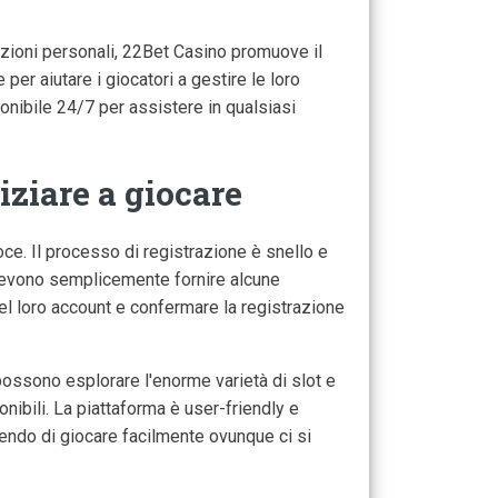
mazioni personali, 22Bet Casino promuove il
per aiutare i giocatori a gestire le loro
sponibile 24/7 per assistere in qualsiasi
iziare a giocare
ce. Il processo di registrazione è snello e
 devono semplicemente fornire alcune
del loro account e confermare la registrazione
 possono esplorare l'enorme varietà di slot e
nibili. La piattaforma è user-friendly e
tendo di giocare facilmente ovunque ci si