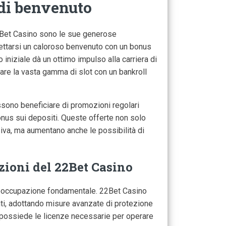
di benvenuto
 22Bet Casino sono le sue generose
ettarsi un caloroso benvenuto con un bonus
iniziale dà un ottimo impulso alla carriera di
are la vasta gamma di slot con un bankroll
ossono beneficiare di promozioni regolari
onus sui depositi. Queste offerte non solo
iva, ma aumentano anche le possibilità di
zioni del 22Bet Casino
preoccupazione fondamentale. 22Bet Casino
nti, adottando misure avanzate di protezione
e possiede le licenze necessarie per operare