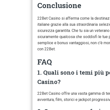
Conclusione
22Bet Casino si afferma come la destinazio
italiane grazie alla sua straordinaria selez
sicurezza garantita. Che tu sia un veterano 
sicuramente qualcosa che soddisfi le tue 
semplice e bonus vantaggiosi, non c'è mome
con 22Bet.
FAQ
1. Quali sono i temi più p
Casino?
22Bet Casino offre una vasta gamma di temi,
avventura, film, storici e jackpot progressiv