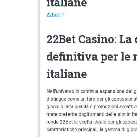
italiane
22bet IT
22Bet Casino: La
definitiva per le 
italiane
Nell'universo in continua espansione dei g
distingue come un faro per gli appassionati
giochi di alta qualità e promozioni accatti
mete preferite dagli amanti delle slot in It
rende 22Bet la scelta ideale per gli appassi
caratteristiche principali, la gamma di gioc