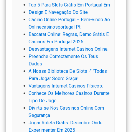
Top 5 Para Slots Grátis Em Portugal Em
Design E Navegação Do Site
Casino Online Portugal – Bem-vindo Ao
Onlinecasinosportugal Pt
Baccarat Online: Regras, Demo Grátis E
Casinos Em Portugal 2025
Desvantagens Internet Casinos Online:
Preenche Correctamente Os Teus
Dados
A Nossa Biblioteca De Slots -" "Todas
Para Jogar Sobre Graça!
Vantagens Internet Casinos Físicos:
Conhece Os Melhores Casinos Durante
Tipo De Jogo
Divirta-se Nos Cassinos Online Com
Segurança
Jogar Roleta Grátis: Descobre Onde
Experimentar Em 2025