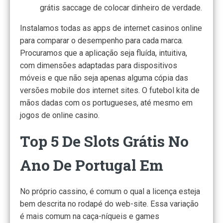
grátis saccage de colocar dinheiro de verdade.
Instalamos todas as apps de internet casinos online
para comparar o desempenho para cada marca.
Procuramos que a aplicação seja fluída, intuitiva,
com dimensões adaptadas para dispositivos
móveis e que não seja apenas alguma cópia das
versões mobile dos internet sites. O futebol kita de
mãos dadas com os portugueses, até mesmo em
jogos de online casino.
Top 5 De Slots Grátis No
Ano De Portugal Em
No próprio cassino, é comum o qual a licença esteja
bem descrita no rodapé do web-site. Essa variação
é mais comum na caça-níqueis e games