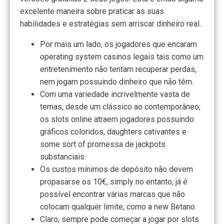
excelente maneira sobre praticar as suas
habilidades e estratégias sem arriscar dinheiro real.
Por mais um lado, os jogadores que encaram
operating system casinos legais tais como um
entretenimento não tentam recuperar perdas,
nem jogam possuindo dinheiro que não têm.
Com uma variedade incrivelmente vasta de
temas, desde um clássico ao contemporâneo;
os slots online atraem jogadores possuindo
gráficos coloridos, daughters cativantes e
some sort of promessa de jackpots
substanciais.
Os custos mínimos de depósito não devem
propasarse os 10€, simply no entanto, já é
possível encontrar várias marcas que não
colocam qualquer limite, como a new Betano.
Claro, sempre pode começar a jogar por slots