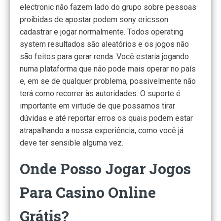
electronic não fazem lado do grupo sobre pessoas
proibidas de apostar podem sony ericsson
cadastrar e jogar normalmente. Todos operating
system resultados são aleatórios e os jogos não
são feitos para gerar renda. Você estaria jogando
numa plataforma que não pode mais operar no país
e, em se de qualquer problema, possivelmente não
terá como recorrer às autoridades. O suporte é
importante em virtude de que possamos tirar
dúvidas e até reportar erros os quais podem estar
atrapalhando a nossa experiência, como você já
deve ter sensible alguma vez.
Onde Posso Jogar Jogos
Para Casino Online
Grátis?