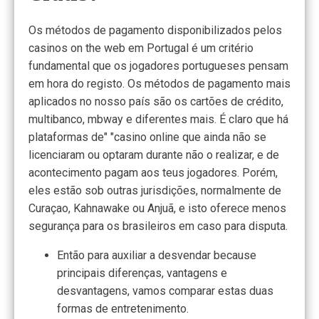
Os métodos de pagamento disponibilizados pelos
casinos on the web em Portugal é um critério
fundamental que os jogadores portugueses pensam
em hora do registo. Os métodos de pagamento mais
aplicados no nosso país são os cartões de crédito,
multibanco, mbway e diferentes mais. É claro que há
plataformas de" "casino online que ainda não se
licenciaram ou optaram durante não o realizar, e de
acontecimento pagam aos teus jogadores. Porém,
eles estão sob outras jurisdições, normalmente de
Curaçao, Kahnawake ou Anjuã, e isto oferece menos
segurança para os brasileiros em caso para disputa.
Então para auxiliar a desvendar because
principais diferenças, vantagens e
desvantagens, vamos comparar estas duas
formas de entretenimento.