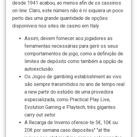
desde 1941 acabou, ao menos afin de os cassinos
on-line. Claro, este número não é ni siquiera un poco
perto das uma grande quantidade de opções
disponíveis nos sites de casino em Italy.
Assim, devem fornecer aos jogadores as
ferramentas necessárias para gerir os seus
comportamentos de jogo, como a definição de
limites de depósito como também a opção de
autoexclusão.
Os Jogos de gambling establishment ao vivo
são sempre transmitidos no ano de tempo real
a new partir do estúdio de uma provedora
especializada, como Practical Play Live,
Evolution Gaming e Playtech, três gigantes
carry out setor.
A Recarga de Inverno oferece-te 5€, 10€ ou
20€ por semana caso deposites" "at the