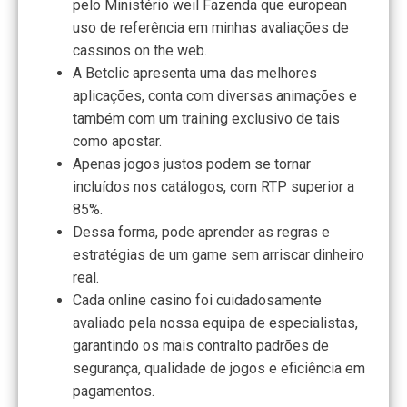
pelo Ministério weil Fazenda que european
uso de referência em minhas avaliações de
cassinos on the web.
A Betclic apresenta uma das melhores
aplicações, conta com diversas animações e
também com um training exclusivo de tais
como apostar.
Apenas jogos justos podem se tornar
incluídos nos catálogos, com RTP superior a
85%.
Dessa forma, pode aprender as regras e
estratégias de um game sem arriscar dinheiro
real.
Cada online casino foi cuidadosamente
avaliado pela nossa equipa de especialistas,
garantindo os mais contralto padrões de
segurança, qualidade de jogos e eficiência em
pagamentos.