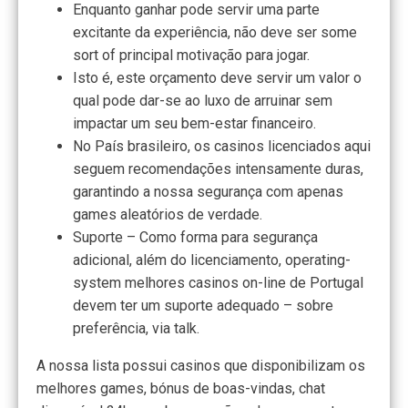
Enquanto ganhar pode servir uma parte
excitante da experiência, não deve ser some
sort of principal motivação para jogar.
Isto é, este orçamento deve servir um valor o
qual pode dar-se ao luxo de arruinar sem
impactar um seu bem-estar financeiro.
No País brasileiro, os casinos licenciados aqui
seguem recomendações intensamente duras,
garantindo a nossa segurança com apenas
games aleatórios de verdade.
Suporte – Como forma para segurança
adicional, além do licenciamento, operating-
system melhores casinos on-line de Portugal
devem ter um suporte adequado – sobre
preferência, via talk.
A nossa lista possui casinos que disponibilizam os
melhores games, bónus de boas-vindas, chat