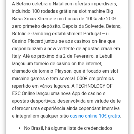
A Betano celebra o Natal com ofertas imperdíveis,
incluindo 100 rodadas grátis na slot machine Big
Bass Xmas Xtreme e um bónus de 100% até 200€
zero primeiro depósito. Depois da Solverde, Betano,
Betclic e Gambling establishment Portugal – u
Casino Placard juntou-se aos casinos on-line que
disponibilizam a new vertente de apostas crash em
Italy. Até ao próximo dia 2 de Fevereiro, a Lebull
lançou um torneio de casino on the internet,
chamado de torneio Playson, que é focado em slot
machine games e tem several. 000€ em prémios
repartido em vários lugares. A TECHNOLOGY OF
ESC Online lançou uma nova App de casino e
apostas desportivas, desenvolvida em virtude de te
oferecer uma experiência ainda cependant imersiva
e íntegral em qualquer sitio
casino online 10€ gratis
.
No Brasil, há alguma lista de credenciados