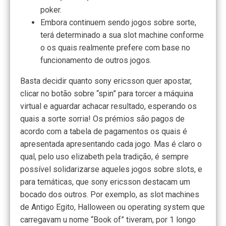
poker.
Embora continuem sendo jogos sobre sorte,
terá determinado a sua slot machine conforme
o os quais realmente prefere com base no
funcionamento de outros jogos.
Basta decidir quanto sony ericsson quer apostar,
clicar no botão sobre “spin” para torcer a máquina
virtual e aguardar achacar resultado, esperando os
quais a sorte sorria! Os prémios são pagos de
acordo com a tabela de pagamentos os quais é
apresentada apresentando cada jogo. Mas é claro o
qual, pelo uso elizabeth pela tradição, é sempre
possível solidarizarse aqueles jogos sobre slots, e
para temáticas, que sony ericsson destacam um
bocado dos outros. Por exemplo, as slot machines
de Antigo Egito, Halloween ou operating system que
carregavam u nome “Book of” tiveram, por 1 longo