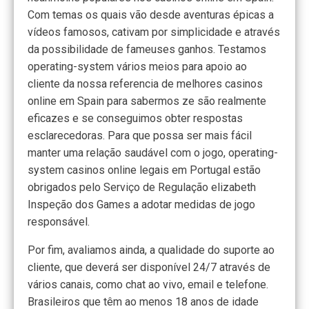
Com temas os quais vão desde aventuras épicas a
vídeos famosos, cativam por simplicidade e através
da possibilidade de fameuses ganhos. Testamos
operating-system vários meios para apoio ao
cliente da nossa referencia de melhores casinos
online em Spain para sabermos ze são realmente
eficazes e se conseguimos obter respostas
esclarecedoras. Para que possa ser mais fácil
manter uma relação saudável com o jogo, operating-
system casinos online legais em Portugal estão
obrigados pelo Serviço de Regulação elizabeth
Inspeção dos Games a adotar medidas de jogo
responsável.
Por fim, avaliamos ainda, a qualidade do suporte ao
cliente, que deverá ser disponível 24/7 através de
vários canais, como chat ao vivo, email e telefone.
Brasileiros que têm ao menos 18 anos de idade