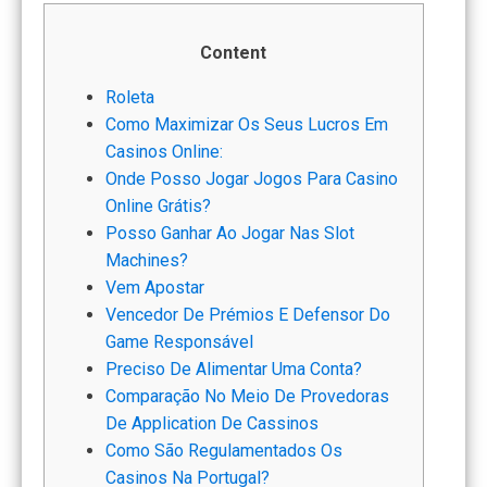
Content
Roleta
Como Maximizar Os Seus Lucros Em
Casinos Online:
Onde Posso Jogar Jogos Para Casino
Online Grátis?
Posso Ganhar Ao Jogar Nas Slot
Machines?
Vem Apostar
Vencedor De Prémios E Defensor Do
Game Responsável
Preciso De Alimentar Uma Conta?
Comparação No Meio De Provedoras
De Application De Cassinos
Como São Regulamentados Os
Casinos Na Portugal?